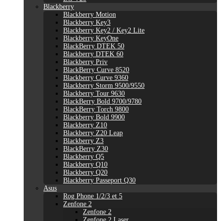
Blackberry
Blackberry Motion
Blackberry Key3
Blackberry Key2 / Key2 Lite
Blackberry KeyOne
BlackBerry DTEK 50
Blackberry DTEK 60
Blackberry Priv
BlackBerry Curve 8520
Blackberry Curve 9360
Blackberry Storm 9500/9550
Blackberry Tour 9630
BlackBerry Bold 9700/9780
BlackBerry Torch 9800
Blackberry Bold 9900
Blackberry Z10
Blackberry Z20 Leap
Blackberry Z3
BlackBerry Z30
Blackberry Q5
Blackberry Q10
Blackberry Q20
Blackberry Passeport Q30
Asus
Rog Phone 1/2/3 et 5
Zenfone 2
Zenfone 2
Zenfone 2 Laser