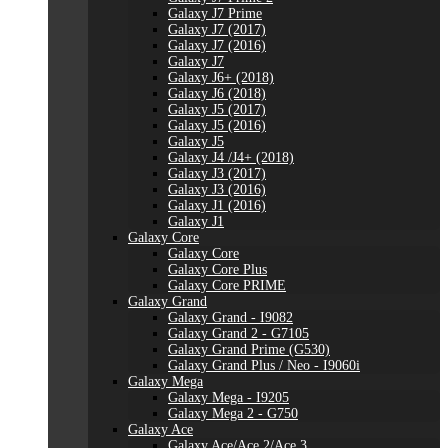
Galaxy J7 Prime
Galaxy J7 (2017)
Galaxy J7 (2016)
Galaxy J7
Galaxy J6+ (2018)
Galaxy J6 (2018)
Galaxy J5 (2017)
Galaxy J5 (2016)
Galaxy J5
Galaxy J4 /J4+ (2018)
Galaxy J3 (2017)
Galaxy J3 (2016)
Galaxy J1 (2016)
Galaxy J1
Galaxy Core
Galaxy Core
Galaxy Core Plus
Galaxy Core PRIME
Galaxy Grand
Galaxy Grand - I9082
Galaxy Grand 2 - G7105
Galaxy Grand Prime (G530)
Galaxy Grand Plus / Neo - I9060i
Galaxy Mega
Galaxy Mega - I9205
Galaxy Mega 2 - G750
Galaxy Ace
Galaxy Ace/Ace 2/Ace 3