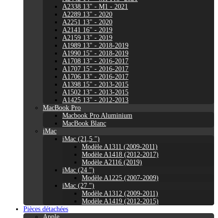
A2338 13" - M1 - 2021
A2289 13" - 2020
A2251 13" - 2020
A2141 16" - 2019
A2159 13" - 2019
A1989 13" - 2018-2019
A1990 15" - 2018-2019
A1708 13" - 2016-2017
A1707 15" - 2016-2017
A1706 13" - 2016-2017
A1398 15" - 2013-2015
A1502 13" - 2013-2015
A1425 13" - 2012-2013
MacBook Pro
Macbook Pro Aluminium
MacBook Blanc
iMac
iMac (21,5 ")
Modèle A1311 (2009-2011)
Modèle A1418 (2012-2017)
Modèle A2116 (2019)
iMac (24 ")
Modèle A1225 (2007-2009)
iMac (27 ")
Modèle A1312 (2009-2011)
Modèle A1419 (2012-2015)
Pièces détachées
Apple