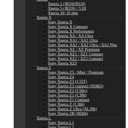
Xperia 1 (J8110/J9110)
Xperia 5 (J8210) / 5 III
Xperia 10/ 10 plus
Xperia X
Sony Xperia X
Sony Xperia X Compact
Sony Xperia X Performance
Sony Xperia XA / XA Ultra
Sony Xperia XA1 / XA1 Ultra
Sony Xperia XA2 / XA2 Ultra / XA2 Plus
Sony Xperia XZ / XZ Premium
Sony Xperia XZ1 / XZ1 Compact
Sony Xperia XZ2 / XZ2 Compact
Sony Xperia XZ3
Xperia Z
Sony Xperia Z5 / Mini / Premium
Sony Xperia Z4
Sony Xperia Z3 (L55T)
Sony Xperia Z3 compact (D5803)
Sony Xperia Z2 (L50w)
Sony Xperia Z1 (L39h)
Sony Xperia Z1 Compact
Sony Xperia Z (L36h)
Sony Xperia Z Ultra (XL39h)
Sony Xperia ZR (M36h)
Xperia L
Sony Xperia L1
Sony Xperia L2