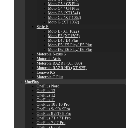
Moto G5 / G5 Plus
Moto G4 / G4 Plus
Moto G3 (XT1541)
Moto G2 (XT 1062)
Moto G (XT 1032)
Série E
Moto E (XT 1022)
Moto E2 (XT1505)
Moto E4 / E4 Plus
Moto E5/ E5 Play/ E5 Plus
Moto E6/ E6 Play/ E6 Plus
Motorola Nexus 6
Motorola Atrix
Motorola RAZR i (XT 890)
Motorola RAZR HD (XT 925)
Lenovo K5
Motorola C Plus
OnePlus
OnePlus Nord
OnePlus 13
OnePlus 12
OnePlus 11
OnePlus 10 / 10 Pro
OnePlus 9/ 9R/ 9Pro
OnePlus 8 /8T/ 8 Pro
OnePlus 7T / 7T Pro
OnePlus 7 / 7 Pro
OnePlus 6 / 6T