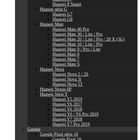
Huawei P Smart
Huawei série G
Huawei G7
Huawei G8
Huawei Mate
Huawei Mate 40 Pro
Huawei Mate 30 / Lite / Pro
Huawei Mate 20 / Lite / Pro / 20 X (5G)
Huawei Mate 10 / Lite / Pro
Huawei Mate 9 / Pro / Lite
Huawei Mate 8
Huawei Mate 7
Huawei Mate S
Huawei Nova
Huawei Nova 2 / 2S
Huawei Nova 3i
Huawei Nova 5T
Huawei Nexus 6P
Huawei Série Y
Huawei Y5 2019
Huawei Y6 2017
Huawei Y6 2018
Huawei Y6 / Y6 Pro 2019
Huawei Y7 2018
Huawei Y7 Pro 2019
Google
Google Pixel série 10
Google Pixel 10