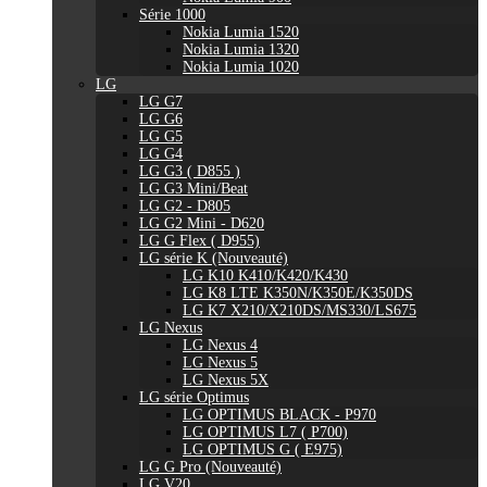
Série 1000
Nokia Lumia 1520
Nokia Lumia 1320
Nokia Lumia 1020
LG
LG G7
LG G6
LG G5
LG G4
LG G3 ( D855 )
LG G3 Mini/Beat
LG G2 - D805
LG G2 Mini - D620
LG G Flex ( D955)
LG série K (Nouveauté)
LG K10 K410/K420/K430
LG K8 LTE K350N/K350E/K350DS
LG K7 X210/X210DS/MS330/LS675
LG Nexus
LG Nexus 4
LG Nexus 5
LG Nexus 5X
LG série Optimus
LG OPTIMUS BLACK - P970
LG OPTIMUS L7 ( P700)
LG OPTIMUS G ( E975)
LG G Pro (Nouveauté)
LG V20