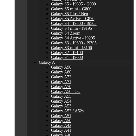
Galaxy S5 - I9605 / G900
Galaxy S5 mini - G800
Galaxy S5 Plus / Neo
Galaxy S5 Active - G870
Galaxy S4 - I9500 / I9505
Galaxy S4 mini - I9195
Galaxy S4 Zoom
Galaxy S4 Active - I9295
Galaxy S3 - I9300 / I9305
Galaxy S3 mini - I8190
Galaxy S2 - I9100
Galaxy S1 - I9000
Galaxy A
Galaxy A90
Galaxy A80
Galaxy A72
Galaxy A71
Galaxy A70
Galaxy A56 - 5G
Galaxy A55
Galaxy A54
Galaxy A53
Galaxy A52 / A52s
Galaxy A51
Galaxy A50
Galaxy A42
Galaxy A41
Galaxy A40