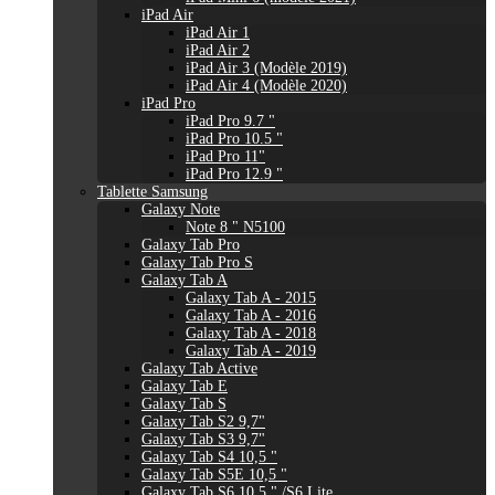
iPad Air
iPad Air 1
iPad Air 2
iPad Air 3 (Modèle 2019)
iPad Air 4 (Modèle 2020)
iPad Pro
iPad Pro 9.7 "
iPad Pro 10.5 "
iPad Pro 11"
iPad Pro 12.9 "
Tablette Samsung
Galaxy Note
Note 8 " N5100
Galaxy Tab Pro
Galaxy Tab Pro S
Galaxy Tab A
Galaxy Tab A - 2015
Galaxy Tab A - 2016
Galaxy Tab A - 2018
Galaxy Tab A - 2019
Galaxy Tab Active
Galaxy Tab E
Galaxy Tab S
Galaxy Tab S2 9,7"
Galaxy Tab S3 9,7"
Galaxy Tab S4 10,5 "
Galaxy Tab S5E 10,5 "
Galaxy Tab S6 10,5 " /S6 Lite