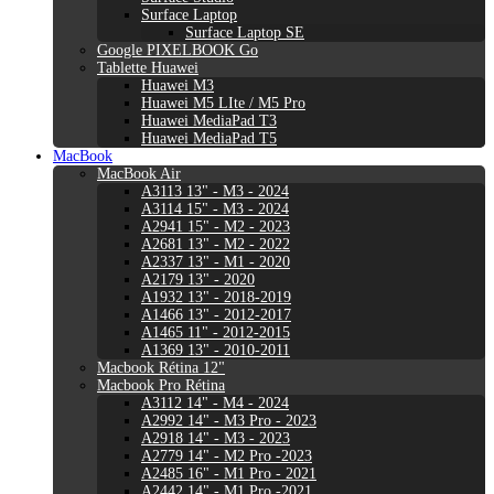
Surface Laptop
Surface Laptop SE
Google PIXELBOOK Go
Tablette Huawei
Huawei M3
Huawei M5 LIte / M5 Pro
Huawei MediaPad T3
Huawei MediaPad T5
MacBook
MacBook Air
A3113 13" - M3 - 2024
A3114 15" - M3 - 2024
A2941 15" - M2 - 2023
A2681 13" - M2 - 2022
A2337 13" - M1 - 2020
A2179 13" - 2020
A1932 13" - 2018-2019
A1466 13" - 2012-2017
A1465 11" - 2012-2015
A1369 13" - 2010-2011
Macbook Rétina 12"
Macbook Pro Rétina
A3112 14" - M4 - 2024
A2992 14" - M3 Pro - 2023
A2918 14" - M3 - 2023
A2779 14" - M2 Pro -2023
A2485 16" - M1 Pro - 2021
A2442 14" - M1 Pro -2021