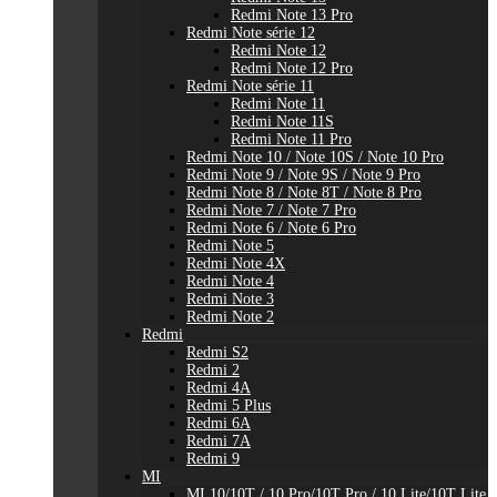
Redmi Note 13 Pro
Redmi Note série 12
Redmi Note 12
Redmi Note 12 Pro
Redmi Note série 11
Redmi Note 11
Redmi Note 11S
Redmi Note 11 Pro
Redmi Note 10 / Note 10S / Note 10 Pro
Redmi Note 9 / Note 9S / Note 9 Pro
Redmi Note 8 / Note 8T / Note 8 Pro
Redmi Note 7 / Note 7 Pro
Redmi Note 6 / Note 6 Pro
Redmi Note 5
Redmi Note 4X
Redmi Note 4
Redmi Note 3
Redmi Note 2
Redmi
Redmi S2
Redmi 2
Redmi 4A
Redmi 5 Plus
Redmi 6A
Redmi 7A
Redmi 9
MI
MI 10/10T / 10 Pro/10T Pro / 10 Lite/10T Lite