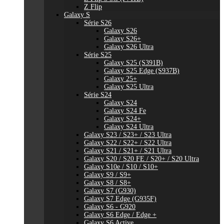
Z Flip
Galaxy S
Série S26
Galaxy S26
Galaxy S26+
Galaxy S26 Ultra
Série S25
Galaxy S25 (S391B)
Galaxy S25 Edge (S937B)
Galaxy 25+
Galaxy S25 Ultra
Série S24
Galaxy S24
Galaxy S24 Fe
Galaxy S24+
Galaxy S24 Ultra
Galaxy S23 / S23+ / S23 Ultra
Galaxy S22 / S22+ / S22 Ultra
Galaxy S21 / S21+ / S21 Ultra
Galaxy S20 / S20 FE / S20+ / S20 Ultra
Galaxy S10e / S10 / S10+
Galaxy S9 / S9+
Galaxy S8 / S8+
Galaxy S7 (G930)
Galaxy S7 Edge (G935F)
Galaxy S6 - G920
Galaxy S6 Edge / Edge +
Galaxy S6 Active