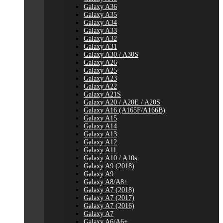
Galaxy A36
Galaxy A35
Galaxy A34
Galaxy A33
Galaxy A32
Galaxy A31
Galaxy A30 / A30S
Galaxy A26
Galaxy A25
Galaxy A23
Galaxy A22
Galaxy A21S
Galaxy A20 / A20E / A20S
Galaxy A16 (A165F/A166B)
Galaxy A15
Galaxy A14
Galaxy A13
Galaxy A12
Galaxy A11
Galaxy A10 / A10s
Galaxy A9 (2018)
Galaxy A9
Galaxy A8/A8+
Galaxy A7 (2018)
Galaxy A7 (2017)
Galaxy A7 (2016)
Galaxy A7
Galaxy A6/A6+