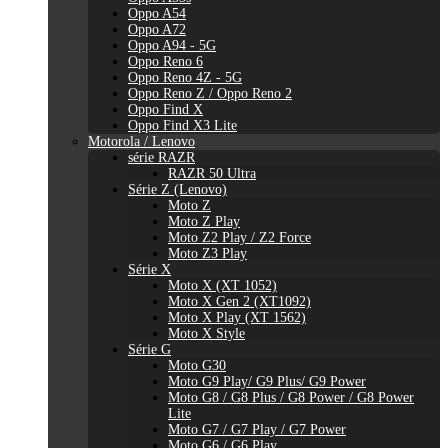
Oppo A54
Oppo A72
Oppo A94 - 5G
Oppo Reno 6
Oppo Reno 4Z - 5G
Oppo Reno Z / Oppo Reno 2
Oppo Find X
Oppo Find X3 Lite
Motorola / Lenovo
série RAZR
RAZR 50 Ultra
Série Z (Lenovo)
Moto Z
Moto Z Play
Moto Z2 Play / Z2 Force
Moto Z3 Play
Série X
Moto X (XT 1052)
Moto X Gen 2 (XT1092)
Moto X Play (XT 1562)
Moto X Style
Série G
Moto G30
Moto G9 Play/ G9 Plus/ G9 Power
Moto G8 / G8 Plus / G8 Power / G8 Power
Lite
Moto G7 / G7 Play / G7 Power
Moto G6 / G6 Play