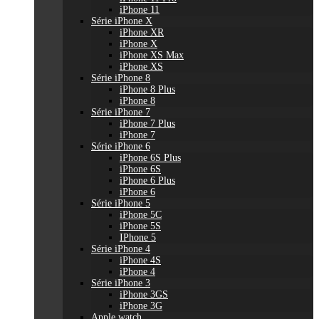
iPhone 11
Série iPhone X
iPhone XR
iPhone X
iPhone XS Max
iPhone XS
Série iPhone 8
iPhone 8 Plus
iPhone 8
Série iPhone 7
iPhone 7 Plus
iPhone 7
Série iPhone 6
iPhone 6S Plus
iPhone 6S
iPhone 6 Plus
iPhone 6
Série iPhone 5
iPhone 5C
iPhone 5S
IPhone 5
Série iPhone 4
iPhone 4S
iPhone 4
Série iPhone 3
iPhone 3GS
iPhone 3G
Apple watch