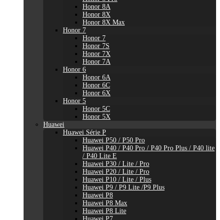
Honor 8A
Honor 8X
Honor 8X Max
Honor 7
Honor 7
Honor 7S
Honor 7X
Honor 7A
Honor 6
Honor 6A
Honor 6C
Honor 6X
Honor 5
Honor 5C
Honor 5X
Huawei
Huawei Série P
Huawei P50 / P50 Pro
Huawei P40 / P40 Pro / P40 Pro Plus / P40 lite
/ P40 Lite E
Huawei P30 / Lite / Pro
Huawei P20 / Lite / Pro
Huawei P10 / Lite / Plus
Huawei P9 / P9 Lite /P9 Plus
Huawei P8
Huawei P8 Max
Huawei P8 Lite
Huawei P7