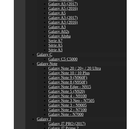
Galaxy A5 (2017)
Galaxy A5 (2016)
Galaxy A5
Galaxy A3 (2017)
Galaxy A3 (2016)
Galaxy A3
Galaxy A02s
Galaxy Alpha
Serie A7
Série A5
Série A3
Galaxy C
Galaxy C5 C5000
Galaxy Note
Galaxy Note 20 / 20+ / 20 Ultra
Galaxy Note 10 / 10 Plus
Galaxy Note 9 (N960F)
Galaxy Note 8 (N950F)
Galaxy Note Edge - N915
Galaxy Note 5 (N920)
Galaxy Note 4 - N9100
Galaxy Note 3 Neo - N7505
Galaxy Note 3 - N9005
Galaxy Note 2 - N7100
Galaxy Note - N7000
Galaxy J
Galaxy J7 PRO (2017)
Galaxy J7 Prime 2