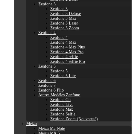
Zenfone 3
Zenfone 3
Zenfone 3 Deluxe
Zenfone 3 Max
Zenfone 3 Laser
Zenfone 3 Zoom
Zenfone 4
Zenfone 4
Zenfone 4 Max
Zenfone 4 Max Plus
Zenfone 4 Max Pro
Zenfone 4 selfie
Zenfone 4 selfie Pro
Zenfone 5
Zenfone 5
Zenfone 5 Lite
Zenfone 6
Zenfone 7
Zenfone 8 Flip
Autres Modèles Zenfone
Zenfone Go
Zenfone Live
Zenfone Max
Zenfone Selfie
Zenfone Zoom (Nouveauté)
Meizu
Meizu M2 Note
Meizu MX 5