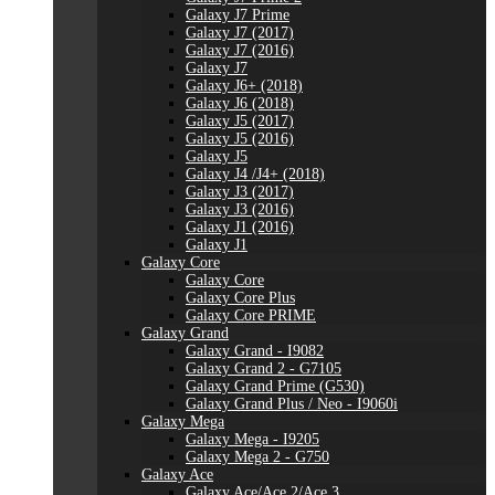
Galaxy J7 Prime
Galaxy J7 (2017)
Galaxy J7 (2016)
Galaxy J7
Galaxy J6+ (2018)
Galaxy J6 (2018)
Galaxy J5 (2017)
Galaxy J5 (2016)
Galaxy J5
Galaxy J4 /J4+ (2018)
Galaxy J3 (2017)
Galaxy J3 (2016)
Galaxy J1 (2016)
Galaxy J1
Galaxy Core
Galaxy Core
Galaxy Core Plus
Galaxy Core PRIME
Galaxy Grand
Galaxy Grand - I9082
Galaxy Grand 2 - G7105
Galaxy Grand Prime (G530)
Galaxy Grand Plus / Neo - I9060i
Galaxy Mega
Galaxy Mega - I9205
Galaxy Mega 2 - G750
Galaxy Ace
Galaxy Ace/Ace 2/Ace 3