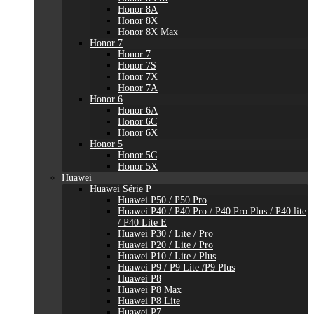
Honor 8A
Honor 8X
Honor 8X Max
Honor 7
Honor 7
Honor 7S
Honor 7X
Honor 7A
Honor 6
Honor 6A
Honor 6C
Honor 6X
Honor 5
Honor 5C
Honor 5X
Huawei
Huawei Série P
Huawei P50 / P50 Pro
Huawei P40 / P40 Pro / P40 Pro Plus / P40 lite
/ P40 Lite E
Huawei P30 / Lite / Pro
Huawei P20 / Lite / Pro
Huawei P10 / Lite / Plus
Huawei P9 / P9 Lite /P9 Plus
Huawei P8
Huawei P8 Max
Huawei P8 Lite
Huawei P7