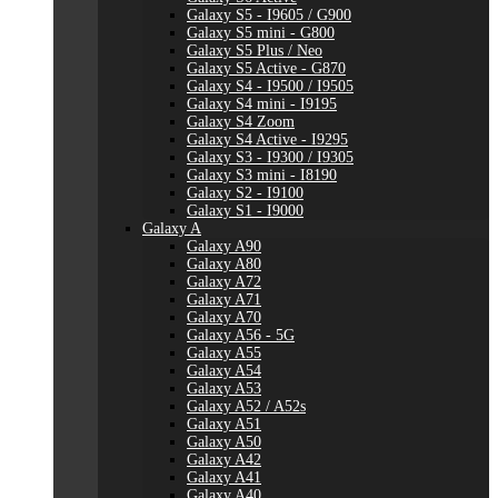
Galaxy S5 - I9605 / G900
Galaxy S5 mini - G800
Galaxy S5 Plus / Neo
Galaxy S5 Active - G870
Galaxy S4 - I9500 / I9505
Galaxy S4 mini - I9195
Galaxy S4 Zoom
Galaxy S4 Active - I9295
Galaxy S3 - I9300 / I9305
Galaxy S3 mini - I8190
Galaxy S2 - I9100
Galaxy S1 - I9000
Galaxy A
Galaxy A90
Galaxy A80
Galaxy A72
Galaxy A71
Galaxy A70
Galaxy A56 - 5G
Galaxy A55
Galaxy A54
Galaxy A53
Galaxy A52 / A52s
Galaxy A51
Galaxy A50
Galaxy A42
Galaxy A41
Galaxy A40