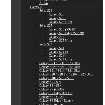
Z Flip
Galaxy S
Série S26
Galaxy S26
Galaxy S26+
Galaxy S26 Ultra
Série S25
Galaxy S25 (S391B)
Galaxy S25 Edge (S937B)
Galaxy 25+
Galaxy S25 Ultra
Série S24
Galaxy S24
Galaxy S24 Fe
Galaxy S24+
Galaxy S24 Ultra
Galaxy S23 / S23+ / S23 Ultra
Galaxy S22 / S22+ / S22 Ultra
Galaxy S21 / S21+ / S21 Ultra
Galaxy S20 / S20 FE / S20+ / S20 Ultra
Galaxy S10e / S10 / S10+
Galaxy S9 / S9+
Galaxy S8 / S8+
Galaxy S7 (G930)
Galaxy S7 Edge (G935F)
Galaxy S6 - G920
Galaxy S6 Edge / Edge +
Galaxy S6 Active