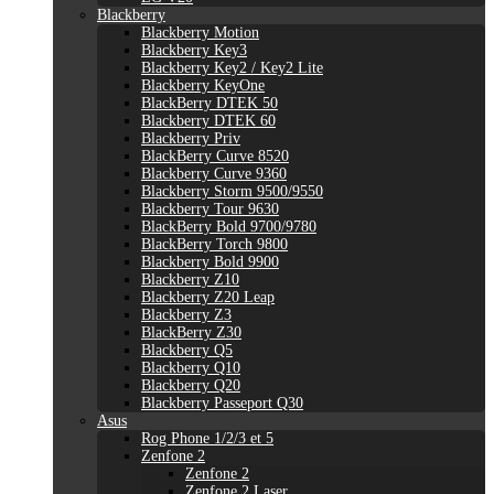
Blackberry
Blackberry Motion
Blackberry Key3
Blackberry Key2 / Key2 Lite
Blackberry KeyOne
BlackBerry DTEK 50
Blackberry DTEK 60
Blackberry Priv
BlackBerry Curve 8520
Blackberry Curve 9360
Blackberry Storm 9500/9550
Blackberry Tour 9630
BlackBerry Bold 9700/9780
BlackBerry Torch 9800
Blackberry Bold 9900
Blackberry Z10
Blackberry Z20 Leap
Blackberry Z3
BlackBerry Z30
Blackberry Q5
Blackberry Q10
Blackberry Q20
Blackberry Passeport Q30
Asus
Rog Phone 1/2/3 et 5
Zenfone 2
Zenfone 2
Zenfone 2 Laser