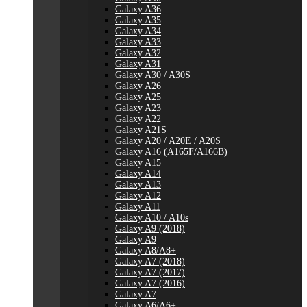
Galaxy A36
Galaxy A35
Galaxy A34
Galaxy A33
Galaxy A32
Galaxy A31
Galaxy A30 / A30S
Galaxy A26
Galaxy A25
Galaxy A23
Galaxy A22
Galaxy A21S
Galaxy A20 / A20E / A20S
Galaxy A16 (A165F/A166B)
Galaxy A15
Galaxy A14
Galaxy A13
Galaxy A12
Galaxy A11
Galaxy A10 / A10s
Galaxy A9 (2018)
Galaxy A9
Galaxy A8/A8+
Galaxy A7 (2018)
Galaxy A7 (2017)
Galaxy A7 (2016)
Galaxy A7
Galaxy A6/A6+