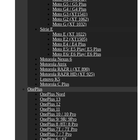
Moto G5 / G5 Plus
Moto G4 / G4 Plus
Moto G3 (XT1541)
Moto G2 (XT 1062)
Moto G (XT 1032)
Série E
Moto E (XT 1022)
Moto E2 (XT1505)
Moto E4 / E4 Plus
Moto E5/ E5 Play/ E5 Plus
Moto E6/ E6 Play/ E6 Plus
Motorola Nexus 6
Motorola Atrix
Motorola RAZR i (XT 890)
Motorola RAZR HD (XT 925)
Lenovo K5
Motorola C Plus
OnePlus
OnePlus Nord
OnePlus 13
OnePlus 12
OnePlus 11
OnePlus 10 / 10 Pro
OnePlus 9/ 9R/ 9Pro
OnePlus 8 /8T/ 8 Pro
OnePlus 7T / 7T Pro
OnePlus 7 / 7 Pro
OnePlus 6 / 6T