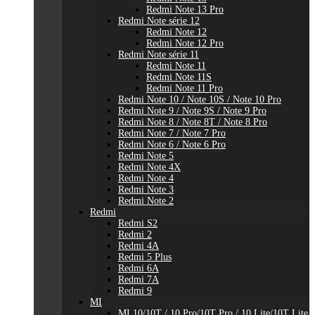
Redmi Note 13 Pro
Redmi Note série 12
Redmi Note 12
Redmi Note 12 Pro
Redmi Note série 11
Redmi Note 11
Redmi Note 11S
Redmi Note 11 Pro
Redmi Note 10 / Note 10S / Note 10 Pro
Redmi Note 9 / Note 9S / Note 9 Pro
Redmi Note 8 / Note 8T / Note 8 Pro
Redmi Note 7 / Note 7 Pro
Redmi Note 6 / Note 6 Pro
Redmi Note 5
Redmi Note 4X
Redmi Note 4
Redmi Note 3
Redmi Note 2
Redmi
Redmi S2
Redmi 2
Redmi 4A
Redmi 5 Plus
Redmi 6A
Redmi 7A
Redmi 9
MI
MI 10/10T / 10 Pro/10T Pro / 10 Lite/10T Lite