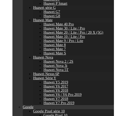
Huawei P Smart
Huawei série G
Huawei G7
Huawei G8
Huawei Mate
Huawei Mate 40 Pro
Huawei Mate 30 / Lite / Pro
Huawei Mate 20 / Lite / Pro / 20 X (5G)
Huawei Mate 10 / Lite / Pro
Huawei Mate 9 / Pro / Lite
Huawei Mate 8
Huawei Mate 7
Huawei Mate S
Huawei Nova
Huawei Nova 2 / 2S
Huawei Nova 3i
Huawei Nova 5T
Huawei Nexus 6P
Huawei Série Y
Huawei Y5 2019
Huawei Y6 2017
Huawei Y6 2018
Huawei Y6 / Y6 Pro 2019
Huawei Y7 2018
Huawei Y7 Pro 2019
Google
Google Pixel série 10
Google Pixel 10