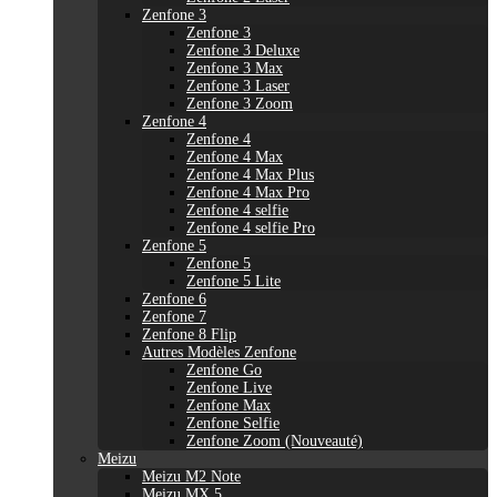
Zenfone 3
Zenfone 3
Zenfone 3 Deluxe
Zenfone 3 Max
Zenfone 3 Laser
Zenfone 3 Zoom
Zenfone 4
Zenfone 4
Zenfone 4 Max
Zenfone 4 Max Plus
Zenfone 4 Max Pro
Zenfone 4 selfie
Zenfone 4 selfie Pro
Zenfone 5
Zenfone 5
Zenfone 5 Lite
Zenfone 6
Zenfone 7
Zenfone 8 Flip
Autres Modèles Zenfone
Zenfone Go
Zenfone Live
Zenfone Max
Zenfone Selfie
Zenfone Zoom (Nouveauté)
Meizu
Meizu M2 Note
Meizu MX 5