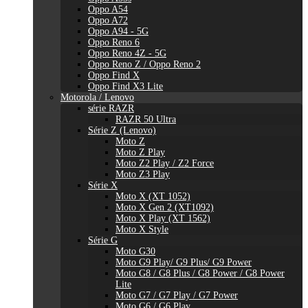
Oppo A54
Oppo A72
Oppo A94 - 5G
Oppo Reno 6
Oppo Reno 4Z - 5G
Oppo Reno Z / Oppo Reno 2
Oppo Find X
Oppo Find X3 Lite
Motorola / Lenovo
série RAZR
RAZR 50 Ultra
Série Z (Lenovo)
Moto Z
Moto Z Play
Moto Z2 Play / Z2 Force
Moto Z3 Play
Série X
Moto X (XT 1052)
Moto X Gen 2 (XT1092)
Moto X Play (XT 1562)
Moto X Style
Série G
Moto G30
Moto G9 Play/ G9 Plus/ G9 Power
Moto G8 / G8 Plus / G8 Power / G8 Power
Lite
Moto G7 / G7 Play / G7 Power
Moto G6 / G6 Play