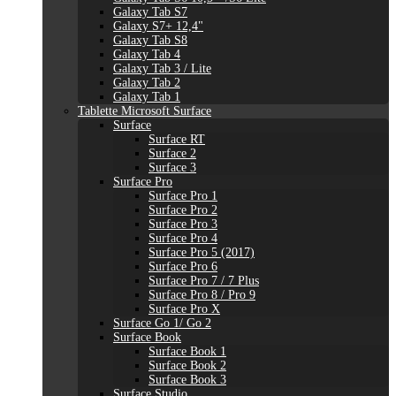
Galaxy Tab S7
Galaxy S7+ 12,4"
Galaxy Tab S8
Galaxy Tab 4
Galaxy Tab 3 / Lite
Galaxy Tab 2
Galaxy Tab 1
Tablette Microsoft Surface
Surface
Surface RT
Surface 2
Surface 3
Surface Pro
Surface Pro 1
Surface Pro 2
Surface Pro 3
Surface Pro 4
Surface Pro 5 (2017)
Surface Pro 6
Surface Pro 7 / 7 Plus
Surface Pro 8 / Pro 9
Surface Pro X
Surface Go 1/ Go 2
Surface Book
Surface Book 1
Surface Book 2
Surface Book 3
Surface Studio