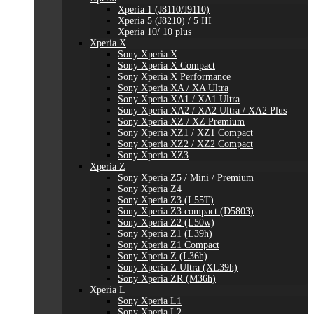
Xperia 1 (J8110/J9110)
Xperia 5 (J8210) / 5 III
Xperia 10/ 10 plus
Xperia X
Sony Xperia X
Sony Xperia X Compact
Sony Xperia X Performance
Sony Xperia XA / XA Ultra
Sony Xperia XA1 / XA1 Ultra
Sony Xperia XA2 / XA2 Ultra / XA2 Plus
Sony Xperia XZ / XZ Premium
Sony Xperia XZ1 / XZ1 Compact
Sony Xperia XZ2 / XZ2 Compact
Sony Xperia XZ3
Xperia Z
Sony Xperia Z5 / Mini / Premium
Sony Xperia Z4
Sony Xperia Z3 (L55T)
Sony Xperia Z3 compact (D5803)
Sony Xperia Z2 (L50w)
Sony Xperia Z1 (L39h)
Sony Xperia Z1 Compact
Sony Xperia Z (L36h)
Sony Xperia Z Ultra (XL39h)
Sony Xperia ZR (M36h)
Xperia L
Sony Xperia L1
Sony Xperia L2