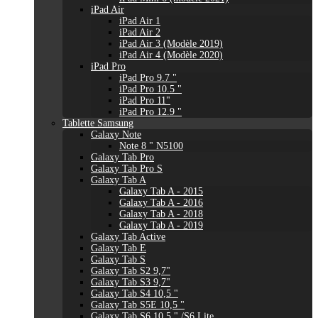
iPad Air
iPad Air 1
iPad Air 2
iPad Air 3 (Modèle 2019)
iPad Air 4 (Modèle 2020)
iPad Pro
iPad Pro 9.7 "
iPad Pro 10.5 "
iPad Pro 11"
iPad Pro 12.9 "
Tablette Samsung
Galaxy Note
Note 8 " N5100
Galaxy Tab Pro
Galaxy Tab Pro S
Galaxy Tab A
Galaxy Tab A - 2015
Galaxy Tab A - 2016
Galaxy Tab A - 2018
Galaxy Tab A - 2019
Galaxy Tab Active
Galaxy Tab E
Galaxy Tab S
Galaxy Tab S2 9,7"
Galaxy Tab S3 9,7"
Galaxy Tab S4 10,5 "
Galaxy Tab S5E 10,5 "
Galaxy Tab S6 10,5 " /S6 Lite