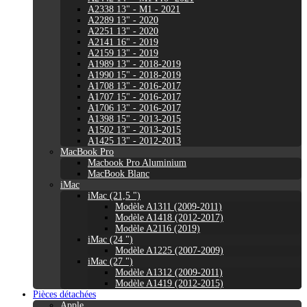
A2338 13" - M1 - 2021
A2289 13" - 2020
A2251 13" - 2020
A2141 16" - 2019
A2159 13" - 2019
A1989 13" - 2018-2019
A1990 15" - 2018-2019
A1708 13" - 2016-2017
A1707 15" - 2016-2017
A1706 13" - 2016-2017
A1398 15" - 2013-2015
A1502 13" - 2013-2015
A1425 13" - 2012-2013
MacBook Pro
Macbook Pro Aluminium
MacBook Blanc
iMac
iMac (21,5 ")
Modèle A1311 (2009-2011)
Modèle A1418 (2012-2017)
Modèle A2116 (2019)
iMac (24 ")
Modèle A1225 (2007-2009)
iMac (27 ")
Modèle A1312 (2009-2011)
Modèle A1419 (2012-2015)
Pièces détachées
Apple