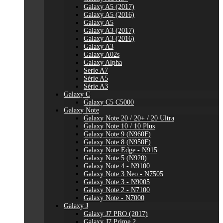
Galaxy A5 (2017)
Galaxy A5 (2016)
Galaxy A5
Galaxy A3 (2017)
Galaxy A3 (2016)
Galaxy A3
Galaxy A02s
Galaxy Alpha
Serie A7
Série A5
Série A3
Galaxy C
Galaxy C5 C5000
Galaxy Note
Galaxy Note 20 / 20+ / 20 Ultra
Galaxy Note 10 / 10 Plus
Galaxy Note 9 (N960F)
Galaxy Note 8 (N950F)
Galaxy Note Edge - N915
Galaxy Note 5 (N920)
Galaxy Note 4 - N9100
Galaxy Note 3 Neo - N7505
Galaxy Note 3 - N9005
Galaxy Note 2 - N7100
Galaxy Note - N7000
Galaxy J
Galaxy J7 PRO (2017)
Galaxy J7 Prime 2