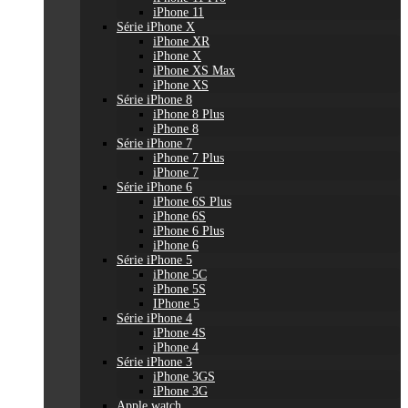
iPhone 11
Série iPhone X
iPhone XR
iPhone X
iPhone XS Max
iPhone XS
Série iPhone 8
iPhone 8 Plus
iPhone 8
Série iPhone 7
iPhone 7 Plus
iPhone 7
Série iPhone 6
iPhone 6S Plus
iPhone 6S
iPhone 6 Plus
iPhone 6
Série iPhone 5
iPhone 5C
iPhone 5S
IPhone 5
Série iPhone 4
iPhone 4S
iPhone 4
Série iPhone 3
iPhone 3GS
iPhone 3G
Apple watch