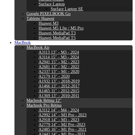
Surface Laptop
Surface Laptop SE
Google PIXELBOOK Go
Tablette Huawei
Huawei M3
Huawei M5 LIte / M5 Pro
Huawei MediaPad T3
Huawei MediaPad T5
MacBook
MacBook Air
A3113 13" - M3 - 2024
A3114 15" - M3 - 2024
A2941 15" - M2 - 2023
A2681 13" - M2 - 2022
A2337 13" - M1 - 2020
A2179 13" - 2020
A1932 13" - 2018-2019
A1466 13" - 2012-2017
A1465 11" - 2012-2015
A1369 13" - 2010-2011
Macbook Rétina 12"
Macbook Pro Rétina
A3112 14" - M4 - 2024
A2992 14" - M3 Pro - 2023
A2918 14" - M3 - 2023
A2779 14" - M2 Pro -2023
A2485 16" - M1 Pro - 2021
A2442 14" - M1 Pro -2021