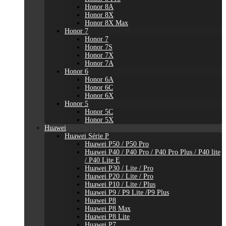
Honor 8A
Honor 8X
Honor 8X Max
Honor 7
Honor 7
Honor 7S
Honor 7X
Honor 7A
Honor 6
Honor 6A
Honor 6C
Honor 6X
Honor 5
Honor 5C
Honor 5X
Huawei
Huawei Série P
Huawei P50 / P50 Pro
Huawei P40 / P40 Pro / P40 Pro Plus / P40 lite
/ P40 Lite E
Huawei P30 / Lite / Pro
Huawei P20 / Lite / Pro
Huawei P10 / Lite / Plus
Huawei P9 / P9 Lite /P9 Plus
Huawei P8
Huawei P8 Max
Huawei P8 Lite
Huawei P7