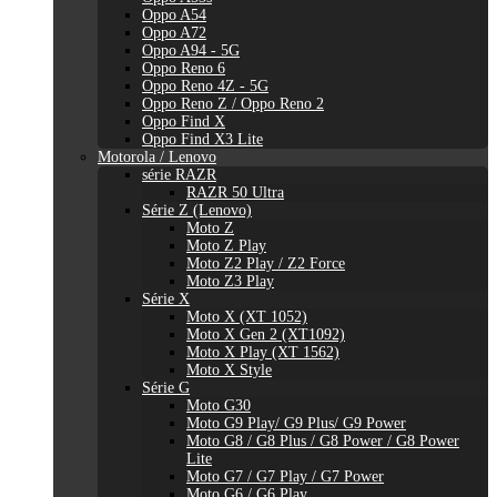
Oppo A54
Oppo A72
Oppo A94 - 5G
Oppo Reno 6
Oppo Reno 4Z - 5G
Oppo Reno Z / Oppo Reno 2
Oppo Find X
Oppo Find X3 Lite
Motorola / Lenovo
série RAZR
RAZR 50 Ultra
Série Z (Lenovo)
Moto Z
Moto Z Play
Moto Z2 Play / Z2 Force
Moto Z3 Play
Série X
Moto X (XT 1052)
Moto X Gen 2 (XT1092)
Moto X Play (XT 1562)
Moto X Style
Série G
Moto G30
Moto G9 Play/ G9 Plus/ G9 Power
Moto G8 / G8 Plus / G8 Power / G8 Power
Lite
Moto G7 / G7 Play / G7 Power
Moto G6 / G6 Play