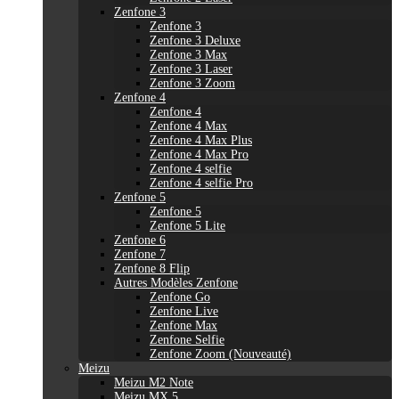
Zenfone 3
Zenfone 3
Zenfone 3 Deluxe
Zenfone 3 Max
Zenfone 3 Laser
Zenfone 3 Zoom
Zenfone 4
Zenfone 4
Zenfone 4 Max
Zenfone 4 Max Plus
Zenfone 4 Max Pro
Zenfone 4 selfie
Zenfone 4 selfie Pro
Zenfone 5
Zenfone 5
Zenfone 5 Lite
Zenfone 6
Zenfone 7
Zenfone 8 Flip
Autres Modèles Zenfone
Zenfone Go
Zenfone Live
Zenfone Max
Zenfone Selfie
Zenfone Zoom (Nouveauté)
Meizu
Meizu M2 Note
Meizu MX 5