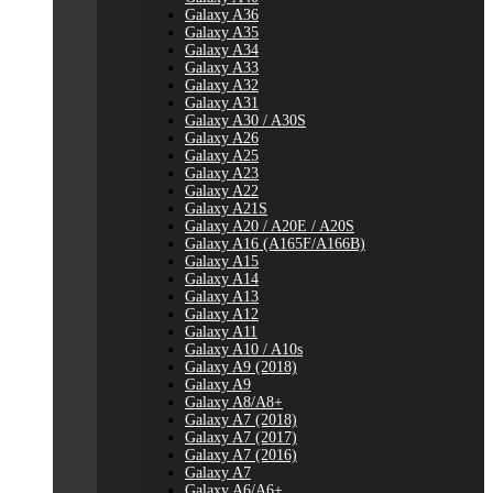
Galaxy A36
Galaxy A35
Galaxy A34
Galaxy A33
Galaxy A32
Galaxy A31
Galaxy A30 / A30S
Galaxy A26
Galaxy A25
Galaxy A23
Galaxy A22
Galaxy A21S
Galaxy A20 / A20E / A20S
Galaxy A16 (A165F/A166B)
Galaxy A15
Galaxy A14
Galaxy A13
Galaxy A12
Galaxy A11
Galaxy A10 / A10s
Galaxy A9 (2018)
Galaxy A9
Galaxy A8/A8+
Galaxy A7 (2018)
Galaxy A7 (2017)
Galaxy A7 (2016)
Galaxy A7
Galaxy A6/A6+