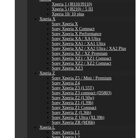
Xperia 1 (J8110/J9110)
Xperia 5 (J8210) / 5 III
Xperia 10/ 10 plus
Xperia X
Sony Xperia X
Sony Xperia X Compact
Sony Xperia X Performance
Sony Xperia XA / XA Ultra
Sony Xperia XA1 / XA1 Ultra
Sony Xperia XA2 / XA2 Ultra / XA2 Plus
Sony Xperia XZ / XZ Premium
Sony Xperia XZ1 / XZ1 Compact
Sony Xperia XZ2 / XZ2 Compact
Sony Xperia XZ3
Xperia Z
Sony Xperia Z5 / Mini / Premium
Sony Xperia Z4
Sony Xperia Z3 (L55T)
Sony Xperia Z3 compact (D5803)
Sony Xperia Z2 (L50w)
Sony Xperia Z1 (L39h)
Sony Xperia Z1 Compact
Sony Xperia Z (L36h)
Sony Xperia Z Ultra (XL39h)
Sony Xperia ZR (M36h)
Xperia L
Sony Xperia L1
Sony Xperia L2