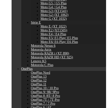
Moto G5 / G5 Plus
Moto G4 / G4 Plus
Moto G3 (XT1541)
Moto G2 (XT 1062)
Moto G (XT 1032)
Série E
Moto E (XT 1022)
Moto E2 (XT1505)
Moto E4 / E4 Plus
Moto E5/ E5 Play/ E5 Plus
Moto E6/ E6 Play/ E6 Plus
Motorola Nexus 6
Motorola Atrix
Motorola RAZR i (XT 890)
Motorola RAZR HD (XT 925)
Lenovo K5
Motorola C Plus
OnePlus
OnePlus Nord
OnePlus 13
OnePlus 12
OnePlus 11
OnePlus 10 / 10 Pro
OnePlus 9/ 9R/ 9Pro
OnePlus 8 /8T/ 8 Pro
OnePlus 7T / 7T Pro
OnePlus 7 / 7 Pro
OnePlus 6 / 6T