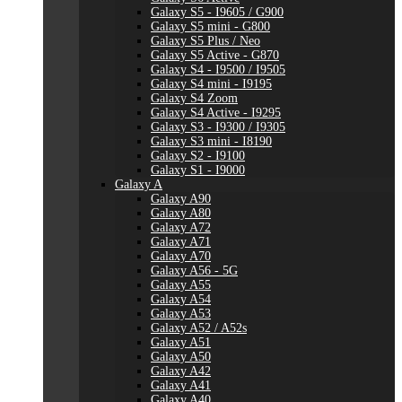
Galaxy S5 - I9605 / G900
Galaxy S5 mini - G800
Galaxy S5 Plus / Neo
Galaxy S5 Active - G870
Galaxy S4 - I9500 / I9505
Galaxy S4 mini - I9195
Galaxy S4 Zoom
Galaxy S4 Active - I9295
Galaxy S3 - I9300 / I9305
Galaxy S3 mini - I8190
Galaxy S2 - I9100
Galaxy S1 - I9000
Galaxy A
Galaxy A90
Galaxy A80
Galaxy A72
Galaxy A71
Galaxy A70
Galaxy A56 - 5G
Galaxy A55
Galaxy A54
Galaxy A53
Galaxy A52 / A52s
Galaxy A51
Galaxy A50
Galaxy A42
Galaxy A41
Galaxy A40