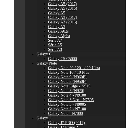
Galaxy A5 (2017)
Galaxy A5 (2016)
Galaxy A5
Galaxy A3 (2017)
Galaxy A3 (2016)
Galaxy A3
Galaxy A02s
Galaxy Alpha
Serie A7
Série A5
Série A3
Galaxy C
Galaxy C5 C5000
Galaxy Note
Galaxy Note 20 / 20+ / 20 Ultra
Galaxy Note 10 / 10 Plus
Galaxy Note 9 (N960F)
Galaxy Note 8 (N950F)
Galaxy Note Edge - N915
Galaxy Note 5 (N920)
Galaxy Note 4 - N9100
Galaxy Note 3 Neo - N7505
Galaxy Note 3 - N9005
Galaxy Note 2 - N7100
Galaxy Note - N7000
Galaxy J
Galaxy J7 PRO (2017)
Galaxy J7 Prime 2