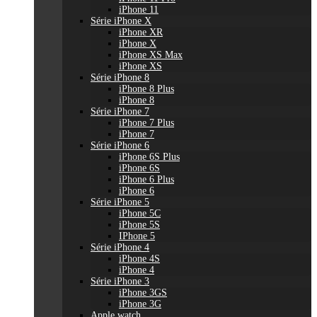
iPhone 11
Série iPhone X
iPhone XR
iPhone X
iPhone XS Max
iPhone XS
Série iPhone 8
iPhone 8 Plus
iPhone 8
Série iPhone 7
iPhone 7 Plus
iPhone 7
Série iPhone 6
iPhone 6S Plus
iPhone 6S
iPhone 6 Plus
iPhone 6
Série iPhone 5
iPhone 5C
iPhone 5S
IPhone 5
Série iPhone 4
iPhone 4S
iPhone 4
Série iPhone 3
iPhone 3GS
iPhone 3G
Apple watch