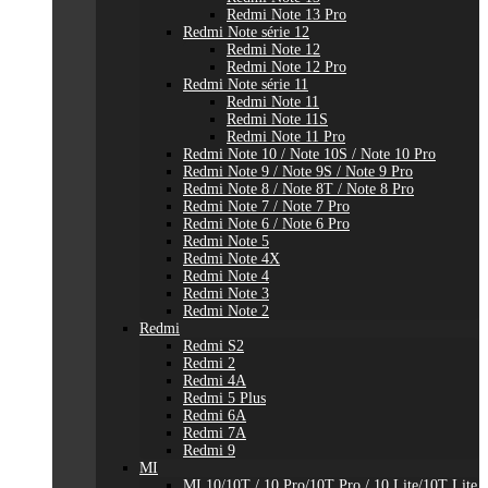
Redmi Note 13 Pro
Redmi Note série 12
Redmi Note 12
Redmi Note 12 Pro
Redmi Note série 11
Redmi Note 11
Redmi Note 11S
Redmi Note 11 Pro
Redmi Note 10 / Note 10S / Note 10 Pro
Redmi Note 9 / Note 9S / Note 9 Pro
Redmi Note 8 / Note 8T / Note 8 Pro
Redmi Note 7 / Note 7 Pro
Redmi Note 6 / Note 6 Pro
Redmi Note 5
Redmi Note 4X
Redmi Note 4
Redmi Note 3
Redmi Note 2
Redmi
Redmi S2
Redmi 2
Redmi 4A
Redmi 5 Plus
Redmi 6A
Redmi 7A
Redmi 9
MI
MI 10/10T / 10 Pro/10T Pro / 10 Lite/10T Lite