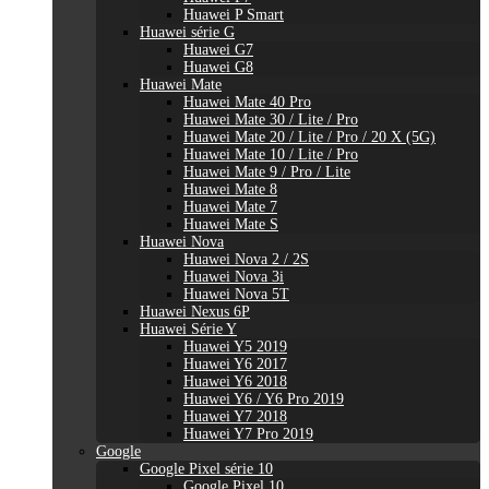
Huawei P Smart
Huawei série G
Huawei G7
Huawei G8
Huawei Mate
Huawei Mate 40 Pro
Huawei Mate 30 / Lite / Pro
Huawei Mate 20 / Lite / Pro / 20 X (5G)
Huawei Mate 10 / Lite / Pro
Huawei Mate 9 / Pro / Lite
Huawei Mate 8
Huawei Mate 7
Huawei Mate S
Huawei Nova
Huawei Nova 2 / 2S
Huawei Nova 3i
Huawei Nova 5T
Huawei Nexus 6P
Huawei Série Y
Huawei Y5 2019
Huawei Y6 2017
Huawei Y6 2018
Huawei Y6 / Y6 Pro 2019
Huawei Y7 2018
Huawei Y7 Pro 2019
Google
Google Pixel série 10
Google Pixel 10