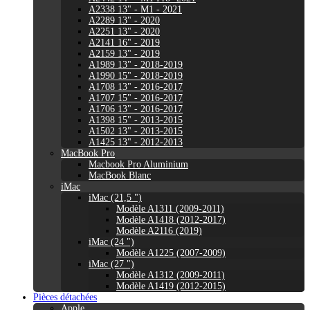
A2338 13" - M1 - 2021
A2289 13" - 2020
A2251 13" - 2020
A2141 16" - 2019
A2159 13" - 2019
A1989 13" - 2018-2019
A1990 15" - 2018-2019
A1708 13" - 2016-2017
A1707 15" - 2016-2017
A1706 13" - 2016-2017
A1398 15" - 2013-2015
A1502 13" - 2013-2015
A1425 13" - 2012-2013
MacBook Pro
Macbook Pro Aluminium
MacBook Blanc
iMac
iMac (21,5 ")
Modèle A1311 (2009-2011)
Modèle A1418 (2012-2017)
Modèle A2116 (2019)
iMac (24 ")
Modèle A1225 (2007-2009)
iMac (27 ")
Modèle A1312 (2009-2011)
Modèle A1419 (2012-2015)
Pièces détachées
Apple