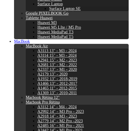
Surface Laptop
Surface Laptop SE
Google PIXELBOOK Go
Tablette Huawei
Huawei M3
Huawei M5 LIte / M5 Pro
Huawei MediaPad T3
Huawei MediaPad T5
MacBook
MacBook Air
A3113 13" - M3 - 2024
A3114 15" - M3 - 2024
A2941 15" - M2 - 2023
A2681 13" - M2 - 2022
A2337 13" - M1 - 2020
A2179 13" - 2020
A1932 13" - 2018-2019
A1466 13" - 2012-2017
A1465 11" - 2012-2015
A1369 13" - 2010-2011
Macbook Rétina 12"
Macbook Pro Rétina
A3112 14" - M4 - 2024
A2992 14" - M3 Pro - 2023
A2918 14" - M3 - 2023
A2779 14" - M2 Pro -2023
A2485 16" - M1 Pro - 2021
A2442 14" - M1 Pro -2021