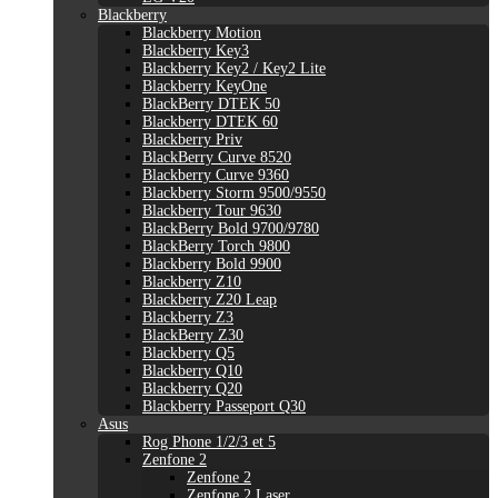
Blackberry
Blackberry Motion
Blackberry Key3
Blackberry Key2 / Key2 Lite
Blackberry KeyOne
BlackBerry DTEK 50
Blackberry DTEK 60
Blackberry Priv
BlackBerry Curve 8520
Blackberry Curve 9360
Blackberry Storm 9500/9550
Blackberry Tour 9630
BlackBerry Bold 9700/9780
BlackBerry Torch 9800
Blackberry Bold 9900
Blackberry Z10
Blackberry Z20 Leap
Blackberry Z3
BlackBerry Z30
Blackberry Q5
Blackberry Q10
Blackberry Q20
Blackberry Passeport Q30
Asus
Rog Phone 1/2/3 et 5
Zenfone 2
Zenfone 2
Zenfone 2 Laser