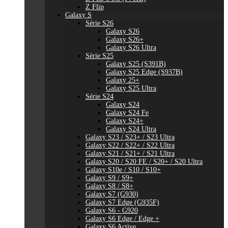
Z Flip
Galaxy S
Série S26
Galaxy S26
Galaxy S26+
Galaxy S26 Ultra
Série S25
Galaxy S25 (S391B)
Galaxy S25 Edge (S937B)
Galaxy 25+
Galaxy S25 Ultra
Série S24
Galaxy S24
Galaxy S24 Fe
Galaxy S24+
Galaxy S24 Ultra
Galaxy S23 / S23+ / S23 Ultra
Galaxy S22 / S22+ / S22 Ultra
Galaxy S21 / S21+ / S21 Ultra
Galaxy S20 / S20 FE / S20+ / S20 Ultra
Galaxy S10e / S10 / S10+
Galaxy S9 / S9+
Galaxy S8 / S8+
Galaxy S7 (G930)
Galaxy S7 Edge (G935F)
Galaxy S6 - G920
Galaxy S6 Edge / Edge +
Galaxy S6 Active