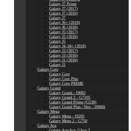
Galaxy J7 Prime
Galaxy J7 (2017)
Galaxy J7 (2016)
Galaxy J7
Galaxy J6+ (2018)
Galaxy J6 (2018)
Galaxy J5 (2017)
Galaxy J5 (2016)
Galaxy J5
Galaxy J4 /J4+ (2018)
Galaxy J3 (2017)
Galaxy J3 (2016)
Galaxy J1 (2016)
Galaxy J1
Galaxy Core
Galaxy Core
Galaxy Core Plus
Galaxy Core PRIME
Galaxy Grand
Galaxy Grand - I9082
Galaxy Grand 2 - G7105
Galaxy Grand Prime (G530)
Galaxy Grand Plus / Neo - I9060i
Galaxy Mega
Galaxy Mega - I9205
Galaxy Mega 2 - G750
Galaxy Ace
Galaxy Ace/Ace 2/Ace 3