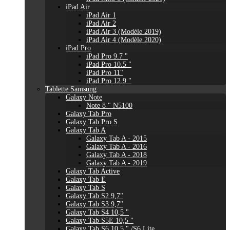
iPad Air
iPad Air 1
iPad Air 2
iPad Air 3 (Modèle 2019)
iPad Air 4 (Modèle 2020)
iPad Pro
iPad Pro 9.7 "
iPad Pro 10.5 "
iPad Pro 11"
iPad Pro 12.9 "
Tablette Samsung
Galaxy Note
Note 8 " N5100
Galaxy Tab Pro
Galaxy Tab Pro S
Galaxy Tab A
Galaxy Tab A - 2015
Galaxy Tab A - 2016
Galaxy Tab A - 2018
Galaxy Tab A - 2019
Galaxy Tab Active
Galaxy Tab E
Galaxy Tab S
Galaxy Tab S2 9,7"
Galaxy Tab S3 9,7"
Galaxy Tab S4 10,5 "
Galaxy Tab S5E 10,5 "
Galaxy Tab S6 10,5 " /S6 Lite