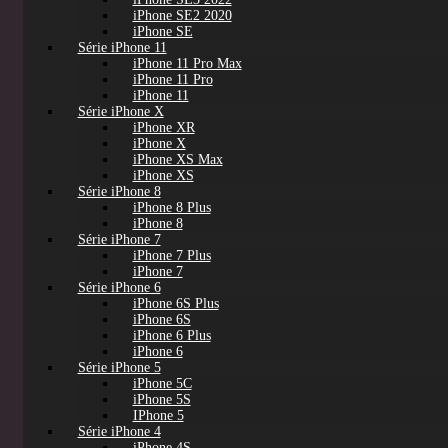
iPhone SE2 2020
iPhone SE
Série iPhone 11
iPhone 11 Pro Max
iPhone 11 Pro
iPhone 11
Série iPhone X
iPhone XR
iPhone X
iPhone XS Max
iPhone XS
Série iPhone 8
iPhone 8 Plus
iPhone 8
Série iPhone 7
iPhone 7 Plus
iPhone 7
Série iPhone 6
iPhone 6S Plus
iPhone 6S
iPhone 6 Plus
iPhone 6
Série iPhone 5
iPhone 5C
iPhone 5S
IPhone 5
Série iPhone 4
iPhone 4S