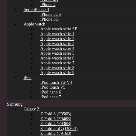
iPhone 4
Série iPhone 3
iPhone 3GS
iPhone 3G
Apple watch
Apple watch série SE
Apple watch série 1
Apple watch série 2
Apple watch série 3
Apple watch série 4
Apple watch série 5
Apple watch série 6
Apple watch série 7
Apple watch série 8
Apple watch série 9
iPod
iPod touch V2-V4
iPod touch V5
iPod nano 6
iPod nano 7
Samsung
Galaxy Z
Z Fold 6 (F956B)
Z Fold 5 (F946B)
Z Fold 4 (F936B)
Z Fold 3 5G (F926B)
Z Fold 2 (F916B)