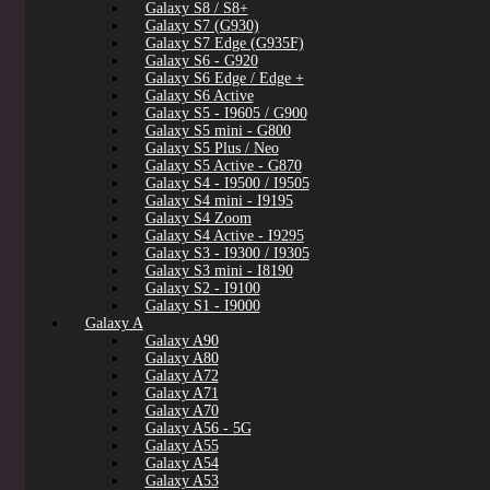
Galaxy S8 / S8+
Galaxy S7 (G930)
Galaxy S7 Edge (G935F)
Galaxy S6 - G920
Galaxy S6 Edge / Edge +
Galaxy S6 Active
Galaxy S5 - I9605 / G900
Galaxy S5 mini - G800
Galaxy S5 Plus / Neo
Galaxy S5 Active - G870
Galaxy S4 - I9500 / I9505
Galaxy S4 mini - I9195
Galaxy S4 Zoom
Galaxy S4 Active - I9295
Galaxy S3 - I9300 / I9305
Galaxy S3 mini - I8190
Galaxy S2 - I9100
Galaxy S1 - I9000
Galaxy A
Galaxy A90
Galaxy A80
Galaxy A72
Galaxy A71
Galaxy A70
Galaxy A56 - 5G
Galaxy A55
Galaxy A54
Galaxy A53