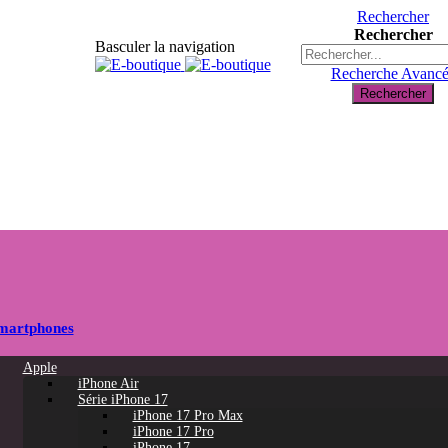
Rechercher
Rechercher
Basculer la navigation
Recherche Avanc
Rechercher
martphones
Apple
iPhone Air
Série iPhone 17
iPhone 17 Pro Max
iPhone 17 Pro
iPhone 17