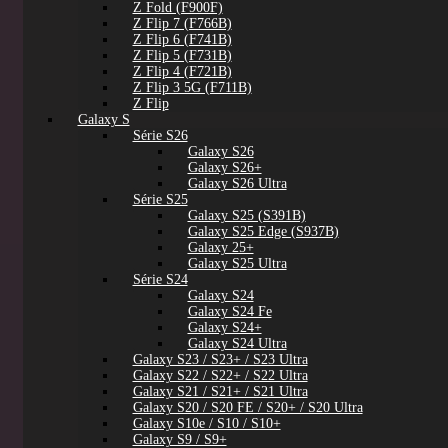
Z Fold (F900F)
Z Flip 7 (F766B)
Z Flip 6 (F741B)
Z Flip 5 (F731B)
Z Flip 4 (F721B)
Z Flip 3 5G (F711B)
Z Flip
Galaxy S
Série S26
Galaxy S26
Galaxy S26+
Galaxy S26 Ultra
Série S25
Galaxy S25 (S391B)
Galaxy S25 Edge (S937B)
Galaxy 25+
Galaxy S25 Ultra
Série S24
Galaxy S24
Galaxy S24 Fe
Galaxy S24+
Galaxy S24 Ultra
Galaxy S23 / S23+ / S23 Ultra
Galaxy S22 / S22+ / S22 Ultra
Galaxy S21 / S21+ / S21 Ultra
Galaxy S20 / S20 FE / S20+ / S20 Ultra
Galaxy S10e / S10 / S10+
Galaxy S9 / S9+