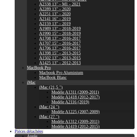
A2338 13" - M1 - 2021
A2289 13" - 2020
A2251 13" - 2020
A2141 16" - 2019
A2159 13" - 2019
A1989 13" - 2018-2019
A1990 15" - 2018-2019
A1708 13" - 2016-2017
A1707 15" - 2016-2017
A1706 13" - 2016-2017
A1398 15" - 2013-2015
A1502 13" - 2013-2015
A1425 13" - 2012-2013
MacBook Pro
Macbook Pro Aluminium
MacBook Blanc
iMac
iMac (21,5 ")
Modèle A1311 (2009-2011)
Modèle A1418 (2012-2017)
Modèle A2116 (2019)
iMac (24 ")
Modèle A1225 (2007-2009)
iMac (27 ")
Modèle A1312 (2009-2011)
Modèle A1419 (2012-2015)
Pièces détachées
Apple