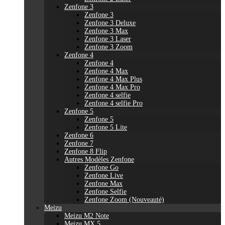
Zenfone 3
Zenfone 3
Zenfone 3 Deluxe
Zenfone 3 Max
Zenfone 3 Laser
Zenfone 3 Zoom
Zenfone 4
Zenfone 4
Zenfone 4 Max
Zenfone 4 Max Plus
Zenfone 4 Max Pro
Zenfone 4 selfie
Zenfone 4 selfie Pro
Zenfone 5
Zenfone 5
Zenfone 5 Lite
Zenfone 6
Zenfone 7
Zenfone 8 Flip
Autres Modèles Zenfone
Zenfone Go
Zenfone Live
Zenfone Max
Zenfone Selfie
Zenfone Zoom (Nouveauté)
Meizu
Meizu M2 Note
Meizu MX 5