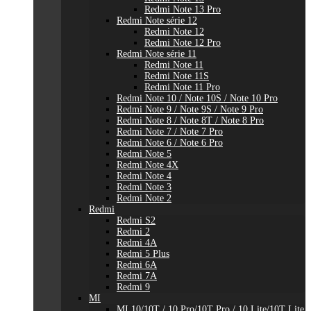
Redmi Note 13 Pro
Redmi Note série 12
Redmi Note 12
Redmi Note 12 Pro
Redmi Note série 11
Redmi Note 11
Redmi Note 11S
Redmi Note 11 Pro
Redmi Note 10 / Note 10S / Note 10 Pro
Redmi Note 9 / Note 9S / Note 9 Pro
Redmi Note 8 / Note 8T / Note 8 Pro
Redmi Note 7 / Note 7 Pro
Redmi Note 6 / Note 6 Pro
Redmi Note 5
Redmi Note 4X
Redmi Note 4
Redmi Note 3
Redmi Note 2
Redmi
Redmi S2
Redmi 2
Redmi 4A
Redmi 5 Plus
Redmi 6A
Redmi 7A
Redmi 9
MI
MI 10/10T / 10 Pro/10T Pro / 10 Lite/10T Lite