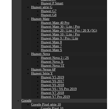
Huawei P Smart
Huawei série G
Huawei G7
Huawei G8
Huawei Mate
Huawei Mate 40 Pro
Huawei Mate 30 / Lite / Pro
Huawei Mate 20 / Lite / Pro / 20 X (5G)
Huawei Mate 10 / Lite / Pro
Huawei Mate 9 / Pro / Lite
Huawei Mate 8
Huawei Mate 7
Huawei Mate S
Huawei Nova
Huawei Nova 2 / 2S
Huawei Nova 3i
Huawei Nova 5T
Huawei Nexus 6P
Huawei Série Y
Huawei Y5 2019
Huawei Y6 2017
Huawei Y6 2018
Huawei Y6 / Y6 Pro 2019
Huawei Y7 2018
Huawei Y7 Pro 2019
Google
Google Pixel série 10
Google Pixel 10