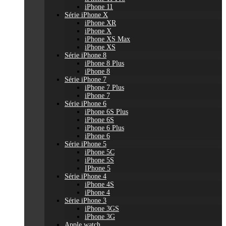
iPhone 11
Série iPhone X
iPhone XR
iPhone X
iPhone XS Max
iPhone XS
Série iPhone 8
iPhone 8 Plus
iPhone 8
Série iPhone 7
iPhone 7 Plus
iPhone 7
Série iPhone 6
iPhone 6S Plus
iPhone 6S
iPhone 6 Plus
iPhone 6
Série iPhone 5
iPhone 5C
iPhone 5S
IPhone 5
Série iPhone 4
iPhone 4S
iPhone 4
Série iPhone 3
iPhone 3GS
iPhone 3G
Apple watch