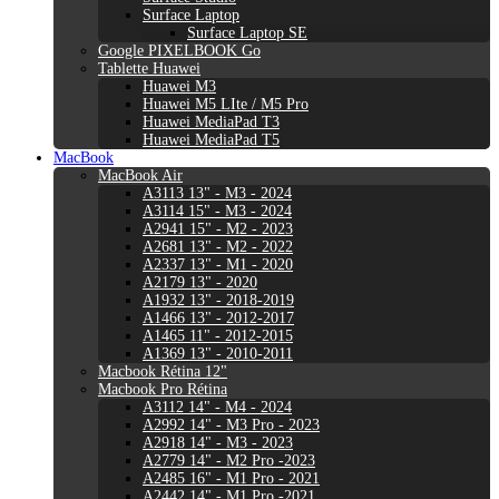
Surface Laptop
Surface Laptop SE
Google PIXELBOOK Go
Tablette Huawei
Huawei M3
Huawei M5 LIte / M5 Pro
Huawei MediaPad T3
Huawei MediaPad T5
MacBook
MacBook Air
A3113 13" - M3 - 2024
A3114 15" - M3 - 2024
A2941 15" - M2 - 2023
A2681 13" - M2 - 2022
A2337 13" - M1 - 2020
A2179 13" - 2020
A1932 13" - 2018-2019
A1466 13" - 2012-2017
A1465 11" - 2012-2015
A1369 13" - 2010-2011
Macbook Rétina 12"
Macbook Pro Rétina
A3112 14" - M4 - 2024
A2992 14" - M3 Pro - 2023
A2918 14" - M3 - 2023
A2779 14" - M2 Pro -2023
A2485 16" - M1 Pro - 2021
A2442 14" - M1 Pro -2021