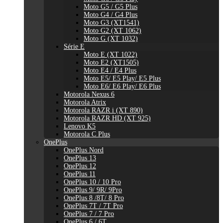
Moto G5 / G5 Plus
Moto G4 / G4 Plus
Moto G3 (XT1541)
Moto G2 (XT 1062)
Moto G (XT 1032)
Série E
Moto E (XT 1022)
Moto E2 (XT1505)
Moto E4 / E4 Plus
Moto E5/ E5 Play/ E5 Plus
Moto E6/ E6 Play/ E6 Plus
Motorola Nexus 6
Motorola Atrix
Motorola RAZR i (XT 890)
Motorola RAZR HD (XT 925)
Lenovo K5
Motorola C Plus
OnePlus
OnePlus Nord
OnePlus 13
OnePlus 12
OnePlus 11
OnePlus 10 / 10 Pro
OnePlus 9/ 9R/ 9Pro
OnePlus 8 /8T/ 8 Pro
OnePlus 7T / 7T Pro
OnePlus 7 / 7 Pro
OnePlus 6 / 6T