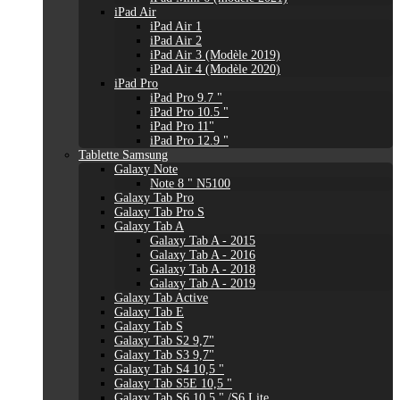
iPad Air
iPad Air 1
iPad Air 2
iPad Air 3 (Modèle 2019)
iPad Air 4 (Modèle 2020)
iPad Pro
iPad Pro 9.7 "
iPad Pro 10.5 "
iPad Pro 11"
iPad Pro 12.9 "
Tablette Samsung
Galaxy Note
Note 8 " N5100
Galaxy Tab Pro
Galaxy Tab Pro S
Galaxy Tab A
Galaxy Tab A - 2015
Galaxy Tab A - 2016
Galaxy Tab A - 2018
Galaxy Tab A - 2019
Galaxy Tab Active
Galaxy Tab E
Galaxy Tab S
Galaxy Tab S2 9,7"
Galaxy Tab S3 9,7"
Galaxy Tab S4 10,5 "
Galaxy Tab S5E 10,5 "
Galaxy Tab S6 10,5 " /S6 Lite