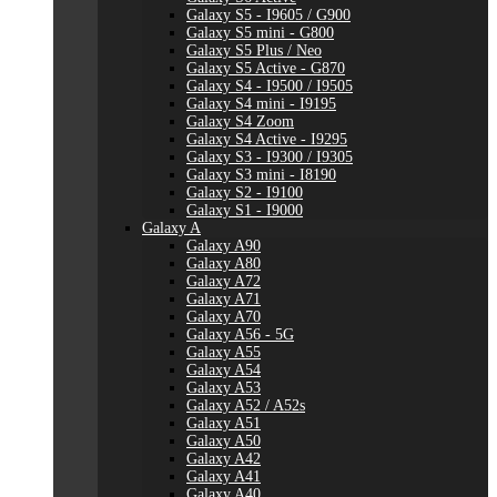
Galaxy S5 - I9605 / G900
Galaxy S5 mini - G800
Galaxy S5 Plus / Neo
Galaxy S5 Active - G870
Galaxy S4 - I9500 / I9505
Galaxy S4 mini - I9195
Galaxy S4 Zoom
Galaxy S4 Active - I9295
Galaxy S3 - I9300 / I9305
Galaxy S3 mini - I8190
Galaxy S2 - I9100
Galaxy S1 - I9000
Galaxy A
Galaxy A90
Galaxy A80
Galaxy A72
Galaxy A71
Galaxy A70
Galaxy A56 - 5G
Galaxy A55
Galaxy A54
Galaxy A53
Galaxy A52 / A52s
Galaxy A51
Galaxy A50
Galaxy A42
Galaxy A41
Galaxy A40