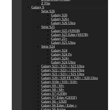
Z Flip
Galaxy S
Série S26
Galaxy S26
Galaxy S26+
Galaxy S26 Ultra
Série S25
Galaxy S25 (S391B)
Galaxy S25 Edge (S937B)
Galaxy 25+
Galaxy S25 Ultra
Série S24
Galaxy S24
Galaxy S24 Fe
Galaxy S24+
Galaxy S24 Ultra
Galaxy S23 / S23+ / S23 Ultra
Galaxy S22 / S22+ / S22 Ultra
Galaxy S21 / S21+ / S21 Ultra
Galaxy S20 / S20 FE / S20+ / S20 Ultra
Galaxy S10e / S10 / S10+
Galaxy S9 / S9+
Galaxy S8 / S8+
Galaxy S7 (G930)
Galaxy S7 Edge (G935F)
Galaxy S6 - G920
Galaxy S6 Edge / Edge +
Galaxy S6 Active