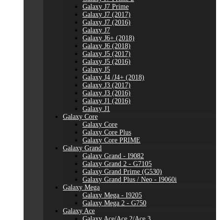
Galaxy J7 Prime
Galaxy J7 (2017)
Galaxy J7 (2016)
Galaxy J7
Galaxy J6+ (2018)
Galaxy J6 (2018)
Galaxy J5 (2017)
Galaxy J5 (2016)
Galaxy J5
Galaxy J4 /J4+ (2018)
Galaxy J3 (2017)
Galaxy J3 (2016)
Galaxy J1 (2016)
Galaxy J1
Galaxy Core
Galaxy Core
Galaxy Core Plus
Galaxy Core PRIME
Galaxy Grand
Galaxy Grand - I9082
Galaxy Grand 2 - G7105
Galaxy Grand Prime (G530)
Galaxy Grand Plus / Neo - I9060i
Galaxy Mega
Galaxy Mega - I9205
Galaxy Mega 2 - G750
Galaxy Ace
Galaxy Ace/Ace 2/Ace 3