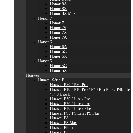
Honor 8A
Honor 8X
Honor 8X Max
Honor 7
Honor 7
Honor 7S
Honor 7X
Honor 7A
Honor 6
Honor 6A
Honor 6C
Honor 6X
Honor 5
Honor 5C
Honor 5X
Huawei
Huawei Série P
Huawei P50 / P50 Pro
Huawei P40 / P40 Pro / P40 Pro Plus / P40 lite
/ P40 Lite E
Huawei P30 / Lite / Pro
Huawei P20 / Lite / Pro
Huawei P10 / Lite / Plus
Huawei P9 / P9 Lite /P9 Plus
Huawei P8
Huawei P8 Max
Huawei P8 Lite
Huawei P7