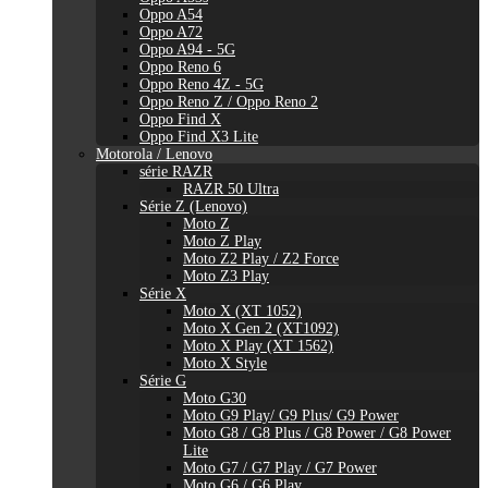
Oppo A54
Oppo A72
Oppo A94 - 5G
Oppo Reno 6
Oppo Reno 4Z - 5G
Oppo Reno Z / Oppo Reno 2
Oppo Find X
Oppo Find X3 Lite
Motorola / Lenovo
série RAZR
RAZR 50 Ultra
Série Z (Lenovo)
Moto Z
Moto Z Play
Moto Z2 Play / Z2 Force
Moto Z3 Play
Série X
Moto X (XT 1052)
Moto X Gen 2 (XT1092)
Moto X Play (XT 1562)
Moto X Style
Série G
Moto G30
Moto G9 Play/ G9 Plus/ G9 Power
Moto G8 / G8 Plus / G8 Power / G8 Power
Lite
Moto G7 / G7 Play / G7 Power
Moto G6 / G6 Play