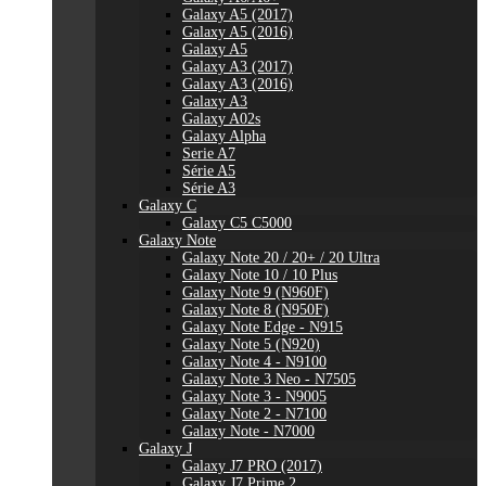
Galaxy A5 (2017)
Galaxy A5 (2016)
Galaxy A5
Galaxy A3 (2017)
Galaxy A3 (2016)
Galaxy A3
Galaxy A02s
Galaxy Alpha
Serie A7
Série A5
Série A3
Galaxy C
Galaxy C5 C5000
Galaxy Note
Galaxy Note 20 / 20+ / 20 Ultra
Galaxy Note 10 / 10 Plus
Galaxy Note 9 (N960F)
Galaxy Note 8 (N950F)
Galaxy Note Edge - N915
Galaxy Note 5 (N920)
Galaxy Note 4 - N9100
Galaxy Note 3 Neo - N7505
Galaxy Note 3 - N9005
Galaxy Note 2 - N7100
Galaxy Note - N7000
Galaxy J
Galaxy J7 PRO (2017)
Galaxy J7 Prime 2