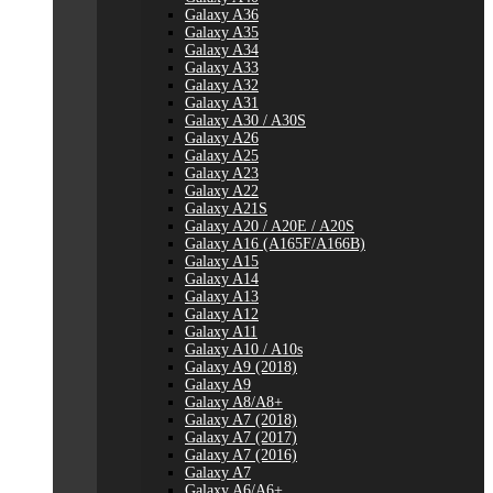
Galaxy A36
Galaxy A35
Galaxy A34
Galaxy A33
Galaxy A32
Galaxy A31
Galaxy A30 / A30S
Galaxy A26
Galaxy A25
Galaxy A23
Galaxy A22
Galaxy A21S
Galaxy A20 / A20E / A20S
Galaxy A16 (A165F/A166B)
Galaxy A15
Galaxy A14
Galaxy A13
Galaxy A12
Galaxy A11
Galaxy A10 / A10s
Galaxy A9 (2018)
Galaxy A9
Galaxy A8/A8+
Galaxy A7 (2018)
Galaxy A7 (2017)
Galaxy A7 (2016)
Galaxy A7
Galaxy A6/A6+