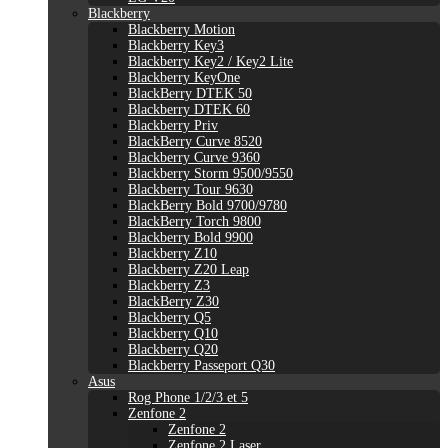
Blackberry
Blackberry Motion
Blackberry Key3
Blackberry Key2 / Key2 Lite
Blackberry KeyOne
BlackBerry DTEK 50
Blackberry DTEK 60
Blackberry Priv
BlackBerry Curve 8520
Blackberry Curve 9360
Blackberry Storm 9500/9550
Blackberry Tour 9630
BlackBerry Bold 9700/9780
BlackBerry Torch 9800
Blackberry Bold 9900
Blackberry Z10
Blackberry Z20 Leap
Blackberry Z3
BlackBerry Z30
Blackberry Q5
Blackberry Q10
Blackberry Q20
Blackberry Passeport Q30
Asus
Rog Phone 1/2/3 et 5
Zenfone 2
Zenfone 2
Zenfone 2 Laser