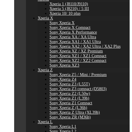
Xperia 1 (J8110/J9110)
Xperia 5 (J8210) / 5 III
Xperia 10/ 10 plus
Xperia X
Sony Xperia X
Sony Xperia X Compact
Sony Xperia X Performance
Sony Xperia XA / XA Ultra
Sony Xperia XA1 / XA1 Ultra
Sony Xperia XA2 / XA2 Ultra / XA2 Plus
Sony Xperia XZ / XZ Premium
Sony Xperia XZ1 / XZ1 Compact
Sony Xperia XZ2 / XZ2 Compact
Sony Xperia XZ3
Xperia Z
Sony Xperia Z5 / Mini / Premium
Sony Xperia Z4
Sony Xperia Z3 (L55T)
Sony Xperia Z3 compact (D5803)
Sony Xperia Z2 (L50w)
Sony Xperia Z1 (L39h)
Sony Xperia Z1 Compact
Sony Xperia Z (L36h)
Sony Xperia Z Ultra (XL39h)
Sony Xperia ZR (M36h)
Xperia L
Sony Xperia L1
Sony Xperia L2