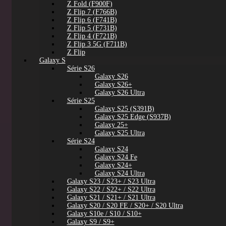
Z Fold (F900F)
Z Flip 7 (F766B)
Z Flip 6 (F741B)
Z Flip 5 (F731B)
Z Flip 4 (F721B)
Z Flip 3 5G (F711B)
Z Flip
Galaxy S
Série S26
Galaxy S26
Galaxy S26+
Galaxy S26 Ultra
Série S25
Galaxy S25 (S391B)
Galaxy S25 Edge (S937B)
Galaxy 25+
Galaxy S25 Ultra
Série S24
Galaxy S24
Galaxy S24 Fe
Galaxy S24+
Galaxy S24 Ultra
Galaxy S23 / S23+ / S23 Ultra
Galaxy S22 / S22+ / S22 Ultra
Galaxy S21 / S21+ / S21 Ultra
Galaxy S20 / S20 FE / S20+ / S20 Ultra
Galaxy S10e / S10 / S10+
Galaxy S9 / S9+