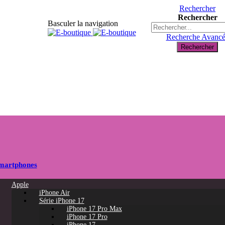
Rechercher
Rechercher
Basculer la navigation
Recherche Avanc
Rechercher
martphones
Apple
iPhone Air
Série iPhone 17
iPhone 17 Pro Max
iPhone 17 Pro
iPhone 17