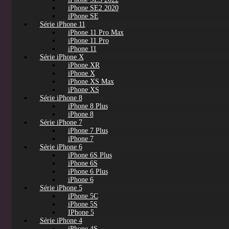
iPhone SE2 2020
iPhone SE
Série iPhone 11
iPhone 11 Pro Max
iPhone 11 Pro
iPhone 11
Série iPhone X
iPhone XR
iPhone X
iPhone XS Max
iPhone XS
Série iPhone 8
iPhone 8 Plus
iPhone 8
Série iPhone 7
iPhone 7 Plus
iPhone 7
Série iPhone 6
iPhone 6S Plus
iPhone 6S
iPhone 6 Plus
iPhone 6
Série iPhone 5
iPhone 5C
iPhone 5S
IPhone 5
Série iPhone 4
iPhone 4S