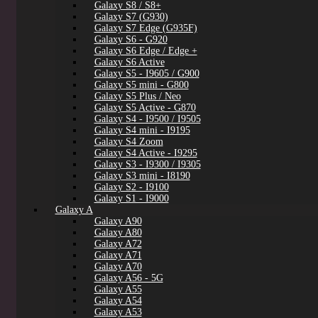
Galaxy S8 / S8+
Galaxy S7 (G930)
Galaxy S7 Edge (G935F)
Galaxy S6 - G920
Galaxy S6 Edge / Edge +
Galaxy S6 Active
Galaxy S5 - I9605 / G900
Galaxy S5 mini - G800
Galaxy S5 Plus / Neo
Galaxy S5 Active - G870
Galaxy S4 - I9500 / I9505
Galaxy S4 mini - I9195
Galaxy S4 Zoom
Galaxy S4 Active - I9295
Galaxy S3 - I9300 / I9305
Galaxy S3 mini - I8190
Galaxy S2 - I9100
Galaxy S1 - I9000
Galaxy A
Galaxy A90
Galaxy A80
Galaxy A72
Galaxy A71
Galaxy A70
Galaxy A56 - 5G
Galaxy A55
Galaxy A54
Galaxy A53