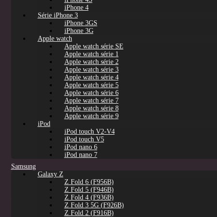
iPhone 4
Série iPhone 3
iPhone 3GS
iPhone 3G
Apple watch
Apple watch série SE
Apple watch série 1
Apple watch série 2
Apple watch série 3
Apple watch série 4
Apple watch série 5
Apple watch série 6
Apple watch série 7
Apple watch série 8
Apple watch série 9
iPod
iPod touch V2-V4
iPod touch V5
iPod nano 6
iPod nano 7
Samsung
Galaxy Z
Z Fold 6 (F956B)
Z Fold 5 (F946B)
Z Fold 4 (F936B)
Z Fold 3 5G (F926B)
Z Fold 2 (F916B)