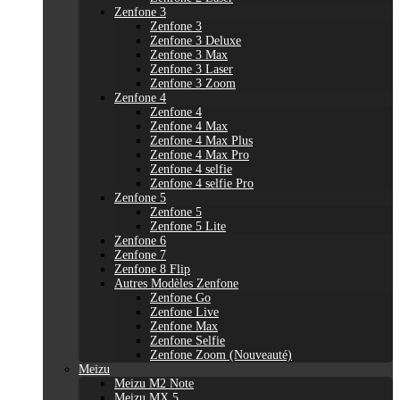
Zenfone 3
Zenfone 3
Zenfone 3 Deluxe
Zenfone 3 Max
Zenfone 3 Laser
Zenfone 3 Zoom
Zenfone 4
Zenfone 4
Zenfone 4 Max
Zenfone 4 Max Plus
Zenfone 4 Max Pro
Zenfone 4 selfie
Zenfone 4 selfie Pro
Zenfone 5
Zenfone 5
Zenfone 5 Lite
Zenfone 6
Zenfone 7
Zenfone 8 Flip
Autres Modèles Zenfone
Zenfone Go
Zenfone Live
Zenfone Max
Zenfone Selfie
Zenfone Zoom (Nouveauté)
Meizu
Meizu M2 Note
Meizu MX 5