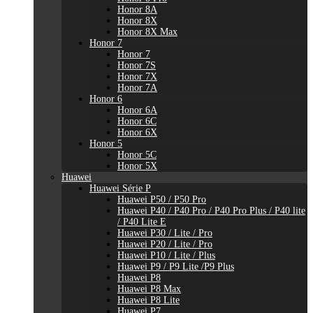
Honor 8A
Honor 8X
Honor 8X Max
Honor 7
Honor 7
Honor 7S
Honor 7X
Honor 7A
Honor 6
Honor 6A
Honor 6C
Honor 6X
Honor 5
Honor 5C
Honor 5X
Huawei
Huawei Série P
Huawei P50 / P50 Pro
Huawei P40 / P40 Pro / P40 Pro Plus / P40 lite
/ P40 Lite E
Huawei P30 / Lite / Pro
Huawei P20 / Lite / Pro
Huawei P10 / Lite / Plus
Huawei P9 / P9 Lite /P9 Plus
Huawei P8
Huawei P8 Max
Huawei P8 Lite
Huawei P7