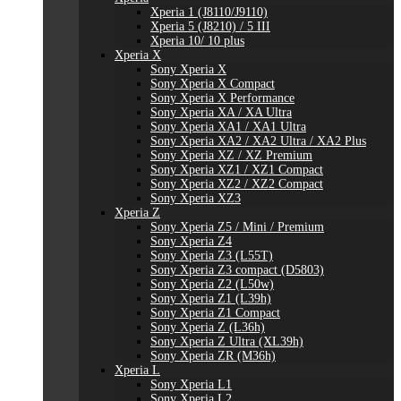
Xperia 1 (J8110/J9110)
Xperia 5 (J8210) / 5 III
Xperia 10/ 10 plus
Xperia X
Sony Xperia X
Sony Xperia X Compact
Sony Xperia X Performance
Sony Xperia XA / XA Ultra
Sony Xperia XA1 / XA1 Ultra
Sony Xperia XA2 / XA2 Ultra / XA2 Plus
Sony Xperia XZ / XZ Premium
Sony Xperia XZ1 / XZ1 Compact
Sony Xperia XZ2 / XZ2 Compact
Sony Xperia XZ3
Xperia Z
Sony Xperia Z5 / Mini / Premium
Sony Xperia Z4
Sony Xperia Z3 (L55T)
Sony Xperia Z3 compact (D5803)
Sony Xperia Z2 (L50w)
Sony Xperia Z1 (L39h)
Sony Xperia Z1 Compact
Sony Xperia Z (L36h)
Sony Xperia Z Ultra (XL39h)
Sony Xperia ZR (M36h)
Xperia L
Sony Xperia L1
Sony Xperia L2