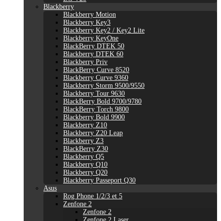
Blackberry
Blackberry Motion
Blackberry Key3
Blackberry Key2 / Key2 Lite
Blackberry KeyOne
BlackBerry DTEK 50
Blackberry DTEK 60
Blackberry Priv
BlackBerry Curve 8520
Blackberry Curve 9360
Blackberry Storm 9500/9550
Blackberry Tour 9630
BlackBerry Bold 9700/9780
BlackBerry Torch 9800
Blackberry Bold 9900
Blackberry Z10
Blackberry Z20 Leap
Blackberry Z3
BlackBerry Z30
Blackberry Q5
Blackberry Q10
Blackberry Q20
Blackberry Passeport Q30
Asus
Rog Phone 1/2/3 et 5
Zenfone 2
Zenfone 2
Zenfone 2 Laser