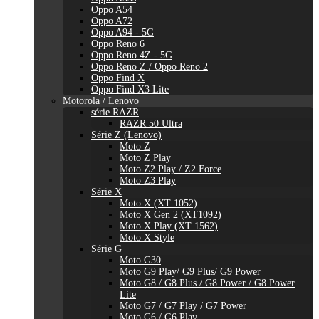
Oppo A54
Oppo A72
Oppo A94 - 5G
Oppo Reno 6
Oppo Reno 4Z - 5G
Oppo Reno Z / Oppo Reno 2
Oppo Find X
Oppo Find X3 Lite
Motorola / Lenovo
série RAZR
RAZR 50 Ultra
Série Z (Lenovo)
Moto Z
Moto Z Play
Moto Z2 Play / Z2 Force
Moto Z3 Play
Série X
Moto X (XT 1052)
Moto X Gen 2 (XT1092)
Moto X Play (XT 1562)
Moto X Style
Série G
Moto G30
Moto G9 Play/ G9 Plus/ G9 Power
Moto G8 / G8 Plus / G8 Power / G8 Power
Lite
Moto G7 / G7 Play / G7 Power
Moto G6 / G6 Play