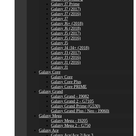
Galaxy J7 Prime
Galaxy J7 (2017)
Galaxy J7 (2016)
Galaxy J7
Galaxy J6+ (2018)
Galaxy J6 (2018)
Galaxy J5 (2017)
Galaxy J5 (2016)
Galaxy J5
Galaxy J4 /J4+ (2018)
Galaxy J3 (2017)
Galaxy J3 (2016)
Galaxy J1 (2016)
Galaxy J1
Galaxy Core
Galaxy Core
Galaxy Core Plus
Galaxy Core PRIME
Galaxy Grand
Galaxy Grand - I9082
Galaxy Grand 2 - G7105
Galaxy Grand Prime (G530)
Galaxy Grand Plus / Neo - I9060i
Galaxy Mega
Galaxy Mega - I9205
Galaxy Mega 2 - G750
Galaxy Ace
Galaxy Ace/Ace 2/Ace 3