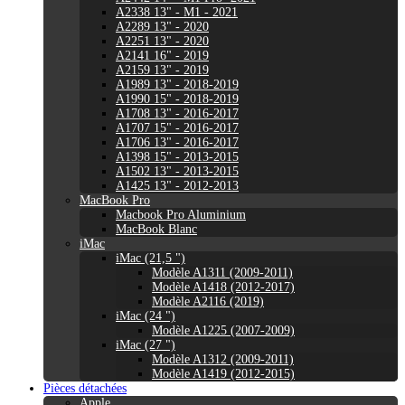
A2338 13" - M1 - 2021
A2289 13" - 2020
A2251 13" - 2020
A2141 16" - 2019
A2159 13" - 2019
A1989 13" - 2018-2019
A1990 15" - 2018-2019
A1708 13" - 2016-2017
A1707 15" - 2016-2017
A1706 13" - 2016-2017
A1398 15" - 2013-2015
A1502 13" - 2013-2015
A1425 13" - 2012-2013
MacBook Pro
Macbook Pro Aluminium
MacBook Blanc
iMac
iMac (21,5 ")
Modèle A1311 (2009-2011)
Modèle A1418 (2012-2017)
Modèle A2116 (2019)
iMac (24 ")
Modèle A1225 (2007-2009)
iMac (27 ")
Modèle A1312 (2009-2011)
Modèle A1419 (2012-2015)
Pièces détachées
Apple