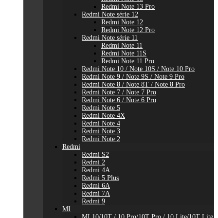
Redmi Note 13 Pro
Redmi Note série 12
Redmi Note 12
Redmi Note 12 Pro
Redmi Note série 11
Redmi Note 11
Redmi Note 11S
Redmi Note 11 Pro
Redmi Note 10 / Note 10S / Note 10 Pro
Redmi Note 9 / Note 9S / Note 9 Pro
Redmi Note 8 / Note 8T / Note 8 Pro
Redmi Note 7 / Note 7 Pro
Redmi Note 6 / Note 6 Pro
Redmi Note 5
Redmi Note 4X
Redmi Note 4
Redmi Note 3
Redmi Note 2
Redmi
Redmi S2
Redmi 2
Redmi 4A
Redmi 5 Plus
Redmi 6A
Redmi 7A
Redmi 9
MI
MI 10/10T / 10 Pro/10T Pro / 10 Lite/10T Lite