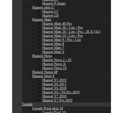
Huawei P Smart
Huawei série G
Huawei G7
Huawei G8
Huawei Mate
Huawei Mate 40 Pro
Huawei Mate 30 / Lite / Pro
Huawei Mate 20 / Lite / Pro / 20 X (5G)
Huawei Mate 10 / Lite / Pro
Huawei Mate 9 / Pro / Lite
Huawei Mate 8
Huawei Mate 7
Huawei Mate S
Huawei Nova
Huawei Nova 2 / 2S
Huawei Nova 3i
Huawei Nova 5T
Huawei Nexus 6P
Huawei Série Y
Huawei Y5 2019
Huawei Y6 2017
Huawei Y6 2018
Huawei Y6 / Y6 Pro 2019
Huawei Y7 2018
Huawei Y7 Pro 2019
Google
Google Pixel série 10
Google Pixel 10