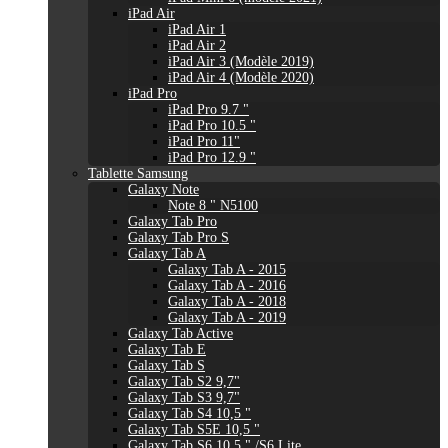
iPad Air
iPad Air 1
iPad Air 2
iPad Air 3 (Modèle 2019)
iPad Air 4 (Modèle 2020)
iPad Pro
iPad Pro 9.7 "
iPad Pro 10.5 "
iPad Pro 11"
iPad Pro 12.9 "
Tablette Samsung
Galaxy Note
Note 8 " N5100
Galaxy Tab Pro
Galaxy Tab Pro S
Galaxy Tab A
Galaxy Tab A - 2015
Galaxy Tab A - 2016
Galaxy Tab A - 2018
Galaxy Tab A - 2019
Galaxy Tab Active
Galaxy Tab E
Galaxy Tab S
Galaxy Tab S2 9,7"
Galaxy Tab S3 9,7"
Galaxy Tab S4 10,5 "
Galaxy Tab S5E 10,5 "
Galaxy Tab S6 10,5 " /S6 Lite