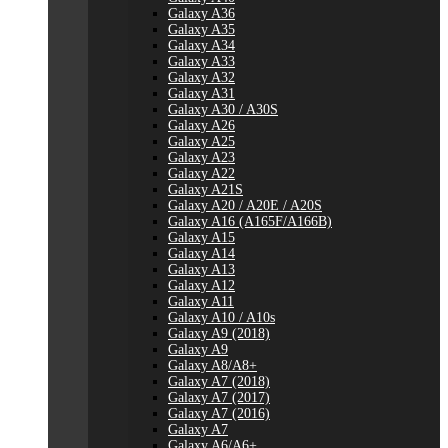
Galaxy A36
Galaxy A35
Galaxy A34
Galaxy A33
Galaxy A32
Galaxy A31
Galaxy A30 / A30S
Galaxy A26
Galaxy A25
Galaxy A23
Galaxy A22
Galaxy A21S
Galaxy A20 / A20E / A20S
Galaxy A16 (A165F/A166B)
Galaxy A15
Galaxy A14
Galaxy A13
Galaxy A12
Galaxy A11
Galaxy A10 / A10s
Galaxy A9 (2018)
Galaxy A9
Galaxy A8/A8+
Galaxy A7 (2018)
Galaxy A7 (2017)
Galaxy A7 (2016)
Galaxy A7
Galaxy A6/A6+