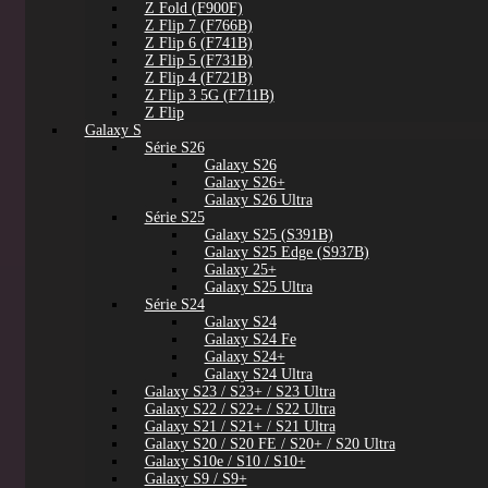
Z Fold (F900F)
Z Flip 7 (F766B)
Z Flip 6 (F741B)
Z Flip 5 (F731B)
Z Flip 4 (F721B)
Z Flip 3 5G (F711B)
Z Flip
Galaxy S
Série S26
Galaxy S26
Galaxy S26+
Galaxy S26 Ultra
Série S25
Galaxy S25 (S391B)
Galaxy S25 Edge (S937B)
Galaxy 25+
Galaxy S25 Ultra
Série S24
Galaxy S24
Galaxy S24 Fe
Galaxy S24+
Galaxy S24 Ultra
Galaxy S23 / S23+ / S23 Ultra
Galaxy S22 / S22+ / S22 Ultra
Galaxy S21 / S21+ / S21 Ultra
Galaxy S20 / S20 FE / S20+ / S20 Ultra
Galaxy S10e / S10 / S10+
Galaxy S9 / S9+