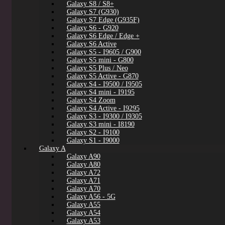
Galaxy S8 / S8+
Galaxy S7 (G930)
Galaxy S7 Edge (G935F)
Galaxy S6 - G920
Galaxy S6 Edge / Edge +
Galaxy S6 Active
Galaxy S5 - I9605 / G900
Galaxy S5 mini - G800
Galaxy S5 Plus / Neo
Galaxy S5 Active - G870
Galaxy S4 - I9500 / I9505
Galaxy S4 mini - I9195
Galaxy S4 Zoom
Galaxy S4 Active - I9295
Galaxy S3 - I9300 / I9305
Galaxy S3 mini - I8190
Galaxy S2 - I9100
Galaxy S1 - I9000
Galaxy A
Galaxy A90
Galaxy A80
Galaxy A72
Galaxy A71
Galaxy A70
Galaxy A56 - 5G
Galaxy A55
Galaxy A54
Galaxy A53