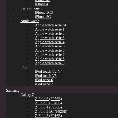
iPhone 4
Série iPhone 3
iPhone 3GS
iPhone 3G
Apple watch
Apple watch série SE
Apple watch série 1
Apple watch série 2
Apple watch série 3
Apple watch série 4
Apple watch série 5
Apple watch série 6
Apple watch série 7
Apple watch série 8
Apple watch série 9
iPod
iPod touch V2-V4
iPod touch V5
iPod nano 6
iPod nano 7
Samsung
Galaxy Z
Z Fold 6 (F956B)
Z Fold 5 (F946B)
Z Fold 4 (F936B)
Z Fold 3 5G (F926B)
Z Fold 2 (F916B)