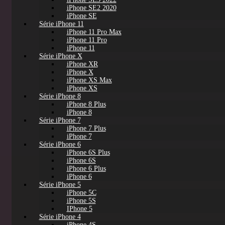
iPhone SE2 2020
iPhone SE
Série iPhone 11
iPhone 11 Pro Max
iPhone 11 Pro
iPhone 11
Série iPhone X
iPhone XR
iPhone X
iPhone XS Max
iPhone XS
Série iPhone 8
iPhone 8 Plus
iPhone 8
Série iPhone 7
iPhone 7 Plus
iPhone 7
Série iPhone 6
iPhone 6S Plus
iPhone 6S
iPhone 6 Plus
iPhone 6
Série iPhone 5
iPhone 5C
iPhone 5S
IPhone 5
Série iPhone 4
iPhone 4S