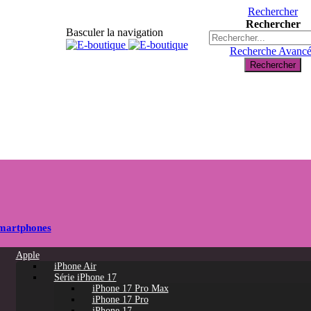
Rechercher
Rechercher
Basculer la navigation
Recherche Avanc
Rechercher
martphones
Apple
iPhone Air
Série iPhone 17
iPhone 17 Pro Max
iPhone 17 Pro
iPhone 17