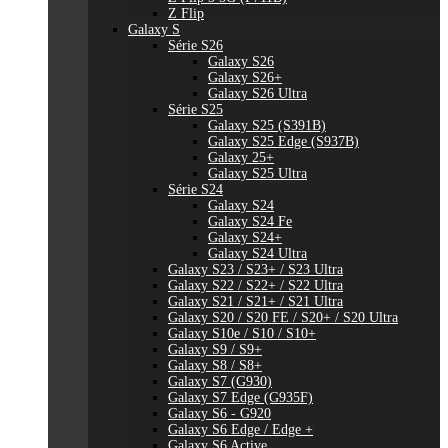
Z Flip
Galaxy S
Série S26
Galaxy S26
Galaxy S26+
Galaxy S26 Ultra
Série S25
Galaxy S25 (S391B)
Galaxy S25 Edge (S937B)
Galaxy 25+
Galaxy S25 Ultra
Série S24
Galaxy S24
Galaxy S24 Fe
Galaxy S24+
Galaxy S24 Ultra
Galaxy S23 / S23+ / S23 Ultra
Galaxy S22 / S22+ / S22 Ultra
Galaxy S21 / S21+ / S21 Ultra
Galaxy S20 / S20 FE / S20+ / S20 Ultra
Galaxy S10e / S10 / S10+
Galaxy S9 / S9+
Galaxy S8 / S8+
Galaxy S7 (G930)
Galaxy S7 Edge (G935F)
Galaxy S6 - G920
Galaxy S6 Edge / Edge +
Galaxy S6 Active