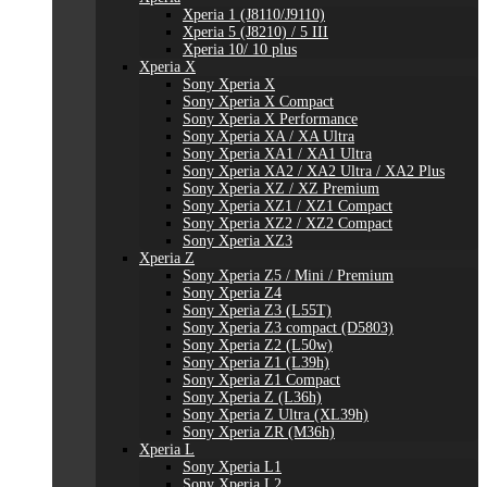
Xperia 1 (J8110/J9110)
Xperia 5 (J8210) / 5 III
Xperia 10/ 10 plus
Xperia X
Sony Xperia X
Sony Xperia X Compact
Sony Xperia X Performance
Sony Xperia XA / XA Ultra
Sony Xperia XA1 / XA1 Ultra
Sony Xperia XA2 / XA2 Ultra / XA2 Plus
Sony Xperia XZ / XZ Premium
Sony Xperia XZ1 / XZ1 Compact
Sony Xperia XZ2 / XZ2 Compact
Sony Xperia XZ3
Xperia Z
Sony Xperia Z5 / Mini / Premium
Sony Xperia Z4
Sony Xperia Z3 (L55T)
Sony Xperia Z3 compact (D5803)
Sony Xperia Z2 (L50w)
Sony Xperia Z1 (L39h)
Sony Xperia Z1 Compact
Sony Xperia Z (L36h)
Sony Xperia Z Ultra (XL39h)
Sony Xperia ZR (M36h)
Xperia L
Sony Xperia L1
Sony Xperia L2