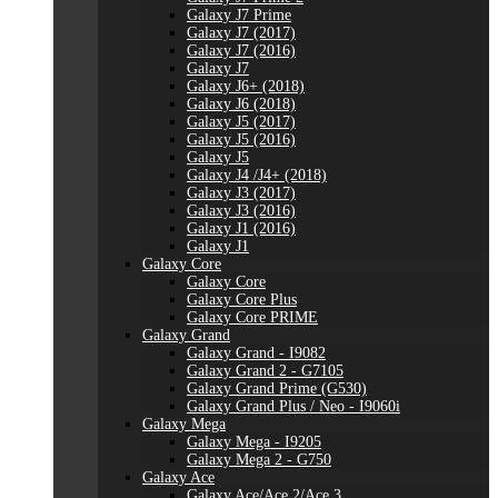
Galaxy J7 Prime
Galaxy J7 (2017)
Galaxy J7 (2016)
Galaxy J7
Galaxy J6+ (2018)
Galaxy J6 (2018)
Galaxy J5 (2017)
Galaxy J5 (2016)
Galaxy J5
Galaxy J4 /J4+ (2018)
Galaxy J3 (2017)
Galaxy J3 (2016)
Galaxy J1 (2016)
Galaxy J1
Galaxy Core
Galaxy Core
Galaxy Core Plus
Galaxy Core PRIME
Galaxy Grand
Galaxy Grand - I9082
Galaxy Grand 2 - G7105
Galaxy Grand Prime (G530)
Galaxy Grand Plus / Neo - I9060i
Galaxy Mega
Galaxy Mega - I9205
Galaxy Mega 2 - G750
Galaxy Ace
Galaxy Ace/Ace 2/Ace 3