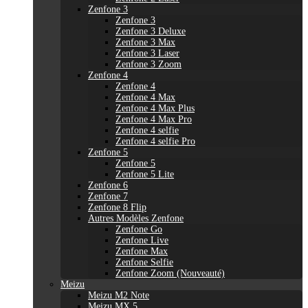
Zenfone 3
Zenfone 3
Zenfone 3 Deluxe
Zenfone 3 Max
Zenfone 3 Laser
Zenfone 3 Zoom
Zenfone 4
Zenfone 4
Zenfone 4 Max
Zenfone 4 Max Plus
Zenfone 4 Max Pro
Zenfone 4 selfie
Zenfone 4 selfie Pro
Zenfone 5
Zenfone 5
Zenfone 5 Lite
Zenfone 6
Zenfone 7
Zenfone 8 Flip
Autres Modèles Zenfone
Zenfone Go
Zenfone Live
Zenfone Max
Zenfone Selfie
Zenfone Zoom (Nouveauté)
Meizu
Meizu M2 Note
Meizu MX 5