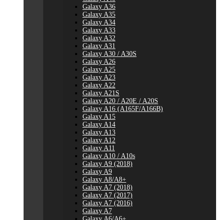
Galaxy A36
Galaxy A35
Galaxy A34
Galaxy A33
Galaxy A32
Galaxy A31
Galaxy A30 / A30S
Galaxy A26
Galaxy A25
Galaxy A23
Galaxy A22
Galaxy A21S
Galaxy A20 / A20E / A20S
Galaxy A16 (A165F/A166B)
Galaxy A15
Galaxy A14
Galaxy A13
Galaxy A12
Galaxy A11
Galaxy A10 / A10s
Galaxy A9 (2018)
Galaxy A9
Galaxy A8/A8+
Galaxy A7 (2018)
Galaxy A7 (2017)
Galaxy A7 (2016)
Galaxy A7
Galaxy A6/A6+