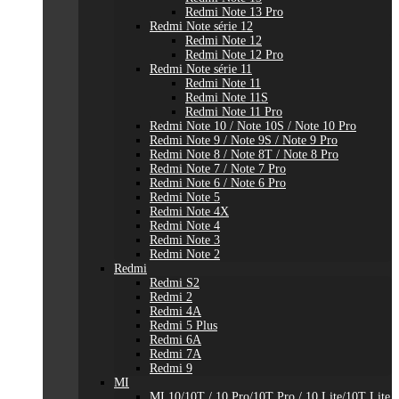
Redmi Note 13 Pro
Redmi Note série 12
Redmi Note 12
Redmi Note 12 Pro
Redmi Note série 11
Redmi Note 11
Redmi Note 11S
Redmi Note 11 Pro
Redmi Note 10 / Note 10S / Note 10 Pro
Redmi Note 9 / Note 9S / Note 9 Pro
Redmi Note 8 / Note 8T / Note 8 Pro
Redmi Note 7 / Note 7 Pro
Redmi Note 6 / Note 6 Pro
Redmi Note 5
Redmi Note 4X
Redmi Note 4
Redmi Note 3
Redmi Note 2
Redmi
Redmi S2
Redmi 2
Redmi 4A
Redmi 5 Plus
Redmi 6A
Redmi 7A
Redmi 9
MI
MI 10/10T / 10 Pro/10T Pro / 10 Lite/10T Lite