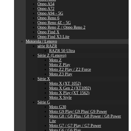
Oppo A54
Oppo A72
Oppo A94 - 5G
Oppo Reno 6
Oppo Reno 4Z - 5G
Oppo Reno Z / Oppo Reno 2
Oppo Find X
Oppo Find X3 Lite
Motorola / Lenovo
série RAZR
RAZR 50 Ultra
Série Z (Lenovo)
Moto Z
Moto Z Play
Moto Z2 Play / Z2 Force
Moto Z3 Play
Série X
Moto X (XT 1052)
Moto X Gen 2 (XT1092)
Moto X Play (XT 1562)
Moto X Style
Série G
Moto G30
Moto G9 Play/ G9 Plus/ G9 Power
Moto G8 / G8 Plus / G8 Power / G8 Power
Lite
Moto G7 / G7 Play / G7 Power
Moto G6 / G6 Play