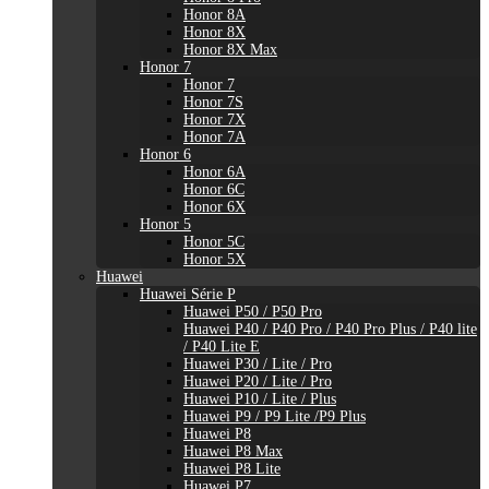
Honor 8A
Honor 8X
Honor 8X Max
Honor 7
Honor 7
Honor 7S
Honor 7X
Honor 7A
Honor 6
Honor 6A
Honor 6C
Honor 6X
Honor 5
Honor 5C
Honor 5X
Huawei
Huawei Série P
Huawei P50 / P50 Pro
Huawei P40 / P40 Pro / P40 Pro Plus / P40 lite
/ P40 Lite E
Huawei P30 / Lite / Pro
Huawei P20 / Lite / Pro
Huawei P10 / Lite / Plus
Huawei P9 / P9 Lite /P9 Plus
Huawei P8
Huawei P8 Max
Huawei P8 Lite
Huawei P7