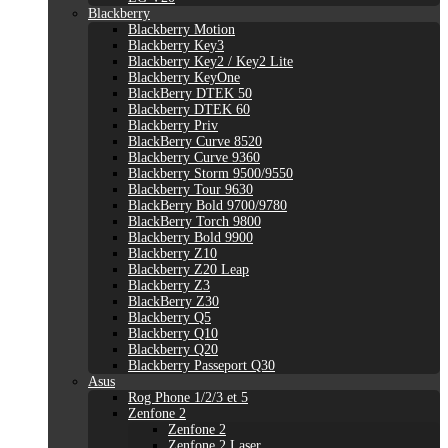
Blackberry
Blackberry Motion
Blackberry Key3
Blackberry Key2 / Key2 Lite
Blackberry KeyOne
BlackBerry DTEK 50
Blackberry DTEK 60
Blackberry Priv
BlackBerry Curve 8520
Blackberry Curve 9360
Blackberry Storm 9500/9550
Blackberry Tour 9630
BlackBerry Bold 9700/9780
BlackBerry Torch 9800
Blackberry Bold 9900
Blackberry Z10
Blackberry Z20 Leap
Blackberry Z3
BlackBerry Z30
Blackberry Q5
Blackberry Q10
Blackberry Q20
Blackberry Passeport Q30
Asus
Rog Phone 1/2/3 et 5
Zenfone 2
Zenfone 2
Zenfone 2 Laser