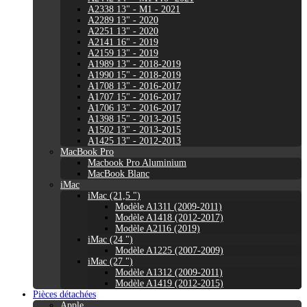
A2338 13" - M1 - 2021
A2289 13" - 2020
A2251 13" - 2020
A2141 16" - 2019
A2159 13" - 2019
A1989 13" - 2018-2019
A1990 15" - 2018-2019
A1708 13" - 2016-2017
A1707 15" - 2016-2017
A1706 13" - 2016-2017
A1398 15" - 2013-2015
A1502 13" - 2013-2015
A1425 13" - 2012-2013
MacBook Pro
Macbook Pro Aluminium
MacBook Blanc
iMac
iMac (21,5 ")
Modèle A1311 (2009-2011)
Modèle A1418 (2012-2017)
Modèle A2116 (2019)
iMac (24 ")
Modèle A1225 (2007-2009)
iMac (27 ")
Modèle A1312 (2009-2011)
Modèle A1419 (2012-2015)
Pièces détachées
Apple