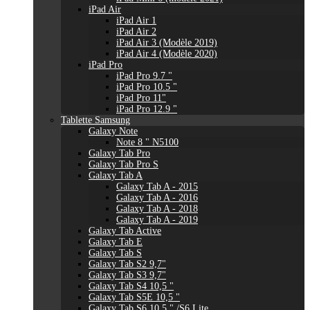
iPad Air
iPad Air 1
iPad Air 2
iPad Air 3 (Modèle 2019)
iPad Air 4 (Modèle 2020)
iPad Pro
iPad Pro 9.7 "
iPad Pro 10.5 "
iPad Pro 11"
iPad Pro 12.9 "
Tablette Samsung
Galaxy Note
Note 8 " N5100
Galaxy Tab Pro
Galaxy Tab Pro S
Galaxy Tab A
Galaxy Tab A - 2015
Galaxy Tab A - 2016
Galaxy Tab A - 2018
Galaxy Tab A - 2019
Galaxy Tab Active
Galaxy Tab E
Galaxy Tab S
Galaxy Tab S2 9,7"
Galaxy Tab S3 9,7"
Galaxy Tab S4 10,5 "
Galaxy Tab S5E 10,5 "
Galaxy Tab S6 10,5 " /S6 Lite