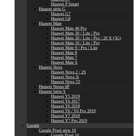
Huawei P Smart
Huawei série G
Huawei G7
Huawei G8
Huawei Mate
Huawei Mate 40 Pro
Huawei Mate 30 / Lite / Pro
Huawei Mate 20 / Lite / Pro / 20 X (5G)
Huawei Mate 10 / Lite / Pro
Huawei Mate 9 / Pro / Lite
Huawei Mate 8
Huawei Mate 7
Huawei Mate S
Huawei Nova
Huawei Nova 2 / 2S
Huawei Nova 3i
Huawei Nova 5T
Huawei Nexus 6P
Huawei Série Y
Huawei Y5 2019
Huawei Y6 2017
Huawei Y6 2018
Huawei Y6 / Y6 Pro 2019
Huawei Y7 2018
Huawei Y7 Pro 2019
Google
Google Pixel série 10
Google Pixel 10