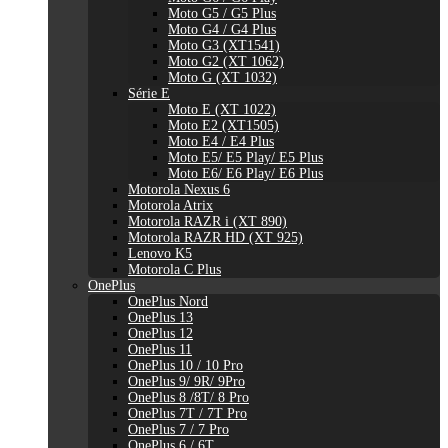
Moto G5 / G5 Plus
Moto G4 / G4 Plus
Moto G3 (XT1541)
Moto G2 (XT 1062)
Moto G (XT 1032)
Série E
Moto E (XT 1022)
Moto E2 (XT1505)
Moto E4 / E4 Plus
Moto E5/ E5 Play/ E5 Plus
Moto E6/ E6 Play/ E6 Plus
Motorola Nexus 6
Motorola Atrix
Motorola RAZR i (XT 890)
Motorola RAZR HD (XT 925)
Lenovo K5
Motorola C Plus
OnePlus
OnePlus Nord
OnePlus 13
OnePlus 12
OnePlus 11
OnePlus 10 / 10 Pro
OnePlus 9/ 9R/ 9Pro
OnePlus 8 /8T/ 8 Pro
OnePlus 7T / 7T Pro
OnePlus 7 / 7 Pro
OnePlus 6 / 6T