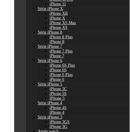
iPhone 11
Série iPhone X
iPhone XR
iPhone X
iPhone XS Max
iPhone XS
Série iPhone 8
iPhone 8 Plus
iPhone 8
Série iPhone 7
iPhone 7 Plus
iPhone 7
Série iPhone 6
iPhone 6S Plus
iPhone 6S
iPhone 6 Plus
iPhone 6
Série iPhone 5
iPhone 5C
iPhone 5S
IPhone 5
Série iPhone 4
iPhone 4S
iPhone 4
Série iPhone 3
iPhone 3GS
iPhone 3G
Apple watch