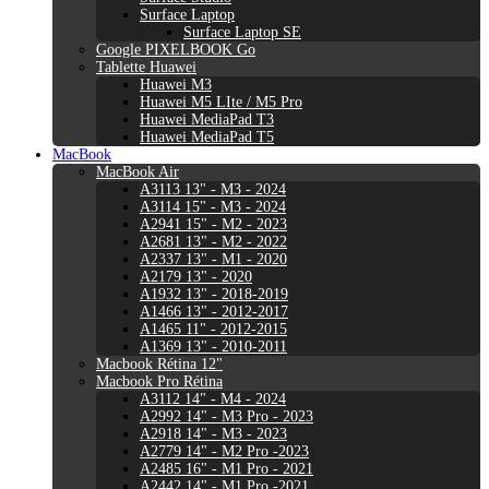
Surface Laptop
Surface Laptop SE
Google PIXELBOOK Go
Tablette Huawei
Huawei M3
Huawei M5 LIte / M5 Pro
Huawei MediaPad T3
Huawei MediaPad T5
MacBook
MacBook Air
A3113 13" - M3 - 2024
A3114 15" - M3 - 2024
A2941 15" - M2 - 2023
A2681 13" - M2 - 2022
A2337 13" - M1 - 2020
A2179 13" - 2020
A1932 13" - 2018-2019
A1466 13" - 2012-2017
A1465 11" - 2012-2015
A1369 13" - 2010-2011
Macbook Rétina 12"
Macbook Pro Rétina
A3112 14" - M4 - 2024
A2992 14" - M3 Pro - 2023
A2918 14" - M3 - 2023
A2779 14" - M2 Pro -2023
A2485 16" - M1 Pro - 2021
A2442 14" - M1 Pro -2021