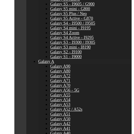
Galaxy S5 - I9605 / G900
Galaxy S5 mini - G800
Galaxy S5 Plus / Neo
Galaxy S5 Active - G870
Galaxy S4 - I9500 / I9505
Galaxy S4 mini - I9195
Galaxy S4 Zoom
Galaxy S4 Active - I9295
Galaxy S3 - I9300 / I9305
Galaxy S3 mini - I8190
Galaxy S2 - I9100
Galaxy S1 - I9000
Galaxy A
Galaxy A90
Galaxy A80
Galaxy A72
Galaxy A71
Galaxy A70
Galaxy A56 - 5G
Galaxy A55
Galaxy A54
Galaxy A53
Galaxy A52 / A52s
Galaxy A51
Galaxy A50
Galaxy A42
Galaxy A41
Galaxy A40