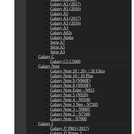
Galaxy A5 (2017)
Galaxy A5 (2016)
Galaxy A5
Galaxy A3 (2017)
Galaxy A3 (2016)
Galaxy A3
Galaxy A02s
Galaxy Alpha
Serie A7
Série A5
Série A3
Galaxy C
Galaxy C5 C5000
Galaxy Note
Galaxy Note 20 / 20+ / 20 Ultra
Galaxy Note 10 / 10 Plus
Galaxy Note 9 (N960F)
Galaxy Note 8 (N950F)
Galaxy Note Edge - N915
Galaxy Note 5 (N920)
Galaxy Note 4 - N9100
Galaxy Note 3 Neo - N7505
Galaxy Note 3 - N9005
Galaxy Note 2 - N7100
Galaxy Note - N7000
Galaxy J
Galaxy J7 PRO (2017)
Galaxy J7 Prime 2