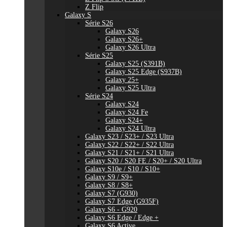
Z Flip
Galaxy S
Série S26
Galaxy S26
Galaxy S26+
Galaxy S26 Ultra
Série S25
Galaxy S25 (S391B)
Galaxy S25 Edge (S937B)
Galaxy 25+
Galaxy S25 Ultra
Série S24
Galaxy S24
Galaxy S24 Fe
Galaxy S24+
Galaxy S24 Ultra
Galaxy S23 / S23+ / S23 Ultra
Galaxy S22 / S22+ / S22 Ultra
Galaxy S21 / S21+ / S21 Ultra
Galaxy S20 / S20 FE / S20+ / S20 Ultra
Galaxy S10e / S10 / S10+
Galaxy S9 / S9+
Galaxy S8 / S8+
Galaxy S7 (G930)
Galaxy S7 Edge (G935F)
Galaxy S6 - G920
Galaxy S6 Edge / Edge +
Galaxy S6 Active