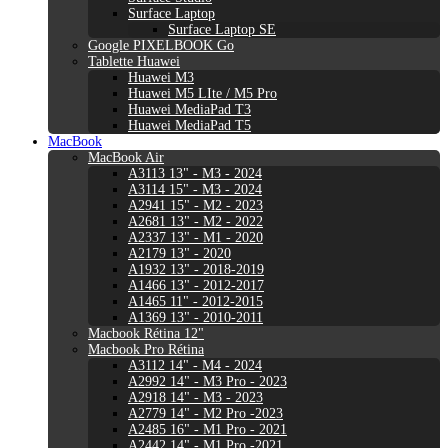
Surface Laptop
Surface Laptop SE
Google PIXELBOOK Go
Tablette Huawei
Huawei M3
Huawei M5 LIte / M5 Pro
Huawei MediaPad T3
Huawei MediaPad T5
MacBook
MacBook Air
A3113 13" - M3 - 2024
A3114 15" - M3 - 2024
A2941 15" - M2 - 2023
A2681 13" - M2 - 2022
A2337 13" - M1 - 2020
A2179 13" - 2020
A1932 13" - 2018-2019
A1466 13" - 2012-2017
A1465 11" - 2012-2015
A1369 13" - 2010-2011
Macbook Rétina 12"
Macbook Pro Rétina
A3112 14" - M4 - 2024
A2992 14" - M3 Pro - 2023
A2918 14" - M3 - 2023
A2779 14" - M2 Pro -2023
A2485 16" - M1 Pro - 2021
A2442 14" - M1 Pro -2021