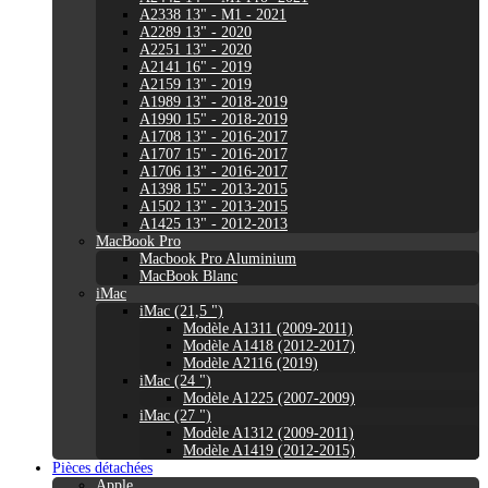
A2338 13" - M1 - 2021
A2289 13" - 2020
A2251 13" - 2020
A2141 16" - 2019
A2159 13" - 2019
A1989 13" - 2018-2019
A1990 15" - 2018-2019
A1708 13" - 2016-2017
A1707 15" - 2016-2017
A1706 13" - 2016-2017
A1398 15" - 2013-2015
A1502 13" - 2013-2015
A1425 13" - 2012-2013
MacBook Pro
Macbook Pro Aluminium
MacBook Blanc
iMac
iMac (21,5 ")
Modèle A1311 (2009-2011)
Modèle A1418 (2012-2017)
Modèle A2116 (2019)
iMac (24 ")
Modèle A1225 (2007-2009)
iMac (27 ")
Modèle A1312 (2009-2011)
Modèle A1419 (2012-2015)
Pièces détachées
Apple