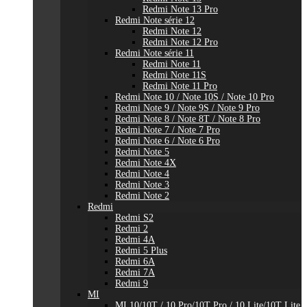
Redmi Note 13 Pro
Redmi Note série 12
Redmi Note 12
Redmi Note 12 Pro
Redmi Note série 11
Redmi Note 11
Redmi Note 11S
Redmi Note 11 Pro
Redmi Note 10 / Note 10S / Note 10 Pro
Redmi Note 9 / Note 9S / Note 9 Pro
Redmi Note 8 / Note 8T / Note 8 Pro
Redmi Note 7 / Note 7 Pro
Redmi Note 6 / Note 6 Pro
Redmi Note 5
Redmi Note 4X
Redmi Note 4
Redmi Note 3
Redmi Note 2
Redmi
Redmi S2
Redmi 2
Redmi 4A
Redmi 5 Plus
Redmi 6A
Redmi 7A
Redmi 9
MI
MI 10/10T / 10 Pro/10T Pro / 10 Lite/10T Lite