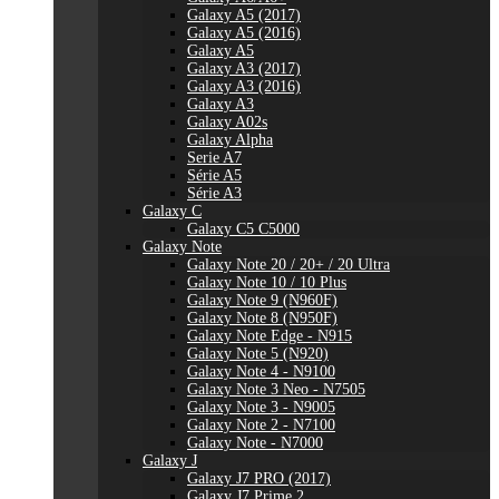
Galaxy A5 (2017)
Galaxy A5 (2016)
Galaxy A5
Galaxy A3 (2017)
Galaxy A3 (2016)
Galaxy A3
Galaxy A02s
Galaxy Alpha
Serie A7
Série A5
Série A3
Galaxy C
Galaxy C5 C5000
Galaxy Note
Galaxy Note 20 / 20+ / 20 Ultra
Galaxy Note 10 / 10 Plus
Galaxy Note 9 (N960F)
Galaxy Note 8 (N950F)
Galaxy Note Edge - N915
Galaxy Note 5 (N920)
Galaxy Note 4 - N9100
Galaxy Note 3 Neo - N7505
Galaxy Note 3 - N9005
Galaxy Note 2 - N7100
Galaxy Note - N7000
Galaxy J
Galaxy J7 PRO (2017)
Galaxy J7 Prime 2