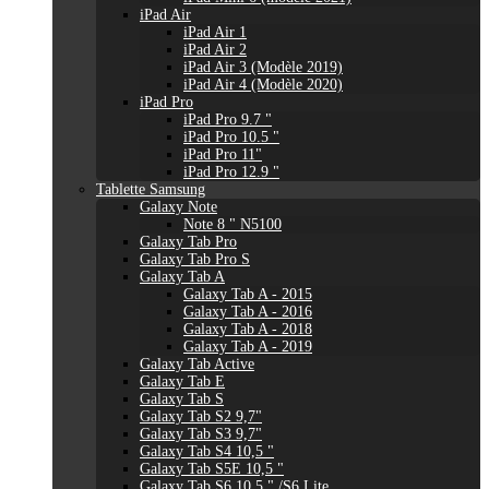
iPad Air
iPad Air 1
iPad Air 2
iPad Air 3 (Modèle 2019)
iPad Air 4 (Modèle 2020)
iPad Pro
iPad Pro 9.7 "
iPad Pro 10.5 "
iPad Pro 11"
iPad Pro 12.9 "
Tablette Samsung
Galaxy Note
Note 8 " N5100
Galaxy Tab Pro
Galaxy Tab Pro S
Galaxy Tab A
Galaxy Tab A - 2015
Galaxy Tab A - 2016
Galaxy Tab A - 2018
Galaxy Tab A - 2019
Galaxy Tab Active
Galaxy Tab E
Galaxy Tab S
Galaxy Tab S2 9,7"
Galaxy Tab S3 9,7"
Galaxy Tab S4 10,5 "
Galaxy Tab S5E 10,5 "
Galaxy Tab S6 10,5 " /S6 Lite