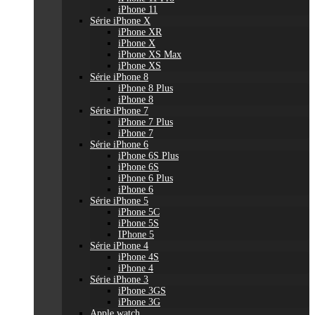
iPhone 11
Série iPhone X
iPhone XR
iPhone X
iPhone XS Max
iPhone XS
Série iPhone 8
iPhone 8 Plus
iPhone 8
Série iPhone 7
iPhone 7 Plus
iPhone 7
Série iPhone 6
iPhone 6S Plus
iPhone 6S
iPhone 6 Plus
iPhone 6
Série iPhone 5
iPhone 5C
iPhone 5S
IPhone 5
Série iPhone 4
iPhone 4S
iPhone 4
Série iPhone 3
iPhone 3GS
iPhone 3G
Apple watch