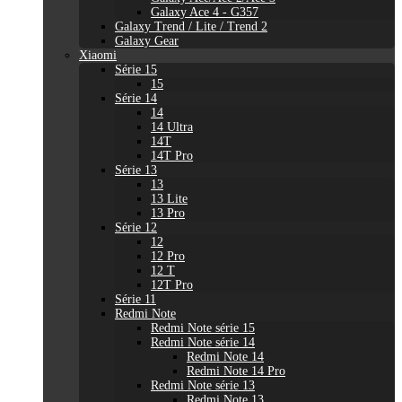
Galaxy Ace 4 - G357
Galaxy Trend / Lite / Trend 2
Galaxy Gear
Xiaomi
Série 15
15
Série 14
14
14 Ultra
14T
14T Pro
Série 13
13
13 Lite
13 Pro
Série 12
12
12 Pro
12 T
12T Pro
Série 11
Redmi Note
Redmi Note série 15
Redmi Note série 14
Redmi Note 14
Redmi Note 14 Pro
Redmi Note série 13
Redmi Note 13