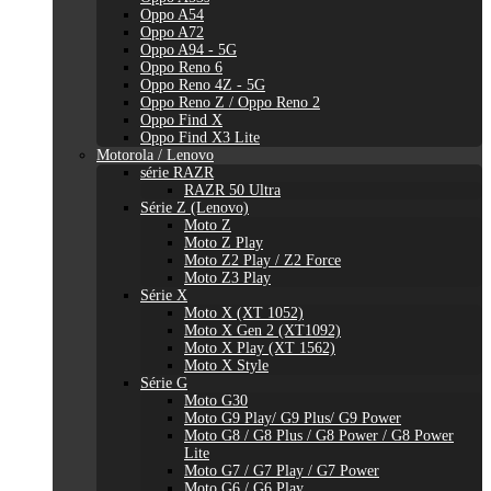
Oppo A54
Oppo A72
Oppo A94 - 5G
Oppo Reno 6
Oppo Reno 4Z - 5G
Oppo Reno Z / Oppo Reno 2
Oppo Find X
Oppo Find X3 Lite
Motorola / Lenovo
série RAZR
RAZR 50 Ultra
Série Z (Lenovo)
Moto Z
Moto Z Play
Moto Z2 Play / Z2 Force
Moto Z3 Play
Série X
Moto X (XT 1052)
Moto X Gen 2 (XT1092)
Moto X Play (XT 1562)
Moto X Style
Série G
Moto G30
Moto G9 Play/ G9 Plus/ G9 Power
Moto G8 / G8 Plus / G8 Power / G8 Power
Lite
Moto G7 / G7 Play / G7 Power
Moto G6 / G6 Play