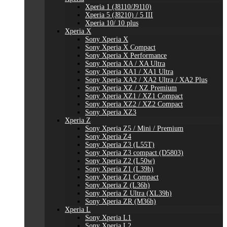
Xperia 1 (J8110/J9110)
Xperia 5 (J8210) / 5 III
Xperia 10/ 10 plus
Xperia X
Sony Xperia X
Sony Xperia X Compact
Sony Xperia X Performance
Sony Xperia XA / XA Ultra
Sony Xperia XA1 / XA1 Ultra
Sony Xperia XA2 / XA2 Ultra / XA2 Plus
Sony Xperia XZ / XZ Premium
Sony Xperia XZ1 / XZ1 Compact
Sony Xperia XZ2 / XZ2 Compact
Sony Xperia XZ3
Xperia Z
Sony Xperia Z5 / Mini / Premium
Sony Xperia Z4
Sony Xperia Z3 (L55T)
Sony Xperia Z3 compact (D5803)
Sony Xperia Z2 (L50w)
Sony Xperia Z1 (L39h)
Sony Xperia Z1 Compact
Sony Xperia Z (L36h)
Sony Xperia Z Ultra (XL39h)
Sony Xperia ZR (M36h)
Xperia L
Sony Xperia L1
Sony Xperia L2