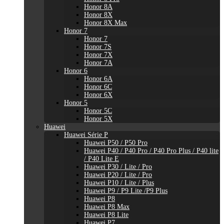
Honor 8A
Honor 8X
Honor 8X Max
Honor 7
Honor 7
Honor 7S
Honor 7X
Honor 7A
Honor 6
Honor 6A
Honor 6C
Honor 6X
Honor 5
Honor 5C
Honor 5X
Huawei
Huawei Série P
Huawei P50 / P50 Pro
Huawei P40 / P40 Pro / P40 Pro Plus / P40 lite
/ P40 Lite E
Huawei P30 / Lite / Pro
Huawei P20 / Lite / Pro
Huawei P10 / Lite / Plus
Huawei P9 / P9 Lite /P9 Plus
Huawei P8
Huawei P8 Max
Huawei P8 Lite
Huawei P7