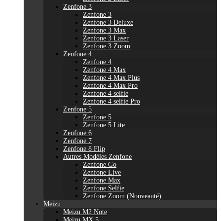
Zenfone 3
Zenfone 3
Zenfone 3 Deluxe
Zenfone 3 Max
Zenfone 3 Laser
Zenfone 3 Zoom
Zenfone 4
Zenfone 4
Zenfone 4 Max
Zenfone 4 Max Plus
Zenfone 4 Max Pro
Zenfone 4 selfie
Zenfone 4 selfie Pro
Zenfone 5
Zenfone 5
Zenfone 5 Lite
Zenfone 6
Zenfone 7
Zenfone 8 Flip
Autres Modèles Zenfone
Zenfone Go
Zenfone Live
Zenfone Max
Zenfone Selfie
Zenfone Zoom (Nouveauté)
Meizu
Meizu M2 Note
Meizu MX 5