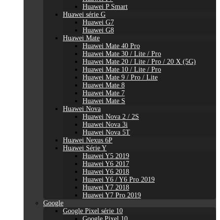
Huawei P Smart
Huawei série G
Huawei G7
Huawei G8
Huawei Mate
Huawei Mate 40 Pro
Huawei Mate 30 / Lite / Pro
Huawei Mate 20 / Lite / Pro / 20 X (5G)
Huawei Mate 10 / Lite / Pro
Huawei Mate 9 / Pro / Lite
Huawei Mate 8
Huawei Mate 7
Huawei Mate S
Huawei Nova
Huawei Nova 2 / 2S
Huawei Nova 3i
Huawei Nova 5T
Huawei Nexus 6P
Huawei Série Y
Huawei Y5 2019
Huawei Y6 2017
Huawei Y6 2018
Huawei Y6 / Y6 Pro 2019
Huawei Y7 2018
Huawei Y7 Pro 2019
Google
Google Pixel série 10
Google Pixel 10