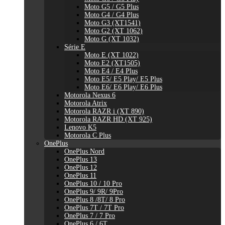
Moto G5 / G5 Plus
Moto G4 / G4 Plus
Moto G3 (XT1541)
Moto G2 (XT 1062)
Moto G (XT 1032)
Série E
Moto E (XT 1022)
Moto E2 (XT1505)
Moto E4 / E4 Plus
Moto E5/ E5 Play/ E5 Plus
Moto E6/ E6 Play/ E6 Plus
Motorola Nexus 6
Motorola Atrix
Motorola RAZR i (XT 890)
Motorola RAZR HD (XT 925)
Lenovo K5
Motorola C Plus
OnePlus
OnePlus Nord
OnePlus 13
OnePlus 12
OnePlus 11
OnePlus 10 / 10 Pro
OnePlus 9/ 9R/ 9Pro
OnePlus 8 /8T/ 8 Pro
OnePlus 7T / 7T Pro
OnePlus 7 / 7 Pro
OnePlus 6 / 6T