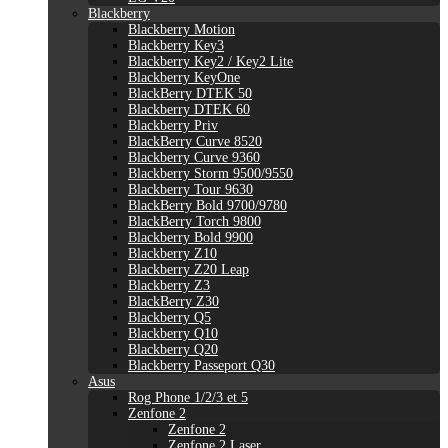
Blackberry
Blackberry Motion
Blackberry Key3
Blackberry Key2 / Key2 Lite
Blackberry KeyOne
BlackBerry DTEK 50
Blackberry DTEK 60
Blackberry Priv
BlackBerry Curve 8520
Blackberry Curve 9360
Blackberry Storm 9500/9550
Blackberry Tour 9630
BlackBerry Bold 9700/9780
BlackBerry Torch 9800
Blackberry Bold 9900
Blackberry Z10
Blackberry Z20 Leap
Blackberry Z3
BlackBerry Z30
Blackberry Q5
Blackberry Q10
Blackberry Q20
Blackberry Passeport Q30
Asus
Rog Phone 1/2/3 et 5
Zenfone 2
Zenfone 2
Zenfone 2 Laser