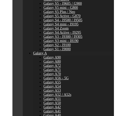
Galaxy S5 - I9605 / G900
Galaxy S5 mini - G800
Galaxy S5 Plus / Neo
Galaxy S5 Active - G870
Galaxy S4 - I9500 / I9505
Galaxy S4 mini - I9195
Galaxy S4 Zoom
Galaxy S4 Active - I9295
Galaxy S3 - I9300 / I9305
Galaxy S3 mini - I8190
Galaxy S2 - I9100
Galaxy S1 - I9000
Galaxy A
Galaxy A90
Galaxy A80
Galaxy A72
Galaxy A71
Galaxy A70
Galaxy A56 - 5G
Galaxy A55
Galaxy A54
Galaxy A53
Galaxy A52 / A52s
Galaxy A51
Galaxy A50
Galaxy A42
Galaxy A41
Galaxy A40