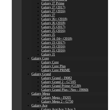
Galaxy J7 Prime
Galaxy J7 (2017)
Galaxy J7 (2016)
Galaxy J7
Galaxy J6+ (2018)
Galaxy J6 (2018)
Galaxy J5 (2017)
Galaxy J5 (2016)
Galaxy J5
Galaxy J4 /J4+ (2018)
Galaxy J3 (2017)
Galaxy J3 (2016)
Galaxy J1 (2016)
Galaxy J1
Galaxy Core
Galaxy Core
Galaxy Core Plus
Galaxy Core PRIME
Galaxy Grand
Galaxy Grand - I9082
Galaxy Grand 2 - G7105
Galaxy Grand Prime (G530)
Galaxy Grand Plus / Neo - I9060i
Galaxy Mega
Galaxy Mega - I9205
Galaxy Mega 2 - G750
Galaxy Ace
Galaxy Ace/Ace 2/Ace 3