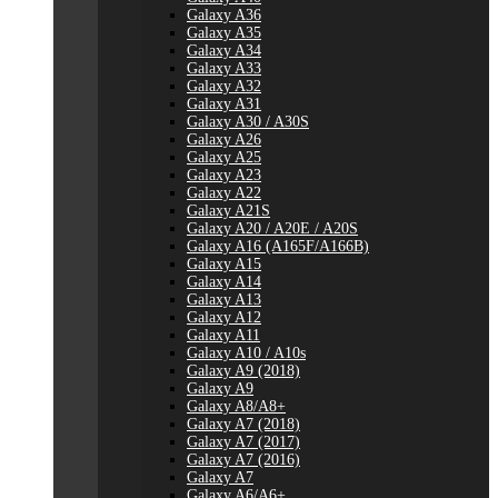
Galaxy A36
Galaxy A35
Galaxy A34
Galaxy A33
Galaxy A32
Galaxy A31
Galaxy A30 / A30S
Galaxy A26
Galaxy A25
Galaxy A23
Galaxy A22
Galaxy A21S
Galaxy A20 / A20E / A20S
Galaxy A16 (A165F/A166B)
Galaxy A15
Galaxy A14
Galaxy A13
Galaxy A12
Galaxy A11
Galaxy A10 / A10s
Galaxy A9 (2018)
Galaxy A9
Galaxy A8/A8+
Galaxy A7 (2018)
Galaxy A7 (2017)
Galaxy A7 (2016)
Galaxy A7
Galaxy A6/A6+