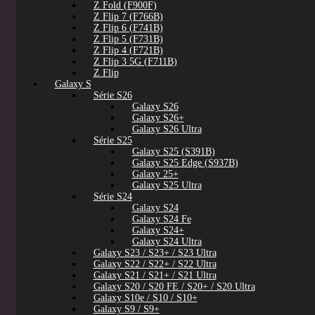
Z Fold (F900F)
Z Flip 7 (F766B)
Z Flip 6 (F741B)
Z Flip 5 (F731B)
Z Flip 4 (F721B)
Z Flip 3 5G (F711B)
Z Flip
Galaxy S
Série S26
Galaxy S26
Galaxy S26+
Galaxy S26 Ultra
Série S25
Galaxy S25 (S391B)
Galaxy S25 Edge (S937B)
Galaxy 25+
Galaxy S25 Ultra
Série S24
Galaxy S24
Galaxy S24 Fe
Galaxy S24+
Galaxy S24 Ultra
Galaxy S23 / S23+ / S23 Ultra
Galaxy S22 / S22+ / S22 Ultra
Galaxy S21 / S21+ / S21 Ultra
Galaxy S20 / S20 FE / S20+ / S20 Ultra
Galaxy S10e / S10 / S10+
Galaxy S9 / S9+