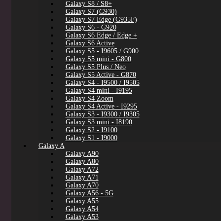
Galaxy S8 / S8+
Galaxy S7 (G930)
Galaxy S7 Edge (G935F)
Galaxy S6 - G920
Galaxy S6 Edge / Edge +
Galaxy S6 Active
Galaxy S5 - I9605 / G900
Galaxy S5 mini - G800
Galaxy S5 Plus / Neo
Galaxy S5 Active - G870
Galaxy S4 - I9500 / I9505
Galaxy S4 mini - I9195
Galaxy S4 Zoom
Galaxy S4 Active - I9295
Galaxy S3 - I9300 / I9305
Galaxy S3 mini - I8190
Galaxy S2 - I9100
Galaxy S1 - I9000
Galaxy A
Galaxy A90
Galaxy A80
Galaxy A72
Galaxy A71
Galaxy A70
Galaxy A56 - 5G
Galaxy A55
Galaxy A54
Galaxy A53