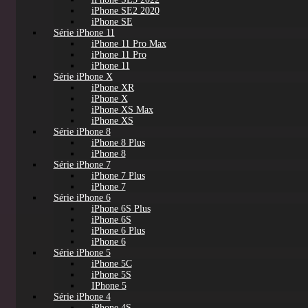
iPhone SE2 2020
iPhone SE
Série iPhone 11
iPhone 11 Pro Max
iPhone 11 Pro
iPhone 11
Série iPhone X
iPhone XR
iPhone X
iPhone XS Max
iPhone XS
Série iPhone 8
iPhone 8 Plus
iPhone 8
Série iPhone 7
iPhone 7 Plus
iPhone 7
Série iPhone 6
iPhone 6S Plus
iPhone 6S
iPhone 6 Plus
iPhone 6
Série iPhone 5
iPhone 5C
iPhone 5S
IPhone 5
Série iPhone 4
iPhone 4S