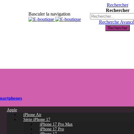
Rechercher
Rechercher
Basculer la navigation
Recherche Avanc
Rechercher
martphones
Apple
iPhone Air
Série iPhone 17
iPhone 17 Pro Max
iPhone 17 Pro
iPhone 17