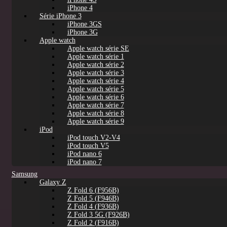
iPhone 4
Série iPhone 3
iPhone 3GS
iPhone 3G
Apple watch
Apple watch série SE
Apple watch série 1
Apple watch série 2
Apple watch série 3
Apple watch série 4
Apple watch série 5
Apple watch série 6
Apple watch série 7
Apple watch série 8
Apple watch série 9
iPod
iPod touch V2-V4
iPod touch V5
iPod nano 6
iPod nano 7
Samsung
Galaxy Z
Z Fold 6 (F956B)
Z Fold 5 (F946B)
Z Fold 4 (F936B)
Z Fold 3 5G (F926B)
Z Fold 2 (F916B)