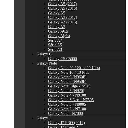
Galaxy A5 (2017)
Galaxy A5 (2016)
Galaxy A5
Galaxy A3 (2017)
Galaxy A3 (2016)
Galaxy A3
Galaxy A02s
Galaxy Alpha
Serie A7
Série A5
Série A3
Galaxy C
Galaxy C5 C5000
Galaxy Note
Galaxy Note 20 / 20+ / 20 Ultra
Galaxy Note 10 / 10 Plus
Galaxy Note 9 (N960F)
Galaxy Note 8 (N950F)
Galaxy Note Edge - N915
Galaxy Note 5 (N920)
Galaxy Note 4 - N9100
Galaxy Note 3 Neo - N7505
Galaxy Note 3 - N9005
Galaxy Note 2 - N7100
Galaxy Note - N7000
Galaxy J
Galaxy J7 PRO (2017)
Galaxy J7 Prime 2