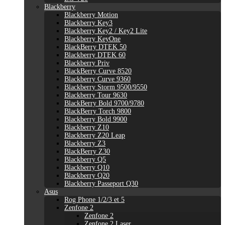
Blackberry
Blackberry Motion
Blackberry Key3
Blackberry Key2 / Key2 Lite
Blackberry KeyOne
BlackBerry DTEK 50
Blackberry DTEK 60
Blackberry Priv
BlackBerry Curve 8520
Blackberry Curve 9360
Blackberry Storm 9500/9550
Blackberry Tour 9630
BlackBerry Bold 9700/9780
BlackBerry Torch 9800
Blackberry Bold 9900
Blackberry Z10
Blackberry Z20 Leap
Blackberry Z3
BlackBerry Z30
Blackberry Q5
Blackberry Q10
Blackberry Q20
Blackberry Passeport Q30
Asus
Rog Phone 1/2/3 et 5
Zenfone 2
Zenfone 2
Zenfone 2 Laser