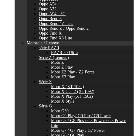
Oppo A54
Oppo A72
Oppo A94 - 5G
Oppo Reno 6
Oppo Reno 4Z - 5G
Oppo Reno Z / Oppo Reno 2
Oppo Find X
Oppo Find X3 Lite
Motorola / Lenovo
série RAZR
RAZR 50 Ultra
Série Z (Lenovo)
Moto Z
Moto Z Play
Moto Z2 Play / Z2 Force
Moto Z3 Play
Série X
Moto X (XT 1052)
Moto X Gen 2 (XT1092)
Moto X Play (XT 1562)
Moto X Style
Série G
Moto G30
Moto G9 Play/ G9 Plus/ G9 Power
Moto G8 / G8 Plus / G8 Power / G8 Power
Lite
Moto G7 / G7 Play / G7 Power
Moto G6 / G6 Play