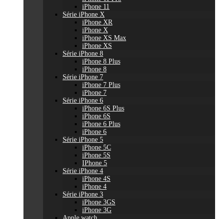
iPhone 11
Série iPhone X
iPhone XR
iPhone X
iPhone XS Max
iPhone XS
Série iPhone 8
iPhone 8 Plus
iPhone 8
Série iPhone 7
iPhone 7 Plus
iPhone 7
Série iPhone 6
iPhone 6S Plus
iPhone 6S
iPhone 6 Plus
iPhone 6
Série iPhone 5
iPhone 5C
iPhone 5S
IPhone 5
Série iPhone 4
iPhone 4S
iPhone 4
Série iPhone 3
iPhone 3GS
iPhone 3G
Apple watch