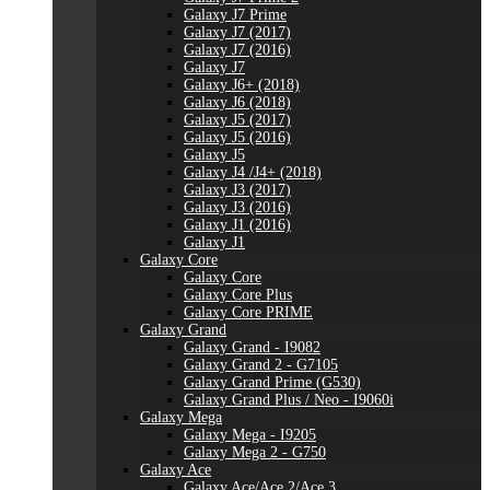
Galaxy J7 Prime
Galaxy J7 (2017)
Galaxy J7 (2016)
Galaxy J7
Galaxy J6+ (2018)
Galaxy J6 (2018)
Galaxy J5 (2017)
Galaxy J5 (2016)
Galaxy J5
Galaxy J4 /J4+ (2018)
Galaxy J3 (2017)
Galaxy J3 (2016)
Galaxy J1 (2016)
Galaxy J1
Galaxy Core
Galaxy Core
Galaxy Core Plus
Galaxy Core PRIME
Galaxy Grand
Galaxy Grand - I9082
Galaxy Grand 2 - G7105
Galaxy Grand Prime (G530)
Galaxy Grand Plus / Neo - I9060i
Galaxy Mega
Galaxy Mega - I9205
Galaxy Mega 2 - G750
Galaxy Ace
Galaxy Ace/Ace 2/Ace 3