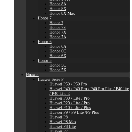
Honor 8A
Honor 8X
Honor 8X Max
Honor 7
Honor 7
Honor 7S
Honor 7X
Honor 7A
Honor 6
Honor 6A
Honor 6C
Honor 6X
Honor 5
Honor 5C
Honor 5X
Huawei
Huawei Série P
Huawei P50 / P50 Pro
Huawei P40 / P40 Pro / P40 Pro Plus / P40 lite
/ P40 Lite E
Huawei P30 / Lite / Pro
Huawei P20 / Lite / Pro
Huawei P10 / Lite / Plus
Huawei P9 / P9 Lite /P9 Plus
Huawei P8
Huawei P8 Max
Huawei P8 Lite
Huawei P7