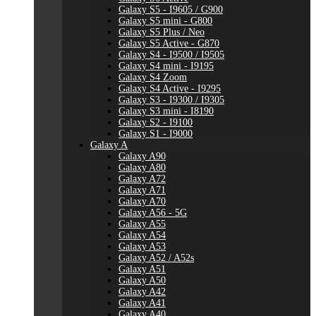
Galaxy S5 - I9605 / G900
Galaxy S5 mini - G800
Galaxy S5 Plus / Neo
Galaxy S5 Active - G870
Galaxy S4 - I9500 / I9505
Galaxy S4 mini - I9195
Galaxy S4 Zoom
Galaxy S4 Active - I9295
Galaxy S3 - I9300 / I9305
Galaxy S3 mini - I8190
Galaxy S2 - I9100
Galaxy S1 - I9000
Galaxy A
Galaxy A90
Galaxy A80
Galaxy A72
Galaxy A71
Galaxy A70
Galaxy A56 - 5G
Galaxy A55
Galaxy A54
Galaxy A53
Galaxy A52 / A52s
Galaxy A51
Galaxy A50
Galaxy A42
Galaxy A41
Galaxy A40