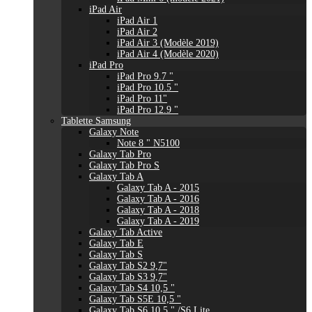
iPad Air
iPad Air 1
iPad Air 2
iPad Air 3 (Modèle 2019)
iPad Air 4 (Modèle 2020)
iPad Pro
iPad Pro 9.7 "
iPad Pro 10.5 "
iPad Pro 11"
iPad Pro 12.9 "
Tablette Samsung
Galaxy Note
Note 8 " N5100
Galaxy Tab Pro
Galaxy Tab Pro S
Galaxy Tab A
Galaxy Tab A - 2015
Galaxy Tab A - 2016
Galaxy Tab A - 2018
Galaxy Tab A - 2019
Galaxy Tab Active
Galaxy Tab E
Galaxy Tab S
Galaxy Tab S2 9,7"
Galaxy Tab S3 9,7"
Galaxy Tab S4 10,5 "
Galaxy Tab S5E 10,5 "
Galaxy Tab S6 10,5 " /S6 Lite