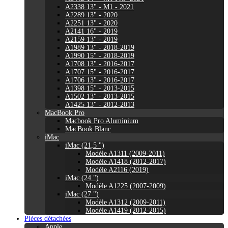
A2338 13" - M1 - 2021
A2289 13" - 2020
A2251 13" - 2020
A2141 16" - 2019
A2159 13" - 2019
A1989 13" - 2018-2019
A1990 15" - 2018-2019
A1708 13" - 2016-2017
A1707 15" - 2016-2017
A1706 13" - 2016-2017
A1398 15" - 2013-2015
A1502 13" - 2013-2015
A1425 13" - 2012-2013
MacBook Pro
Macbook Pro Aluminium
MacBook Blanc
iMac
iMac (21,5 ")
Modèle A1311 (2009-2011)
Modèle A1418 (2012-2017)
Modèle A2116 (2019)
iMac (24 ")
Modèle A1225 (2007-2009)
iMac (27 ")
Modèle A1312 (2009-2011)
Modèle A1419 (2012-2015)
Pièces détachées
Apple