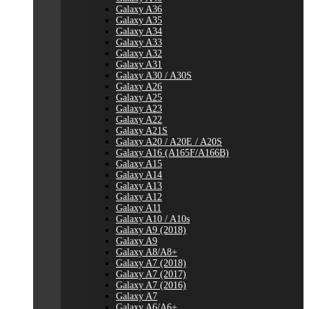
Galaxy A36
Galaxy A35
Galaxy A34
Galaxy A33
Galaxy A32
Galaxy A31
Galaxy A30 / A30S
Galaxy A26
Galaxy A25
Galaxy A23
Galaxy A22
Galaxy A21S
Galaxy A20 / A20E / A20S
Galaxy A16 (A165F/A166B)
Galaxy A15
Galaxy A14
Galaxy A13
Galaxy A12
Galaxy A11
Galaxy A10 / A10s
Galaxy A9 (2018)
Galaxy A9
Galaxy A8/A8+
Galaxy A7 (2018)
Galaxy A7 (2017)
Galaxy A7 (2016)
Galaxy A7
Galaxy A6/A6+