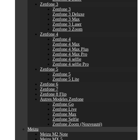
Zenfone 3
Zenfone 3
Zenfone 3 Deluxe
Zenfone 3 Max
Zenfone 3 Laser
Zenfone 3 Zoom
Zenfone 4
Zenfone 4
Zenfone 4 Max
Zenfone 4 Max Plus
Zenfone 4 Max Pro
Zenfone 4 selfie
Zenfone 4 selfie Pro
Zenfone 5
Zenfone 5
Zenfone 5 Lite
Zenfone 6
Zenfone 7
Zenfone 8 Flip
Autres Modèles Zenfone
Zenfone Go
Zenfone Live
Zenfone Max
Zenfone Selfie
Zenfone Zoom (Nouveauté)
Meizu
Meizu M2 Note
Meizu MX 5