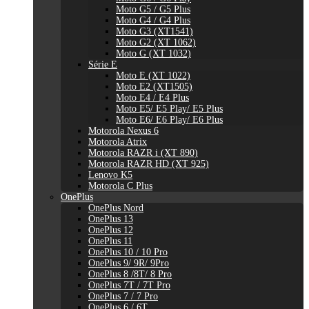
Moto G5 / G5 Plus
Moto G4 / G4 Plus
Moto G3 (XT1541)
Moto G2 (XT 1062)
Moto G (XT 1032)
Série E
Moto E (XT 1022)
Moto E2 (XT1505)
Moto E4 / E4 Plus
Moto E5/ E5 Play/ E5 Plus
Moto E6/ E6 Play/ E6 Plus
Motorola Nexus 6
Motorola Atrix
Motorola RAZR i (XT 890)
Motorola RAZR HD (XT 925)
Lenovo K5
Motorola C Plus
OnePlus
OnePlus Nord
OnePlus 13
OnePlus 12
OnePlus 11
OnePlus 10 / 10 Pro
OnePlus 9/ 9R/ 9Pro
OnePlus 8 /8T/ 8 Pro
OnePlus 7T / 7T Pro
OnePlus 7 / 7 Pro
OnePlus 6 / 6T