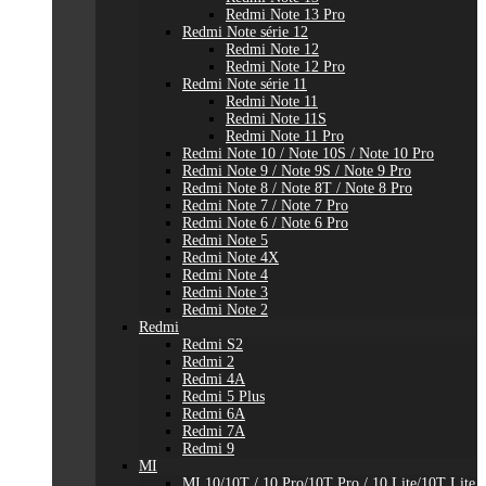
Redmi Note 13 Pro
Redmi Note série 12
Redmi Note 12
Redmi Note 12 Pro
Redmi Note série 11
Redmi Note 11
Redmi Note 11S
Redmi Note 11 Pro
Redmi Note 10 / Note 10S / Note 10 Pro
Redmi Note 9 / Note 9S / Note 9 Pro
Redmi Note 8 / Note 8T / Note 8 Pro
Redmi Note 7 / Note 7 Pro
Redmi Note 6 / Note 6 Pro
Redmi Note 5
Redmi Note 4X
Redmi Note 4
Redmi Note 3
Redmi Note 2
Redmi
Redmi S2
Redmi 2
Redmi 4A
Redmi 5 Plus
Redmi 6A
Redmi 7A
Redmi 9
MI
MI 10/10T / 10 Pro/10T Pro / 10 Lite/10T Lite