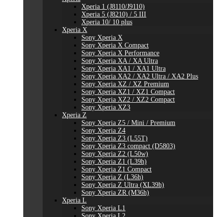
Xperia 1 (J8110/J9110)
Xperia 5 (J8210) / 5 III
Xperia 10/ 10 plus
Xperia X
Sony Xperia X
Sony Xperia X Compact
Sony Xperia X Performance
Sony Xperia XA / XA Ultra
Sony Xperia XA1 / XA1 Ultra
Sony Xperia XA2 / XA2 Ultra / XA2 Plus
Sony Xperia XZ / XZ Premium
Sony Xperia XZ1 / XZ1 Compact
Sony Xperia XZ2 / XZ2 Compact
Sony Xperia XZ3
Xperia Z
Sony Xperia Z5 / Mini / Premium
Sony Xperia Z4
Sony Xperia Z3 (L55T)
Sony Xperia Z3 compact (D5803)
Sony Xperia Z2 (L50w)
Sony Xperia Z1 (L39h)
Sony Xperia Z1 Compact
Sony Xperia Z (L36h)
Sony Xperia Z Ultra (XL39h)
Sony Xperia ZR (M36h)
Xperia L
Sony Xperia L1
Sony Xperia L2