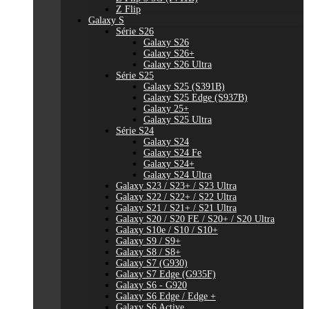
Z Flip
Galaxy S
Série S26
Galaxy S26
Galaxy S26+
Galaxy S26 Ultra
Série S25
Galaxy S25 (S391B)
Galaxy S25 Edge (S937B)
Galaxy 25+
Galaxy S25 Ultra
Série S24
Galaxy S24
Galaxy S24 Fe
Galaxy S24+
Galaxy S24 Ultra
Galaxy S23 / S23+ / S23 Ultra
Galaxy S22 / S22+ / S22 Ultra
Galaxy S21 / S21+ / S21 Ultra
Galaxy S20 / S20 FE / S20+ / S20 Ultra
Galaxy S10e / S10 / S10+
Galaxy S9 / S9+
Galaxy S8 / S8+
Galaxy S7 (G930)
Galaxy S7 Edge (G935F)
Galaxy S6 - G920
Galaxy S6 Edge / Edge +
Galaxy S6 Active