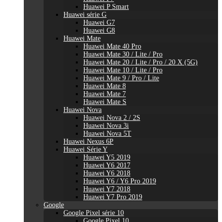
Huawei P Smart
Huawei série G
Huawei G7
Huawei G8
Huawei Mate
Huawei Mate 40 Pro
Huawei Mate 30 / Lite / Pro
Huawei Mate 20 / Lite / Pro / 20 X (5G)
Huawei Mate 10 / Lite / Pro
Huawei Mate 9 / Pro / Lite
Huawei Mate 8
Huawei Mate 7
Huawei Mate S
Huawei Nova
Huawei Nova 2 / 2S
Huawei Nova 3i
Huawei Nova 5T
Huawei Nexus 6P
Huawei Série Y
Huawei Y5 2019
Huawei Y6 2017
Huawei Y6 2018
Huawei Y6 / Y6 Pro 2019
Huawei Y7 2018
Huawei Y7 Pro 2019
Google
Google Pixel série 10
Google Pixel 10