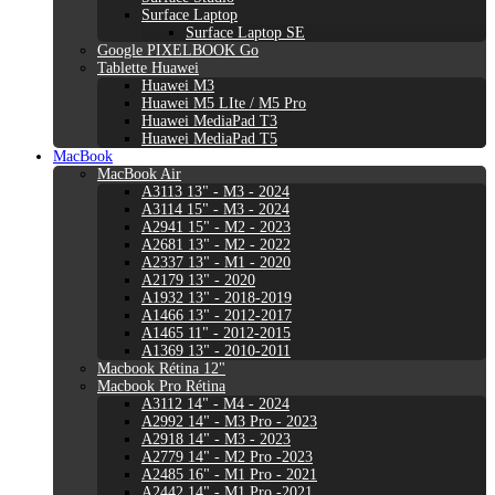
Surface Laptop
Surface Laptop SE
Google PIXELBOOK Go
Tablette Huawei
Huawei M3
Huawei M5 LIte / M5 Pro
Huawei MediaPad T3
Huawei MediaPad T5
MacBook
MacBook Air
A3113 13" - M3 - 2024
A3114 15" - M3 - 2024
A2941 15" - M2 - 2023
A2681 13" - M2 - 2022
A2337 13" - M1 - 2020
A2179 13" - 2020
A1932 13" - 2018-2019
A1466 13" - 2012-2017
A1465 11" - 2012-2015
A1369 13" - 2010-2011
Macbook Rétina 12"
Macbook Pro Rétina
A3112 14" - M4 - 2024
A2992 14" - M3 Pro - 2023
A2918 14" - M3 - 2023
A2779 14" - M2 Pro -2023
A2485 16" - M1 Pro - 2021
A2442 14" - M1 Pro -2021