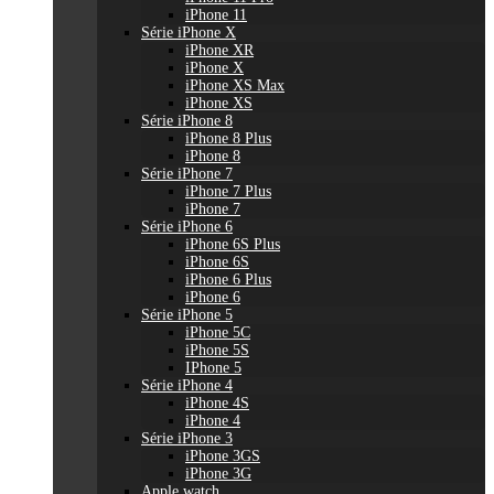
iPhone 11
Série iPhone X
iPhone XR
iPhone X
iPhone XS Max
iPhone XS
Série iPhone 8
iPhone 8 Plus
iPhone 8
Série iPhone 7
iPhone 7 Plus
iPhone 7
Série iPhone 6
iPhone 6S Plus
iPhone 6S
iPhone 6 Plus
iPhone 6
Série iPhone 5
iPhone 5C
iPhone 5S
IPhone 5
Série iPhone 4
iPhone 4S
iPhone 4
Série iPhone 3
iPhone 3GS
iPhone 3G
Apple watch