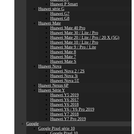
Huawei P Smart
Huawei série G
Huawei G7
Huawei G8
Huawei Mate
Huawei Mate 40 Pro
Huawei Mate 30 / Lite / Pro
Huawei Mate 20 / Lite / Pro / 20 X (5G)
Huawei Mate 10 / Lite / Pro
Huawei Mate 9 / Pro / Lite
Huawei Mate 8
Huawei Mate 7
Huawei Mate S
Huawei Nova
Huawei Nova 2 / 2S
Huawei Nova 3i
Huawei Nova 5T
Huawei Nexus 6P
Huawei Série Y
Huawei Y5 2019
Huawei Y6 2017
Huawei Y6 2018
Huawei Y6 / Y6 Pro 2019
Huawei Y7 2018
Huawei Y7 Pro 2019
Google
Google Pixel série 10
Google Pixel 10