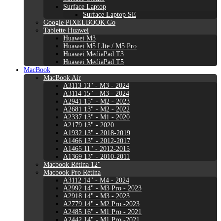
Surface Laptop
Surface Laptop SE
Google PIXELBOOK Go
Tablette Huawei
Huawei M3
Huawei M5 LIte / M5 Pro
Huawei MediaPad T3
Huawei MediaPad T5
MacBook
MacBook Air
A3113 13" - M3 - 2024
A3114 15" - M3 - 2024
A2941 15" - M2 - 2023
A2681 13" - M2 - 2022
A2337 13" - M1 - 2020
A2179 13" - 2020
A1932 13" - 2018-2019
A1466 13" - 2012-2017
A1465 11" - 2012-2015
A1369 13" - 2010-2011
Macbook Rétina 12"
Macbook Pro Rétina
A3112 14" - M4 - 2024
A2992 14" - M3 Pro - 2023
A2918 14" - M3 - 2023
A2779 14" - M2 Pro -2023
A2485 16" - M1 Pro - 2021
A2442 14" - M1 Pro -2021