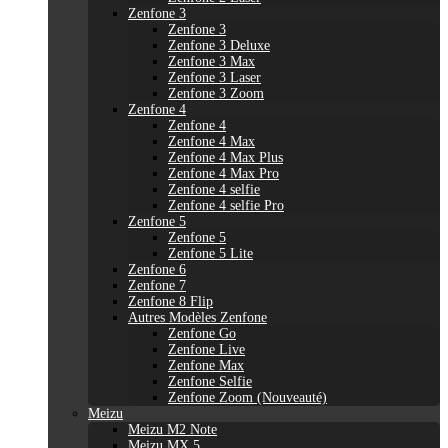
Zenfone 3
Zenfone 3
Zenfone 3 Deluxe
Zenfone 3 Max
Zenfone 3 Laser
Zenfone 3 Zoom
Zenfone 4
Zenfone 4
Zenfone 4 Max
Zenfone 4 Max Plus
Zenfone 4 Max Pro
Zenfone 4 selfie
Zenfone 4 selfie Pro
Zenfone 5
Zenfone 5
Zenfone 5 Lite
Zenfone 6
Zenfone 7
Zenfone 8 Flip
Autres Modèles Zenfone
Zenfone Go
Zenfone Live
Zenfone Max
Zenfone Selfie
Zenfone Zoom (Nouveauté)
Meizu
Meizu M2 Note
Meizu MX 5