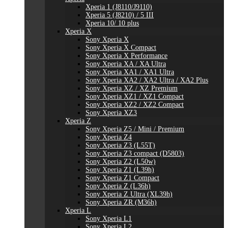
Xperia 1 (J8110/J9110)
Xperia 5 (J8210) / 5 III
Xperia 10/ 10 plus
Xperia X
Sony Xperia X
Sony Xperia X Compact
Sony Xperia X Performance
Sony Xperia XA / XA Ultra
Sony Xperia XA1 / XA1 Ultra
Sony Xperia XA2 / XA2 Ultra / XA2 Plus
Sony Xperia XZ / XZ Premium
Sony Xperia XZ1 / XZ1 Compact
Sony Xperia XZ2 / XZ2 Compact
Sony Xperia XZ3
Xperia Z
Sony Xperia Z5 / Mini / Premium
Sony Xperia Z4
Sony Xperia Z3 (L55T)
Sony Xperia Z3 compact (D5803)
Sony Xperia Z2 (L50w)
Sony Xperia Z1 (L39h)
Sony Xperia Z1 Compact
Sony Xperia Z (L36h)
Sony Xperia Z Ultra (XL39h)
Sony Xperia ZR (M36h)
Xperia L
Sony Xperia L1
Sony Xperia L2