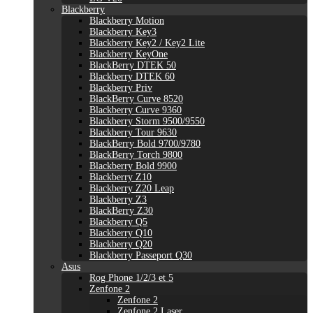
Blackberry
Blackberry Motion
Blackberry Key3
Blackberry Key2 / Key2 Lite
Blackberry KeyOne
BlackBerry DTEK 50
Blackberry DTEK 60
Blackberry Priv
BlackBerry Curve 8520
Blackberry Curve 9360
Blackberry Storm 9500/9550
Blackberry Tour 9630
BlackBerry Bold 9700/9780
BlackBerry Torch 9800
Blackberry Bold 9900
Blackberry Z10
Blackberry Z20 Leap
Blackberry Z3
BlackBerry Z30
Blackberry Q5
Blackberry Q10
Blackberry Q20
Blackberry Passeport Q30
Asus
Rog Phone 1/2/3 et 5
Zenfone 2
Zenfone 2
Zenfone 2 Laser