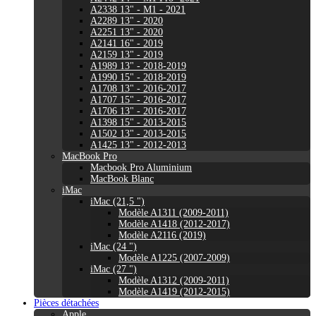
A2338 13" - M1 - 2021
A2289 13" - 2020
A2251 13" - 2020
A2141 16" - 2019
A2159 13" - 2019
A1989 13" - 2018-2019
A1990 15" - 2018-2019
A1708 13" - 2016-2017
A1707 15" - 2016-2017
A1706 13" - 2016-2017
A1398 15" - 2013-2015
A1502 13" - 2013-2015
A1425 13" - 2012-2013
MacBook Pro
Macbook Pro Aluminium
MacBook Blanc
iMac
iMac (21,5 ")
Modèle A1311 (2009-2011)
Modèle A1418 (2012-2017)
Modèle A2116 (2019)
iMac (24 ")
Modèle A1225 (2007-2009)
iMac (27 ")
Modèle A1312 (2009-2011)
Modèle A1419 (2012-2015)
Pièces détachées
Apple