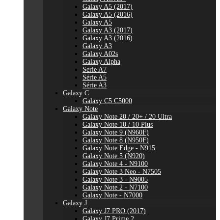
Galaxy A5 (2017)
Galaxy A5 (2016)
Galaxy A5
Galaxy A3 (2017)
Galaxy A3 (2016)
Galaxy A3
Galaxy A02s
Galaxy Alpha
Serie A7
Série A5
Série A3
Galaxy C
Galaxy C5 C5000
Galaxy Note
Galaxy Note 20 / 20+ / 20 Ultra
Galaxy Note 10 / 10 Plus
Galaxy Note 9 (N960F)
Galaxy Note 8 (N950F)
Galaxy Note Edge - N915
Galaxy Note 5 (N920)
Galaxy Note 4 - N9100
Galaxy Note 3 Neo - N7505
Galaxy Note 3 - N9005
Galaxy Note 2 - N7100
Galaxy Note - N7000
Galaxy J
Galaxy J7 PRO (2017)
Galaxy J7 Prime 2