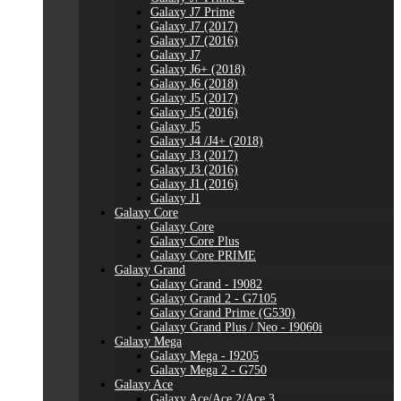
Galaxy J7 Prime
Galaxy J7 (2017)
Galaxy J7 (2016)
Galaxy J7
Galaxy J6+ (2018)
Galaxy J6 (2018)
Galaxy J5 (2017)
Galaxy J5 (2016)
Galaxy J5
Galaxy J4 /J4+ (2018)
Galaxy J3 (2017)
Galaxy J3 (2016)
Galaxy J1 (2016)
Galaxy J1
Galaxy Core
Galaxy Core
Galaxy Core Plus
Galaxy Core PRIME
Galaxy Grand
Galaxy Grand - I9082
Galaxy Grand 2 - G7105
Galaxy Grand Prime (G530)
Galaxy Grand Plus / Neo - I9060i
Galaxy Mega
Galaxy Mega - I9205
Galaxy Mega 2 - G750
Galaxy Ace
Galaxy Ace/Ace 2/Ace 3