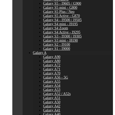
Galaxy S5 - I9605 / G900
Galaxy S5 mini - G800
Galaxy S5 Plus / Neo
Galaxy S5 Active - G870
Galaxy S4 - I9500 / I9505
Galaxy S4 mini - I9195
Galaxy S4 Zoom
Galaxy S4 Active - I9295
Galaxy S3 - I9300 / I9305
Galaxy S3 mini - I8190
Galaxy S2 - I9100
Galaxy S1 - I9000
Galaxy A
Galaxy A90
Galaxy A80
Galaxy A72
Galaxy A71
Galaxy A70
Galaxy A56 - 5G
Galaxy A55
Galaxy A54
Galaxy A53
Galaxy A52 / A52s
Galaxy A51
Galaxy A50
Galaxy A42
Galaxy A41
Galaxy A40