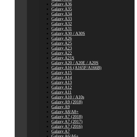
Galaxy A36
Galaxy A35
Galaxy A34
Galaxy A33
Galaxy A32
Galaxy A31
Galaxy A30 / A30S
Galaxy A26
Galaxy A25
Galaxy A23
Galaxy A22
Galaxy A21S
Galaxy A20 / A20E / A20S
Galaxy A16 (A165F/A166B)
Galaxy A15
Galaxy A14
Galaxy A13
Galaxy A12
Galaxy A11
Galaxy A10 / A10s
Galaxy A9 (2018)
Galaxy A9
Galaxy A8/A8+
Galaxy A7 (2018)
Galaxy A7 (2017)
Galaxy A7 (2016)
Galaxy A7
Galaxy A6/A6+