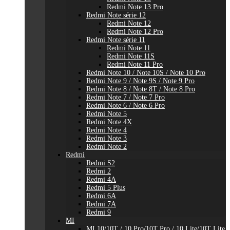
Redmi Note 13 Pro
Redmi Note série 12
Redmi Note 12
Redmi Note 12 Pro
Redmi Note série 11
Redmi Note 11
Redmi Note 11S
Redmi Note 11 Pro
Redmi Note 10 / Note 10S / Note 10 Pro
Redmi Note 9 / Note 9S / Note 9 Pro
Redmi Note 8 / Note 8T / Note 8 Pro
Redmi Note 7 / Note 7 Pro
Redmi Note 6 / Note 6 Pro
Redmi Note 5
Redmi Note 4X
Redmi Note 4
Redmi Note 3
Redmi Note 2
Redmi
Redmi S2
Redmi 2
Redmi 4A
Redmi 5 Plus
Redmi 6A
Redmi 7A
Redmi 9
MI
MI 10/10T / 10 Pro/10T Pro / 10 Lite/10T Lite