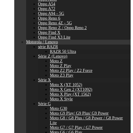
Oppo A54
Oppo A72
Oppo A94 - 5G
Oppo Reno 6
Oppo Reno 4Z - 5G
Oppo Reno Z / Oppo Reno 2
Oppo Find X
Oppo Find X3 Lite
Motorola / Lenovo
série RAZR
RAZR 50 Ultra
Série Z (Lenovo)
Moto Z
Moto Z Play
Moto Z2 Play / Z2 Force
Moto Z3 Play
Série X
Moto X (XT 1052)
Moto X Gen 2 (XT1092)
Moto X Play (XT 1562)
Moto X Style
Série G
Moto G30
Moto G9 Play/ G9 Plus/ G9 Power
Moto G8 / G8 Plus / G8 Power / G8 Power
Lite
Moto G7 / G7 Play / G7 Power
Moto G6 / G6 Play