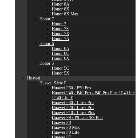
Honor 8A
Honor 8X
Honor 8X Max
Honor 7
Honor 7
Honor 7S
Honor 7X
Honor 7A
Honor 6
Honor 6A
Honor 6C
Honor 6X
Honor 5
Honor 5C
Honor 5X
Huawei
Huawei Série P
Huawei P50 / P50 Pro
Huawei P40 / P40 Pro / P40 Pro Plus / P40 lite
/ P40 Lite E
Huawei P30 / Lite / Pro
Huawei P20 / Lite / Pro
Huawei P10 / Lite / Plus
Huawei P9 / P9 Lite /P9 Plus
Huawei P8
Huawei P8 Max
Huawei P8 Lite
Huawei P7