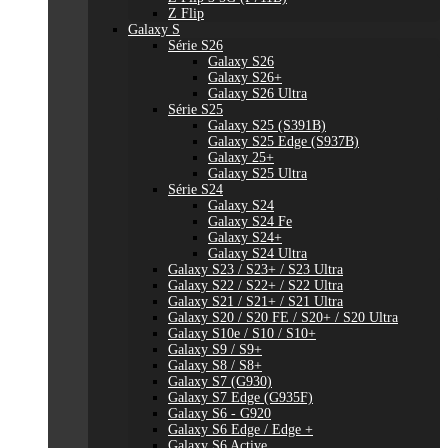
Z Flip
Galaxy S
Série S26
Galaxy S26
Galaxy S26+
Galaxy S26 Ultra
Série S25
Galaxy S25 (S391B)
Galaxy S25 Edge (S937B)
Galaxy 25+
Galaxy S25 Ultra
Série S24
Galaxy S24
Galaxy S24 Fe
Galaxy S24+
Galaxy S24 Ultra
Galaxy S23 / S23+ / S23 Ultra
Galaxy S22 / S22+ / S22 Ultra
Galaxy S21 / S21+ / S21 Ultra
Galaxy S20 / S20 FE / S20+ / S20 Ultra
Galaxy S10e / S10 / S10+
Galaxy S9 / S9+
Galaxy S8 / S8+
Galaxy S7 (G930)
Galaxy S7 Edge (G935F)
Galaxy S6 - G920
Galaxy S6 Edge / Edge +
Galaxy S6 Active