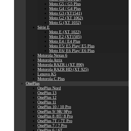
Moto G5 / G5 Plus
Moto G4 / G4 Plus
Moto G3 (XT1541)
Moto G2 (XT 1062)
Moto G (XT 1032)
Série E
Moto E (XT 1022)
Moto E2 (XT1505)
Moto E4 / E4 Plus
Moto E5/ E5 Play/ E5 Plus
Moto E6/ E6 Play/ E6 Plus
Motorola Nexus 6
Motorola Atrix
Motorola RAZR i (XT 890)
Motorola RAZR HD (XT 925)
Lenovo K5
Motorola C Plus
OnePlus
OnePlus Nord
OnePlus 13
OnePlus 12
OnePlus 11
OnePlus 10 / 10 Pro
OnePlus 9/ 9R/ 9Pro
OnePlus 8 /8T/ 8 Pro
OnePlus 7T / 7T Pro
OnePlus 7 / 7 Pro
OnePlus 6 / 6T