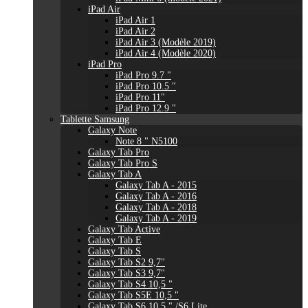
iPad Air
iPad Air 1
iPad Air 2
iPad Air 3 (Modèle 2019)
iPad Air 4 (Modèle 2020)
iPad Pro
iPad Pro 9.7 "
iPad Pro 10.5 "
iPad Pro 11"
iPad Pro 12.9 "
Tablette Samsung
Galaxy Note
Note 8 " N5100
Galaxy Tab Pro
Galaxy Tab Pro S
Galaxy Tab A
Galaxy Tab A - 2015
Galaxy Tab A - 2016
Galaxy Tab A - 2018
Galaxy Tab A - 2019
Galaxy Tab Active
Galaxy Tab E
Galaxy Tab S
Galaxy Tab S2 9,7"
Galaxy Tab S3 9,7"
Galaxy Tab S4 10,5 "
Galaxy Tab S5E 10,5 "
Galaxy Tab S6 10,5 " /S6 Lite