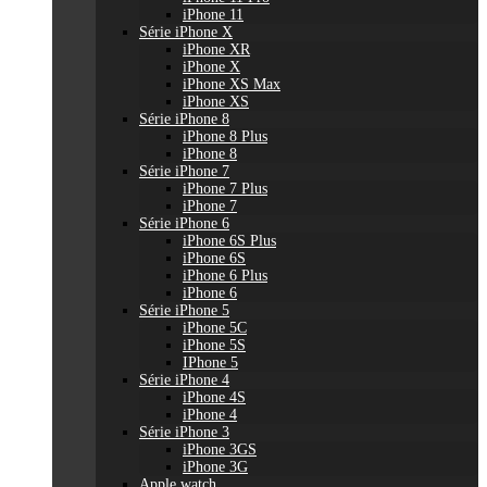
iPhone 11
Série iPhone X
iPhone XR
iPhone X
iPhone XS Max
iPhone XS
Série iPhone 8
iPhone 8 Plus
iPhone 8
Série iPhone 7
iPhone 7 Plus
iPhone 7
Série iPhone 6
iPhone 6S Plus
iPhone 6S
iPhone 6 Plus
iPhone 6
Série iPhone 5
iPhone 5C
iPhone 5S
IPhone 5
Série iPhone 4
iPhone 4S
iPhone 4
Série iPhone 3
iPhone 3GS
iPhone 3G
Apple watch