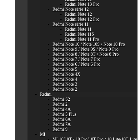
Redmi Note 13 Pro
Redmi Note série 12
Redmi Note 12
Redmi Note 12 Pro
Redmi Note série 11
Redmi Note 11
Redmi Note 11S
Redmi Note 11 Pro
Redmi Note 10 / Note 10S / Note 10 Pro
Redmi Note 9 / Note 9S / Note 9 Pro
Redmi Note 8 / Note 8T / Note 8 Pro
Redmi Note 7 / Note 7 Pro
Redmi Note 6 / Note 6 Pro
Redmi Note 5
Redmi Note 4X
Redmi Note 4
Redmi Note 3
Redmi Note 2
Redmi
Redmi S2
Redmi 2
Redmi 4A
Redmi 5 Plus
Redmi 6A
Redmi 7A
Redmi 9
MI
MI 10/10T / 10 Pro/10T Pro / 10 Lite/10T Lite