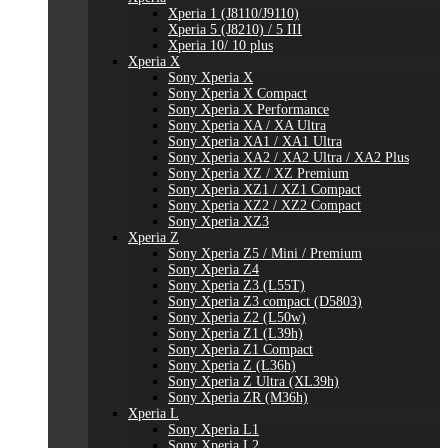
Xperia 1 (J8110/J9110)
Xperia 5 (J8210) / 5 III
Xperia 10/ 10 plus
Xperia X
Sony Xperia X
Sony Xperia X Compact
Sony Xperia X Performance
Sony Xperia XA / XA Ultra
Sony Xperia XA1 / XA1 Ultra
Sony Xperia XA2 / XA2 Ultra / XA2 Plus
Sony Xperia XZ / XZ Premium
Sony Xperia XZ1 / XZ1 Compact
Sony Xperia XZ2 / XZ2 Compact
Sony Xperia XZ3
Xperia Z
Sony Xperia Z5 / Mini / Premium
Sony Xperia Z4
Sony Xperia Z3 (L55T)
Sony Xperia Z3 compact (D5803)
Sony Xperia Z2 (L50w)
Sony Xperia Z1 (L39h)
Sony Xperia Z1 Compact
Sony Xperia Z (L36h)
Sony Xperia Z Ultra (XL39h)
Sony Xperia ZR (M36h)
Xperia L
Sony Xperia L1
Sony Xperia L2