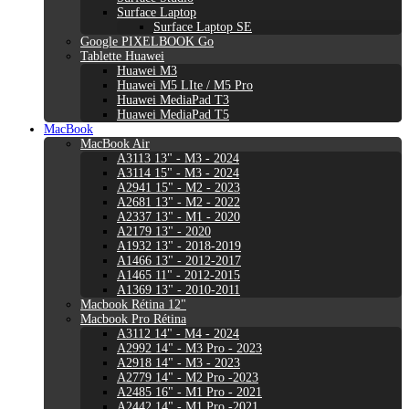
Surface Laptop
Surface Laptop SE
Google PIXELBOOK Go
Tablette Huawei
Huawei M3
Huawei M5 LIte / M5 Pro
Huawei MediaPad T3
Huawei MediaPad T5
MacBook
MacBook Air
A3113 13" - M3 - 2024
A3114 15" - M3 - 2024
A2941 15" - M2 - 2023
A2681 13" - M2 - 2022
A2337 13" - M1 - 2020
A2179 13" - 2020
A1932 13" - 2018-2019
A1466 13" - 2012-2017
A1465 11" - 2012-2015
A1369 13" - 2010-2011
Macbook Rétina 12"
Macbook Pro Rétina
A3112 14" - M4 - 2024
A2992 14" - M3 Pro - 2023
A2918 14" - M3 - 2023
A2779 14" - M2 Pro -2023
A2485 16" - M1 Pro - 2021
A2442 14" - M1 Pro -2021