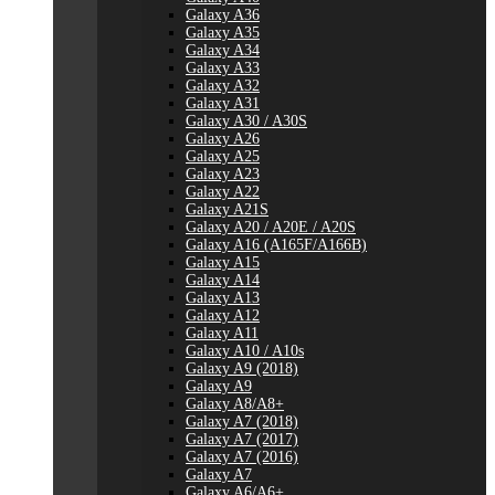
Galaxy A36
Galaxy A35
Galaxy A34
Galaxy A33
Galaxy A32
Galaxy A31
Galaxy A30 / A30S
Galaxy A26
Galaxy A25
Galaxy A23
Galaxy A22
Galaxy A21S
Galaxy A20 / A20E / A20S
Galaxy A16 (A165F/A166B)
Galaxy A15
Galaxy A14
Galaxy A13
Galaxy A12
Galaxy A11
Galaxy A10 / A10s
Galaxy A9 (2018)
Galaxy A9
Galaxy A8/A8+
Galaxy A7 (2018)
Galaxy A7 (2017)
Galaxy A7 (2016)
Galaxy A7
Galaxy A6/A6+