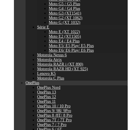
Moto G5 / G5 Plus
Moto G4 / G4 Plus
Moto G3 (XT1541)
Moto G2 (XT 1062)
Moto G (XT 1032)
Série E
Moto E (XT 1022)
Moto E2 (XT1505)
Moto E4 / E4 Plus
Moto E5/ E5 Play/ E5 Plus
Moto E6/ E6 Play/ E6 Plus
Motorola Nexus 6
Motorola Atrix
Motorola RAZR i (XT 890)
Motorola RAZR HD (XT 925)
Lenovo K5
Motorola C Plus
OnePlus
OnePlus Nord
OnePlus 13
OnePlus 12
OnePlus 11
OnePlus 10 / 10 Pro
OnePlus 9/ 9R/ 9Pro
OnePlus 8 /8T/ 8 Pro
OnePlus 7T / 7T Pro
OnePlus 7 / 7 Pro
OnePlus 6 / 6T