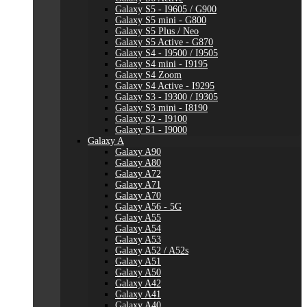
Galaxy S5 - I9605 / G900
Galaxy S5 mini - G800
Galaxy S5 Plus / Neo
Galaxy S5 Active - G870
Galaxy S4 - I9500 / I9505
Galaxy S4 mini - I9195
Galaxy S4 Zoom
Galaxy S4 Active - I9295
Galaxy S3 - I9300 / I9305
Galaxy S3 mini - I8190
Galaxy S2 - I9100
Galaxy S1 - I9000
Galaxy A
Galaxy A90
Galaxy A80
Galaxy A72
Galaxy A71
Galaxy A70
Galaxy A56 - 5G
Galaxy A55
Galaxy A54
Galaxy A53
Galaxy A52 / A52s
Galaxy A51
Galaxy A50
Galaxy A42
Galaxy A41
Galaxy A40