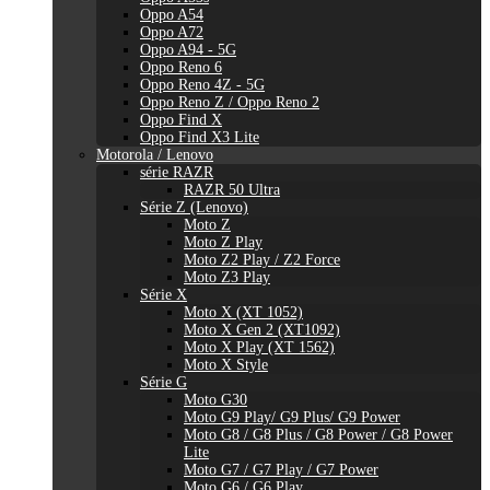
Oppo A54
Oppo A72
Oppo A94 - 5G
Oppo Reno 6
Oppo Reno 4Z - 5G
Oppo Reno Z / Oppo Reno 2
Oppo Find X
Oppo Find X3 Lite
Motorola / Lenovo
série RAZR
RAZR 50 Ultra
Série Z (Lenovo)
Moto Z
Moto Z Play
Moto Z2 Play / Z2 Force
Moto Z3 Play
Série X
Moto X (XT 1052)
Moto X Gen 2 (XT1092)
Moto X Play (XT 1562)
Moto X Style
Série G
Moto G30
Moto G9 Play/ G9 Plus/ G9 Power
Moto G8 / G8 Plus / G8 Power / G8 Power
Lite
Moto G7 / G7 Play / G7 Power
Moto G6 / G6 Play