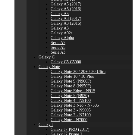
Galaxy A5 (2017)
Galaxy A5 (2016)
Galaxy A5
Galaxy A3 (2017)
Galaxy A3 (2016)
Galaxy A3
Galaxy A02s
Galaxy Alpha
Serie A7
Série A5
Série A3
Galaxy C
Galaxy C5 C5000
Galaxy Note
Galaxy Note 20 / 20+ / 20 Ultra
Galaxy Note 10 / 10 Plus
Galaxy Note 9 (N960F)
Galaxy Note 8 (N950F)
Galaxy Note Edge - N915
Galaxy Note 5 (N920)
Galaxy Note 4 - N9100
Galaxy Note 3 Neo - N7505
Galaxy Note 3 - N9005
Galaxy Note 2 - N7100
Galaxy Note - N7000
Galaxy J
Galaxy J7 PRO (2017)
Galaxy J7 Prime 2