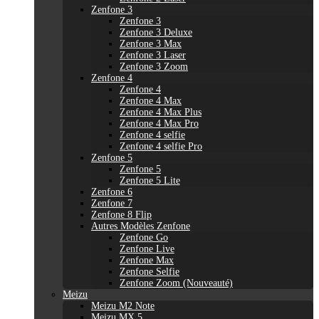
Zenfone 3
Zenfone 3
Zenfone 3 Deluxe
Zenfone 3 Max
Zenfone 3 Laser
Zenfone 3 Zoom
Zenfone 4
Zenfone 4
Zenfone 4 Max
Zenfone 4 Max Plus
Zenfone 4 Max Pro
Zenfone 4 selfie
Zenfone 4 selfie Pro
Zenfone 5
Zenfone 5
Zenfone 5 Lite
Zenfone 6
Zenfone 7
Zenfone 8 Flip
Autres Modèles Zenfone
Zenfone Go
Zenfone Live
Zenfone Max
Zenfone Selfie
Zenfone Zoom (Nouveauté)
Meizu
Meizu M2 Note
Meizu MX 5