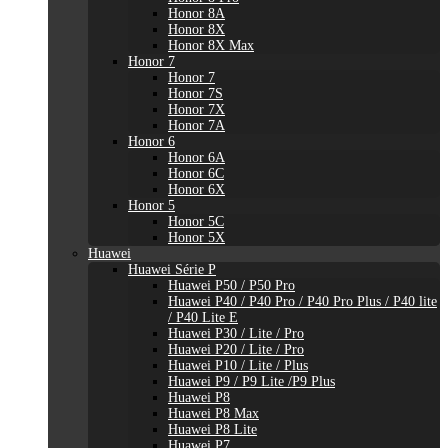
Honor 8A
Honor 8X
Honor 8X Max
Honor 7
Honor 7
Honor 7S
Honor 7X
Honor 7A
Honor 6
Honor 6A
Honor 6C
Honor 6X
Honor 5
Honor 5C
Honor 5X
Huawei
Huawei Série P
Huawei P50 / P50 Pro
Huawei P40 / P40 Pro / P40 Pro Plus / P40 lite
/ P40 Lite E
Huawei P30 / Lite / Pro
Huawei P20 / Lite / Pro
Huawei P10 / Lite / Plus
Huawei P9 / P9 Lite /P9 Plus
Huawei P8
Huawei P8 Max
Huawei P8 Lite
Huawei P7