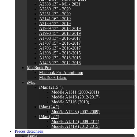
A2338 13" - M1 - 2021
A2289 13" - 2020
A2251 13" - 2020
A2141 16" - 2019
A2159 13" - 2019
A1989 13" - 2018-2019
A1990 15" - 2018-2019
A1708 13" - 2016-2017
A1707 15" - 2016-2017
A1706 13" - 2016-2017
A1398 15" - 2013-2015
A1502 13" - 2013-2015
A1425 13" - 2012-2013
MacBook Pro
Macbook Pro Aluminium
MacBook Blanc
iMac
iMac (21,5 ")
Modèle A1311 (2009-2011)
Modèle A1418 (2012-2017)
Modèle A2116 (2019)
iMac (24 ")
Modèle A1225 (2007-2009)
iMac (27 ")
Modèle A1312 (2009-2011)
Modèle A1419 (2012-2015)
Pièces détachées
Apple