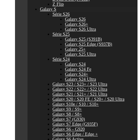
Z Flip
Galaxy S
Série S26
Galaxy S26
Galaxy S26+
Galaxy S26 Ultra
Série S25
Galaxy S25 (S391B)
Galaxy S25 Edge (S937B)
Galaxy 25+
Galaxy S25 Ultra
Série S24
Galaxy S24
Galaxy S24 Fe
Galaxy S24+
Galaxy S24 Ultra
Galaxy S23 / S23+ / S23 Ultra
Galaxy S22 / S22+ / S22 Ultra
Galaxy S21 / S21+ / S21 Ultra
Galaxy S20 / S20 FE / S20+ / S20 Ultra
Galaxy S10e / S10 / S10+
Galaxy S9 / S9+
Galaxy S8 / S8+
Galaxy S7 (G930)
Galaxy S7 Edge (G935F)
Galaxy S6 - G920
Galaxy S6 Edge / Edge +
Galaxy S6 Active