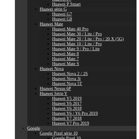
Huawei P Smart
Huawei série G
Huawei G7
Huawei G8
Huawei Mate
Huawei Mate 40 Pro
Huawei Mate 30 / Lite / Pro
Huawei Mate 20 / Lite / Pro / 20 X (5G)
Huawei Mate 10 / Lite / Pro
Huawei Mate 9 / Pro / Lite
Huawei Mate 8
Huawei Mate 7
Huawei Mate S
Huawei Nova
Huawei Nova 2 / 2S
Huawei Nova 3i
Huawei Nova 5T
Huawei Nexus 6P
Huawei Série Y
Huawei Y5 2019
Huawei Y6 2017
Huawei Y6 2018
Huawei Y6 / Y6 Pro 2019
Huawei Y7 2018
Huawei Y7 Pro 2019
Google
Google Pixel série 10
Google Pixel 10