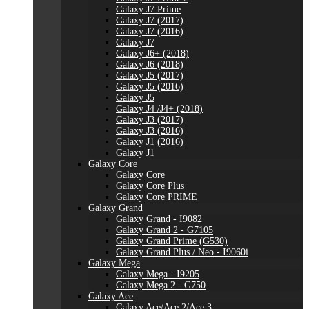
Galaxy J7 Prime
Galaxy J7 (2017)
Galaxy J7 (2016)
Galaxy J7
Galaxy J6+ (2018)
Galaxy J6 (2018)
Galaxy J5 (2017)
Galaxy J5 (2016)
Galaxy J5
Galaxy J4 /J4+ (2018)
Galaxy J3 (2017)
Galaxy J3 (2016)
Galaxy J1 (2016)
Galaxy J1
Galaxy Core
Galaxy Core
Galaxy Core Plus
Galaxy Core PRIME
Galaxy Grand
Galaxy Grand - I9082
Galaxy Grand 2 - G7105
Galaxy Grand Prime (G530)
Galaxy Grand Plus / Neo - I9060i
Galaxy Mega
Galaxy Mega - I9205
Galaxy Mega 2 - G750
Galaxy Ace
Galaxy Ace/Ace 2/Ace 3