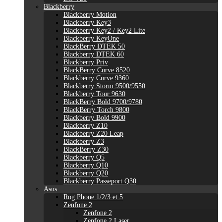
Blackberry
Blackberry Motion
Blackberry Key3
Blackberry Key2 / Key2 Lite
Blackberry KeyOne
BlackBerry DTEK 50
Blackberry DTEK 60
Blackberry Priv
BlackBerry Curve 8520
Blackberry Curve 9360
Blackberry Storm 9500/9550
Blackberry Tour 9630
BlackBerry Bold 9700/9780
BlackBerry Torch 9800
Blackberry Bold 9900
Blackberry Z10
Blackberry Z20 Leap
Blackberry Z3
BlackBerry Z30
Blackberry Q5
Blackberry Q10
Blackberry Q20
Blackberry Passeport Q30
Asus
Rog Phone 1/2/3 et 5
Zenfone 2
Zenfone 2
Zenfone 2 Laser