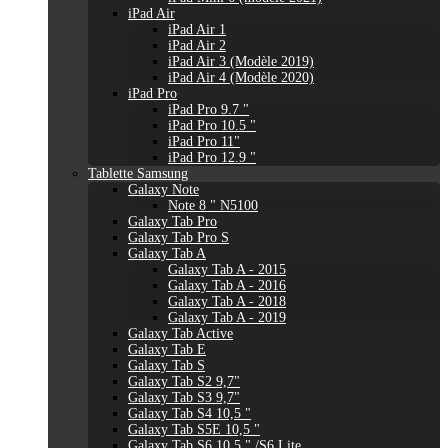
iPad Air
iPad Air 1
iPad Air 2
iPad Air 3 (Modèle 2019)
iPad Air 4 (Modèle 2020)
iPad Pro
iPad Pro 9.7 "
iPad Pro 10.5 "
iPad Pro 11"
iPad Pro 12.9 "
Tablette Samsung
Galaxy Note
Note 8 " N5100
Galaxy Tab Pro
Galaxy Tab Pro S
Galaxy Tab A
Galaxy Tab A - 2015
Galaxy Tab A - 2016
Galaxy Tab A - 2018
Galaxy Tab A - 2019
Galaxy Tab Active
Galaxy Tab E
Galaxy Tab S
Galaxy Tab S2 9,7"
Galaxy Tab S3 9,7"
Galaxy Tab S4 10,5 "
Galaxy Tab S5E 10,5 "
Galaxy Tab S6 10,5 " /S6 Lite