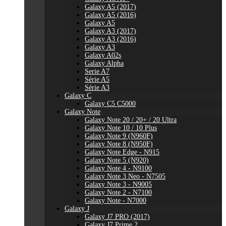
Galaxy A5 (2017)
Galaxy A5 (2016)
Galaxy A5
Galaxy A3 (2017)
Galaxy A3 (2016)
Galaxy A3
Galaxy A02s
Galaxy Alpha
Serie A7
Série A5
Série A3
Galaxy C
Galaxy C5 C5000
Galaxy Note
Galaxy Note 20 / 20+ / 20 Ultra
Galaxy Note 10 / 10 Plus
Galaxy Note 9 (N960F)
Galaxy Note 8 (N950F)
Galaxy Note Edge - N915
Galaxy Note 5 (N920)
Galaxy Note 4 - N9100
Galaxy Note 3 Neo - N7505
Galaxy Note 3 - N9005
Galaxy Note 2 - N7100
Galaxy Note - N7000
Galaxy J
Galaxy J7 PRO (2017)
Galaxy J7 Prime 2