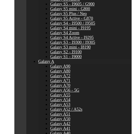
Galaxy S5 - I9605 / G900
Galaxy S5 mini - G800
Galaxy S5 Plus / Neo
Galaxy S5 Active - G870
Galaxy S4 - I9500 / I9505
Galaxy S4 mini - I9195
Galaxy S4 Zoom
Galaxy S4 Active - I9295
Galaxy S3 - I9300 / I9305
Galaxy S3 mini - I8190
Galaxy S2 - I9100
Galaxy S1 - I9000
Galaxy A
Galaxy A90
Galaxy A80
Galaxy A72
Galaxy A71
Galaxy A70
Galaxy A56 - 5G
Galaxy A55
Galaxy A54
Galaxy A53
Galaxy A52 / A52s
Galaxy A51
Galaxy A50
Galaxy A42
Galaxy A41
Galaxy A40