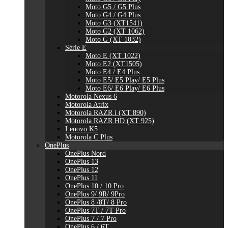
Moto G5 / G5 Plus
Moto G4 / G4 Plus
Moto G3 (XT1541)
Moto G2 (XT 1062)
Moto G (XT 1032)
Série E
Moto E (XT 1022)
Moto E2 (XT1505)
Moto E4 / E4 Plus
Moto E5/ E5 Play/ E5 Plus
Moto E6/ E6 Play/ E6 Plus
Motorola Nexus 6
Motorola Atrix
Motorola RAZR i (XT 890)
Motorola RAZR HD (XT 925)
Lenovo K5
Motorola C Plus
OnePlus
OnePlus Nord
OnePlus 13
OnePlus 12
OnePlus 11
OnePlus 10 / 10 Pro
OnePlus 9/ 9R/ 9Pro
OnePlus 8 /8T/ 8 Pro
OnePlus 7T / 7T Pro
OnePlus 7 / 7 Pro
OnePlus 6 / 6T