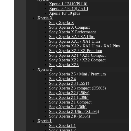
Xperia 1 (J8110/J9110)
Xperia 5 (J8210) / 5 III
Xperia 10/ 10 plus
Xperia X
Sony Xperia X
Sony Xperia X Compact
Sony Xperia X Performance
Sony Xperia XA / XA Ultra
Sony Xperia XA1 / XA1 Ultra
Sony Xperia XA2 / XA2 Ultra / XA2 Plus
Sony Xperia XZ / XZ Premium
Sony Xperia XZ1 / XZ1 Compact
Sony Xperia XZ2 / XZ2 Compact
Sony Xperia XZ3
Xperia Z
Sony Xperia Z5 / Mini / Premium
Sony Xperia Z4
Sony Xperia Z3 (L55T)
Sony Xperia Z3 compact (D5803)
Sony Xperia Z2 (L50w)
Sony Xperia Z1 (L39h)
Sony Xperia Z1 Compact
Sony Xperia Z (L36h)
Sony Xperia Z Ultra (XL39h)
Sony Xperia ZR (M36h)
Xperia L
Sony Xperia L1
Sony Xperia L2