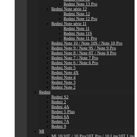
Redmi Note 13 Pro
Redmi Note série 12
Redmi Note 12
Redmi Note 12 Pro
Redmi Note série 11
Redmi Note 11
Redmi Note 11S
Redmi Note 11 Pro
Redmi Note 10 / Note 10S / Note 10 Pro
Redmi Note 9 / Note 9S / Note 9 Pro
Redmi Note 8 / Note 8T / Note 8 Pro
Redmi Note 7 / Note 7 Pro
Redmi Note 6 / Note 6 Pro
Redmi Note 5
Redmi Note 4X
Redmi Note 4
Redmi Note 3
Redmi Note 2
Redmi
Redmi S2
Redmi 2
Redmi 4A
Redmi 5 Plus
Redmi 6A
Redmi 7A
Redmi 9
MI
MI 10/10T / 10 Pro/10T Pro / 10 Lite/10T Lite