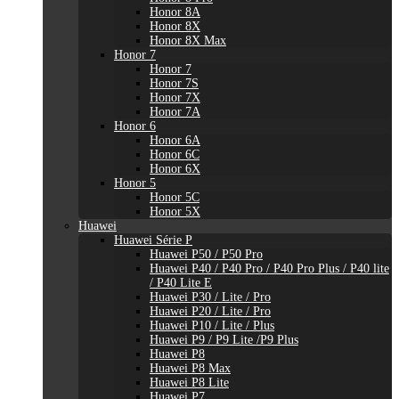
Honor 8A
Honor 8X
Honor 8X Max
Honor 7
Honor 7
Honor 7S
Honor 7X
Honor 7A
Honor 6
Honor 6A
Honor 6C
Honor 6X
Honor 5
Honor 5C
Honor 5X
Huawei
Huawei Série P
Huawei P50 / P50 Pro
Huawei P40 / P40 Pro / P40 Pro Plus / P40 lite
/ P40 Lite E
Huawei P30 / Lite / Pro
Huawei P20 / Lite / Pro
Huawei P10 / Lite / Plus
Huawei P9 / P9 Lite /P9 Plus
Huawei P8
Huawei P8 Max
Huawei P8 Lite
Huawei P7