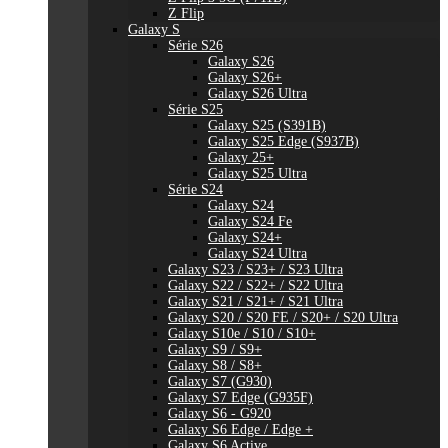
Z Flip
Galaxy S
Série S26
Galaxy S26
Galaxy S26+
Galaxy S26 Ultra
Série S25
Galaxy S25 (S391B)
Galaxy S25 Edge (S937B)
Galaxy 25+
Galaxy S25 Ultra
Série S24
Galaxy S24
Galaxy S24 Fe
Galaxy S24+
Galaxy S24 Ultra
Galaxy S23 / S23+ / S23 Ultra
Galaxy S22 / S22+ / S22 Ultra
Galaxy S21 / S21+ / S21 Ultra
Galaxy S20 / S20 FE / S20+ / S20 Ultra
Galaxy S10e / S10 / S10+
Galaxy S9 / S9+
Galaxy S8 / S8+
Galaxy S7 (G930)
Galaxy S7 Edge (G935F)
Galaxy S6 - G920
Galaxy S6 Edge / Edge +
Galaxy S6 Active