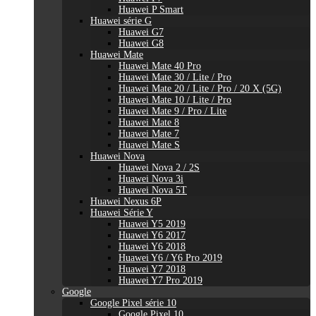
Huawei P Smart
Huawei série G
Huawei G7
Huawei G8
Huawei Mate
Huawei Mate 40 Pro
Huawei Mate 30 / Lite / Pro
Huawei Mate 20 / Lite / Pro / 20 X (5G)
Huawei Mate 10 / Lite / Pro
Huawei Mate 9 / Pro / Lite
Huawei Mate 8
Huawei Mate 7
Huawei Mate S
Huawei Nova
Huawei Nova 2 / 2S
Huawei Nova 3i
Huawei Nova 5T
Huawei Nexus 6P
Huawei Série Y
Huawei Y5 2019
Huawei Y6 2017
Huawei Y6 2018
Huawei Y6 / Y6 Pro 2019
Huawei Y7 2018
Huawei Y7 Pro 2019
Google
Google Pixel série 10
Google Pixel 10