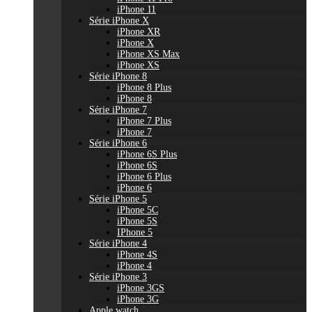
iPhone 11
Série iPhone X
iPhone XR
iPhone X
iPhone XS Max
iPhone XS
Série iPhone 8
iPhone 8 Plus
iPhone 8
Série iPhone 7
iPhone 7 Plus
iPhone 7
Série iPhone 6
iPhone 6S Plus
iPhone 6S
iPhone 6 Plus
iPhone 6
Série iPhone 5
iPhone 5C
iPhone 5S
IPhone 5
Série iPhone 4
iPhone 4S
iPhone 4
Série iPhone 3
iPhone 3GS
iPhone 3G
Apple watch