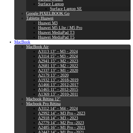
Surface Laptop
Surface Laptop SE
Google PIXELBOOK Go
Tablette Huawei
Huawei M3
Huawei M5 LIte / M5 Pro
Huawei MediaPad T3
Huawei MediaPad T5
MacBook
MacBook Air
A3113 13" - M3 - 2024
A3114 15" - M3 - 2024
A2941 15" - M2 - 2023
A2681 13" - M2 - 2022
A2337 13" - M1 - 2020
A2179 13" - 2020
A1932 13" - 2018-2019
A1466 13" - 2012-2017
A1465 11" - 2012-2015
A1369 13" - 2010-2011
Macbook Rétina 12"
Macbook Pro Rétina
A3112 14" - M4 - 2024
A2992 14" - M3 Pro - 2023
A2918 14" - M3 - 2023
A2779 14" - M2 Pro -2023
A2485 16" - M1 Pro - 2021
A2442 14" - M1 Pro -2021