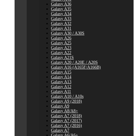
Galaxy A36
Galaxy A35
Galaxy A34
Galaxy A33
Galaxy A32
Galaxy A31
Galaxy A30 / A30S
Galaxy A26
Galaxy A25
Galaxy A23
Galaxy A22
Galaxy A21S
Galaxy A20 / A20E / A20S
Galaxy A16 (A165F/A166B)
Galaxy A15
Galaxy A14
Galaxy A13
Galaxy A12
Galaxy A11
Galaxy A10 / A10s
Galaxy A9 (2018)
Galaxy A9
Galaxy A8/A8+
Galaxy A7 (2018)
Galaxy A7 (2017)
Galaxy A7 (2016)
Galaxy A7
Galaxy A6/A6+