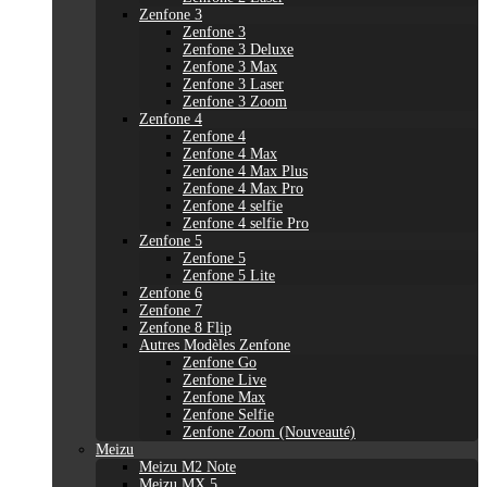
Zenfone 3
Zenfone 3
Zenfone 3 Deluxe
Zenfone 3 Max
Zenfone 3 Laser
Zenfone 3 Zoom
Zenfone 4
Zenfone 4
Zenfone 4 Max
Zenfone 4 Max Plus
Zenfone 4 Max Pro
Zenfone 4 selfie
Zenfone 4 selfie Pro
Zenfone 5
Zenfone 5
Zenfone 5 Lite
Zenfone 6
Zenfone 7
Zenfone 8 Flip
Autres Modèles Zenfone
Zenfone Go
Zenfone Live
Zenfone Max
Zenfone Selfie
Zenfone Zoom (Nouveauté)
Meizu
Meizu M2 Note
Meizu MX 5