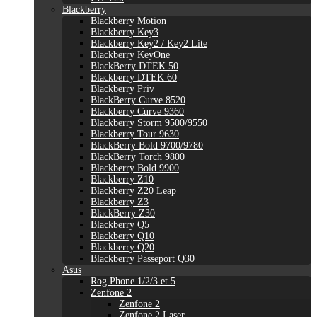
Blackberry
Blackberry Motion
Blackberry Key3
Blackberry Key2 / Key2 Lite
Blackberry KeyOne
BlackBerry DTEK 50
Blackberry DTEK 60
Blackberry Priv
BlackBerry Curve 8520
Blackberry Curve 9360
Blackberry Storm 9500/9550
Blackberry Tour 9630
BlackBerry Bold 9700/9780
BlackBerry Torch 9800
Blackberry Bold 9900
Blackberry Z10
Blackberry Z20 Leap
Blackberry Z3
BlackBerry Z30
Blackberry Q5
Blackberry Q10
Blackberry Q20
Blackberry Passeport Q30
Asus
Rog Phone 1/2/3 et 5
Zenfone 2
Zenfone 2
Zenfone 2 Laser