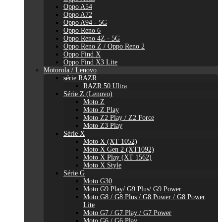
Oppo A54
Oppo A72
Oppo A94 - 5G
Oppo Reno 6
Oppo Reno 4Z - 5G
Oppo Reno Z / Oppo Reno 2
Oppo Find X
Oppo Find X3 Lite
Motorola / Lenovo
série RAZR
RAZR 50 Ultra
Série Z (Lenovo)
Moto Z
Moto Z Play
Moto Z2 Play / Z2 Force
Moto Z3 Play
Série X
Moto X (XT 1052)
Moto X Gen 2 (XT1092)
Moto X Play (XT 1562)
Moto X Style
Série G
Moto G30
Moto G9 Play/ G9 Plus/ G9 Power
Moto G8 / G8 Plus / G8 Power / G8 Power
Lite
Moto G7 / G7 Play / G7 Power
Moto G6 / G6 Play