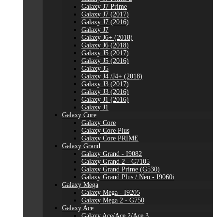
Galaxy J7 Prime
Galaxy J7 (2017)
Galaxy J7 (2016)
Galaxy J7
Galaxy J6+ (2018)
Galaxy J6 (2018)
Galaxy J5 (2017)
Galaxy J5 (2016)
Galaxy J5
Galaxy J4 /J4+ (2018)
Galaxy J3 (2017)
Galaxy J3 (2016)
Galaxy J1 (2016)
Galaxy J1
Galaxy Core
Galaxy Core
Galaxy Core Plus
Galaxy Core PRIME
Galaxy Grand
Galaxy Grand - I9082
Galaxy Grand 2 - G7105
Galaxy Grand Prime (G530)
Galaxy Grand Plus / Neo - I9060i
Galaxy Mega
Galaxy Mega - I9205
Galaxy Mega 2 - G750
Galaxy Ace
Galaxy Ace/Ace 2/Ace 3