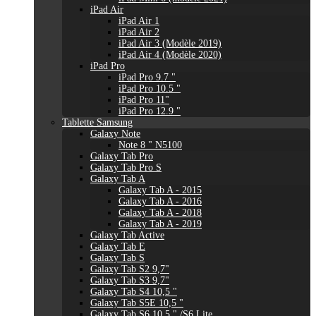
iPad Air
iPad Air 1
iPad Air 2
iPad Air 3 (Modèle 2019)
iPad Air 4 (Modèle 2020)
iPad Pro
iPad Pro 9.7 "
iPad Pro 10.5 "
iPad Pro 11"
iPad Pro 12.9 "
Tablette Samsung
Galaxy Note
Note 8 " N5100
Galaxy Tab Pro
Galaxy Tab Pro S
Galaxy Tab A
Galaxy Tab A - 2015
Galaxy Tab A - 2016
Galaxy Tab A - 2018
Galaxy Tab A - 2019
Galaxy Tab Active
Galaxy Tab E
Galaxy Tab S
Galaxy Tab S2 9,7"
Galaxy Tab S3 9,7"
Galaxy Tab S4 10,5 "
Galaxy Tab S5E 10,5 "
Galaxy Tab S6 10,5 " /S6 Lite