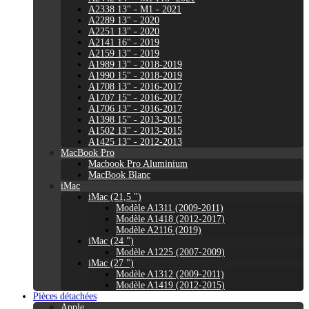
A2338 13" - M1 - 2021
A2289 13" - 2020
A2251 13" - 2020
A2141 16" - 2019
A2159 13" - 2019
A1989 13" - 2018-2019
A1990 15" - 2018-2019
A1708 13" - 2016-2017
A1707 15" - 2016-2017
A1706 13" - 2016-2017
A1398 15" - 2013-2015
A1502 13" - 2013-2015
A1425 13" - 2012-2013
MacBook Pro
Macbook Pro Aluminium
MacBook Blanc
iMac
iMac (21,5 ")
Modèle A1311 (2009-2011)
Modèle A1418 (2012-2017)
Modèle A2116 (2019)
iMac (24 ")
Modèle A1225 (2007-2009)
iMac (27 ")
Modèle A1312 (2009-2011)
Modèle A1419 (2012-2015)
Pièces détachées
Apple