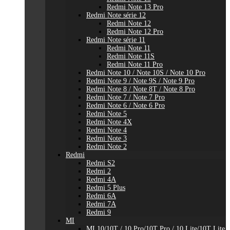
Redmi Note 13 Pro
Redmi Note série 12
Redmi Note 12
Redmi Note 12 Pro
Redmi Note série 11
Redmi Note 11
Redmi Note 11S
Redmi Note 11 Pro
Redmi Note 10 / Note 10S / Note 10 Pro
Redmi Note 9 / Note 9S / Note 9 Pro
Redmi Note 8 / Note 8T / Note 8 Pro
Redmi Note 7 / Note 7 Pro
Redmi Note 6 / Note 6 Pro
Redmi Note 5
Redmi Note 4X
Redmi Note 4
Redmi Note 3
Redmi Note 2
Redmi
Redmi S2
Redmi 2
Redmi 4A
Redmi 5 Plus
Redmi 6A
Redmi 7A
Redmi 9
MI
MI 10/10T / 10 Pro/10T Pro / 10 Lite/10T Lite