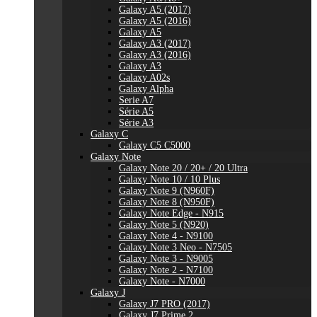
Galaxy A5 (2017)
Galaxy A5 (2016)
Galaxy A5
Galaxy A3 (2017)
Galaxy A3 (2016)
Galaxy A3
Galaxy A02s
Galaxy Alpha
Serie A7
Série A5
Série A3
Galaxy C
Galaxy C5 C5000
Galaxy Note
Galaxy Note 20 / 20+ / 20 Ultra
Galaxy Note 10 / 10 Plus
Galaxy Note 9 (N960F)
Galaxy Note 8 (N950F)
Galaxy Note Edge - N915
Galaxy Note 5 (N920)
Galaxy Note 4 - N9100
Galaxy Note 3 Neo - N7505
Galaxy Note 3 - N9005
Galaxy Note 2 - N7100
Galaxy Note - N7000
Galaxy J
Galaxy J7 PRO (2017)
Galaxy J7 Prime 2