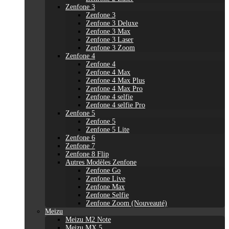
Zenfone 3
Zenfone 3
Zenfone 3 Deluxe
Zenfone 3 Max
Zenfone 3 Laser
Zenfone 3 Zoom
Zenfone 4
Zenfone 4
Zenfone 4 Max
Zenfone 4 Max Plus
Zenfone 4 Max Pro
Zenfone 4 selfie
Zenfone 4 selfie Pro
Zenfone 5
Zenfone 5
Zenfone 5 Lite
Zenfone 6
Zenfone 7
Zenfone 8 Flip
Autres Modèles Zenfone
Zenfone Go
Zenfone Live
Zenfone Max
Zenfone Selfie
Zenfone Zoom (Nouveauté)
Meizu
Meizu M2 Note
Meizu MX 5