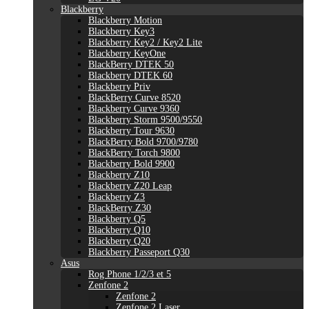
Blackberry
Blackberry Motion
Blackberry Key3
Blackberry Key2 / Key2 Lite
Blackberry KeyOne
BlackBerry DTEK 50
Blackberry DTEK 60
Blackberry Priv
BlackBerry Curve 8520
Blackberry Curve 9360
Blackberry Storm 9500/9550
Blackberry Tour 9630
BlackBerry Bold 9700/9780
BlackBerry Torch 9800
Blackberry Bold 9900
Blackberry Z10
Blackberry Z20 Leap
Blackberry Z3
BlackBerry Z30
Blackberry Q5
Blackberry Q10
Blackberry Q20
Blackberry Passeport Q30
Asus
Rog Phone 1/2/3 et 5
Zenfone 2
Zenfone 2
Zenfone 2 Laser