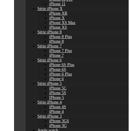
iPhone 11
Série iPhone X
iPhone XR
iPhone X
iPhone XS Max
iPhone XS
Série iPhone 8
iPhone 8 Plus
iPhone 8
Série iPhone 7
iPhone 7 Plus
iPhone 7
Série iPhone 6
iPhone 6S Plus
iPhone 6S
iPhone 6 Plus
iPhone 6
Série iPhone 5
iPhone 5C
iPhone 5S
IPhone 5
Série iPhone 4
iPhone 4S
iPhone 4
Série iPhone 3
iPhone 3GS
iPhone 3G
Apple watch