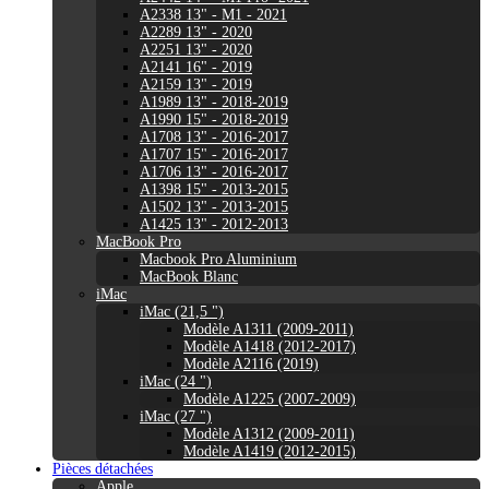
A2338 13" - M1 - 2021
A2289 13" - 2020
A2251 13" - 2020
A2141 16" - 2019
A2159 13" - 2019
A1989 13" - 2018-2019
A1990 15" - 2018-2019
A1708 13" - 2016-2017
A1707 15" - 2016-2017
A1706 13" - 2016-2017
A1398 15" - 2013-2015
A1502 13" - 2013-2015
A1425 13" - 2012-2013
MacBook Pro
Macbook Pro Aluminium
MacBook Blanc
iMac
iMac (21,5 ")
Modèle A1311 (2009-2011)
Modèle A1418 (2012-2017)
Modèle A2116 (2019)
iMac (24 ")
Modèle A1225 (2007-2009)
iMac (27 ")
Modèle A1312 (2009-2011)
Modèle A1419 (2012-2015)
Pièces détachées
Apple