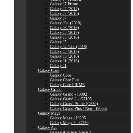
Galaxy J7 Prime
Galaxy J7 (2017)
Galaxy J7 (2016)
Galaxy J7
Galaxy J6+ (2018)
Galaxy J6 (2018)
Galaxy J5 (2017)
Galaxy J5 (2016)
Galaxy J5
Galaxy J4 /J4+ (2018)
Galaxy J3 (2017)
Galaxy J3 (2016)
Galaxy J1 (2016)
Galaxy J1
Galaxy Core
Galaxy Core
Galaxy Core Plus
Galaxy Core PRIME
Galaxy Grand
Galaxy Grand - I9082
Galaxy Grand 2 - G7105
Galaxy Grand Prime (G530)
Galaxy Grand Plus / Neo - I9060i
Galaxy Mega
Galaxy Mega - I9205
Galaxy Mega 2 - G750
Galaxy Ace
Galaxy Ace/Ace 2/Ace 3