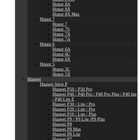
Honor 8A
Honor 8X
Honor 8X Max
Honor 7
Honor 7
Honor 7S
Honor 7X
Honor 7A
Honor 6
Honor 6A
Honor 6C
Honor 6X
Honor 5
Honor 5C
Honor 5X
Huawei
Huawei Série P
Huawei P50 / P50 Pro
Huawei P40 / P40 Pro / P40 Pro Plus / P40 lite
/ P40 Lite E
Huawei P30 / Lite / Pro
Huawei P20 / Lite / Pro
Huawei P10 / Lite / Plus
Huawei P9 / P9 Lite /P9 Plus
Huawei P8
Huawei P8 Max
Huawei P8 Lite
Huawei P7