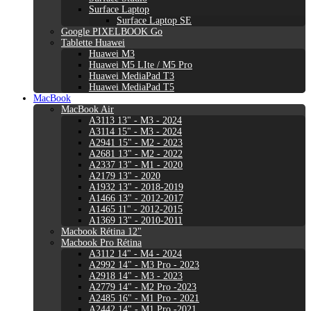
Surface Laptop
Surface Laptop SE
Google PIXELBOOK Go
Tablette Huawei
Huawei M3
Huawei M5 LIte / M5 Pro
Huawei MediaPad T3
Huawei MediaPad T5
MacBook
MacBook Air
A3113 13" - M3 - 2024
A3114 15" - M3 - 2024
A2941 15" - M2 - 2023
A2681 13" - M2 - 2022
A2337 13" - M1 - 2020
A2179 13" - 2020
A1932 13" - 2018-2019
A1466 13" - 2012-2017
A1465 11" - 2012-2015
A1369 13" - 2010-2011
Macbook Rétina 12"
Macbook Pro Rétina
A3112 14" - M4 - 2024
A2992 14" - M3 Pro - 2023
A2918 14" - M3 - 2023
A2779 14" - M2 Pro -2023
A2485 16" - M1 Pro - 2021
A2442 14" - M1 Pro -2021