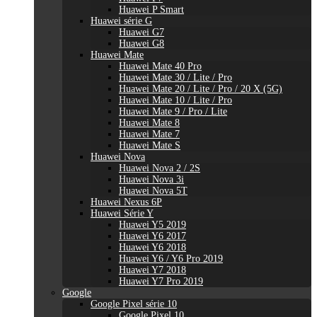
Huawei P Smart
Huawei série G
Huawei G7
Huawei G8
Huawei Mate
Huawei Mate 40 Pro
Huawei Mate 30 / Lite / Pro
Huawei Mate 20 / Lite / Pro / 20 X (5G)
Huawei Mate 10 / Lite / Pro
Huawei Mate 9 / Pro / Lite
Huawei Mate 8
Huawei Mate 7
Huawei Mate S
Huawei Nova
Huawei Nova 2 / 2S
Huawei Nova 3i
Huawei Nova 5T
Huawei Nexus 6P
Huawei Série Y
Huawei Y5 2019
Huawei Y6 2017
Huawei Y6 2018
Huawei Y6 / Y6 Pro 2019
Huawei Y7 2018
Huawei Y7 Pro 2019
Google
Google Pixel série 10
Google Pixel 10