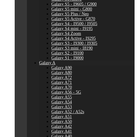
Galaxy S5 - I9605 / G900
Galaxy S5 mini - G800
Galaxy S5 Plus / Neo
Galaxy S5 Active - G870
Galaxy S4 - I9500 / I9505
Galaxy S4 mini - I9195
Galaxy S4 Zoom
Galaxy S4 Active - I9295
Galaxy S3 - I9300 / I9305
Galaxy S3 mini - I8190
Galaxy S2 - I9100
Galaxy S1 - I9000
Galaxy A
Galaxy A90
Galaxy A80
Galaxy A72
Galaxy A71
Galaxy A70
Galaxy A56 - 5G
Galaxy A55
Galaxy A54
Galaxy A53
Galaxy A52 / A52s
Galaxy A51
Galaxy A50
Galaxy A42
Galaxy A41
Galaxy A40