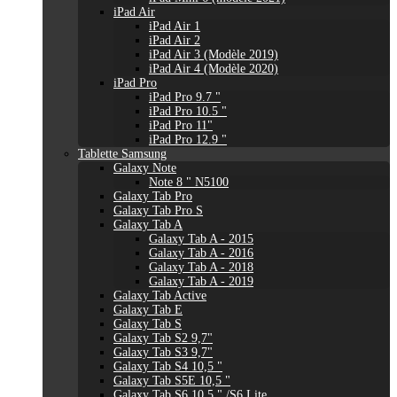
iPad Air
iPad Air 1
iPad Air 2
iPad Air 3 (Modèle 2019)
iPad Air 4 (Modèle 2020)
iPad Pro
iPad Pro 9.7 "
iPad Pro 10.5 "
iPad Pro 11"
iPad Pro 12.9 "
Tablette Samsung
Galaxy Note
Note 8 " N5100
Galaxy Tab Pro
Galaxy Tab Pro S
Galaxy Tab A
Galaxy Tab A - 2015
Galaxy Tab A - 2016
Galaxy Tab A - 2018
Galaxy Tab A - 2019
Galaxy Tab Active
Galaxy Tab E
Galaxy Tab S
Galaxy Tab S2 9,7"
Galaxy Tab S3 9,7"
Galaxy Tab S4 10,5 "
Galaxy Tab S5E 10,5 "
Galaxy Tab S6 10,5 " /S6 Lite