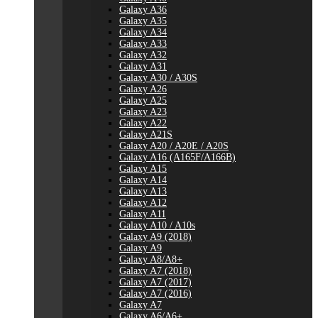
Galaxy A36
Galaxy A35
Galaxy A34
Galaxy A33
Galaxy A32
Galaxy A31
Galaxy A30 / A30S
Galaxy A26
Galaxy A25
Galaxy A23
Galaxy A22
Galaxy A21S
Galaxy A20 / A20E / A20S
Galaxy A16 (A165F/A166B)
Galaxy A15
Galaxy A14
Galaxy A13
Galaxy A12
Galaxy A11
Galaxy A10 / A10s
Galaxy A9 (2018)
Galaxy A9
Galaxy A8/A8+
Galaxy A7 (2018)
Galaxy A7 (2017)
Galaxy A7 (2016)
Galaxy A7
Galaxy A6/A6+