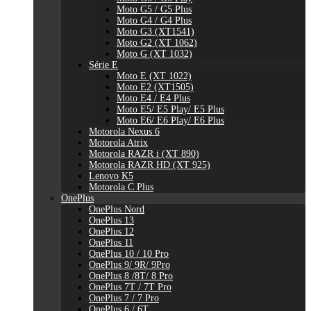
Moto G5 / G5 Plus
Moto G4 / G4 Plus
Moto G3 (XT1541)
Moto G2 (XT 1062)
Moto G (XT 1032)
Série E
Moto E (XT 1022)
Moto E2 (XT1505)
Moto E4 / E4 Plus
Moto E5/ E5 Play/ E5 Plus
Moto E6/ E6 Play/ E6 Plus
Motorola Nexus 6
Motorola Atrix
Motorola RAZR i (XT 890)
Motorola RAZR HD (XT 925)
Lenovo K5
Motorola C Plus
OnePlus
OnePlus Nord
OnePlus 13
OnePlus 12
OnePlus 11
OnePlus 10 / 10 Pro
OnePlus 9/ 9R/ 9Pro
OnePlus 8 /8T/ 8 Pro
OnePlus 7T / 7T Pro
OnePlus 7 / 7 Pro
OnePlus 6 / 6T