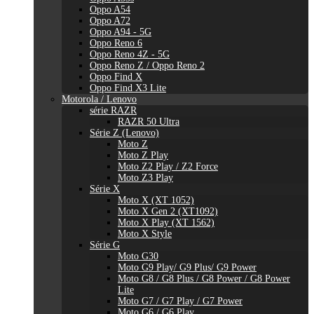
Oppo A54
Oppo A72
Oppo A94 - 5G
Oppo Reno 6
Oppo Reno 4Z - 5G
Oppo Reno Z / Oppo Reno 2
Oppo Find X
Oppo Find X3 Lite
Motorola / Lenovo
série RAZR
RAZR 50 Ultra
Série Z (Lenovo)
Moto Z
Moto Z Play
Moto Z2 Play / Z2 Force
Moto Z3 Play
Série X
Moto X (XT 1052)
Moto X Gen 2 (XT1092)
Moto X Play (XT 1562)
Moto X Style
Série G
Moto G30
Moto G9 Play/ G9 Plus/ G9 Power
Moto G8 / G8 Plus / G8 Power / G8 Power
Lite
Moto G7 / G7 Play / G7 Power
Moto G6 / G6 Play