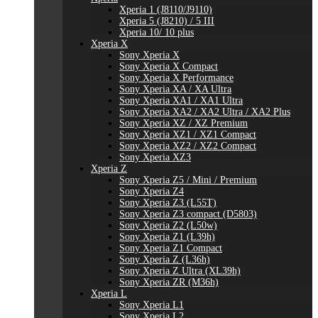
Xperia 1 (J8110/J9110)
Xperia 5 (J8210) / 5 III
Xperia 10/ 10 plus
Xperia X
Sony Xperia X
Sony Xperia X Compact
Sony Xperia X Performance
Sony Xperia XA / XA Ultra
Sony Xperia XA1 / XA1 Ultra
Sony Xperia XA2 / XA2 Ultra / XA2 Plus
Sony Xperia XZ / XZ Premium
Sony Xperia XZ1 / XZ1 Compact
Sony Xperia XZ2 / XZ2 Compact
Sony Xperia XZ3
Xperia Z
Sony Xperia Z5 / Mini / Premium
Sony Xperia Z4
Sony Xperia Z3 (L55T)
Sony Xperia Z3 compact (D5803)
Sony Xperia Z2 (L50w)
Sony Xperia Z1 (L39h)
Sony Xperia Z1 Compact
Sony Xperia Z (L36h)
Sony Xperia Z Ultra (XL39h)
Sony Xperia ZR (M36h)
Xperia L
Sony Xperia L1
Sony Xperia L2