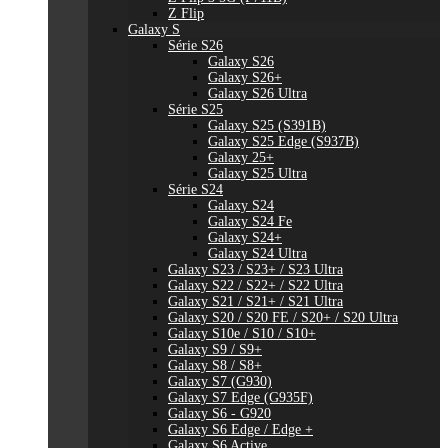
Z Flip
Galaxy S
Série S26
Galaxy S26
Galaxy S26+
Galaxy S26 Ultra
Série S25
Galaxy S25 (S391B)
Galaxy S25 Edge (S937B)
Galaxy 25+
Galaxy S25 Ultra
Série S24
Galaxy S24
Galaxy S24 Fe
Galaxy S24+
Galaxy S24 Ultra
Galaxy S23 / S23+ / S23 Ultra
Galaxy S22 / S22+ / S22 Ultra
Galaxy S21 / S21+ / S21 Ultra
Galaxy S20 / S20 FE / S20+ / S20 Ultra
Galaxy S10e / S10 / S10+
Galaxy S9 / S9+
Galaxy S8 / S8+
Galaxy S7 (G930)
Galaxy S7 Edge (G935F)
Galaxy S6 - G920
Galaxy S6 Edge / Edge +
Galaxy S6 Active