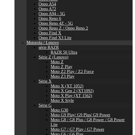
Oppo A54
Oppo A72
Oppo A94 - 5G
Oppo Reno 6
Oppo Reno 4Z - 5G
Oppo Reno Z / Oppo Reno 2
Oppo Find X
Oppo Find X3 Lite
Motorola / Lenovo
série RAZR
RAZR 50 Ultra
Série Z (Lenovo)
Moto Z
Moto Z Play
Moto Z2 Play / Z2 Force
Moto Z3 Play
Série X
Moto X (XT 1052)
Moto X Gen 2 (XT1092)
Moto X Play (XT 1562)
Moto X Style
Série G
Moto G30
Moto G9 Play/ G9 Plus/ G9 Power
Moto G8 / G8 Plus / G8 Power / G8 Power
Lite
Moto G7 / G7 Play / G7 Power
Moto G6 / G6 Play