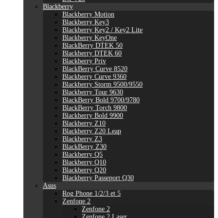
Blackberry
Blackberry Motion
Blackberry Key3
Blackberry Key2 / Key2 Lite
Blackberry KeyOne
BlackBerry DTEK 50
Blackberry DTEK 60
Blackberry Priv
BlackBerry Curve 8520
Blackberry Curve 9360
Blackberry Storm 9500/9550
Blackberry Tour 9630
BlackBerry Bold 9700/9780
BlackBerry Torch 9800
Blackberry Bold 9900
Blackberry Z10
Blackberry Z20 Leap
Blackberry Z3
BlackBerry Z30
Blackberry Q5
Blackberry Q10
Blackberry Q20
Blackberry Passeport Q30
Asus
Rog Phone 1/2/3 et 5
Zenfone 2
Zenfone 2
Zenfone 2 Laser