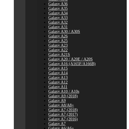
Galaxy A36
Galaxy A35
Galaxy A34
Galaxy A33
Galaxy A32
Galaxy A31
Galaxy A30 / A30S
Galaxy A26
Galaxy A25
Galaxy A23
Galaxy A22
Galaxy A21S
Galaxy A20 / A20E / A20S
Galaxy A16 (A165F/A166B)
Galaxy A15
Galaxy A14
Galaxy A13
Galaxy A12
Galaxy A11
Galaxy A10 / A10s
Galaxy A9 (2018)
Galaxy A9
Galaxy A8/A8+
Galaxy A7 (2018)
Galaxy A7 (2017)
Galaxy A7 (2016)
Galaxy A7
Galaxy A6/A6+