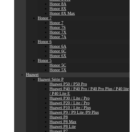
Honor 8A
Honor 8X
Honor 8X Max
Honor 7
Honor 7
Honor 7S
Honor 7X
Honor 7A
Honor 6
Honor 6A
Honor 6C
Honor 6X
Honor 5
Honor 5C
Honor 5X
Huawei
Huawei Série P
Huawei P50 / P50 Pro
Huawei P40 / P40 Pro / P40 Pro Plus / P40 lite
/ P40 Lite E
Huawei P30 / Lite / Pro
Huawei P20 / Lite / Pro
Huawei P10 / Lite / Plus
Huawei P9 / P9 Lite /P9 Plus
Huawei P8
Huawei P8 Max
Huawei P8 Lite
Huawei P7