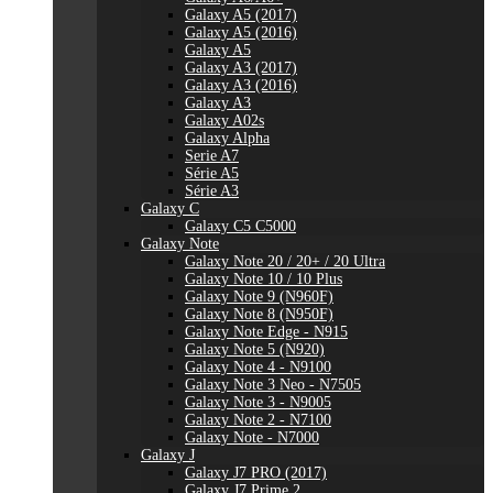
Galaxy A5 (2017)
Galaxy A5 (2016)
Galaxy A5
Galaxy A3 (2017)
Galaxy A3 (2016)
Galaxy A3
Galaxy A02s
Galaxy Alpha
Serie A7
Série A5
Série A3
Galaxy C
Galaxy C5 C5000
Galaxy Note
Galaxy Note 20 / 20+ / 20 Ultra
Galaxy Note 10 / 10 Plus
Galaxy Note 9 (N960F)
Galaxy Note 8 (N950F)
Galaxy Note Edge - N915
Galaxy Note 5 (N920)
Galaxy Note 4 - N9100
Galaxy Note 3 Neo - N7505
Galaxy Note 3 - N9005
Galaxy Note 2 - N7100
Galaxy Note - N7000
Galaxy J
Galaxy J7 PRO (2017)
Galaxy J7 Prime 2