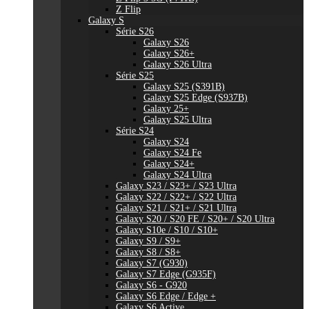
Z Flip
Galaxy S
Série S26
Galaxy S26
Galaxy S26+
Galaxy S26 Ultra
Série S25
Galaxy S25 (S391B)
Galaxy S25 Edge (S937B)
Galaxy 25+
Galaxy S25 Ultra
Série S24
Galaxy S24
Galaxy S24 Fe
Galaxy S24+
Galaxy S24 Ultra
Galaxy S23 / S23+ / S23 Ultra
Galaxy S22 / S22+ / S22 Ultra
Galaxy S21 / S21+ / S21 Ultra
Galaxy S20 / S20 FE / S20+ / S20 Ultra
Galaxy S10e / S10 / S10+
Galaxy S9 / S9+
Galaxy S8 / S8+
Galaxy S7 (G930)
Galaxy S7 Edge (G935F)
Galaxy S6 - G920
Galaxy S6 Edge / Edge +
Galaxy S6 Active