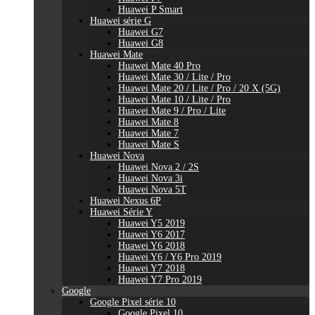
Huawei P Smart
Huawei série G
Huawei G7
Huawei G8
Huawei Mate
Huawei Mate 40 Pro
Huawei Mate 30 / Lite / Pro
Huawei Mate 20 / Lite / Pro / 20 X (5G)
Huawei Mate 10 / Lite / Pro
Huawei Mate 9 / Pro / Lite
Huawei Mate 8
Huawei Mate 7
Huawei Mate S
Huawei Nova
Huawei Nova 2 / 2S
Huawei Nova 3i
Huawei Nova 5T
Huawei Nexus 6P
Huawei Série Y
Huawei Y5 2019
Huawei Y6 2017
Huawei Y6 2018
Huawei Y6 / Y6 Pro 2019
Huawei Y7 2018
Huawei Y7 Pro 2019
Google
Google Pixel série 10
Google Pixel 10