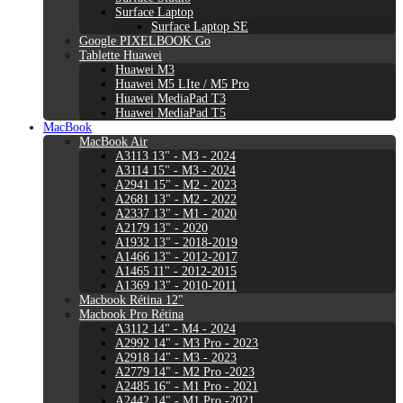
Surface Laptop
Surface Laptop SE
Google PIXELBOOK Go
Tablette Huawei
Huawei M3
Huawei M5 LIte / M5 Pro
Huawei MediaPad T3
Huawei MediaPad T5
MacBook
MacBook Air
A3113 13" - M3 - 2024
A3114 15" - M3 - 2024
A2941 15" - M2 - 2023
A2681 13" - M2 - 2022
A2337 13" - M1 - 2020
A2179 13" - 2020
A1932 13" - 2018-2019
A1466 13" - 2012-2017
A1465 11" - 2012-2015
A1369 13" - 2010-2011
Macbook Rétina 12"
Macbook Pro Rétina
A3112 14" - M4 - 2024
A2992 14" - M3 Pro - 2023
A2918 14" - M3 - 2023
A2779 14" - M2 Pro -2023
A2485 16" - M1 Pro - 2021
A2442 14" - M1 Pro -2021