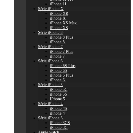
iPhone 11
Série iPhone X
iPhone XR
iPhone X
iPhone XS Max
iPhone XS
Série iPhone 8
iPhone 8 Plus
iPhone 8
Série iPhone 7
iPhone 7 Plus
iPhone 7
Série iPhone 6
iPhone 6S Plus
iPhone 6S
iPhone 6 Plus
iPhone 6
Série iPhone 5
iPhone 5C
iPhone 5S
IPhone 5
Série iPhone 4
iPhone 4S
iPhone 4
Série iPhone 3
iPhone 3GS
iPhone 3G
Apple watch