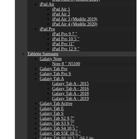
iPad Air
iPad Air 1
iPad Air 2
iPad Air 3 (Modèle 2019)
iPad Air 4 (Modèle 2020)
iPad Pro
iPad Pro 9.7 "
iPad Pro 10.5 "
iPad Pro 11"
iPad Pro 12.9 "
Tablette Samsung
Galaxy Note
Note 8 " N5100
Galaxy Tab Pro
Galaxy Tab Pro S
Galaxy Tab A
Galaxy Tab A - 2015
Galaxy Tab A - 2016
Galaxy Tab A - 2018
Galaxy Tab A - 2019
Galaxy Tab Active
Galaxy Tab E
Galaxy Tab S
Galaxy Tab S2 9,7"
Galaxy Tab S3 9,7"
Galaxy Tab S4 10,5 "
Galaxy Tab S5E 10,5 "
Galaxy Tab S6 10,5 " /S6 Lite