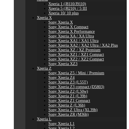
Xperia 1 (J8110/J9110)
Xperia 5 (J8210) / 5 III
Xperia 10/ 10 plus
Xperia X
Sony Xperia X
Sony Xperia X Compact
Sony Xperia X Performance
Sony Xperia XA / XA Ultra
Sony Xperia XA1 / XA1 Ultra
Sony Xperia XA2 / XA2 Ultra / XA2 Plus
Sony Xperia XZ / XZ Premium
Sony Xperia XZ1 / XZ1 Compact
Sony Xperia XZ2 / XZ2 Compact
Sony Xperia XZ3
Xperia Z
Sony Xperia Z5 / Mini / Premium
Sony Xperia Z4
Sony Xperia Z3 (L55T)
Sony Xperia Z3 compact (D5803)
Sony Xperia Z2 (L50w)
Sony Xperia Z1 (L39h)
Sony Xperia Z1 Compact
Sony Xperia Z (L36h)
Sony Xperia Z Ultra (XL39h)
Sony Xperia ZR (M36h)
Xperia L
Sony Xperia L1
Sony Xperia L2