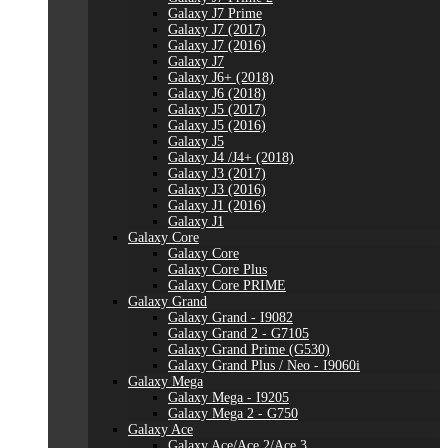
Galaxy J7 Prime
Galaxy J7 (2017)
Galaxy J7 (2016)
Galaxy J7
Galaxy J6+ (2018)
Galaxy J6 (2018)
Galaxy J5 (2017)
Galaxy J5 (2016)
Galaxy J5
Galaxy J4 /J4+ (2018)
Galaxy J3 (2017)
Galaxy J3 (2016)
Galaxy J1 (2016)
Galaxy J1
Galaxy Core
Galaxy Core
Galaxy Core Plus
Galaxy Core PRIME
Galaxy Grand
Galaxy Grand - I9082
Galaxy Grand 2 - G7105
Galaxy Grand Prime (G530)
Galaxy Grand Plus / Neo - I9060i
Galaxy Mega
Galaxy Mega - I9205
Galaxy Mega 2 - G750
Galaxy Ace
Galaxy Ace/Ace 2/Ace 3