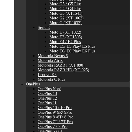
Moto G5 / G5 Plus
Moto G4 / G4 Plus
Moto G3 (XT1541)
Moto G2 (XT 1062)
Moto G (XT 1032)
Série E
Moto E (XT 1022)
Moto E2 (XT1505)
Moto E4 / E4 Plus
Moto E5/ E5 Play/ E5 Plus
Moto E6/ E6 Play/ E6 Plus
Motorola Nexus 6
Motorola Atrix
Motorola RAZR i (XT 890)
Motorola RAZR HD (XT 925)
Lenovo K5
Motorola C Plus
OnePlus
OnePlus Nord
OnePlus 13
OnePlus 12
OnePlus 11
OnePlus 10 / 10 Pro
OnePlus 9/ 9R/ 9Pro
OnePlus 8 /8T/ 8 Pro
OnePlus 7T / 7T Pro
OnePlus 7 / 7 Pro
OnePlus 6 / 6T