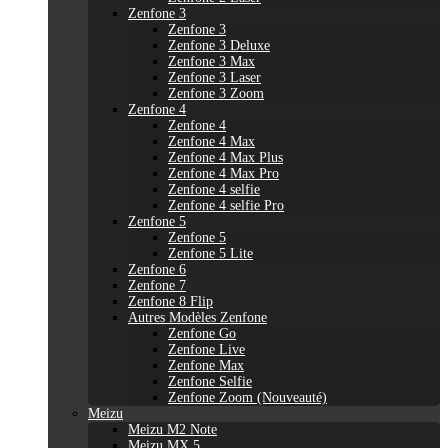
Zenfone 3
Zenfone 3
Zenfone 3 Deluxe
Zenfone 3 Max
Zenfone 3 Laser
Zenfone 3 Zoom
Zenfone 4
Zenfone 4
Zenfone 4 Max
Zenfone 4 Max Plus
Zenfone 4 Max Pro
Zenfone 4 selfie
Zenfone 4 selfie Pro
Zenfone 5
Zenfone 5
Zenfone 5 Lite
Zenfone 6
Zenfone 7
Zenfone 8 Flip
Autres Modèles Zenfone
Zenfone Go
Zenfone Live
Zenfone Max
Zenfone Selfie
Zenfone Zoom (Nouveauté)
Meizu
Meizu M2 Note
Meizu MX 5