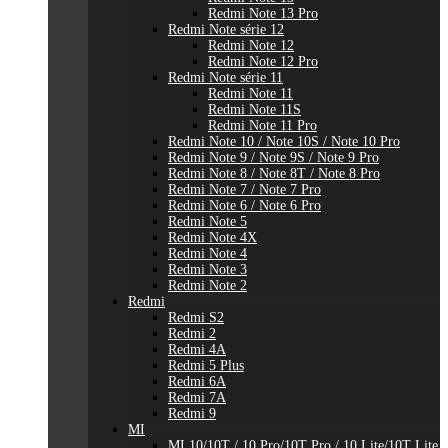
Redmi Note 13 Pro
Redmi Note série 12
Redmi Note 12
Redmi Note 12 Pro
Redmi Note série 11
Redmi Note 11
Redmi Note 11S
Redmi Note 11 Pro
Redmi Note 10 / Note 10S / Note 10 Pro
Redmi Note 9 / Note 9S / Note 9 Pro
Redmi Note 8 / Note 8T / Note 8 Pro
Redmi Note 7 / Note 7 Pro
Redmi Note 6 / Note 6 Pro
Redmi Note 5
Redmi Note 4X
Redmi Note 4
Redmi Note 3
Redmi Note 2
Redmi
Redmi S2
Redmi 2
Redmi 4A
Redmi 5 Plus
Redmi 6A
Redmi 7A
Redmi 9
MI
MI 10/10T / 10 Pro/10T Pro / 10 Lite/10T Lite