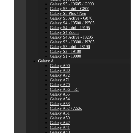
Galaxy S5 - I9605 / G900
Galaxy S5 mini - G800
Galaxy S5 Plus / Neo
Galaxy S5 Active - G870
Galaxy S4 - I9500 / I9505
Galaxy S4 mini - I9195
Galaxy S4 Zoom
Galaxy S4 Active - I9295
Galaxy S3 - I9300 / I9305
Galaxy S3 mini - I8190
Galaxy S2 - I9100
Galaxy S1 - I9000
Galaxy A
Galaxy A90
Galaxy A80
Galaxy A72
Galaxy A71
Galaxy A70
Galaxy A56 - 5G
Galaxy A55
Galaxy A54
Galaxy A53
Galaxy A52 / A52s
Galaxy A51
Galaxy A50
Galaxy A42
Galaxy A41
Galaxy A40