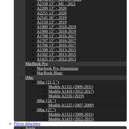
A2338 13" - M1 - 2021
A2289 13" - 2020
A2251 13" - 2020
A2141 16" - 2019
A2159 13" - 2019
A1989 13" - 2018-2019
A1990 15" - 2018-2019
A1708 13" - 2016-2017
A1707 15" - 2016-2017
A1706 13" - 2016-2017
A1398 15" - 2013-2015
A1502 13" - 2013-2015
A1425 13" - 2012-2013
MacBook Pro
Macbook Pro Aluminium
MacBook Blanc
iMac
iMac (21,5 ")
Modèle A1311 (2009-2011)
Modèle A1418 (2012-2017)
Modèle A2116 (2019)
iMac (24 ")
Modèle A1225 (2007-2009)
iMac (27 ")
Modèle A1312 (2009-2011)
Modèle A1419 (2012-2015)
Pièces détachées
Apple