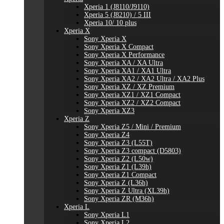
Xperia 1 (J8110/J9110)
Xperia 5 (J8210) / 5 III
Xperia 10/ 10 plus
Xperia X
Sony Xperia X
Sony Xperia X Compact
Sony Xperia X Performance
Sony Xperia XA / XA Ultra
Sony Xperia XA1 / XA1 Ultra
Sony Xperia XA2 / XA2 Ultra / XA2 Plus
Sony Xperia XZ / XZ Premium
Sony Xperia XZ1 / XZ1 Compact
Sony Xperia XZ2 / XZ2 Compact
Sony Xperia XZ3
Xperia Z
Sony Xperia Z5 / Mini / Premium
Sony Xperia Z4
Sony Xperia Z3 (L55T)
Sony Xperia Z3 compact (D5803)
Sony Xperia Z2 (L50w)
Sony Xperia Z1 (L39h)
Sony Xperia Z1 Compact
Sony Xperia Z (L36h)
Sony Xperia Z Ultra (XL39h)
Sony Xperia ZR (M36h)
Xperia L
Sony Xperia L1
Sony Xperia L2