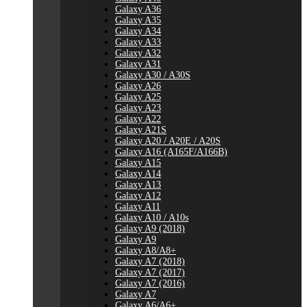
Galaxy A36
Galaxy A35
Galaxy A34
Galaxy A33
Galaxy A32
Galaxy A31
Galaxy A30 / A30S
Galaxy A26
Galaxy A25
Galaxy A23
Galaxy A22
Galaxy A21S
Galaxy A20 / A20E / A20S
Galaxy A16 (A165F/A166B)
Galaxy A15
Galaxy A14
Galaxy A13
Galaxy A12
Galaxy A11
Galaxy A10 / A10s
Galaxy A9 (2018)
Galaxy A9
Galaxy A8/A8+
Galaxy A7 (2018)
Galaxy A7 (2017)
Galaxy A7 (2016)
Galaxy A7
Galaxy A6/A6+