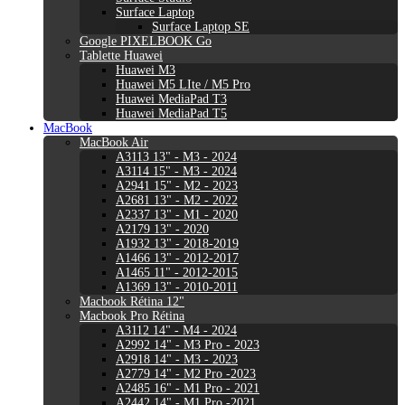
Surface Laptop
Surface Laptop SE
Google PIXELBOOK Go
Tablette Huawei
Huawei M3
Huawei M5 LIte / M5 Pro
Huawei MediaPad T3
Huawei MediaPad T5
MacBook
MacBook Air
A3113 13" - M3 - 2024
A3114 15" - M3 - 2024
A2941 15" - M2 - 2023
A2681 13" - M2 - 2022
A2337 13" - M1 - 2020
A2179 13" - 2020
A1932 13" - 2018-2019
A1466 13" - 2012-2017
A1465 11" - 2012-2015
A1369 13" - 2010-2011
Macbook Rétina 12"
Macbook Pro Rétina
A3112 14" - M4 - 2024
A2992 14" - M3 Pro - 2023
A2918 14" - M3 - 2023
A2779 14" - M2 Pro -2023
A2485 16" - M1 Pro - 2021
A2442 14" - M1 Pro -2021