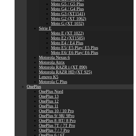
Moto G5 / G5 Plus
Moto G4 / G4 Plus
Moto G3 (XT1541)
Moto G2 (XT 1062)
Moto G (XT 1032)
Série E
Moto E (XT 1022)
Moto E2 (XT1505)
Moto E4 / E4 Plus
Moto E5/ E5 Play/ E5 Plus
Moto E6/ E6 Play/ E6 Plus
Motorola Nexus 6
Motorola Atrix
Motorola RAZR i (XT 890)
Motorola RAZR HD (XT 925)
Lenovo K5
Motorola C Plus
OnePlus
OnePlus Nord
OnePlus 13
OnePlus 12
OnePlus 11
OnePlus 10 / 10 Pro
OnePlus 9/ 9R/ 9Pro
OnePlus 8 /8T/ 8 Pro
OnePlus 7T / 7T Pro
OnePlus 7 / 7 Pro
OnePlus 6 / 6T