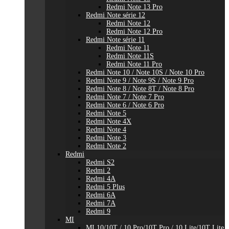
Redmi Note 13 Pro
Redmi Note série 12
Redmi Note 12
Redmi Note 12 Pro
Redmi Note série 11
Redmi Note 11
Redmi Note 11S
Redmi Note 11 Pro
Redmi Note 10 / Note 10S / Note 10 Pro
Redmi Note 9 / Note 9S / Note 9 Pro
Redmi Note 8 / Note 8T / Note 8 Pro
Redmi Note 7 / Note 7 Pro
Redmi Note 6 / Note 6 Pro
Redmi Note 5
Redmi Note 4X
Redmi Note 4
Redmi Note 3
Redmi Note 2
Redmi
Redmi S2
Redmi 2
Redmi 4A
Redmi 5 Plus
Redmi 6A
Redmi 7A
Redmi 9
MI
MI 10/10T / 10 Pro/10T Pro / 10 Lite/10T Lite