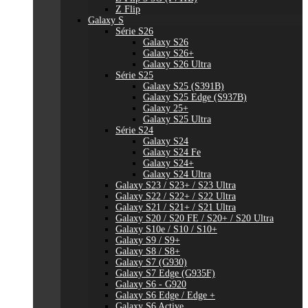
Z Flip
Galaxy S
Série S26
Galaxy S26
Galaxy S26+
Galaxy S26 Ultra
Série S25
Galaxy S25 (S391B)
Galaxy S25 Edge (S937B)
Galaxy 25+
Galaxy S25 Ultra
Série S24
Galaxy S24
Galaxy S24 Fe
Galaxy S24+
Galaxy S24 Ultra
Galaxy S23 / S23+ / S23 Ultra
Galaxy S22 / S22+ / S22 Ultra
Galaxy S21 / S21+ / S21 Ultra
Galaxy S20 / S20 FE / S20+ / S20 Ultra
Galaxy S10e / S10 / S10+
Galaxy S9 / S9+
Galaxy S8 / S8+
Galaxy S7 (G930)
Galaxy S7 Edge (G935F)
Galaxy S6 - G920
Galaxy S6 Edge / Edge +
Galaxy S6 Active