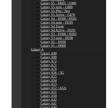
Galaxy S5 - I9605 / G900
Galaxy S5 mini - G800
Galaxy S5 Plus / Neo
Galaxy S5 Active - G870
Galaxy S4 - I9500 / I9505
Galaxy S4 mini - I9195
Galaxy S4 Zoom
Galaxy S4 Active - I9295
Galaxy S3 - I9300 / I9305
Galaxy S3 mini - I8190
Galaxy S2 - I9100
Galaxy S1 - I9000
Galaxy A
Galaxy A90
Galaxy A80
Galaxy A72
Galaxy A71
Galaxy A70
Galaxy A56 - 5G
Galaxy A55
Galaxy A54
Galaxy A53
Galaxy A52 / A52s
Galaxy A51
Galaxy A50
Galaxy A42
Galaxy A41
Galaxy A40