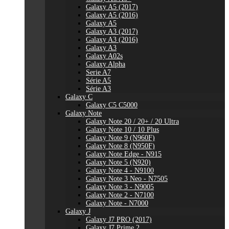
Galaxy A5 (2017)
Galaxy A5 (2016)
Galaxy A5
Galaxy A3 (2017)
Galaxy A3 (2016)
Galaxy A3
Galaxy A02s
Galaxy Alpha
Serie A7
Série A5
Série A3
Galaxy C
Galaxy C5 C5000
Galaxy Note
Galaxy Note 20 / 20+ / 20 Ultra
Galaxy Note 10 / 10 Plus
Galaxy Note 9 (N960F)
Galaxy Note 8 (N950F)
Galaxy Note Edge - N915
Galaxy Note 5 (N920)
Galaxy Note 4 - N9100
Galaxy Note 3 Neo - N7505
Galaxy Note 3 - N9005
Galaxy Note 2 - N7100
Galaxy Note - N7000
Galaxy J
Galaxy J7 PRO (2017)
Galaxy J7 Prime 2