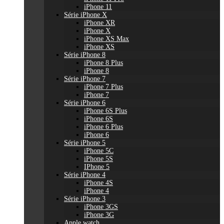
iPhone 11
Série iPhone X
iPhone XR
iPhone X
iPhone XS Max
iPhone XS
Série iPhone 8
iPhone 8 Plus
iPhone 8
Série iPhone 7
iPhone 7 Plus
iPhone 7
Série iPhone 6
iPhone 6S Plus
iPhone 6S
iPhone 6 Plus
iPhone 6
Série iPhone 5
iPhone 5C
iPhone 5S
IPhone 5
Série iPhone 4
iPhone 4S
iPhone 4
Série iPhone 3
iPhone 3GS
iPhone 3G
Apple watch