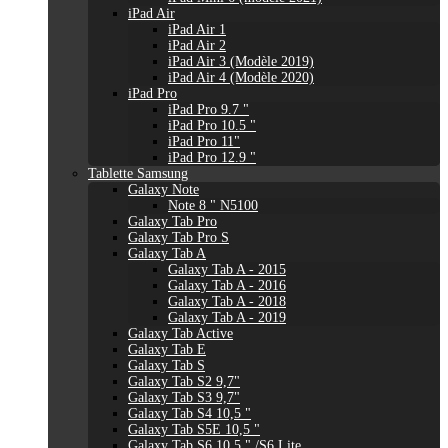
iPad Air
iPad Air 1
iPad Air 2
iPad Air 3 (Modèle 2019)
iPad Air 4 (Modèle 2020)
iPad Pro
iPad Pro 9.7 "
iPad Pro 10.5 "
iPad Pro 11"
iPad Pro 12.9 "
Tablette Samsung
Galaxy Note
Note 8 " N5100
Galaxy Tab Pro
Galaxy Tab Pro S
Galaxy Tab A
Galaxy Tab A - 2015
Galaxy Tab A - 2016
Galaxy Tab A - 2018
Galaxy Tab A - 2019
Galaxy Tab Active
Galaxy Tab E
Galaxy Tab S
Galaxy Tab S2 9,7"
Galaxy Tab S3 9,7"
Galaxy Tab S4 10,5 "
Galaxy Tab S5E 10,5 "
Galaxy Tab S6 10,5 " /S6 Lite