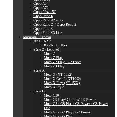
Oppo A54
Oppo A72
Oppo A94 - 5G
Oppo Reno 6
Oppo Reno 4Z - 5G
Oppo Reno Z / Oppo Reno 2
Oppo Find X
Oppo Find X3 Lite
Motorola / Lenovo
série RAZR
RAZR 50 Ultra
Série Z (Lenovo)
Moto Z
Moto Z Play
Moto Z2 Play / Z2 Force
Moto Z3 Play
Série X
Moto X (XT 1052)
Moto X Gen 2 (XT1092)
Moto X Play (XT 1562)
Moto X Style
Série G
Moto G30
Moto G9 Play/ G9 Plus/ G9 Power
Moto G8 / G8 Plus / G8 Power / G8 Power
Lite
Moto G7 / G7 Play / G7 Power
Moto G6 / G6 Play