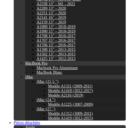
A2338 13" - M1 - 2021
A2289 13" - 2020
A2251 13" - 2020
A2141 16" - 2019
A2159 13" - 2019
A1989 13" - 2018-2019
A1990 15" - 2018-2019
A1708 13" - 2016-2017
A1707 15" - 2016-2017
A1706 13" - 2016-2017
A1398 15" - 2013-2015
A1502 13" - 2013-2015
A1425 13" - 2012-2013
MacBook Pro
Macbook Pro Aluminium
MacBook Blanc
iMac
iMac (21,5 ")
Modèle A1311 (2009-2011)
Modèle A1418 (2012-2017)
Modèle A2116 (2019)
iMac (24 ")
Modèle A1225 (2007-2009)
iMac (27 ")
Modèle A1312 (2009-2011)
Modèle A1419 (2012-2015)
Pièces détachées
Apple