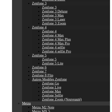
Zenfone 3
Zenfone 3
Zenfone 3 Deluxe
Zenfone 3 Max
Zenfone 3 Laser
Zenfone 3 Zoom
Zenfone 4
Zenfone 4
Zenfone 4 Max
Zenfone 4 Max Plus
Zenfone 4 Max Pro
Zenfone 4 selfie
Zenfone 4 selfie Pro
Zenfone 5
Zenfone 5
Zenfone 5 Lite
Zenfone 6
Zenfone 7
Zenfone 8 Flip
Autres Modèles Zenfone
Zenfone Go
Zenfone Live
Zenfone Max
Zenfone Selfie
Zenfone Zoom (Nouveauté)
Meizu
Meizu M2 Note
Meizu MX 5