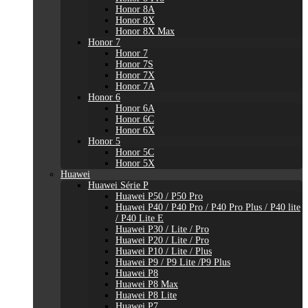
Honor 8A
Honor 8X
Honor 8X Max
Honor 7
Honor 7
Honor 7S
Honor 7X
Honor 7A
Honor 6
Honor 6A
Honor 6C
Honor 6X
Honor 5
Honor 5C
Honor 5X
Huawei
Huawei Série P
Huawei P50 / P50 Pro
Huawei P40 / P40 Pro / P40 Pro Plus / P40 lite
/ P40 Lite E
Huawei P30 / Lite / Pro
Huawei P20 / Lite / Pro
Huawei P10 / Lite / Plus
Huawei P9 / P9 Lite /P9 Plus
Huawei P8
Huawei P8 Max
Huawei P8 Lite
Huawei P7