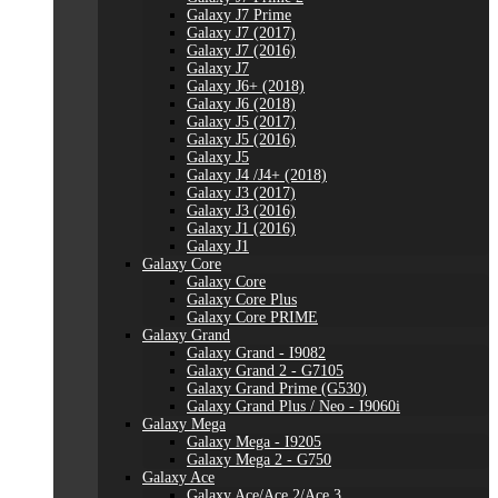
Galaxy J7 Prime
Galaxy J7 (2017)
Galaxy J7 (2016)
Galaxy J7
Galaxy J6+ (2018)
Galaxy J6 (2018)
Galaxy J5 (2017)
Galaxy J5 (2016)
Galaxy J5
Galaxy J4 /J4+ (2018)
Galaxy J3 (2017)
Galaxy J3 (2016)
Galaxy J1 (2016)
Galaxy J1
Galaxy Core
Galaxy Core
Galaxy Core Plus
Galaxy Core PRIME
Galaxy Grand
Galaxy Grand - I9082
Galaxy Grand 2 - G7105
Galaxy Grand Prime (G530)
Galaxy Grand Plus / Neo - I9060i
Galaxy Mega
Galaxy Mega - I9205
Galaxy Mega 2 - G750
Galaxy Ace
Galaxy Ace/Ace 2/Ace 3