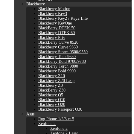
Blackberry
Blackberry Motion
Blackberry Key3
Blackberry Key2 / Key2 Lite
Blackberry KeyOne
BlackBerry DTEK 50
Blackberry DTEK 60
Blackberry Priv
BlackBerry Curve 8520
Blackberry Curve 9360
Blackberry Storm 9500/9550
Blackberry Tour 9630
BlackBerry Bold 9700/9780
BlackBerry Torch 9800
Blackberry Bold 9900
Blackberry Z10
Blackberry Z20 Leap
Blackberry Z3
BlackBerry Z30
Blackberry Q5
Blackberry Q10
Blackberry Q20
Blackberry Passeport Q30
Asus
Rog Phone 1/2/3 et 5
Zenfone 2
Zenfone 2
Zenfone 2 Laser