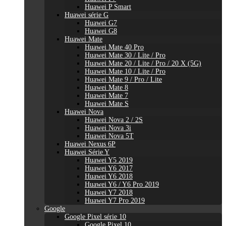
Huawei P Smart
Huawei série G
Huawei G7
Huawei G8
Huawei Mate
Huawei Mate 40 Pro
Huawei Mate 30 / Lite / Pro
Huawei Mate 20 / Lite / Pro / 20 X (5G)
Huawei Mate 10 / Lite / Pro
Huawei Mate 9 / Pro / Lite
Huawei Mate 8
Huawei Mate 7
Huawei Mate S
Huawei Nova
Huawei Nova 2 / 2S
Huawei Nova 3i
Huawei Nova 5T
Huawei Nexus 6P
Huawei Série Y
Huawei Y5 2019
Huawei Y6 2017
Huawei Y6 2018
Huawei Y6 / Y6 Pro 2019
Huawei Y7 2018
Huawei Y7 Pro 2019
Google
Google Pixel série 10
Google Pixel 10