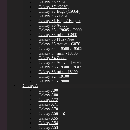
Galaxy S8 / S8+
Galaxy S7 (G930)
Galaxy S7 Edge (G935F)
Galaxy S6 - G920
Galaxy S6 Edge / Edge +
Galaxy S6 Active
Galaxy S5 - I9605 / G900
Galaxy S5 mini - G800
Galaxy S5 Plus / Neo
Galaxy S5 Active - G870
Galaxy S4 - I9500 / I9505
Galaxy S4 mini - I9195
Galaxy S4 Zoom
Galaxy S4 Active - I9295
Galaxy S3 - I9300 / I9305
Galaxy S3 mini - I8190
Galaxy S2 - I9100
Galaxy S1 - I9000
Galaxy A
Galaxy A90
Galaxy A80
Galaxy A72
Galaxy A71
Galaxy A70
Galaxy A56 - 5G
Galaxy A55
Galaxy A54
Galaxy A53