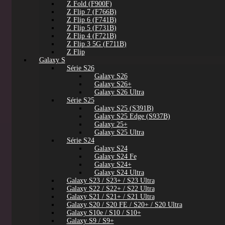
Z Fold (F900F)
Z Flip 7 (F766B)
Z Flip 6 (F741B)
Z Flip 5 (F731B)
Z Flip 4 (F721B)
Z Flip 3 5G (F711B)
Z Flip
Galaxy S
Série S26
Galaxy S26
Galaxy S26+
Galaxy S26 Ultra
Série S25
Galaxy S25 (S391B)
Galaxy S25 Edge (S937B)
Galaxy 25+
Galaxy S25 Ultra
Série S24
Galaxy S24
Galaxy S24 Fe
Galaxy S24+
Galaxy S24 Ultra
Galaxy S23 / S23+ / S23 Ultra
Galaxy S22 / S22+ / S22 Ultra
Galaxy S21 / S21+ / S21 Ultra
Galaxy S20 / S20 FE / S20+ / S20 Ultra
Galaxy S10e / S10 / S10+
Galaxy S9 / S9+