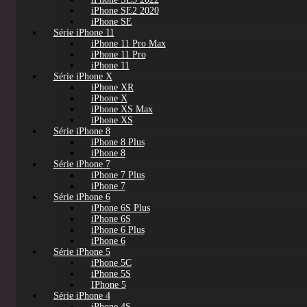
iPhone SE2 2020
iPhone SE
Série iPhone 11
iPhone 11 Pro Max
iPhone 11 Pro
iPhone 11
Série iPhone X
iPhone XR
iPhone X
iPhone XS Max
iPhone XS
Série iPhone 8
iPhone 8 Plus
iPhone 8
Série iPhone 7
iPhone 7 Plus
iPhone 7
Série iPhone 6
iPhone 6S Plus
iPhone 6S
iPhone 6 Plus
iPhone 6
Série iPhone 5
iPhone 5C
iPhone 5S
IPhone 5
Série iPhone 4
iPhone 4S