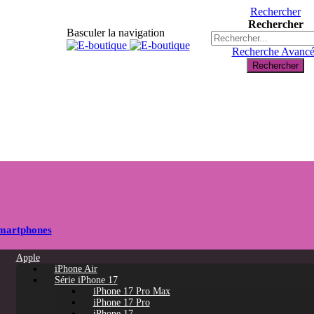
Rechercher
Rechercher
Basculer la navigation
Recherche Avanc
Rechercher
martphones
Apple
iPhone Air
Série iPhone 17
iPhone 17 Pro Max
iPhone 17 Pro
iPhone 17