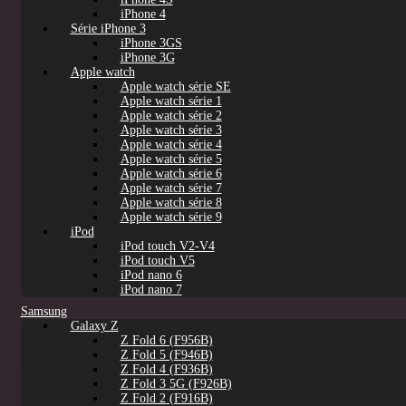
iPhone 4
Série iPhone 3
iPhone 3GS
iPhone 3G
Apple watch
Apple watch série SE
Apple watch série 1
Apple watch série 2
Apple watch série 3
Apple watch série 4
Apple watch série 5
Apple watch série 6
Apple watch série 7
Apple watch série 8
Apple watch série 9
iPod
iPod touch V2-V4
iPod touch V5
iPod nano 6
iPod nano 7
Samsung
Galaxy Z
Z Fold 6 (F956B)
Z Fold 5 (F946B)
Z Fold 4 (F936B)
Z Fold 3 5G (F926B)
Z Fold 2 (F916B)