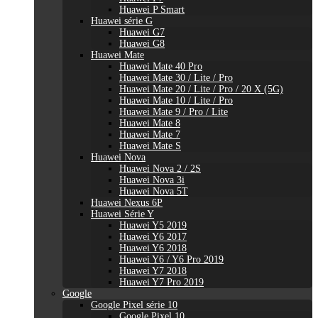
Huawei P Smart
Huawei série G
Huawei G7
Huawei G8
Huawei Mate
Huawei Mate 40 Pro
Huawei Mate 30 / Lite / Pro
Huawei Mate 20 / Lite / Pro / 20 X (5G)
Huawei Mate 10 / Lite / Pro
Huawei Mate 9 / Pro / Lite
Huawei Mate 8
Huawei Mate 7
Huawei Mate S
Huawei Nova
Huawei Nova 2 / 2S
Huawei Nova 3i
Huawei Nova 5T
Huawei Nexus 6P
Huawei Série Y
Huawei Y5 2019
Huawei Y6 2017
Huawei Y6 2018
Huawei Y6 / Y6 Pro 2019
Huawei Y7 2018
Huawei Y7 Pro 2019
Google
Google Pixel série 10
Google Pixel 10