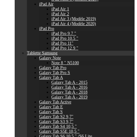
iPad Air
iPad Air 1
iPad Air 2
iPad Air 3 (Modèle 2019)
iPad Air 4 (Modèle 2020)
iPad Pro
iPad Pro 9.7 "
iPad Pro 10.5 "
iPad Pro 11"
iPad Pro 12.9 "
Tablette Samsung
Galaxy Note
Note 8 " N5100
Galaxy Tab Pro
Galaxy Tab Pro S
Galaxy Tab A
Galaxy Tab A - 2015
Galaxy Tab A - 2016
Galaxy Tab A - 2018
Galaxy Tab A - 2019
Galaxy Tab Active
Galaxy Tab E
Galaxy Tab S
Galaxy Tab S2 9,7"
Galaxy Tab S3 9,7"
Galaxy Tab S4 10,5 "
Galaxy Tab S5E 10,5 "
Galaxy Tab S6 10,5 " /S6 Lite