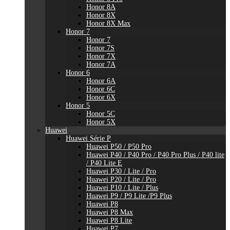
Honor 8A
Honor 8X
Honor 8X Max
Honor 7
Honor 7
Honor 7S
Honor 7X
Honor 7A
Honor 6
Honor 6A
Honor 6C
Honor 6X
Honor 5
Honor 5C
Honor 5X
Huawei
Huawei Série P
Huawei P50 / P50 Pro
Huawei P40 / P40 Pro / P40 Pro Plus / P40 lite
/ P40 Lite E
Huawei P30 / Lite / Pro
Huawei P20 / Lite / Pro
Huawei P10 / Lite / Plus
Huawei P9 / P9 Lite /P9 Plus
Huawei P8
Huawei P8 Max
Huawei P8 Lite
Huawei P7