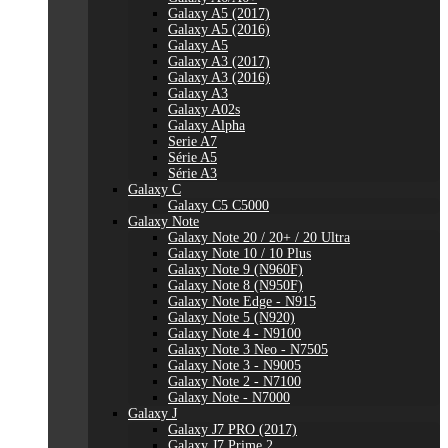
Galaxy A5 (2017)
Galaxy A5 (2016)
Galaxy A5
Galaxy A3 (2017)
Galaxy A3 (2016)
Galaxy A3
Galaxy A02s
Galaxy Alpha
Serie A7
Série A5
Série A3
Galaxy C
Galaxy C5 C5000
Galaxy Note
Galaxy Note 20 / 20+ / 20 Ultra
Galaxy Note 10 / 10 Plus
Galaxy Note 9 (N960F)
Galaxy Note 8 (N950F)
Galaxy Note Edge - N915
Galaxy Note 5 (N920)
Galaxy Note 4 - N9100
Galaxy Note 3 Neo - N7505
Galaxy Note 3 - N9005
Galaxy Note 2 - N7100
Galaxy Note - N7000
Galaxy J
Galaxy J7 PRO (2017)
Galaxy J7 Prime 2