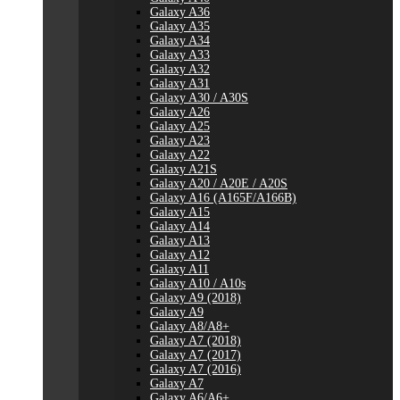
Galaxy A36
Galaxy A35
Galaxy A34
Galaxy A33
Galaxy A32
Galaxy A31
Galaxy A30 / A30S
Galaxy A26
Galaxy A25
Galaxy A23
Galaxy A22
Galaxy A21S
Galaxy A20 / A20E / A20S
Galaxy A16 (A165F/A166B)
Galaxy A15
Galaxy A14
Galaxy A13
Galaxy A12
Galaxy A11
Galaxy A10 / A10s
Galaxy A9 (2018)
Galaxy A9
Galaxy A8/A8+
Galaxy A7 (2018)
Galaxy A7 (2017)
Galaxy A7 (2016)
Galaxy A7
Galaxy A6/A6+