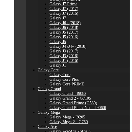
Galaxy J7 Prime
Galaxy J7 (2017)
Galaxy J7 (2016)
Galaxy J7
Galaxy J6+ (2018)
Galaxy J6 (2018)
Galaxy J5 (2017)
Galaxy J5 (2016)
Galaxy J5
Galaxy J4 /J4+ (2018)
Galaxy J3 (2017)
Galaxy J3 (2016)
Galaxy J1 (2016)
Galaxy J1
Galaxy Core
Galaxy Core
Galaxy Core Plus
Galaxy Core PRIME
Galaxy Grand
Galaxy Grand - I9082
Galaxy Grand 2 - G7105
Galaxy Grand Prime (G530)
Galaxy Grand Plus / Neo - I9060i
Galaxy Mega
Galaxy Mega - I9205
Galaxy Mega 2 - G750
Galaxy Ace
Galaxy Ace/Ace 2/Ace 3