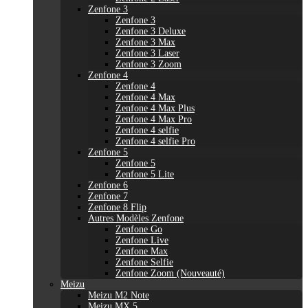
Zenfone 3
Zenfone 3
Zenfone 3 Deluxe
Zenfone 3 Max
Zenfone 3 Laser
Zenfone 3 Zoom
Zenfone 4
Zenfone 4
Zenfone 4 Max
Zenfone 4 Max Plus
Zenfone 4 Max Pro
Zenfone 4 selfie
Zenfone 4 selfie Pro
Zenfone 5
Zenfone 5
Zenfone 5 Lite
Zenfone 6
Zenfone 7
Zenfone 8 Flip
Autres Modèles Zenfone
Zenfone Go
Zenfone Live
Zenfone Max
Zenfone Selfie
Zenfone Zoom (Nouveauté)
Meizu
Meizu M2 Note
Meizu MX 5