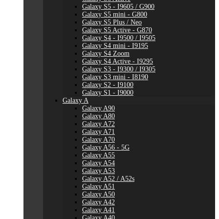
Galaxy S5 - I9605 / G900
Galaxy S5 mini - G800
Galaxy S5 Plus / Neo
Galaxy S5 Active - G870
Galaxy S4 - I9500 / I9505
Galaxy S4 mini - I9195
Galaxy S4 Zoom
Galaxy S4 Active - I9295
Galaxy S3 - I9300 / I9305
Galaxy S3 mini - I8190
Galaxy S2 - I9100
Galaxy S1 - I9000
Galaxy A
Galaxy A90
Galaxy A80
Galaxy A72
Galaxy A71
Galaxy A70
Galaxy A56 - 5G
Galaxy A55
Galaxy A54
Galaxy A53
Galaxy A52 / A52s
Galaxy A51
Galaxy A50
Galaxy A42
Galaxy A41
Galaxy A40