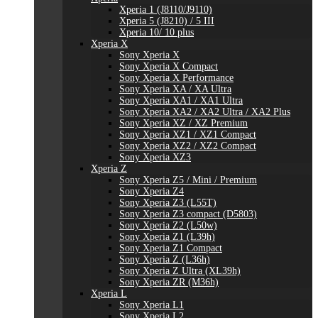
Xperia 1 (J8110/J9110)
Xperia 5 (J8210) / 5 III
Xperia 10/ 10 plus
Xperia X
Sony Xperia X
Sony Xperia X Compact
Sony Xperia X Performance
Sony Xperia XA / XA Ultra
Sony Xperia XA1 / XA1 Ultra
Sony Xperia XA2 / XA2 Ultra / XA2 Plus
Sony Xperia XZ / XZ Premium
Sony Xperia XZ1 / XZ1 Compact
Sony Xperia XZ2 / XZ2 Compact
Sony Xperia XZ3
Xperia Z
Sony Xperia Z5 / Mini / Premium
Sony Xperia Z4
Sony Xperia Z3 (L55T)
Sony Xperia Z3 compact (D5803)
Sony Xperia Z2 (L50w)
Sony Xperia Z1 (L39h)
Sony Xperia Z1 Compact
Sony Xperia Z (L36h)
Sony Xperia Z Ultra (XL39h)
Sony Xperia ZR (M36h)
Xperia L
Sony Xperia L1
Sony Xperia L2