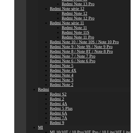
Redmi Note 13 Pro
Redmi Note série 12
Redmi Note 12
Redmi Note 12 Pro
Redmi Note série 11
Redmi Note 11
Redmi Note 11S
Redmi Note 11 Pro
Redmi Note 10 / Note 10S / Note 10 Pro
Redmi Note 9 / Note 9S / Note 9 Pro
Redmi Note 8 / Note 8T / Note 8 Pro
Redmi Note 7 / Note 7 Pro
Redmi Note 6 / Note 6 Pro
Redmi Note 5
Redmi Note 4X
Redmi Note 4
Redmi Note 3
Redmi Note 2
Redmi
Redmi S2
Redmi 2
Redmi 4A
Redmi 5 Plus
Redmi 6A
Redmi 7A
Redmi 9
MI
MI 10/10T / 10 Pro/10T Pro / 10 Lite/10T Lite