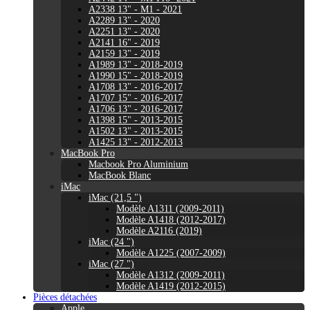
A2338 13" - M1 - 2021
A2289 13" - 2020
A2251 13" - 2020
A2141 16" - 2019
A2159 13" - 2019
A1989 13" - 2018-2019
A1990 15" - 2018-2019
A1708 13" - 2016-2017
A1707 15" - 2016-2017
A1706 13" - 2016-2017
A1398 15" - 2013-2015
A1502 13" - 2013-2015
A1425 13" - 2012-2013
MacBook Pro
Macbook Pro Aluminium
MacBook Blanc
iMac
iMac (21,5 ")
Modèle A1311 (2009-2011)
Modèle A1418 (2012-2017)
Modèle A2116 (2019)
iMac (24 ")
Modèle A1225 (2007-2009)
iMac (27 ")
Modèle A1312 (2009-2011)
Modèle A1419 (2012-2015)
Pièces détachées
Apple