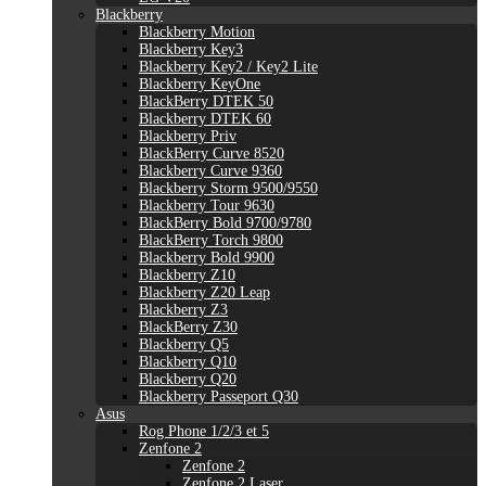
Blackberry
Blackberry Motion
Blackberry Key3
Blackberry Key2 / Key2 Lite
Blackberry KeyOne
BlackBerry DTEK 50
Blackberry DTEK 60
Blackberry Priv
BlackBerry Curve 8520
Blackberry Curve 9360
Blackberry Storm 9500/9550
Blackberry Tour 9630
BlackBerry Bold 9700/9780
BlackBerry Torch 9800
Blackberry Bold 9900
Blackberry Z10
Blackberry Z20 Leap
Blackberry Z3
BlackBerry Z30
Blackberry Q5
Blackberry Q10
Blackberry Q20
Blackberry Passeport Q30
Asus
Rog Phone 1/2/3 et 5
Zenfone 2
Zenfone 2
Zenfone 2 Laser