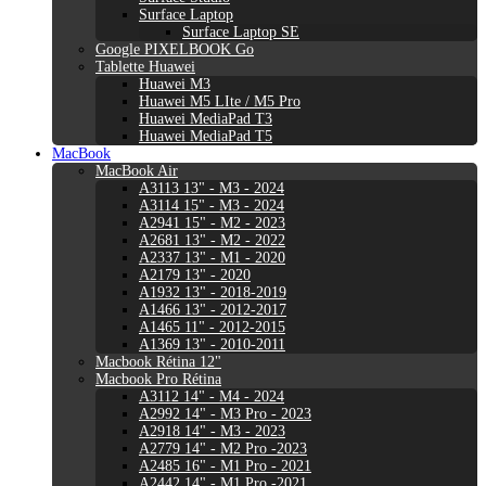
Surface Laptop
Surface Laptop SE
Google PIXELBOOK Go
Tablette Huawei
Huawei M3
Huawei M5 LIte / M5 Pro
Huawei MediaPad T3
Huawei MediaPad T5
MacBook
MacBook Air
A3113 13" - M3 - 2024
A3114 15" - M3 - 2024
A2941 15" - M2 - 2023
A2681 13" - M2 - 2022
A2337 13" - M1 - 2020
A2179 13" - 2020
A1932 13" - 2018-2019
A1466 13" - 2012-2017
A1465 11" - 2012-2015
A1369 13" - 2010-2011
Macbook Rétina 12"
Macbook Pro Rétina
A3112 14" - M4 - 2024
A2992 14" - M3 Pro - 2023
A2918 14" - M3 - 2023
A2779 14" - M2 Pro -2023
A2485 16" - M1 Pro - 2021
A2442 14" - M1 Pro -2021