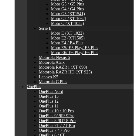
Moto G5 / G5 Plus
Moto G4 / G4 Plus
Moto G3 (XT1541)
Moto G2 (XT 1062)
Moto G (XT 1032)
Série E
Moto E (XT 1022)
Moto E2 (XT1505)
Moto E4 / E4 Plus
Moto E5/ E5 Play/ E5 Plus
Moto E6/ E6 Play/ E6 Plus
Motorola Nexus 6
Motorola Atrix
Motorola RAZR i (XT 890)
Motorola RAZR HD (XT 925)
Lenovo K5
Motorola C Plus
OnePlus
OnePlus Nord
OnePlus 13
OnePlus 12
OnePlus 11
OnePlus 10 / 10 Pro
OnePlus 9/ 9R/ 9Pro
OnePlus 8 /8T/ 8 Pro
OnePlus 7T / 7T Pro
OnePlus 7 / 7 Pro
OnePlus 6 / 6T