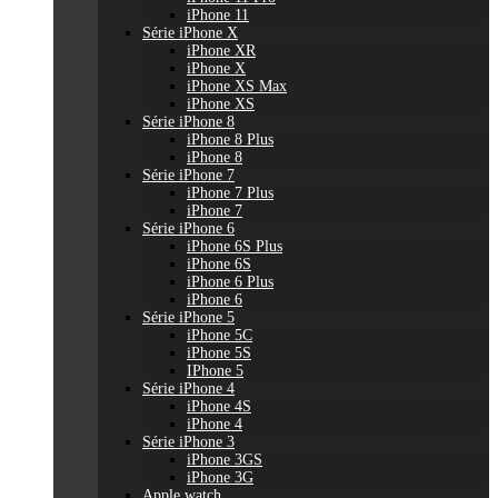
iPhone 11
Série iPhone X
iPhone XR
iPhone X
iPhone XS Max
iPhone XS
Série iPhone 8
iPhone 8 Plus
iPhone 8
Série iPhone 7
iPhone 7 Plus
iPhone 7
Série iPhone 6
iPhone 6S Plus
iPhone 6S
iPhone 6 Plus
iPhone 6
Série iPhone 5
iPhone 5C
iPhone 5S
IPhone 5
Série iPhone 4
iPhone 4S
iPhone 4
Série iPhone 3
iPhone 3GS
iPhone 3G
Apple watch