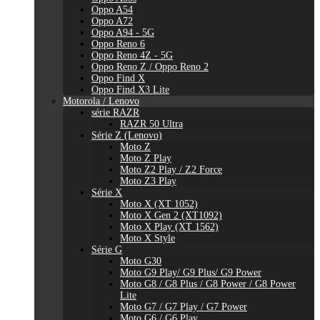
Oppo A54
Oppo A72
Oppo A94 - 5G
Oppo Reno 6
Oppo Reno 4Z - 5G
Oppo Reno Z / Oppo Reno 2
Oppo Find X
Oppo Find X3 Lite
Motorola / Lenovo
série RAZR
RAZR 50 Ultra
Série Z (Lenovo)
Moto Z
Moto Z Play
Moto Z2 Play / Z2 Force
Moto Z3 Play
Série X
Moto X (XT 1052)
Moto X Gen 2 (XT1092)
Moto X Play (XT 1562)
Moto X Style
Série G
Moto G30
Moto G9 Play/ G9 Plus/ G9 Power
Moto G8 / G8 Plus / G8 Power / G8 Power
Lite
Moto G7 / G7 Play / G7 Power
Moto G6 / G6 Play