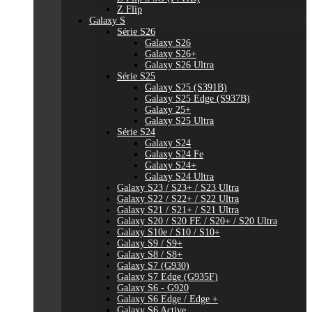
Z Flip
Galaxy S
Série S26
Galaxy S26
Galaxy S26+
Galaxy S26 Ultra
Série S25
Galaxy S25 (S391B)
Galaxy S25 Edge (S937B)
Galaxy 25+
Galaxy S25 Ultra
Série S24
Galaxy S24
Galaxy S24 Fe
Galaxy S24+
Galaxy S24 Ultra
Galaxy S23 / S23+ / S23 Ultra
Galaxy S22 / S22+ / S22 Ultra
Galaxy S21 / S21+ / S21 Ultra
Galaxy S20 / S20 FE / S20+ / S20 Ultra
Galaxy S10e / S10 / S10+
Galaxy S9 / S9+
Galaxy S8 / S8+
Galaxy S7 (G930)
Galaxy S7 Edge (G935F)
Galaxy S6 - G920
Galaxy S6 Edge / Edge +
Galaxy S6 Active