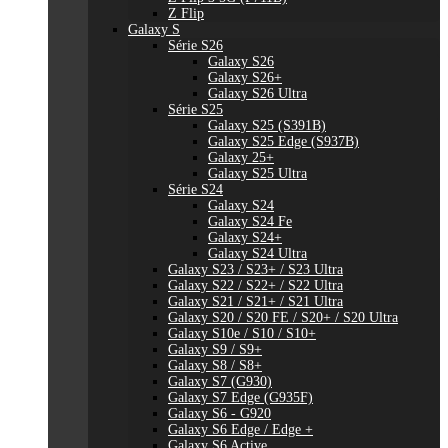
Z Flip
Galaxy S
Série S26
Galaxy S26
Galaxy S26+
Galaxy S26 Ultra
Série S25
Galaxy S25 (S391B)
Galaxy S25 Edge (S937B)
Galaxy 25+
Galaxy S25 Ultra
Série S24
Galaxy S24
Galaxy S24 Fe
Galaxy S24+
Galaxy S24 Ultra
Galaxy S23 / S23+ / S23 Ultra
Galaxy S22 / S22+ / S22 Ultra
Galaxy S21 / S21+ / S21 Ultra
Galaxy S20 / S20 FE / S20+ / S20 Ultra
Galaxy S10e / S10 / S10+
Galaxy S9 / S9+
Galaxy S8 / S8+
Galaxy S7 (G930)
Galaxy S7 Edge (G935F)
Galaxy S6 - G920
Galaxy S6 Edge / Edge +
Galaxy S6 Active