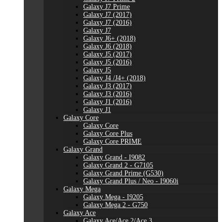
Galaxy J7 Prime
Galaxy J7 (2017)
Galaxy J7 (2016)
Galaxy J7
Galaxy J6+ (2018)
Galaxy J6 (2018)
Galaxy J5 (2017)
Galaxy J5 (2016)
Galaxy J5
Galaxy J4 /J4+ (2018)
Galaxy J3 (2017)
Galaxy J3 (2016)
Galaxy J1 (2016)
Galaxy J1
Galaxy Core
Galaxy Core
Galaxy Core Plus
Galaxy Core PRIME
Galaxy Grand
Galaxy Grand - I9082
Galaxy Grand 2 - G7105
Galaxy Grand Prime (G530)
Galaxy Grand Plus / Neo - I9060i
Galaxy Mega
Galaxy Mega - I9205
Galaxy Mega 2 - G750
Galaxy Ace
Galaxy Ace/Ace 2/Ace 3