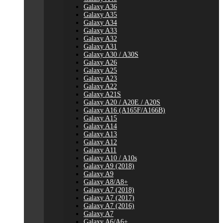
Galaxy A36
Galaxy A35
Galaxy A34
Galaxy A33
Galaxy A32
Galaxy A31
Galaxy A30 / A30S
Galaxy A26
Galaxy A25
Galaxy A23
Galaxy A22
Galaxy A21S
Galaxy A20 / A20E / A20S
Galaxy A16 (A165F/A166B)
Galaxy A15
Galaxy A14
Galaxy A13
Galaxy A12
Galaxy A11
Galaxy A10 / A10s
Galaxy A9 (2018)
Galaxy A9
Galaxy A8/A8+
Galaxy A7 (2018)
Galaxy A7 (2017)
Galaxy A7 (2016)
Galaxy A7
Galaxy A6/A6+