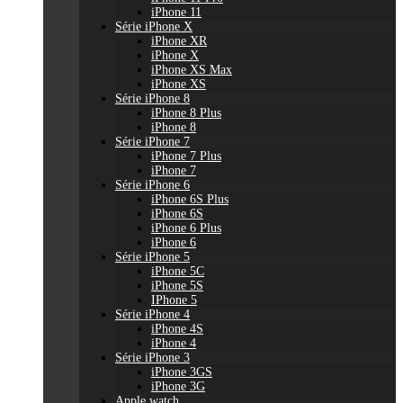
iPhone 11
Série iPhone X
iPhone XR
iPhone X
iPhone XS Max
iPhone XS
Série iPhone 8
iPhone 8 Plus
iPhone 8
Série iPhone 7
iPhone 7 Plus
iPhone 7
Série iPhone 6
iPhone 6S Plus
iPhone 6S
iPhone 6 Plus
iPhone 6
Série iPhone 5
iPhone 5C
iPhone 5S
IPhone 5
Série iPhone 4
iPhone 4S
iPhone 4
Série iPhone 3
iPhone 3GS
iPhone 3G
Apple watch