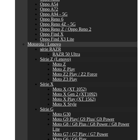
Oppo A54
Oppo A72
Oppo A94 - 5G
Oppo Reno 6
Oppo Reno 4Z - 5G
Oppo Reno Z / Oppo Reno 2
Oppo Find X
Oppo Find X3 Lite
Motorola / Lenovo
série RAZR
RAZR 50 Ultra
Série Z (Lenovo)
Moto Z
Moto Z Play
Moto Z2 Play / Z2 Force
Moto Z3 Play
Série X
Moto X (XT 1052)
Moto X Gen 2 (XT1092)
Moto X Play (XT 1562)
Moto X Style
Série G
Moto G30
Moto G9 Play/ G9 Plus/ G9 Power
Moto G8 / G8 Plus / G8 Power / G8 Power
Lite
Moto G7 / G7 Play / G7 Power
Moto G6 / G6 Play