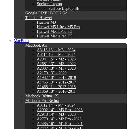
Surface Laptop
Surface Laptop SE
Google PIXELBOOK Go
Tablette Huawei
Huawei M3
Huawei M5 LIte / M5 Pro
Huawei MediaPad T3
Huawei MediaPad T5
MacBook
MacBook Air
A3113 13" - M3 - 2024
A3114 15" - M3 - 2024
A2941 15" - M2 - 2023
A2681 13" - M2 - 2022
A2337 13" - M1 - 2020
A2179 13" - 2020
A1932 13" - 2018-2019
A1466 13" - 2012-2017
A1465 11" - 2012-2015
A1369 13" - 2010-2011
Macbook Rétina 12"
Macbook Pro Rétina
A3112 14" - M4 - 2024
A2992 14" - M3 Pro - 2023
A2918 14" - M3 - 2023
A2779 14" - M2 Pro -2023
A2485 16" - M1 Pro - 2021
A2442 14" - M1 Pro -2021