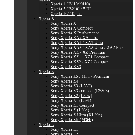
Xperia 1 (J8110/J9110)
Xperia 5 (J8210) / 5 III
Xperia 10/ 10 plus
Xperia X
Sony Xperia X
Sony Xperia X Compact
Sony Xperia X Performance
Sony Xperia XA / XA Ultra
Sony Xperia XA1 / XA1 Ultra
Sony Xperia XA2 / XA2 Ultra / XA2 Plus
Sony Xperia XZ / XZ Premium
Sony Xperia XZ1 / XZ1 Compact
Sony Xperia XZ2 / XZ2 Compact
Sony Xperia XZ3
Xperia Z
Sony Xperia Z5 / Mini / Premium
Sony Xperia Z4
Sony Xperia Z3 (L55T)
Sony Xperia Z3 compact (D5803)
Sony Xperia Z2 (L50w)
Sony Xperia Z1 (L39h)
Sony Xperia Z1 Compact
Sony Xperia Z (L36h)
Sony Xperia Z Ultra (XL39h)
Sony Xperia ZR (M36h)
Xperia L
Sony Xperia L1
Sony Xperia L2