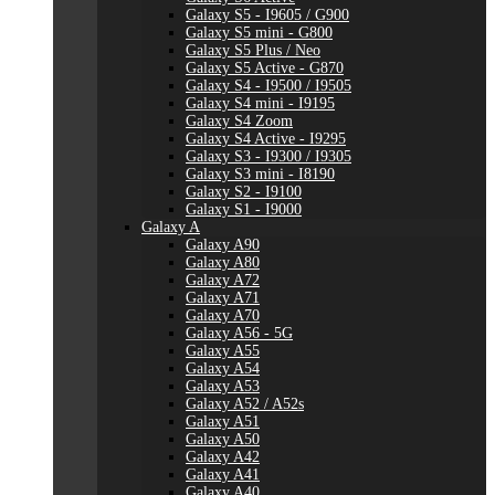
Galaxy S5 - I9605 / G900
Galaxy S5 mini - G800
Galaxy S5 Plus / Neo
Galaxy S5 Active - G870
Galaxy S4 - I9500 / I9505
Galaxy S4 mini - I9195
Galaxy S4 Zoom
Galaxy S4 Active - I9295
Galaxy S3 - I9300 / I9305
Galaxy S3 mini - I8190
Galaxy S2 - I9100
Galaxy S1 - I9000
Galaxy A
Galaxy A90
Galaxy A80
Galaxy A72
Galaxy A71
Galaxy A70
Galaxy A56 - 5G
Galaxy A55
Galaxy A54
Galaxy A53
Galaxy A52 / A52s
Galaxy A51
Galaxy A50
Galaxy A42
Galaxy A41
Galaxy A40