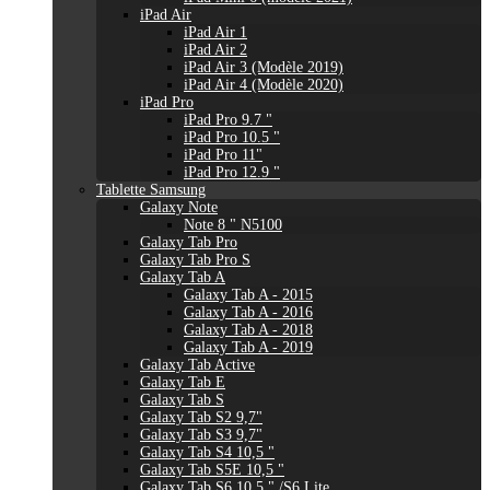
iPad Air
iPad Air 1
iPad Air 2
iPad Air 3 (Modèle 2019)
iPad Air 4 (Modèle 2020)
iPad Pro
iPad Pro 9.7 "
iPad Pro 10.5 "
iPad Pro 11"
iPad Pro 12.9 "
Tablette Samsung
Galaxy Note
Note 8 " N5100
Galaxy Tab Pro
Galaxy Tab Pro S
Galaxy Tab A
Galaxy Tab A - 2015
Galaxy Tab A - 2016
Galaxy Tab A - 2018
Galaxy Tab A - 2019
Galaxy Tab Active
Galaxy Tab E
Galaxy Tab S
Galaxy Tab S2 9,7"
Galaxy Tab S3 9,7"
Galaxy Tab S4 10,5 "
Galaxy Tab S5E 10,5 "
Galaxy Tab S6 10,5 " /S6 Lite