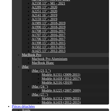
A2338 13" - M1 - 2021
A2289 13" - 2020
A2251 13" - 2020
A2141 16" - 2019
A2159 13" - 2019
A1989 13" - 2018-2019
A1990 15" - 2018-2019
A1708 13" - 2016-2017
A1707 15" - 2016-2017
A1706 13" - 2016-2017
A1398 15" - 2013-2015
A1502 13" - 2013-2015
A1425 13" - 2012-2013
MacBook Pro
Macbook Pro Aluminium
MacBook Blanc
iMac
iMac (21,5 ")
Modèle A1311 (2009-2011)
Modèle A1418 (2012-2017)
Modèle A2116 (2019)
iMac (24 ")
Modèle A1225 (2007-2009)
iMac (27 ")
Modèle A1312 (2009-2011)
Modèle A1419 (2012-2015)
Pièces détachées
Apple