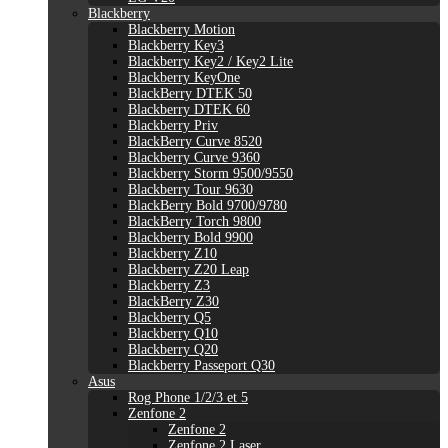
Blackberry
Blackberry Motion
Blackberry Key3
Blackberry Key2 / Key2 Lite
Blackberry KeyOne
BlackBerry DTEK 50
Blackberry DTEK 60
Blackberry Priv
BlackBerry Curve 8520
Blackberry Curve 9360
Blackberry Storm 9500/9550
Blackberry Tour 9630
BlackBerry Bold 9700/9780
BlackBerry Torch 9800
Blackberry Bold 9900
Blackberry Z10
Blackberry Z20 Leap
Blackberry Z3
BlackBerry Z30
Blackberry Q5
Blackberry Q10
Blackberry Q20
Blackberry Passeport Q30
Asus
Rog Phone 1/2/3 et 5
Zenfone 2
Zenfone 2
Zenfone 2 Laser