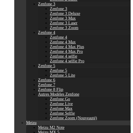
Zenfone 3
Zenfone 3
Zenfone 3 Deluxe
Zenfone 3 Max
Zenfone 3 Laser
Zenfone 3 Zoom
Zenfone 4
Zenfone 4
Zenfone 4 Max
Zenfone 4 Max Plus
Zenfone 4 Max Pro
Zenfone 4 selfie
Zenfone 4 selfie Pro
Zenfone 5
Zenfone 5
Zenfone 5 Lite
Zenfone 6
Zenfone 7
Zenfone 8 Flip
Autres Modèles Zenfone
Zenfone Go
Zenfone Live
Zenfone Max
Zenfone Selfie
Zenfone Zoom (Nouveauté)
Meizu
Meizu M2 Note
Meizu MX 5