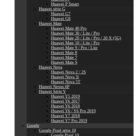
Huawei P Smart
Huawei série G
Huawei G7
Huawei G8
Huawei Mate
Huawei Mate 40 Pro
Huawei Mate 30 / Lite / Pro
Huawei Mate 20 / Lite / Pro / 20 X (5G)
Huawei Mate 10 / Lite / Pro
Huawei Mate 9 / Pro / Lite
Huawei Mate 8
Huawei Mate 7
Huawei Mate S
Huawei Nova
Huawei Nova 2 / 2S
Huawei Nova 3i
Huawei Nova 5T
Huawei Nexus 6P
Huawei Série Y
Huawei Y5 2019
Huawei Y6 2017
Huawei Y6 2018
Huawei Y6 / Y6 Pro 2019
Huawei Y7 2018
Huawei Y7 Pro 2019
Google
Google Pixel série 10
Google Pixel 10