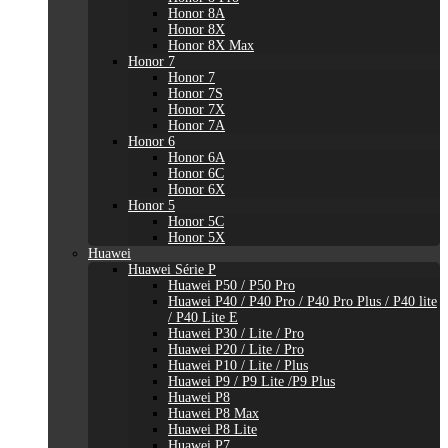
Honor 8A
Honor 8X
Honor 8X Max
Honor 7
Honor 7
Honor 7S
Honor 7X
Honor 7A
Honor 6
Honor 6A
Honor 6C
Honor 6X
Honor 5
Honor 5C
Honor 5X
Huawei
Huawei Série P
Huawei P50 / P50 Pro
Huawei P40 / P40 Pro / P40 Pro Plus / P40 lite
/ P40 Lite E
Huawei P30 / Lite / Pro
Huawei P20 / Lite / Pro
Huawei P10 / Lite / Plus
Huawei P9 / P9 Lite /P9 Plus
Huawei P8
Huawei P8 Max
Huawei P8 Lite
Huawei P7