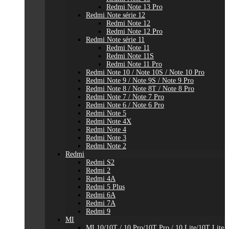
Redmi Note 13 Pro
Redmi Note série 12
Redmi Note 12
Redmi Note 12 Pro
Redmi Note série 11
Redmi Note 11
Redmi Note 11S
Redmi Note 11 Pro
Redmi Note 10 / Note 10S / Note 10 Pro
Redmi Note 9 / Note 9S / Note 9 Pro
Redmi Note 8 / Note 8T / Note 8 Pro
Redmi Note 7 / Note 7 Pro
Redmi Note 6 / Note 6 Pro
Redmi Note 5
Redmi Note 4X
Redmi Note 4
Redmi Note 3
Redmi Note 2
Redmi
Redmi S2
Redmi 2
Redmi 4A
Redmi 5 Plus
Redmi 6A
Redmi 7A
Redmi 9
MI
MI 10/10T / 10 Pro/10T Pro / 10 Lite/10T Lite