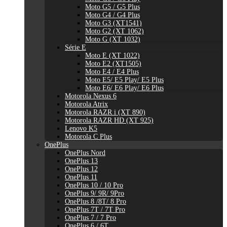
Moto G5 / G5 Plus
Moto G4 / G4 Plus
Moto G3 (XT1541)
Moto G2 (XT 1062)
Moto G (XT 1032)
Série E
Moto E (XT 1022)
Moto E2 (XT1505)
Moto E4 / E4 Plus
Moto E5/ E5 Play/ E5 Plus
Moto E6/ E6 Play/ E6 Plus
Motorola Nexus 6
Motorola Atrix
Motorola RAZR i (XT 890)
Motorola RAZR HD (XT 925)
Lenovo K5
Motorola C Plus
OnePlus
OnePlus Nord
OnePlus 13
OnePlus 12
OnePlus 11
OnePlus 10 / 10 Pro
OnePlus 9/ 9R/ 9Pro
OnePlus 8 /8T/ 8 Pro
OnePlus 7T / 7T Pro
OnePlus 7 / 7 Pro
OnePlus 6 / 6T