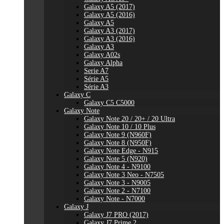
Galaxy A5 (2017)
Galaxy A5 (2016)
Galaxy A5
Galaxy A3 (2017)
Galaxy A3 (2016)
Galaxy A3
Galaxy A02s
Galaxy Alpha
Serie A7
Série A5
Série A3
Galaxy C
Galaxy C5 C5000
Galaxy Note
Galaxy Note 20 / 20+ / 20 Ultra
Galaxy Note 10 / 10 Plus
Galaxy Note 9 (N960F)
Galaxy Note 8 (N950F)
Galaxy Note Edge - N915
Galaxy Note 5 (N920)
Galaxy Note 4 - N9100
Galaxy Note 3 Neo - N7505
Galaxy Note 3 - N9005
Galaxy Note 2 - N7100
Galaxy Note - N7000
Galaxy J
Galaxy J7 PRO (2017)
Galaxy J7 Prime 2