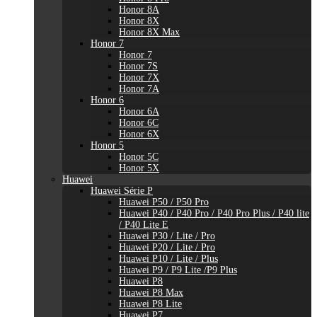
Honor 8A
Honor 8X
Honor 8X Max
Honor 7
Honor 7
Honor 7S
Honor 7X
Honor 7A
Honor 6
Honor 6A
Honor 6C
Honor 6X
Honor 5
Honor 5C
Honor 5X
Huawei
Huawei Série P
Huawei P50 / P50 Pro
Huawei P40 / P40 Pro / P40 Pro Plus / P40 lite
/ P40 Lite E
Huawei P30 / Lite / Pro
Huawei P20 / Lite / Pro
Huawei P10 / Lite / Plus
Huawei P9 / P9 Lite /P9 Plus
Huawei P8
Huawei P8 Max
Huawei P8 Lite
Huawei P7