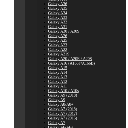
Galaxy A36
Galaxy A35
Galaxy A34
Galaxy A33
Galaxy A32
Galaxy A31
Galaxy A30 / A30S
Galaxy A26
Galaxy A25
Galaxy A23
Galaxy A22
Galaxy A21S
Galaxy A20 / A20E / A20S
Galaxy A16 (A165F/A166B)
Galaxy A15
Galaxy A14
Galaxy A13
Galaxy A12
Galaxy A11
Galaxy A10 / A10s
Galaxy A9 (2018)
Galaxy A9
Galaxy A8/A8+
Galaxy A7 (2018)
Galaxy A7 (2017)
Galaxy A7 (2016)
Galaxy A7
Galaxy A6/A6+