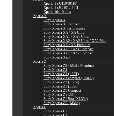
Xperia 1 (J8110/J9110)
Xperia 5 (J8210) / 5 III
Xperia 10/ 10 plus
Xperia X
Sony Xperia X
Sony Xperia X Compact
Sony Xperia X Performance
Sony Xperia XA / XA Ultra
Sony Xperia XA1 / XA1 Ultra
Sony Xperia XA2 / XA2 Ultra / XA2 Plus
Sony Xperia XZ / XZ Premium
Sony Xperia XZ1 / XZ1 Compact
Sony Xperia XZ2 / XZ2 Compact
Sony Xperia XZ3
Xperia Z
Sony Xperia Z5 / Mini / Premium
Sony Xperia Z4
Sony Xperia Z3 (L55T)
Sony Xperia Z3 compact (D5803)
Sony Xperia Z2 (L50w)
Sony Xperia Z1 (L39h)
Sony Xperia Z1 Compact
Sony Xperia Z (L36h)
Sony Xperia Z Ultra (XL39h)
Sony Xperia ZR (M36h)
Xperia L
Sony Xperia L1
Sony Xperia L2