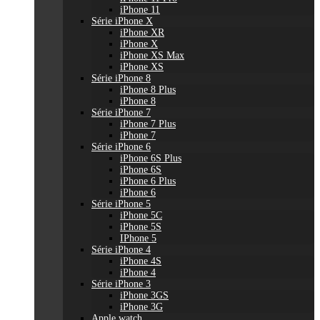
iPhone 11
Série iPhone X
iPhone XR
iPhone X
iPhone XS Max
iPhone XS
Série iPhone 8
iPhone 8 Plus
iPhone 8
Série iPhone 7
iPhone 7 Plus
iPhone 7
Série iPhone 6
iPhone 6S Plus
iPhone 6S
iPhone 6 Plus
iPhone 6
Série iPhone 5
iPhone 5C
iPhone 5S
IPhone 5
Série iPhone 4
iPhone 4S
iPhone 4
Série iPhone 3
iPhone 3GS
iPhone 3G
Apple watch