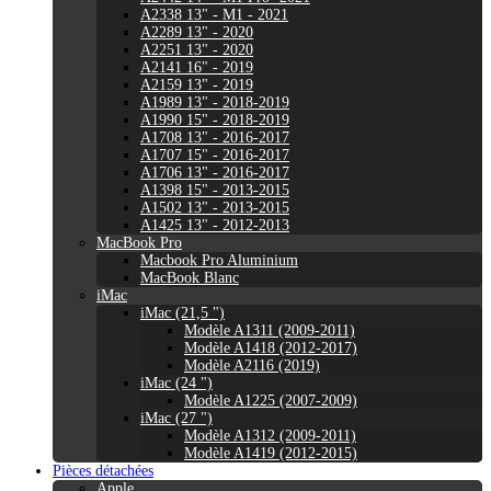
A2338 13" - M1 - 2021
A2289 13" - 2020
A2251 13" - 2020
A2141 16" - 2019
A2159 13" - 2019
A1989 13" - 2018-2019
A1990 15" - 2018-2019
A1708 13" - 2016-2017
A1707 15" - 2016-2017
A1706 13" - 2016-2017
A1398 15" - 2013-2015
A1502 13" - 2013-2015
A1425 13" - 2012-2013
MacBook Pro
Macbook Pro Aluminium
MacBook Blanc
iMac
iMac (21,5 ")
Modèle A1311 (2009-2011)
Modèle A1418 (2012-2017)
Modèle A2116 (2019)
iMac (24 ")
Modèle A1225 (2007-2009)
iMac (27 ")
Modèle A1312 (2009-2011)
Modèle A1419 (2012-2015)
Pièces détachées
Apple