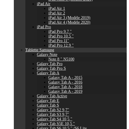
iPad Air
iPad Air 1
iPad Air 2
iPad Air 3 (Modèle 2019)
iPad Air 4 (Modèle 2020)
iPad Pro
iPad Pro 9.7 "
iPad Pro 10.5 "
iPad Pro 11"
iPad Pro 12.9 "
Tablette Samsung
Galaxy Note
Note 8 " N5100
Galaxy Tab Pro
Galaxy Tab Pro S
Galaxy Tab A
Galaxy Tab A - 2015
Galaxy Tab A - 2016
Galaxy Tab A - 2018
Galaxy Tab A - 2019
Galaxy Tab Active
Galaxy Tab E
Galaxy Tab S
Galaxy Tab S2 9,7"
Galaxy Tab S3 9,7"
Galaxy Tab S4 10,5 "
Galaxy Tab S5E 10,5 "
Galaxy Tab S6 10,5 " /S6 Lite