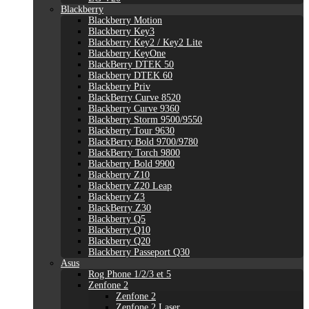
Blackberry
Blackberry Motion
Blackberry Key3
Blackberry Key2 / Key2 Lite
Blackberry KeyOne
BlackBerry DTEK 50
Blackberry DTEK 60
Blackberry Priv
BlackBerry Curve 8520
Blackberry Curve 9360
Blackberry Storm 9500/9550
Blackberry Tour 9630
BlackBerry Bold 9700/9780
BlackBerry Torch 9800
Blackberry Bold 9900
Blackberry Z10
Blackberry Z20 Leap
Blackberry Z3
BlackBerry Z30
Blackberry Q5
Blackberry Q10
Blackberry Q20
Blackberry Passeport Q30
Asus
Rog Phone 1/2/3 et 5
Zenfone 2
Zenfone 2
Zenfone 2 Laser