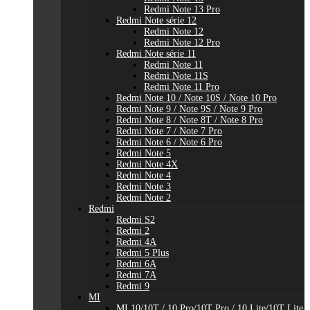
Redmi Note 13 Pro
Redmi Note série 12
Redmi Note 12
Redmi Note 12 Pro
Redmi Note série 11
Redmi Note 11
Redmi Note 11S
Redmi Note 11 Pro
Redmi Note 10 / Note 10S / Note 10 Pro
Redmi Note 9 / Note 9S / Note 9 Pro
Redmi Note 8 / Note 8T / Note 8 Pro
Redmi Note 7 / Note 7 Pro
Redmi Note 6 / Note 6 Pro
Redmi Note 5
Redmi Note 4X
Redmi Note 4
Redmi Note 3
Redmi Note 2
Redmi
Redmi S2
Redmi 2
Redmi 4A
Redmi 5 Plus
Redmi 6A
Redmi 7A
Redmi 9
MI
MI 10/10T / 10 Pro/10T Pro / 10 Lite/10T Lite