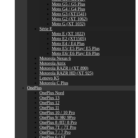
Moto G5 / G5 Plus
Moto G4 / G4 Plus
Moto G3 (XT1541)
Moto G2 (XT 1062)
Moto G (XT 1032)
Série E
Moto E (XT 1022)
Moto E2 (XT1505)
Moto E4 / E4 Plus
Moto E5/ E5 Play/ E5 Plus
Moto E6/ E6 Play/ E6 Plus
Motorola Nexus 6
Motorola Atrix
Motorola RAZR i (XT 890)
Motorola RAZR HD (XT 925)
Lenovo K5
Motorola C Plus
OnePlus
OnePlus Nord
OnePlus 13
OnePlus 12
OnePlus 11
OnePlus 10 / 10 Pro
OnePlus 9/ 9R/ 9Pro
OnePlus 8 /8T/ 8 Pro
OnePlus 7T / 7T Pro
OnePlus 7 / 7 Pro
OnePlus 6 / 6T