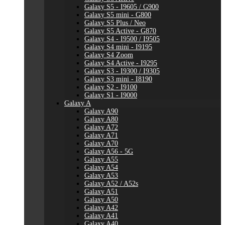
Galaxy S5 - I9605 / G900
Galaxy S5 mini - G800
Galaxy S5 Plus / Neo
Galaxy S5 Active - G870
Galaxy S4 - I9500 / I9505
Galaxy S4 mini - I9195
Galaxy S4 Zoom
Galaxy S4 Active - I9295
Galaxy S3 - I9300 / I9305
Galaxy S3 mini - I8190
Galaxy S2 - I9100
Galaxy S1 - I9000
Galaxy A
Galaxy A90
Galaxy A80
Galaxy A72
Galaxy A71
Galaxy A70
Galaxy A56 - 5G
Galaxy A55
Galaxy A54
Galaxy A53
Galaxy A52 / A52s
Galaxy A51
Galaxy A50
Galaxy A42
Galaxy A41
Galaxy A40