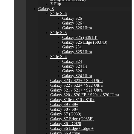
Z Flip
Galaxy S
Série S26
Galaxy S26
Galaxy S26+
Galaxy S26 Ultra
Série S25
Galaxy S25 (S391B)
Galaxy S25 Edge (S937B)
Galaxy 25+
Galaxy S25 Ultra
Série S24
Galaxy S24
Galaxy S24 Fe
Galaxy S24+
Galaxy S24 Ultra
Galaxy S23 / S23+ / S23 Ultra
Galaxy S22 / S22+ / S22 Ultra
Galaxy S21 / S21+ / S21 Ultra
Galaxy S20 / S20 FE / S20+ / S20 Ultra
Galaxy S10e / S10 / S10+
Galaxy S9 / S9+
Galaxy S8 / S8+
Galaxy S7 (G930)
Galaxy S7 Edge (G935F)
Galaxy S6 - G920
Galaxy S6 Edge / Edge +
Galaxy S6 Active