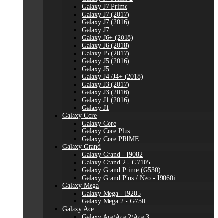
Galaxy J7 Prime
Galaxy J7 (2017)
Galaxy J7 (2016)
Galaxy J7
Galaxy J6+ (2018)
Galaxy J6 (2018)
Galaxy J5 (2017)
Galaxy J5 (2016)
Galaxy J5
Galaxy J4 /J4+ (2018)
Galaxy J3 (2017)
Galaxy J3 (2016)
Galaxy J1 (2016)
Galaxy J1
Galaxy Core
Galaxy Core
Galaxy Core Plus
Galaxy Core PRIME
Galaxy Grand
Galaxy Grand - I9082
Galaxy Grand 2 - G7105
Galaxy Grand Prime (G530)
Galaxy Grand Plus / Neo - I9060i
Galaxy Mega
Galaxy Mega - I9205
Galaxy Mega 2 - G750
Galaxy Ace
Galaxy Ace/Ace 2/Ace 3