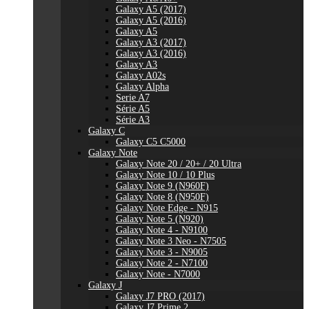
Galaxy A5 (2017)
Galaxy A5 (2016)
Galaxy A5
Galaxy A3 (2017)
Galaxy A3 (2016)
Galaxy A3
Galaxy A02s
Galaxy Alpha
Serie A7
Série A5
Série A3
Galaxy C
Galaxy C5 C5000
Galaxy Note
Galaxy Note 20 / 20+ / 20 Ultra
Galaxy Note 10 / 10 Plus
Galaxy Note 9 (N960F)
Galaxy Note 8 (N950F)
Galaxy Note Edge - N915
Galaxy Note 5 (N920)
Galaxy Note 4 - N9100
Galaxy Note 3 Neo - N7505
Galaxy Note 3 - N9005
Galaxy Note 2 - N7100
Galaxy Note - N7000
Galaxy J
Galaxy J7 PRO (2017)
Galaxy J7 Prime 2