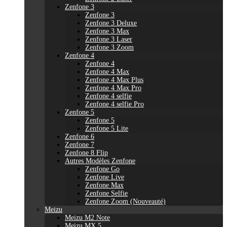
Zenfone 3
Zenfone 3
Zenfone 3 Deluxe
Zenfone 3 Max
Zenfone 3 Laser
Zenfone 3 Zoom
Zenfone 4
Zenfone 4
Zenfone 4 Max
Zenfone 4 Max Plus
Zenfone 4 Max Pro
Zenfone 4 selfie
Zenfone 4 selfie Pro
Zenfone 5
Zenfone 5
Zenfone 5 Lite
Zenfone 6
Zenfone 7
Zenfone 8 Flip
Autres Modèles Zenfone
Zenfone Go
Zenfone Live
Zenfone Max
Zenfone Selfie
Zenfone Zoom (Nouveauté)
Meizu
Meizu M2 Note
Meizu MX 5