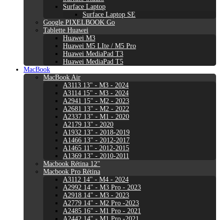
Surface Laptop
Surface Laptop SE
Google PIXELBOOK Go
Tablette Huawei
Huawei M3
Huawei M5 LIte / M5 Pro
Huawei MediaPad T3
Huawei MediaPad T5
MacBook
MacBook Air
A3113 13" - M3 - 2024
A3114 15" - M3 - 2024
A2941 15" - M2 - 2023
A2681 13" - M2 - 2022
A2337 13" - M1 - 2020
A2179 13" - 2020
A1932 13" - 2018-2019
A1466 13" - 2012-2017
A1465 11" - 2012-2015
A1369 13" - 2010-2011
Macbook Rétina 12"
Macbook Pro Rétina
A3112 14" - M4 - 2024
A2992 14" - M3 Pro - 2023
A2918 14" - M3 - 2023
A2779 14" - M2 Pro -2023
A2485 16" - M1 Pro - 2021
A2442 14" - M1 Pro -2021