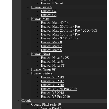
Huawei P Smart
Huawei série G
Huawei G7
Huawei G8
Huawei Mate
Huawei Mate 40 Pro
Huawei Mate 30 / Lite / Pro
Huawei Mate 20 / Lite / Pro / 20 X (5G)
Huawei Mate 10 / Lite / Pro
Huawei Mate 9 / Pro / Lite
Huawei Mate 8
Huawei Mate 7
Huawei Mate S
Huawei Nova
Huawei Nova 2 / 2S
Huawei Nova 3i
Huawei Nova 5T
Huawei Nexus 6P
Huawei Série Y
Huawei Y5 2019
Huawei Y6 2017
Huawei Y6 2018
Huawei Y6 / Y6 Pro 2019
Huawei Y7 2018
Huawei Y7 Pro 2019
Google
Google Pixel série 10
Google Pixel 10