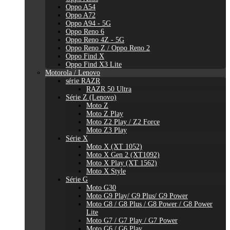
Oppo A54
Oppo A72
Oppo A94 - 5G
Oppo Reno 6
Oppo Reno 4Z - 5G
Oppo Reno Z / Oppo Reno 2
Oppo Find X
Oppo Find X3 Lite
Motorola / Lenovo
série RAZR
RAZR 50 Ultra
Série Z (Lenovo)
Moto Z
Moto Z Play
Moto Z2 Play / Z2 Force
Moto Z3 Play
Série X
Moto X (XT 1052)
Moto X Gen 2 (XT1092)
Moto X Play (XT 1562)
Moto X Style
Série G
Moto G30
Moto G9 Play/ G9 Plus/ G9 Power
Moto G8 / G8 Plus / G8 Power / G8 Power
Lite
Moto G7 / G7 Play / G7 Power
Moto G6 / G6 Play