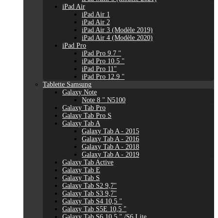
iPad Air
iPad Air 1
iPad Air 2
iPad Air 3 (Modèle 2019)
iPad Air 4 (Modèle 2020)
iPad Pro
iPad Pro 9.7 "
iPad Pro 10.5 "
iPad Pro 11"
iPad Pro 12.9 "
Tablette Samsung
Galaxy Note
Note 8 " N5100
Galaxy Tab Pro
Galaxy Tab Pro S
Galaxy Tab A
Galaxy Tab A - 2015
Galaxy Tab A - 2016
Galaxy Tab A - 2018
Galaxy Tab A - 2019
Galaxy Tab Active
Galaxy Tab E
Galaxy Tab S
Galaxy Tab S2 9,7"
Galaxy Tab S3 9,7"
Galaxy Tab S4 10,5 "
Galaxy Tab S5E 10,5 "
Galaxy Tab S6 10,5 " /S6 Lite