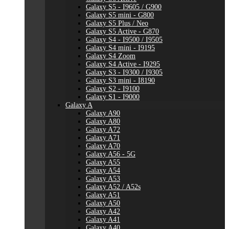
Galaxy S5 - I9605 / G900
Galaxy S5 mini - G800
Galaxy S5 Plus / Neo
Galaxy S5 Active - G870
Galaxy S4 - I9500 / I9505
Galaxy S4 mini - I9195
Galaxy S4 Zoom
Galaxy S4 Active - I9295
Galaxy S3 - I9300 / I9305
Galaxy S3 mini - I8190
Galaxy S2 - I9100
Galaxy S1 - I9000
Galaxy A
Galaxy A90
Galaxy A80
Galaxy A72
Galaxy A71
Galaxy A70
Galaxy A56 - 5G
Galaxy A55
Galaxy A54
Galaxy A53
Galaxy A52 / A52s
Galaxy A51
Galaxy A50
Galaxy A42
Galaxy A41
Galaxy A40