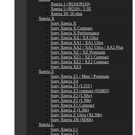
Xperia 1 (J8110/J9110)
Xperia 5 (J8210) / 5 III
Xperia 10/ 10 plus
Xperia X
Sony Xperia X
Sony Xperia X Compact
Sony Xperia X Performance
Sony Xperia XA / XA Ultra
Sony Xperia XA1 / XA1 Ultra
Sony Xperia XA2 / XA2 Ultra / XA2 Plus
Sony Xperia XZ / XZ Premium
Sony Xperia XZ1 / XZ1 Compact
Sony Xperia XZ2 / XZ2 Compact
Sony Xperia XZ3
Xperia Z
Sony Xperia Z5 / Mini / Premium
Sony Xperia Z4
Sony Xperia Z3 (L55T)
Sony Xperia Z3 compact (D5803)
Sony Xperia Z2 (L50w)
Sony Xperia Z1 (L39h)
Sony Xperia Z1 Compact
Sony Xperia Z (L36h)
Sony Xperia Z Ultra (XL39h)
Sony Xperia ZR (M36h)
Xperia L
Sony Xperia L1
Sony Xperia L2