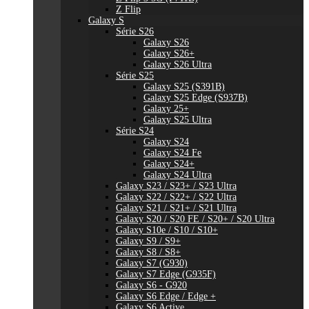
Z Flip
Galaxy S
Série S26
Galaxy S26
Galaxy S26+
Galaxy S26 Ultra
Série S25
Galaxy S25 (S391B)
Galaxy S25 Edge (S937B)
Galaxy 25+
Galaxy S25 Ultra
Série S24
Galaxy S24
Galaxy S24 Fe
Galaxy S24+
Galaxy S24 Ultra
Galaxy S23 / S23+ / S23 Ultra
Galaxy S22 / S22+ / S22 Ultra
Galaxy S21 / S21+ / S21 Ultra
Galaxy S20 / S20 FE / S20+ / S20 Ultra
Galaxy S10e / S10 / S10+
Galaxy S9 / S9+
Galaxy S8 / S8+
Galaxy S7 (G930)
Galaxy S7 Edge (G935F)
Galaxy S6 - G920
Galaxy S6 Edge / Edge +
Galaxy S6 Active