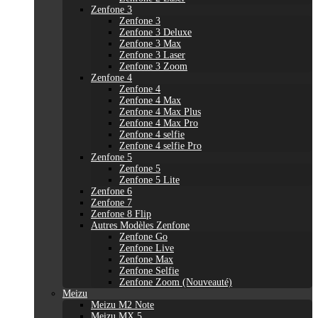
Zenfone 3
Zenfone 3
Zenfone 3 Deluxe
Zenfone 3 Max
Zenfone 3 Laser
Zenfone 3 Zoom
Zenfone 4
Zenfone 4
Zenfone 4 Max
Zenfone 4 Max Plus
Zenfone 4 Max Pro
Zenfone 4 selfie
Zenfone 4 selfie Pro
Zenfone 5
Zenfone 5
Zenfone 5 Lite
Zenfone 6
Zenfone 7
Zenfone 8 Flip
Autres Modèles Zenfone
Zenfone Go
Zenfone Live
Zenfone Max
Zenfone Selfie
Zenfone Zoom (Nouveauté)
Meizu
Meizu M2 Note
Meizu MX 5