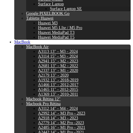
Surface Laptop
Surface Laptop SE
Google PIXELBOOK Go
Tablette Huawei
Huawei M3
Huawei M5 LIte / M5 Pro
Huawei MediaPad T3
Huawei MediaPad T5
MacBook
MacBook Air
A3113 13" - M3 - 2024
A3114 15" - M3 - 2024
A2941 15" - M2 - 2023
A2681 13" - M2 - 2022
A2337 13" - M1 - 2020
A2179 13" - 2020
A1932 13" - 2018-2019
A1466 13" - 2012-2017
A1465 11" - 2012-2015
A1369 13" - 2010-2011
Macbook Rétina 12"
Macbook Pro Rétina
A3112 14" - M4 - 2024
A2992 14" - M3 Pro - 2023
A2918 14" - M3 - 2023
A2779 14" - M2 Pro -2023
A2485 16" - M1 Pro - 2021
A2442 14" - M1 Pro -2021