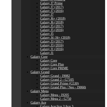
Galaxy J7 Prime
Galaxy J7 (2017)
Galaxy J7 (2016)
Galaxy J7
Galaxy J6+ (2018)
Galaxy J6 (2018)
Galaxy J5 (2017)
Galaxy J5 (2016)
Galaxy J5
Galaxy J4 /J4+ (2018)
Galaxy J3 (2017)
Galaxy J3 (2016)
Galaxy J1 (2016)
Galaxy J1
Galaxy Core
Galaxy Core
Galaxy Core Plus
Galaxy Core PRIME
Galaxy Grand
Galaxy Grand - I9082
Galaxy Grand 2 - G7105
Galaxy Grand Prime (G530)
Galaxy Grand Plus / Neo - I9060i
Galaxy Mega
Galaxy Mega - I9205
Galaxy Mega 2 - G750
Galaxy Ace
Galaxy Ace/Ace 2/Ace 3