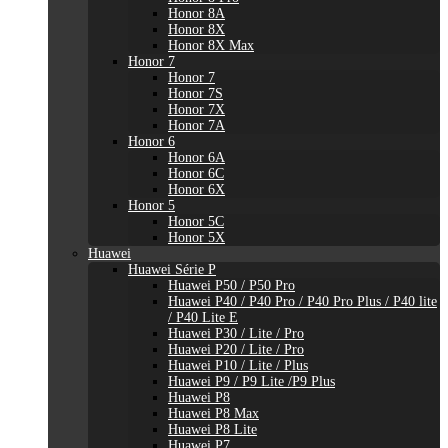
Honor 8A
Honor 8X
Honor 8X Max
Honor 7
Honor 7
Honor 7S
Honor 7X
Honor 7A
Honor 6
Honor 6A
Honor 6C
Honor 6X
Honor 5
Honor 5C
Honor 5X
Huawei
Huawei Série P
Huawei P50 / P50 Pro
Huawei P40 / P40 Pro / P40 Pro Plus / P40 lite
/ P40 Lite E
Huawei P30 / Lite / Pro
Huawei P20 / Lite / Pro
Huawei P10 / Lite / Plus
Huawei P9 / P9 Lite /P9 Plus
Huawei P8
Huawei P8 Max
Huawei P8 Lite
Huawei P7