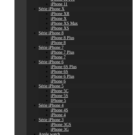
iPhone 11
Série iPhone X
iPhone XR
iPhone X
iPhone XS Max
iPhone XS
Série iPhone 8
iPhone 8 Plus
iPhone 8
Série iPhone 7
iPhone 7 Plus
iPhone 7
Série iPhone 6
iPhone 6S Plus
iPhone 6S
iPhone 6 Plus
iPhone 6
Série iPhone 5
iPhone 5C
iPhone 5S
IPhone 5
Série iPhone 4
iPhone 4S
iPhone 4
Série iPhone 3
iPhone 3GS
iPhone 3G
Apple watch