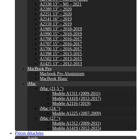
A2338 13" - M1 - 2021
A2289 13" - 2020
A2251 13" - 2020
A2141 16" - 2019
A2159 13" - 2019
A1989 13" - 2018-2019
A1990 15" - 2018-2019
A1708 13" - 2016-2017
A1707 15" - 2016-2017
A1706 13" - 2016-2017
A1398 15" - 2013-2015
A1502 13" - 2013-2015
A1425 13" - 2012-2013
MacBook Pro
Macbook Pro Aluminium
MacBook Blanc
iMac
iMac (21,5 ")
Modèle A1311 (2009-2011)
Modèle A1418 (2012-2017)
Modèle A2116 (2019)
iMac (24 ")
Modèle A1225 (2007-2009)
iMac (27 ")
Modèle A1312 (2009-2011)
Modèle A1419 (2012-2015)
Pièces détachées
Apple