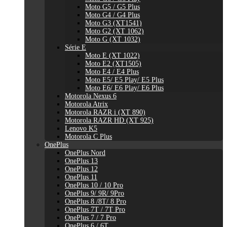
Moto G5 / G5 Plus
Moto G4 / G4 Plus
Moto G3 (XT1541)
Moto G2 (XT 1062)
Moto G (XT 1032)
Série E
Moto E (XT 1022)
Moto E2 (XT1505)
Moto E4 / E4 Plus
Moto E5/ E5 Play/ E5 Plus
Moto E6/ E6 Play/ E6 Plus
Motorola Nexus 6
Motorola Atrix
Motorola RAZR i (XT 890)
Motorola RAZR HD (XT 925)
Lenovo K5
Motorola C Plus
OnePlus
OnePlus Nord
OnePlus 13
OnePlus 12
OnePlus 11
OnePlus 10 / 10 Pro
OnePlus 9/ 9R/ 9Pro
OnePlus 8 /8T/ 8 Pro
OnePlus 7T / 7T Pro
OnePlus 7 / 7 Pro
OnePlus 6 / 6T