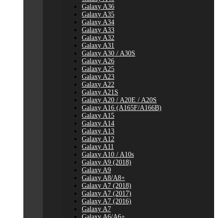
Galaxy A36
Galaxy A35
Galaxy A34
Galaxy A33
Galaxy A32
Galaxy A31
Galaxy A30 / A30S
Galaxy A26
Galaxy A25
Galaxy A23
Galaxy A22
Galaxy A21S
Galaxy A20 / A20E / A20S
Galaxy A16 (A165F/A166B)
Galaxy A15
Galaxy A14
Galaxy A13
Galaxy A12
Galaxy A11
Galaxy A10 / A10s
Galaxy A9 (2018)
Galaxy A9
Galaxy A8/A8+
Galaxy A7 (2018)
Galaxy A7 (2017)
Galaxy A7 (2016)
Galaxy A7
Galaxy A6/A6+