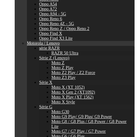
Oppo A54
Oppo A72
Oppo A94 - 5G
Oppo Reno 6
Oppo Reno 4Z - 5G
Oppo Reno Z / Oppo Reno 2
Oppo Find X
Oppo Find X3 Lite
Motorola / Lenovo
série RAZR
RAZR 50 Ultra
Série Z (Lenovo)
Moto Z
Moto Z Play
Moto Z2 Play / Z2 Force
Moto Z3 Play
Série X
Moto X (XT 1052)
Moto X Gen 2 (XT1092)
Moto X Play (XT 1562)
Moto X Style
Série G
Moto G30
Moto G9 Play/ G9 Plus/ G9 Power
Moto G8 / G8 Plus / G8 Power / G8 Power
Lite
Moto G7 / G7 Play / G7 Power
Moto G6 / G6 Play