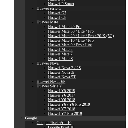
Huawei P Smart
Huawei série G
Huawei G7
Huawei G8
Huawei Mate
Huawei Mate 40 Pro
Huawei Mate 30 / Lite / Pro
Huawei Mate 20 / Lite / Pro / 20 X (5G)
Huawei Mate 10 / Lite / Pro
Huawei Mate 9 / Pro / Lite
Huawei Mate 8
Huawei Mate 7
Huawei Mate S
Huawei Nova
Huawei Nova 2 / 2S
Huawei Nova 3i
Huawei Nova 5T
Huawei Nexus 6P
Huawei Série Y
Huawei Y5 2019
Huawei Y6 2017
Huawei Y6 2018
Huawei Y6 / Y6 Pro 2019
Huawei Y7 2018
Huawei Y7 Pro 2019
Google
Google Pixel série 10
Google Pixel 10