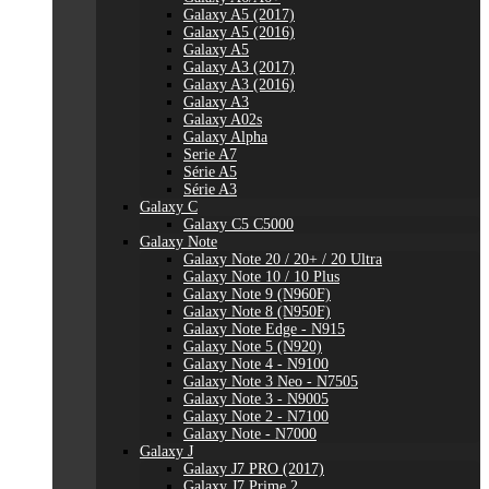
Galaxy A5 (2017)
Galaxy A5 (2016)
Galaxy A5
Galaxy A3 (2017)
Galaxy A3 (2016)
Galaxy A3
Galaxy A02s
Galaxy Alpha
Serie A7
Série A5
Série A3
Galaxy C
Galaxy C5 C5000
Galaxy Note
Galaxy Note 20 / 20+ / 20 Ultra
Galaxy Note 10 / 10 Plus
Galaxy Note 9 (N960F)
Galaxy Note 8 (N950F)
Galaxy Note Edge - N915
Galaxy Note 5 (N920)
Galaxy Note 4 - N9100
Galaxy Note 3 Neo - N7505
Galaxy Note 3 - N9005
Galaxy Note 2 - N7100
Galaxy Note - N7000
Galaxy J
Galaxy J7 PRO (2017)
Galaxy J7 Prime 2