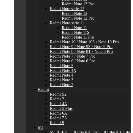
Redmi Note 13 Pro
Redmi Note série 12
Redmi Note 12
Redmi Note 12 Pro
Redmi Note série 11
Redmi Note 11
Redmi Note 11S
Redmi Note 11 Pro
Redmi Note 10 / Note 10S / Note 10 Pro
Redmi Note 9 / Note 9S / Note 9 Pro
Redmi Note 8 / Note 8T / Note 8 Pro
Redmi Note 7 / Note 7 Pro
Redmi Note 6 / Note 6 Pro
Redmi Note 5
Redmi Note 4X
Redmi Note 4
Redmi Note 3
Redmi Note 2
Redmi
Redmi S2
Redmi 2
Redmi 4A
Redmi 5 Plus
Redmi 6A
Redmi 7A
Redmi 9
MI
MI 10/10T / 10 Pro/10T Pro / 10 Lite/10T Lite