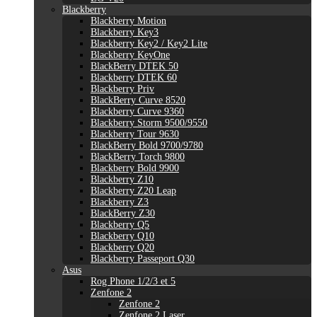
Blackberry
Blackberry Motion
Blackberry Key3
Blackberry Key2 / Key2 Lite
Blackberry KeyOne
BlackBerry DTEK 50
Blackberry DTEK 60
Blackberry Priv
BlackBerry Curve 8520
Blackberry Curve 9360
Blackberry Storm 9500/9550
Blackberry Tour 9630
BlackBerry Bold 9700/9780
BlackBerry Torch 9800
Blackberry Bold 9900
Blackberry Z10
Blackberry Z20 Leap
Blackberry Z3
BlackBerry Z30
Blackberry Q5
Blackberry Q10
Blackberry Q20
Blackberry Passeport Q30
Asus
Rog Phone 1/2/3 et 5
Zenfone 2
Zenfone 2
Zenfone 2 Laser