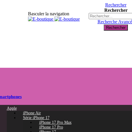
Rechercher
Rechercher
Basculer la navigation
Recherche Avanc
Rechercher
martphones
Apple
iPhone Air
Série iPhone 17
iPhone 17 Pro Max
iPhone 17 Pro
iPhone 17