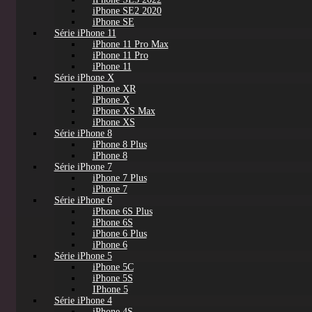
iPhone SE2 2020
iPhone SE
Série iPhone 11
iPhone 11 Pro Max
iPhone 11 Pro
iPhone 11
Série iPhone X
iPhone XR
iPhone X
iPhone XS Max
iPhone XS
Série iPhone 8
iPhone 8 Plus
iPhone 8
Série iPhone 7
iPhone 7 Plus
iPhone 7
Série iPhone 6
iPhone 6S Plus
iPhone 6S
iPhone 6 Plus
iPhone 6
Série iPhone 5
iPhone 5C
iPhone 5S
IPhone 5
Série iPhone 4
iPhone 4S