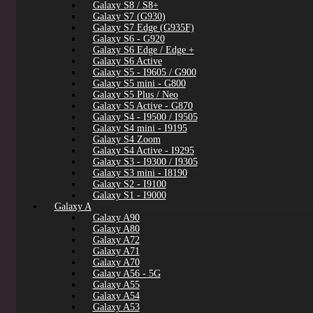
Galaxy S8 / S8+
Galaxy S7 (G930)
Galaxy S7 Edge (G935F)
Galaxy S6 - G920
Galaxy S6 Edge / Edge +
Galaxy S6 Active
Galaxy S5 - I9605 / G900
Galaxy S5 mini - G800
Galaxy S5 Plus / Neo
Galaxy S5 Active - G870
Galaxy S4 - I9500 / I9505
Galaxy S4 mini - I9195
Galaxy S4 Zoom
Galaxy S4 Active - I9295
Galaxy S3 - I9300 / I9305
Galaxy S3 mini - I8190
Galaxy S2 - I9100
Galaxy S1 - I9000
Galaxy A
Galaxy A90
Galaxy A80
Galaxy A72
Galaxy A71
Galaxy A70
Galaxy A56 - 5G
Galaxy A55
Galaxy A54
Galaxy A53