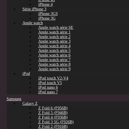
iPhone 4
Série iPhone 3
iPhone 3GS
iPhone 3G
Apple watch
Apple watch série SE
Apple watch série 1
Apple watch série 2
Apple watch série 3
Apple watch série 4
Apple watch série 5
Apple watch série 6
Apple watch série 7
Apple watch série 8
Apple watch série 9
iPod
iPod touch V2-V4
iPod touch V5
iPod nano 6
iPod nano 7
Samsung
Galaxy Z
Z Fold 6 (F956B)
Z Fold 5 (F946B)
Z Fold 4 (F936B)
Z Fold 3 5G (F926B)
Z Fold 2 (F916B)