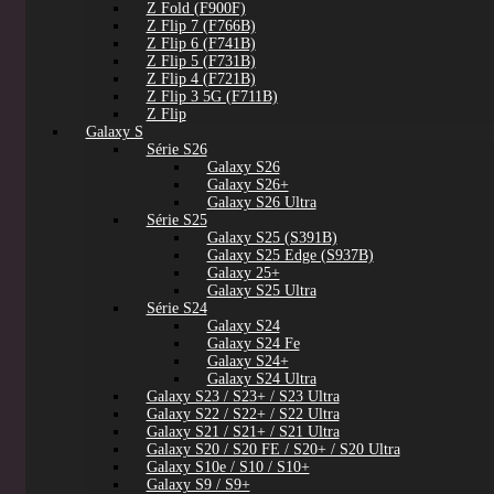
Z Fold (F900F)
Z Flip 7 (F766B)
Z Flip 6 (F741B)
Z Flip 5 (F731B)
Z Flip 4 (F721B)
Z Flip 3 5G (F711B)
Z Flip
Galaxy S
Série S26
Galaxy S26
Galaxy S26+
Galaxy S26 Ultra
Série S25
Galaxy S25 (S391B)
Galaxy S25 Edge (S937B)
Galaxy 25+
Galaxy S25 Ultra
Série S24
Galaxy S24
Galaxy S24 Fe
Galaxy S24+
Galaxy S24 Ultra
Galaxy S23 / S23+ / S23 Ultra
Galaxy S22 / S22+ / S22 Ultra
Galaxy S21 / S21+ / S21 Ultra
Galaxy S20 / S20 FE / S20+ / S20 Ultra
Galaxy S10e / S10 / S10+
Galaxy S9 / S9+