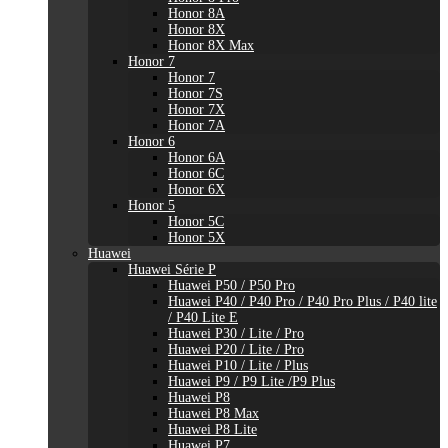
Honor 8A
Honor 8X
Honor 8X Max
Honor 7
Honor 7
Honor 7S
Honor 7X
Honor 7A
Honor 6
Honor 6A
Honor 6C
Honor 6X
Honor 5
Honor 5C
Honor 5X
Huawei
Huawei Série P
Huawei P50 / P50 Pro
Huawei P40 / P40 Pro / P40 Pro Plus / P40 lite
/ P40 Lite E
Huawei P30 / Lite / Pro
Huawei P20 / Lite / Pro
Huawei P10 / Lite / Plus
Huawei P9 / P9 Lite /P9 Plus
Huawei P8
Huawei P8 Max
Huawei P8 Lite
Huawei P7