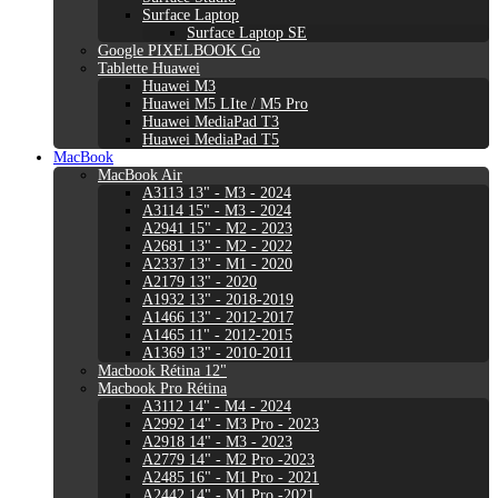
Surface Laptop
Surface Laptop SE
Google PIXELBOOK Go
Tablette Huawei
Huawei M3
Huawei M5 LIte / M5 Pro
Huawei MediaPad T3
Huawei MediaPad T5
MacBook
MacBook Air
A3113 13" - M3 - 2024
A3114 15" - M3 - 2024
A2941 15" - M2 - 2023
A2681 13" - M2 - 2022
A2337 13" - M1 - 2020
A2179 13" - 2020
A1932 13" - 2018-2019
A1466 13" - 2012-2017
A1465 11" - 2012-2015
A1369 13" - 2010-2011
Macbook Rétina 12"
Macbook Pro Rétina
A3112 14" - M4 - 2024
A2992 14" - M3 Pro - 2023
A2918 14" - M3 - 2023
A2779 14" - M2 Pro -2023
A2485 16" - M1 Pro - 2021
A2442 14" - M1 Pro -2021