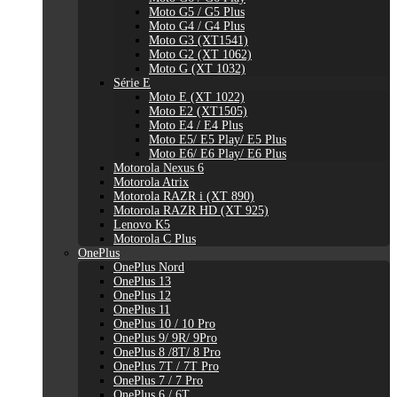
Moto G5 / G5 Plus
Moto G4 / G4 Plus
Moto G3 (XT1541)
Moto G2 (XT 1062)
Moto G (XT 1032)
Série E
Moto E (XT 1022)
Moto E2 (XT1505)
Moto E4 / E4 Plus
Moto E5/ E5 Play/ E5 Plus
Moto E6/ E6 Play/ E6 Plus
Motorola Nexus 6
Motorola Atrix
Motorola RAZR i (XT 890)
Motorola RAZR HD (XT 925)
Lenovo K5
Motorola C Plus
OnePlus
OnePlus Nord
OnePlus 13
OnePlus 12
OnePlus 11
OnePlus 10 / 10 Pro
OnePlus 9/ 9R/ 9Pro
OnePlus 8 /8T/ 8 Pro
OnePlus 7T / 7T Pro
OnePlus 7 / 7 Pro
OnePlus 6 / 6T