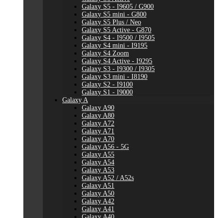
Galaxy S5 - I9605 / G900
Galaxy S5 mini - G800
Galaxy S5 Plus / Neo
Galaxy S5 Active - G870
Galaxy S4 - I9500 / I9505
Galaxy S4 mini - I9195
Galaxy S4 Zoom
Galaxy S4 Active - I9295
Galaxy S3 - I9300 / I9305
Galaxy S3 mini - I8190
Galaxy S2 - I9100
Galaxy S1 - I9000
Galaxy A
Galaxy A90
Galaxy A80
Galaxy A72
Galaxy A71
Galaxy A70
Galaxy A56 - 5G
Galaxy A55
Galaxy A54
Galaxy A53
Galaxy A52 / A52s
Galaxy A51
Galaxy A50
Galaxy A42
Galaxy A41
Galaxy A40