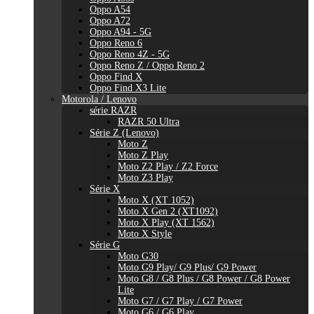
Oppo A54
Oppo A72
Oppo A94 - 5G
Oppo Reno 6
Oppo Reno 4Z - 5G
Oppo Reno Z / Oppo Reno 2
Oppo Find X
Oppo Find X3 Lite
Motorola / Lenovo
série RAZR
RAZR 50 Ultra
Série Z (Lenovo)
Moto Z
Moto Z Play
Moto Z2 Play / Z2 Force
Moto Z3 Play
Série X
Moto X (XT 1052)
Moto X Gen 2 (XT1092)
Moto X Play (XT 1562)
Moto X Style
Série G
Moto G30
Moto G9 Play/ G9 Plus/ G9 Power
Moto G8 / G8 Plus / G8 Power / G8 Power
Lite
Moto G7 / G7 Play / G7 Power
Moto G6 / G6 Play