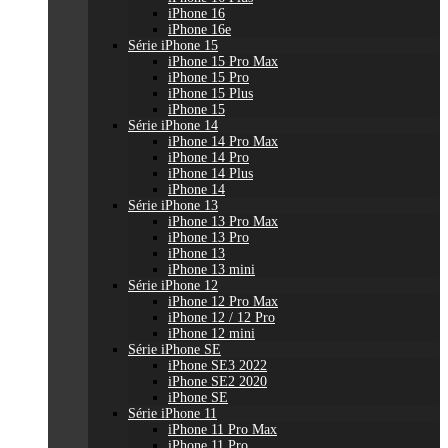
iPhone 16
iPhone 16e
Série iPhone 15
iPhone 15 Pro Max
iPhone 15 Pro
iPhone 15 Plus
iPhone 15
Série iPhone 14
iPhone 14 Pro Max
iPhone 14 Pro
iPhone 14 Plus
iPhone 14
Série iPhone 13
iPhone 13 Pro Max
iPhone 13 Pro
iPhone 13
iPhone 13 mini
Série iPhone 12
iPhone 12 Pro Max
iPhone 12 / 12 Pro
iPhone 12 mini
Série iPhone SE
iPhone SE3 2022
iPhone SE2 2020
iPhone SE
Série iPhone 11
iPhone 11 Pro Max
iPhone 11 Pro