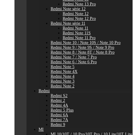
Redmi Note 13 Pro
Redmi Note série 12
Redmi Note 12
Redmi Note 12 Pro
Redmi Note série 11
Redmi Note 11
Redmi Note 11S
Redmi Note 11 Pro
Redmi Note 10 / Note 10S / Note 10 Pro
Redmi Note 9 / Note 9S / Note 9 Pro
Redmi Note 8 / Note 8T / Note 8 Pro
Redmi Note 7 / Note 7 Pro
Redmi Note 6 / Note 6 Pro
Redmi Note 5
Redmi Note 4X
Redmi Note 4
Redmi Note 3
Redmi Note 2
Redmi
Redmi S2
Redmi 2
Redmi 4A
Redmi 5 Plus
Redmi 6A
Redmi 7A
Redmi 9
MI
MI 10/10T / 10 Pro/10T Pro / 10 Lite/10T Lite