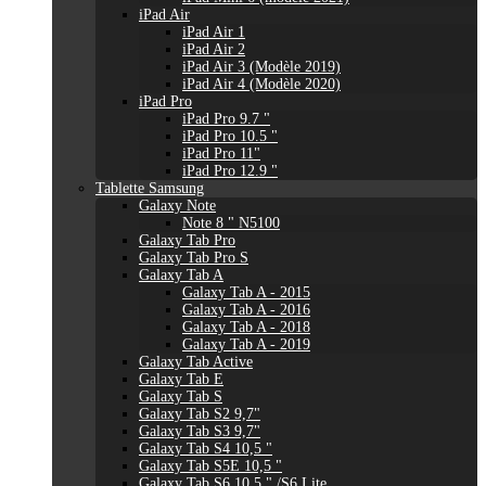
iPad Air
iPad Air 1
iPad Air 2
iPad Air 3 (Modèle 2019)
iPad Air 4 (Modèle 2020)
iPad Pro
iPad Pro 9.7 "
iPad Pro 10.5 "
iPad Pro 11"
iPad Pro 12.9 "
Tablette Samsung
Galaxy Note
Note 8 " N5100
Galaxy Tab Pro
Galaxy Tab Pro S
Galaxy Tab A
Galaxy Tab A - 2015
Galaxy Tab A - 2016
Galaxy Tab A - 2018
Galaxy Tab A - 2019
Galaxy Tab Active
Galaxy Tab E
Galaxy Tab S
Galaxy Tab S2 9,7"
Galaxy Tab S3 9,7"
Galaxy Tab S4 10,5 "
Galaxy Tab S5E 10,5 "
Galaxy Tab S6 10,5 " /S6 Lite