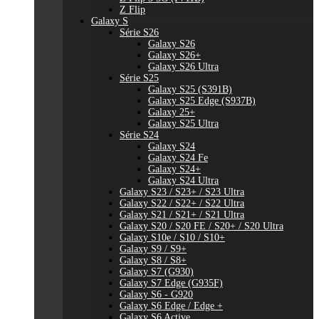
Z Flip
Galaxy S
Série S26
Galaxy S26
Galaxy S26+
Galaxy S26 Ultra
Série S25
Galaxy S25 (S391B)
Galaxy S25 Edge (S937B)
Galaxy 25+
Galaxy S25 Ultra
Série S24
Galaxy S24
Galaxy S24 Fe
Galaxy S24+
Galaxy S24 Ultra
Galaxy S23 / S23+ / S23 Ultra
Galaxy S22 / S22+ / S22 Ultra
Galaxy S21 / S21+ / S21 Ultra
Galaxy S20 / S20 FE / S20+ / S20 Ultra
Galaxy S10e / S10 / S10+
Galaxy S9 / S9+
Galaxy S8 / S8+
Galaxy S7 (G930)
Galaxy S7 Edge (G935F)
Galaxy S6 - G920
Galaxy S6 Edge / Edge +
Galaxy S6 Active