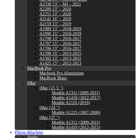
A2338 13" - M1 - 2021
A2289 13" - 2020
A2251 13" - 2020
A2141 16" - 2019
A2159 13" - 2019
A1989 13" - 2018-2019
A1990 15" - 2018-2019
A1708 13" - 2016-2017
A1707 15" - 2016-2017
A1706 13" - 2016-2017
A1398 15" - 2013-2015
A1502 13" - 2013-2015
A1425 13" - 2012-2013
MacBook Pro
Macbook Pro Aluminium
MacBook Blanc
iMac
iMac (21,5 ")
Modèle A1311 (2009-2011)
Modèle A1418 (2012-2017)
Modèle A2116 (2019)
iMac (24 ")
Modèle A1225 (2007-2009)
iMac (27 ")
Modèle A1312 (2009-2011)
Modèle A1419 (2012-2015)
Pièces détachées
Apple