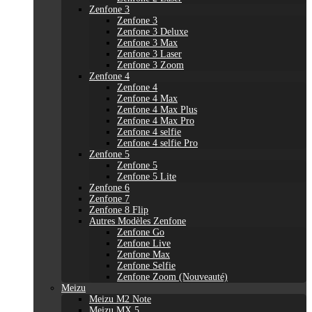
Zenfone 3
Zenfone 3
Zenfone 3 Deluxe
Zenfone 3 Max
Zenfone 3 Laser
Zenfone 3 Zoom
Zenfone 4
Zenfone 4
Zenfone 4 Max
Zenfone 4 Max Plus
Zenfone 4 Max Pro
Zenfone 4 selfie
Zenfone 4 selfie Pro
Zenfone 5
Zenfone 5
Zenfone 5 Lite
Zenfone 6
Zenfone 7
Zenfone 8 Flip
Autres Modèles Zenfone
Zenfone Go
Zenfone Live
Zenfone Max
Zenfone Selfie
Zenfone Zoom (Nouveauté)
Meizu
Meizu M2 Note
Meizu MX 5