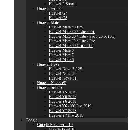
Huawei P Smart
Huawei série G
Huawei G7
Huawei G8
Huawei Mate
Huawei Mate 40 Pro
Huawei Mate 30 / Lite / Pro
Huawei Mate 20 / Lite / Pro / 20 X (5G)
Huawei Mate 10 / Lite / Pro
Huawei Mate 9 / Pro / Lite
Huawei Mate 8
Huawei Mate 7
Huawei Mate S
Huawei Nova
Huawei Nova 2 / 2S
Huawei Nova 3i
Huawei Nova 5T
Huawei Nexus 6P
Huawei Série Y
Huawei Y5 2019
Huawei Y6 2017
Huawei Y6 2018
Huawei Y6 / Y6 Pro 2019
Huawei Y7 2018
Huawei Y7 Pro 2019
Google
Google Pixel série 10
Google Pixel 10