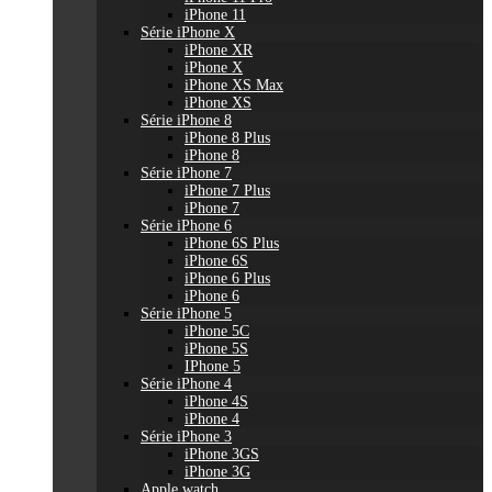
iPhone 11
Série iPhone X
iPhone XR
iPhone X
iPhone XS Max
iPhone XS
Série iPhone 8
iPhone 8 Plus
iPhone 8
Série iPhone 7
iPhone 7 Plus
iPhone 7
Série iPhone 6
iPhone 6S Plus
iPhone 6S
iPhone 6 Plus
iPhone 6
Série iPhone 5
iPhone 5C
iPhone 5S
IPhone 5
Série iPhone 4
iPhone 4S
iPhone 4
Série iPhone 3
iPhone 3GS
iPhone 3G
Apple watch