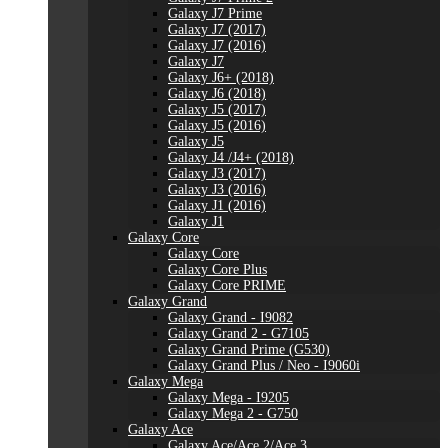
Galaxy J7 Prime
Galaxy J7 (2017)
Galaxy J7 (2016)
Galaxy J7
Galaxy J6+ (2018)
Galaxy J6 (2018)
Galaxy J5 (2017)
Galaxy J5 (2016)
Galaxy J5
Galaxy J4 /J4+ (2018)
Galaxy J3 (2017)
Galaxy J3 (2016)
Galaxy J1 (2016)
Galaxy J1
Galaxy Core
Galaxy Core
Galaxy Core Plus
Galaxy Core PRIME
Galaxy Grand
Galaxy Grand - I9082
Galaxy Grand 2 - G7105
Galaxy Grand Prime (G530)
Galaxy Grand Plus / Neo - I9060i
Galaxy Mega
Galaxy Mega - I9205
Galaxy Mega 2 - G750
Galaxy Ace
Galaxy Ace/Ace 2/Ace 3