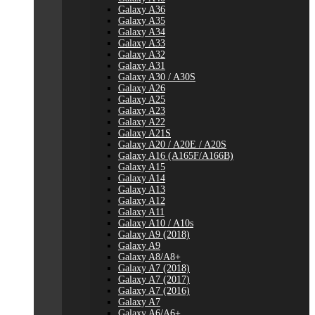
Galaxy A36
Galaxy A35
Galaxy A34
Galaxy A33
Galaxy A32
Galaxy A31
Galaxy A30 / A30S
Galaxy A26
Galaxy A25
Galaxy A23
Galaxy A22
Galaxy A21S
Galaxy A20 / A20E / A20S
Galaxy A16 (A165F/A166B)
Galaxy A15
Galaxy A14
Galaxy A13
Galaxy A12
Galaxy A11
Galaxy A10 / A10s
Galaxy A9 (2018)
Galaxy A9
Galaxy A8/A8+
Galaxy A7 (2018)
Galaxy A7 (2017)
Galaxy A7 (2016)
Galaxy A7
Galaxy A6/A6+