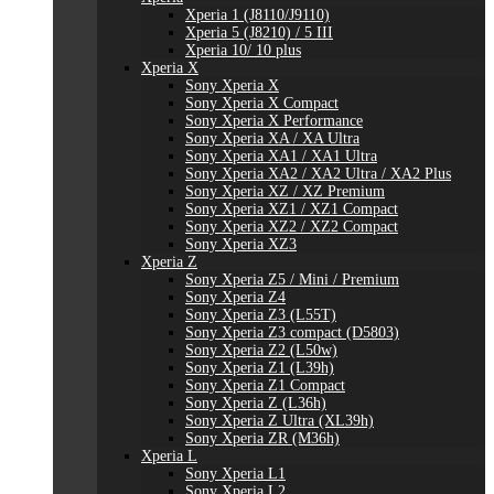
Xperia 1 (J8110/J9110)
Xperia 5 (J8210) / 5 III
Xperia 10/ 10 plus
Xperia X
Sony Xperia X
Sony Xperia X Compact
Sony Xperia X Performance
Sony Xperia XA / XA Ultra
Sony Xperia XA1 / XA1 Ultra
Sony Xperia XA2 / XA2 Ultra / XA2 Plus
Sony Xperia XZ / XZ Premium
Sony Xperia XZ1 / XZ1 Compact
Sony Xperia XZ2 / XZ2 Compact
Sony Xperia XZ3
Xperia Z
Sony Xperia Z5 / Mini / Premium
Sony Xperia Z4
Sony Xperia Z3 (L55T)
Sony Xperia Z3 compact (D5803)
Sony Xperia Z2 (L50w)
Sony Xperia Z1 (L39h)
Sony Xperia Z1 Compact
Sony Xperia Z (L36h)
Sony Xperia Z Ultra (XL39h)
Sony Xperia ZR (M36h)
Xperia L
Sony Xperia L1
Sony Xperia L2