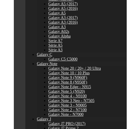
Galaxy A5 (2017)
Galaxy A5 (2016)
Galaxy A5
Galaxy A3 (2017)
Galaxy A3 (2016)
Galaxy A3
Galaxy A02s
Galaxy Alpha
Serie A7
Série A5
Série A3
Galaxy C
Galaxy C5 C5000
Galaxy Note
Galaxy Note 20 / 20+ / 20 Ultra
Galaxy Note 10 / 10 Plus
Galaxy Note 9 (N960F)
Galaxy Note 8 (N950F)
Galaxy Note Edge - N915
Galaxy Note 5 (N920)
Galaxy Note 4 - N9100
Galaxy Note 3 Neo - N7505
Galaxy Note 3 - N9005
Galaxy Note 2 - N7100
Galaxy Note - N7000
Galaxy J
Galaxy J7 PRO (2017)
Galaxy J7 Prime 2