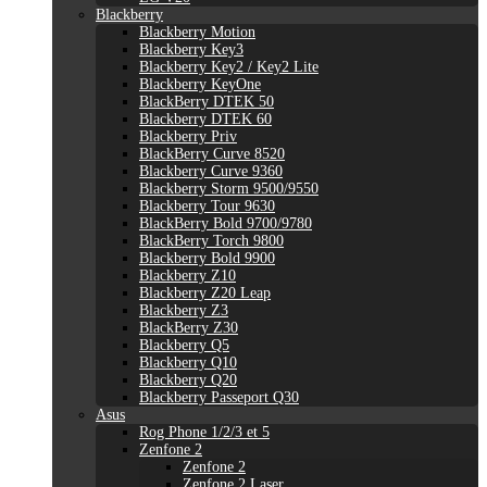
Blackberry
Blackberry Motion
Blackberry Key3
Blackberry Key2 / Key2 Lite
Blackberry KeyOne
BlackBerry DTEK 50
Blackberry DTEK 60
Blackberry Priv
BlackBerry Curve 8520
Blackberry Curve 9360
Blackberry Storm 9500/9550
Blackberry Tour 9630
BlackBerry Bold 9700/9780
BlackBerry Torch 9800
Blackberry Bold 9900
Blackberry Z10
Blackberry Z20 Leap
Blackberry Z3
BlackBerry Z30
Blackberry Q5
Blackberry Q10
Blackberry Q20
Blackberry Passeport Q30
Asus
Rog Phone 1/2/3 et 5
Zenfone 2
Zenfone 2
Zenfone 2 Laser