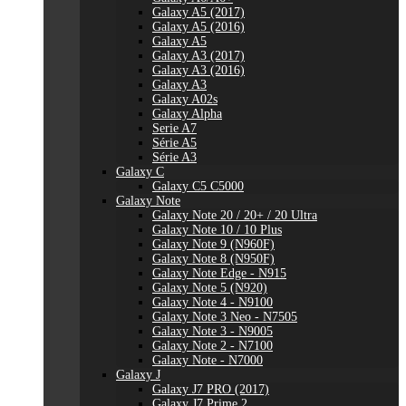
Galaxy A5 (2017)
Galaxy A5 (2016)
Galaxy A5
Galaxy A3 (2017)
Galaxy A3 (2016)
Galaxy A3
Galaxy A02s
Galaxy Alpha
Serie A7
Série A5
Série A3
Galaxy C
Galaxy C5 C5000
Galaxy Note
Galaxy Note 20 / 20+ / 20 Ultra
Galaxy Note 10 / 10 Plus
Galaxy Note 9 (N960F)
Galaxy Note 8 (N950F)
Galaxy Note Edge - N915
Galaxy Note 5 (N920)
Galaxy Note 4 - N9100
Galaxy Note 3 Neo - N7505
Galaxy Note 3 - N9005
Galaxy Note 2 - N7100
Galaxy Note - N7000
Galaxy J
Galaxy J7 PRO (2017)
Galaxy J7 Prime 2