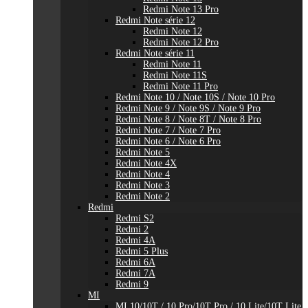
Redmi Note 13 Pro
Redmi Note série 12
Redmi Note 12
Redmi Note 12 Pro
Redmi Note série 11
Redmi Note 11
Redmi Note 11S
Redmi Note 11 Pro
Redmi Note 10 / Note 10S / Note 10 Pro
Redmi Note 9 / Note 9S / Note 9 Pro
Redmi Note 8 / Note 8T / Note 8 Pro
Redmi Note 7 / Note 7 Pro
Redmi Note 6 / Note 6 Pro
Redmi Note 5
Redmi Note 4X
Redmi Note 4
Redmi Note 3
Redmi Note 2
Redmi
Redmi S2
Redmi 2
Redmi 4A
Redmi 5 Plus
Redmi 6A
Redmi 7A
Redmi 9
MI
MI 10/10T / 10 Pro/10T Pro / 10 Lite/10T Lite