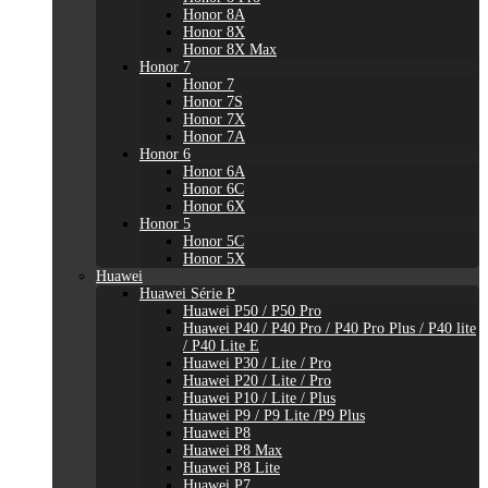
Honor 8A
Honor 8X
Honor 8X Max
Honor 7
Honor 7
Honor 7S
Honor 7X
Honor 7A
Honor 6
Honor 6A
Honor 6C
Honor 6X
Honor 5
Honor 5C
Honor 5X
Huawei
Huawei Série P
Huawei P50 / P50 Pro
Huawei P40 / P40 Pro / P40 Pro Plus / P40 lite
/ P40 Lite E
Huawei P30 / Lite / Pro
Huawei P20 / Lite / Pro
Huawei P10 / Lite / Plus
Huawei P9 / P9 Lite /P9 Plus
Huawei P8
Huawei P8 Max
Huawei P8 Lite
Huawei P7