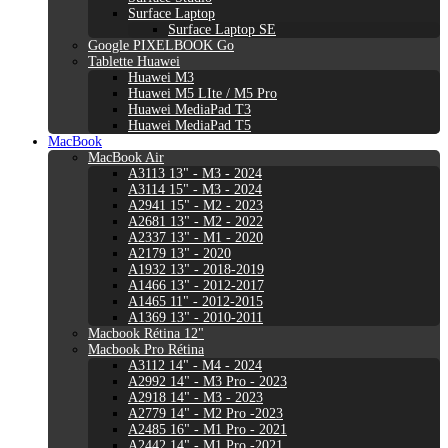
Surface Laptop
Surface Laptop SE
Google PIXELBOOK Go
Tablette Huawei
Huawei M3
Huawei M5 LIte / M5 Pro
Huawei MediaPad T3
Huawei MediaPad T5
MacBook
MacBook Air
A3113 13" - M3 - 2024
A3114 15" - M3 - 2024
A2941 15" - M2 - 2023
A2681 13" - M2 - 2022
A2337 13" - M1 - 2020
A2179 13" - 2020
A1932 13" - 2018-2019
A1466 13" - 2012-2017
A1465 11" - 2012-2015
A1369 13" - 2010-2011
Macbook Rétina 12"
Macbook Pro Rétina
A3112 14" - M4 - 2024
A2992 14" - M3 Pro - 2023
A2918 14" - M3 - 2023
A2779 14" - M2 Pro -2023
A2485 16" - M1 Pro - 2021
A2442 14" - M1 Pro -2021