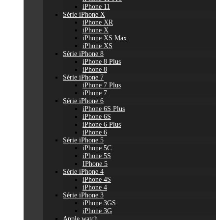
iPhone 11
Série iPhone X
iPhone XR
iPhone X
iPhone XS Max
iPhone XS
Série iPhone 8
iPhone 8 Plus
iPhone 8
Série iPhone 7
iPhone 7 Plus
iPhone 7
Série iPhone 6
iPhone 6S Plus
iPhone 6S
iPhone 6 Plus
iPhone 6
Série iPhone 5
iPhone 5C
iPhone 5S
IPhone 5
Série iPhone 4
iPhone 4S
iPhone 4
Série iPhone 3
iPhone 3GS
iPhone 3G
Apple watch