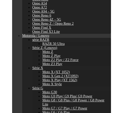
Oppo A54
Oppo A72
Oppo A94 - 5G
Oppo Reno 6
Oppo Reno 4Z - 5G
Oppo Reno Z / Oppo Reno 2
Oppo Find X
Oppo Find X3 Lite
Motorola / Lenovo
série RAZR
RAZR 50 Ultra
Série Z (Lenovo)
Moto Z
Moto Z Play
Moto Z2 Play / Z2 Force
Moto Z3 Play
Série X
Moto X (XT 1052)
Moto X Gen 2 (XT1092)
Moto X Play (XT 1562)
Moto X Style
Série G
Moto G30
Moto G9 Play/ G9 Plus/ G9 Power
Moto G8 / G8 Plus / G8 Power / G8 Power
Lite
Moto G7 / G7 Play / G7 Power
Moto G6 / G6 Play