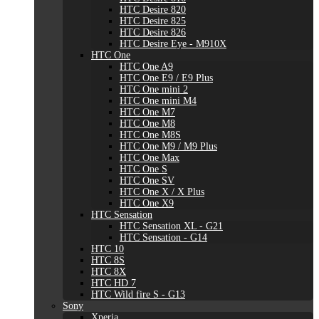
HTC Desire 820
HTC Desire 825
HTC Desire 826
HTC Desire Eye - M910X
HTC One
HTC One A9
HTC One E9 / E9 Plus
HTC One mini 2
HTC One mini M4
HTC One M7
HTC One M8
HTC One M8S
HTC One M9 / M9 Plus
HTC One Max
HTC One S
HTC One SV
HTC One X / X Plus
HTC One X9
HTC Sensation
HTC Sensation XL - G21
HTC Sensation - G14
HTC 10
HTC 8S
HTC 8X
HTC HD 7
HTC Wild fire S - G13
Sony
Xperia