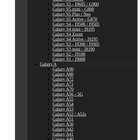
Galaxy S5 - I9605 / G900
Galaxy S5 mini - G800
Galaxy S5 Plus / Neo
Galaxy S5 Active - G870
Galaxy S4 - I9500 / I9505
Galaxy S4 mini - I9195
Galaxy S4 Zoom
Galaxy S4 Active - I9295
Galaxy S3 - I9300 / I9305
Galaxy S3 mini - I8190
Galaxy S2 - I9100
Galaxy S1 - I9000
Galaxy A
Galaxy A90
Galaxy A80
Galaxy A72
Galaxy A71
Galaxy A70
Galaxy A56 - 5G
Galaxy A55
Galaxy A54
Galaxy A53
Galaxy A52 / A52s
Galaxy A51
Galaxy A50
Galaxy A42
Galaxy A41
Galaxy A40