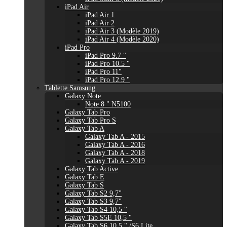
iPad Air
iPad Air 1
iPad Air 2
iPad Air 3 (Modèle 2019)
iPad Air 4 (Modèle 2020)
iPad Pro
iPad Pro 9.7 "
iPad Pro 10.5 "
iPad Pro 11"
iPad Pro 12.9 "
Tablette Samsung
Galaxy Note
Note 8 " N5100
Galaxy Tab Pro
Galaxy Tab Pro S
Galaxy Tab A
Galaxy Tab A - 2015
Galaxy Tab A - 2016
Galaxy Tab A - 2018
Galaxy Tab A - 2019
Galaxy Tab Active
Galaxy Tab E
Galaxy Tab S
Galaxy Tab S2 9,7"
Galaxy Tab S3 9,7"
Galaxy Tab S4 10,5 "
Galaxy Tab S5E 10,5 "
Galaxy Tab S6 10,5 " /S6 Lite