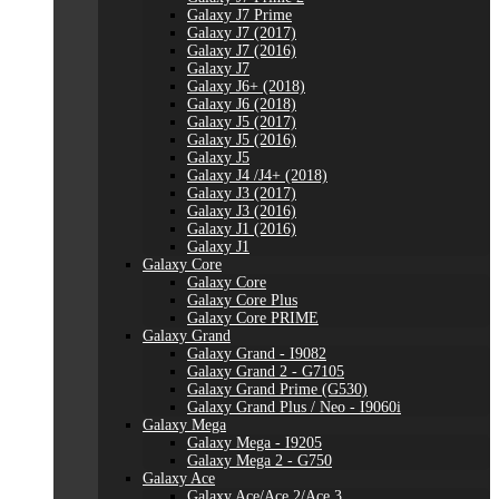
Galaxy J7 Prime
Galaxy J7 (2017)
Galaxy J7 (2016)
Galaxy J7
Galaxy J6+ (2018)
Galaxy J6 (2018)
Galaxy J5 (2017)
Galaxy J5 (2016)
Galaxy J5
Galaxy J4 /J4+ (2018)
Galaxy J3 (2017)
Galaxy J3 (2016)
Galaxy J1 (2016)
Galaxy J1
Galaxy Core
Galaxy Core
Galaxy Core Plus
Galaxy Core PRIME
Galaxy Grand
Galaxy Grand - I9082
Galaxy Grand 2 - G7105
Galaxy Grand Prime (G530)
Galaxy Grand Plus / Neo - I9060i
Galaxy Mega
Galaxy Mega - I9205
Galaxy Mega 2 - G750
Galaxy Ace
Galaxy Ace/Ace 2/Ace 3