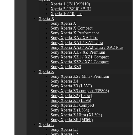
Xperia 1 (J8110/J9110)
Xperia 5 (J8210) / 5 III
Xperia 10/ 10 plus
Xperia X
Sony Xperia X
Sony Xperia X Compact
Sony Xperia X Performance
Sony Xperia XA / XA Ultra
Sony Xperia XA1 / XA1 Ultra
Sony Xperia XA2 / XA2 Ultra / XA2 Plus
Sony Xperia XZ / XZ Premium
Sony Xperia XZ1 / XZ1 Compact
Sony Xperia XZ2 / XZ2 Compact
Sony Xperia XZ3
Xperia Z
Sony Xperia Z5 / Mini / Premium
Sony Xperia Z4
Sony Xperia Z3 (L55T)
Sony Xperia Z3 compact (D5803)
Sony Xperia Z2 (L50w)
Sony Xperia Z1 (L39h)
Sony Xperia Z1 Compact
Sony Xperia Z (L36h)
Sony Xperia Z Ultra (XL39h)
Sony Xperia ZR (M36h)
Xperia L
Sony Xperia L1
Sony Xperia L2