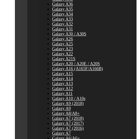
Galaxy A36
Galaxy A35
Galaxy A34
Galaxy A33
Galaxy A32
Galaxy A31
Galaxy A30 / A30S
Galaxy A26
Galaxy A25
Galaxy A23
Galaxy A22
Galaxy A21S
Galaxy A20 / A20E / A20S
Galaxy A16 (A165F/A166B)
Galaxy A15
Galaxy A14
Galaxy A13
Galaxy A12
Galaxy A11
Galaxy A10 / A10s
Galaxy A9 (2018)
Galaxy A9
Galaxy A8/A8+
Galaxy A7 (2018)
Galaxy A7 (2017)
Galaxy A7 (2016)
Galaxy A7
Galaxy A6/A6+