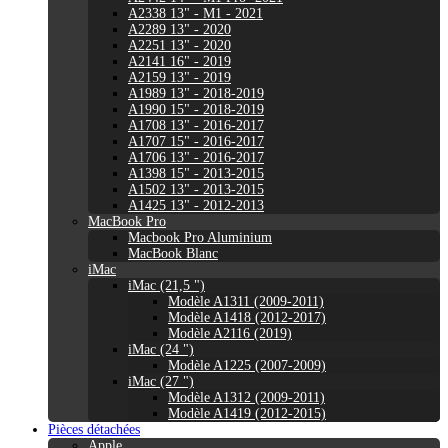
A2338 13" - M1 - 2021
A2289 13" - 2020
A2251 13" - 2020
A2141 16" - 2019
A2159 13" - 2019
A1989 13" - 2018-2019
A1990 15" - 2018-2019
A1708 13" - 2016-2017
A1707 15" - 2016-2017
A1706 13" - 2016-2017
A1398 15" - 2013-2015
A1502 13" - 2013-2015
A1425 13" - 2012-2013
MacBook Pro
Macbook Pro Aluminium
MacBook Blanc
iMac
iMac (21,5 ")
Modèle A1311 (2009-2011)
Modèle A1418 (2012-2017)
Modèle A2116 (2019)
iMac (24 ")
Modèle A1225 (2007-2009)
iMac (27 ")
Modèle A1312 (2009-2011)
Modèle A1419 (2012-2015)
Pièces détachées
Apple