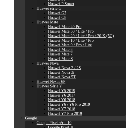
Huawei P Smart
Huawei série G
Huawei G7
Huawei G8
Huawei Mate
Huawei Mate 40 Pro
Huawei Mate 30 / Lite / Pro
Huawei Mate 20 / Lite / Pro / 20 X (5G)
Huawei Mate 10 / Lite / Pro
Huawei Mate 9 / Pro / Lite
Huawei Mate 8
Huawei Mate 7
Huawei Mate S
Huawei Nova
Huawei Nova 2 / 2S
Huawei Nova 3i
Huawei Nova 5T
Huawei Nexus 6P
Huawei Série Y
Huawei Y5 2019
Huawei Y6 2017
Huawei Y6 2018
Huawei Y6 / Y6 Pro 2019
Huawei Y7 2018
Huawei Y7 Pro 2019
Google
Google Pixel série 10
Google Pixel 10