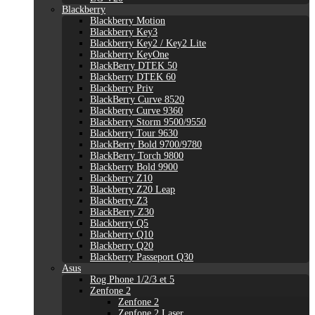
Blackberry
Blackberry Motion
Blackberry Key3
Blackberry Key2 / Key2 Lite
Blackberry KeyOne
BlackBerry DTEK 50
Blackberry DTEK 60
Blackberry Priv
BlackBerry Curve 8520
Blackberry Curve 9360
Blackberry Storm 9500/9550
Blackberry Tour 9630
BlackBerry Bold 9700/9780
BlackBerry Torch 9800
Blackberry Bold 9900
Blackberry Z10
Blackberry Z20 Leap
Blackberry Z3
BlackBerry Z30
Blackberry Q5
Blackberry Q10
Blackberry Q20
Blackberry Passeport Q30
Asus
Rog Phone 1/2/3 et 5
Zenfone 2
Zenfone 2
Zenfone 2 Laser