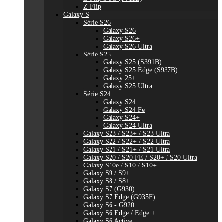
Z Flip
Galaxy S
Série S26
Galaxy S26
Galaxy S26+
Galaxy S26 Ultra
Série S25
Galaxy S25 (S391B)
Galaxy S25 Edge (S937B)
Galaxy 25+
Galaxy S25 Ultra
Série S24
Galaxy S24
Galaxy S24 Fe
Galaxy S24+
Galaxy S24 Ultra
Galaxy S23 / S23+ / S23 Ultra
Galaxy S22 / S22+ / S22 Ultra
Galaxy S21 / S21+ / S21 Ultra
Galaxy S20 / S20 FE / S20+ / S20 Ultra
Galaxy S10e / S10 / S10+
Galaxy S9 / S9+
Galaxy S8 / S8+
Galaxy S7 (G930)
Galaxy S7 Edge (G935F)
Galaxy S6 - G920
Galaxy S6 Edge / Edge +
Galaxy S6 Active