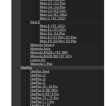
Moto G5 / G5 Plus
Moto G4 / G4 Plus
Moto G3 (XT1541)
Moto G2 (XT 1062)
Moto G (XT 1032)
Série E
Moto E (XT 1022)
Moto E2 (XT1505)
Moto E4 / E4 Plus
Moto E5/ E5 Play/ E5 Plus
Moto E6/ E6 Play/ E6 Plus
Motorola Nexus 6
Motorola Atrix
Motorola RAZR i (XT 890)
Motorola RAZR HD (XT 925)
Lenovo K5
Motorola C Plus
OnePlus
OnePlus Nord
OnePlus 13
OnePlus 12
OnePlus 11
OnePlus 10 / 10 Pro
OnePlus 9/ 9R/ 9Pro
OnePlus 8 /8T/ 8 Pro
OnePlus 7T / 7T Pro
OnePlus 7 / 7 Pro
OnePlus 6 / 6T