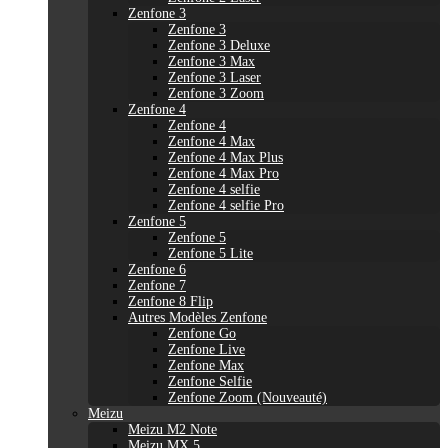
Zenfone 3
Zenfone 3
Zenfone 3 Deluxe
Zenfone 3 Max
Zenfone 3 Laser
Zenfone 3 Zoom
Zenfone 4
Zenfone 4
Zenfone 4 Max
Zenfone 4 Max Plus
Zenfone 4 Max Pro
Zenfone 4 selfie
Zenfone 4 selfie Pro
Zenfone 5
Zenfone 5
Zenfone 5 Lite
Zenfone 6
Zenfone 7
Zenfone 8 Flip
Autres Modèles Zenfone
Zenfone Go
Zenfone Live
Zenfone Max
Zenfone Selfie
Zenfone Zoom (Nouveauté)
Meizu
Meizu M2 Note
Meizu MX 5