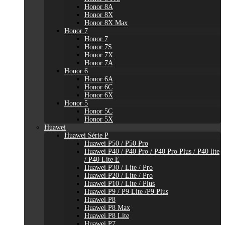
Honor 8A
Honor 8X
Honor 8X Max
Honor 7
Honor 7
Honor 7S
Honor 7X
Honor 7A
Honor 6
Honor 6A
Honor 6C
Honor 6X
Honor 5
Honor 5C
Honor 5X
Huawei
Huawei Série P
Huawei P50 / P50 Pro
Huawei P40 / P40 Pro / P40 Pro Plus / P40 lite
/ P40 Lite E
Huawei P30 / Lite / Pro
Huawei P20 / Lite / Pro
Huawei P10 / Lite / Plus
Huawei P9 / P9 Lite /P9 Plus
Huawei P8
Huawei P8 Max
Huawei P8 Lite
Huawei P7