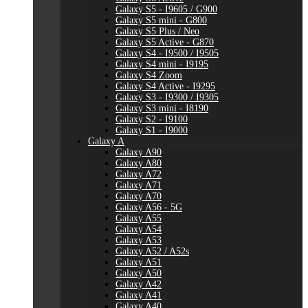
Galaxy S5 - I9605 / G900
Galaxy S5 mini - G800
Galaxy S5 Plus / Neo
Galaxy S5 Active - G870
Galaxy S4 - I9500 / I9505
Galaxy S4 mini - I9195
Galaxy S4 Zoom
Galaxy S4 Active - I9295
Galaxy S3 - I9300 / I9305
Galaxy S3 mini - I8190
Galaxy S2 - I9100
Galaxy S1 - I9000
Galaxy A
Galaxy A90
Galaxy A80
Galaxy A72
Galaxy A71
Galaxy A70
Galaxy A56 - 5G
Galaxy A55
Galaxy A54
Galaxy A53
Galaxy A52 / A52s
Galaxy A51
Galaxy A50
Galaxy A42
Galaxy A41
Galaxy A40