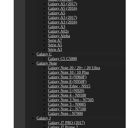
Galaxy A5 (2017)
Galaxy A5 (2016)
Galaxy A5
Galaxy A3 (2017)
Galaxy A3 (2016)
Galaxy A3
Galaxy A02s
Galaxy Alpha
Serie A7
Série A5
Série A3
Galaxy C
Galaxy C5 C5000
Galaxy Note
Galaxy Note 20 / 20+ / 20 Ultra
Galaxy Note 10 / 10 Plus
Galaxy Note 9 (N960F)
Galaxy Note 8 (N950F)
Galaxy Note Edge - N915
Galaxy Note 5 (N920)
Galaxy Note 4 - N9100
Galaxy Note 3 Neo - N7505
Galaxy Note 3 - N9005
Galaxy Note 2 - N7100
Galaxy Note - N7000
Galaxy J
Galaxy J7 PRO (2017)
Galaxy J7 Prime 2