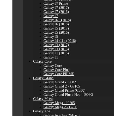
Galaxy J7 Prime
Galaxy J7 (2017)
Galaxy J7 (2016)
Galaxy J7
Galaxy J6+ (2018)
Galaxy J6 (2018)
Galaxy J5 (2017)
Galaxy J5 (2016)
Galaxy J5
Galaxy J4 /J4+ (2018)
Galaxy J3 (2017)
Galaxy J3 (2016)
Galaxy J1 (2016)
Galaxy J1
Galaxy Core
Galaxy Core
Galaxy Core Plus
Galaxy Core PRIME
Galaxy Grand
Galaxy Grand - I9082
Galaxy Grand 2 - G7105
Galaxy Grand Prime (G530)
Galaxy Grand Plus / Neo - I9060i
Galaxy Mega
Galaxy Mega - I9205
Galaxy Mega 2 - G750
Galaxy Ace
Galaxy Ace/Ace 2/Ace 3