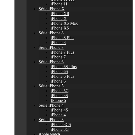
iPhone 11
Série iPhone X
iPhone XR
iPhone X
iPhone XS Max
iPhone XS
Série iPhone 8
iPhone 8 Plus
iPhone 8
Série iPhone 7
iPhone 7 Plus
iPhone 7
Série iPhone 6
iPhone 6S Plus
iPhone 6S
iPhone 6 Plus
iPhone 6
Série iPhone 5
iPhone 5C
iPhone 5S
IPhone 5
Série iPhone 4
iPhone 4S
iPhone 4
Série iPhone 3
iPhone 3GS
iPhone 3G
Apple watch