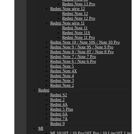
Redmi Note 13 Pro
Redmi Note série 12
Redmi Note 12
Redmi Note 12 Pro
Redmi Note série 11
Redmi Note 11
Redmi Note 11S
Redmi Note 11 Pro
Redmi Note 10 / Note 10S / Note 10 Pro
Redmi Note 9 / Note 9S / Note 9 Pro
Redmi Note 8 / Note 8T / Note 8 Pro
Redmi Note 7 / Note 7 Pro
Redmi Note 6 / Note 6 Pro
Redmi Note 5
Redmi Note 4X
Redmi Note 4
Redmi Note 3
Redmi Note 2
Redmi
Redmi S2
Redmi 2
Redmi 4A
Redmi 5 Plus
Redmi 6A
Redmi 7A
Redmi 9
MI
MI 10/10T / 10 Pro/10T Pro / 10 Lite/10T Lite