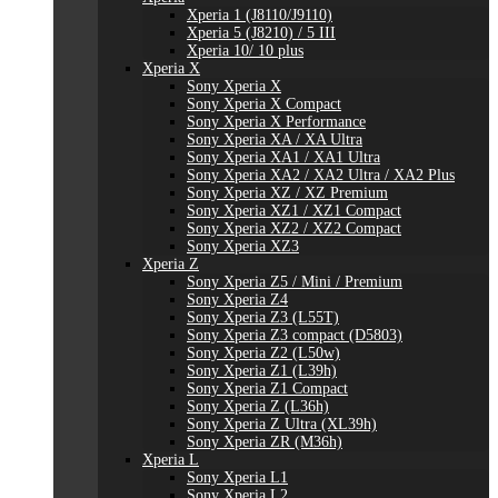
Xperia 1 (J8110/J9110)
Xperia 5 (J8210) / 5 III
Xperia 10/ 10 plus
Xperia X
Sony Xperia X
Sony Xperia X Compact
Sony Xperia X Performance
Sony Xperia XA / XA Ultra
Sony Xperia XA1 / XA1 Ultra
Sony Xperia XA2 / XA2 Ultra / XA2 Plus
Sony Xperia XZ / XZ Premium
Sony Xperia XZ1 / XZ1 Compact
Sony Xperia XZ2 / XZ2 Compact
Sony Xperia XZ3
Xperia Z
Sony Xperia Z5 / Mini / Premium
Sony Xperia Z4
Sony Xperia Z3 (L55T)
Sony Xperia Z3 compact (D5803)
Sony Xperia Z2 (L50w)
Sony Xperia Z1 (L39h)
Sony Xperia Z1 Compact
Sony Xperia Z (L36h)
Sony Xperia Z Ultra (XL39h)
Sony Xperia ZR (M36h)
Xperia L
Sony Xperia L1
Sony Xperia L2