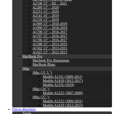
A2338 13" - M1 - 2021
A2289 13" - 2020
A2251 13" - 2020
A2141 16" - 2019
A2159 13" - 2019
A1989 13" - 2018-2019
A1990 15" - 2018-2019
A1708 13" - 2016-2017
A1707 15" - 2016-2017
A1706 13" - 2016-2017
A1398 15" - 2013-2015
A1502 13" - 2013-2015
A1425 13" - 2012-2013
MacBook Pro
Macbook Pro Aluminium
MacBook Blanc
iMac
iMac (21,5 ")
Modèle A1311 (2009-2011)
Modèle A1418 (2012-2017)
Modèle A2116 (2019)
iMac (24 ")
Modèle A1225 (2007-2009)
iMac (27 ")
Modèle A1312 (2009-2011)
Modèle A1419 (2012-2015)
Pièces détachées
Apple