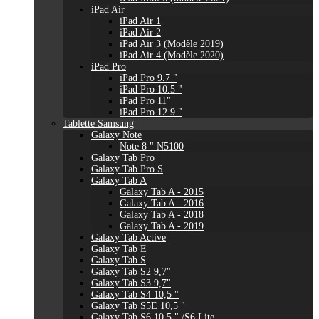
iPad Air
iPad Air 1
iPad Air 2
iPad Air 3 (Modèle 2019)
iPad Air 4 (Modèle 2020)
iPad Pro
iPad Pro 9.7 "
iPad Pro 10.5 "
iPad Pro 11"
iPad Pro 12.9 "
Tablette Samsung
Galaxy Note
Note 8 " N5100
Galaxy Tab Pro
Galaxy Tab Pro S
Galaxy Tab A
Galaxy Tab A - 2015
Galaxy Tab A - 2016
Galaxy Tab A - 2018
Galaxy Tab A - 2019
Galaxy Tab Active
Galaxy Tab E
Galaxy Tab S
Galaxy Tab S2 9,7"
Galaxy Tab S3 9,7"
Galaxy Tab S4 10,5 "
Galaxy Tab S5E 10,5 "
Galaxy Tab S6 10,5 " /S6 Lite