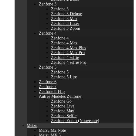
Zenfone 3
Zenfone 3
Zenfone 3 Deluxe
Zenfone 3 Max
Zenfone 3 Laser
Zenfone 3 Zoom
Zenfone 4
Zenfone 4
Zenfone 4 Max
Zenfone 4 Max Plus
Zenfone 4 Max Pro
Zenfone 4 selfie
Zenfone 4 selfie Pro
Zenfone 5
Zenfone 5
Zenfone 5 Lite
Zenfone 6
Zenfone 7
Zenfone 8 Flip
Autres Modèles Zenfone
Zenfone Go
Zenfone Live
Zenfone Max
Zenfone Selfie
Zenfone Zoom (Nouveauté)
Meizu
Meizu M2 Note
Meizu MX 5