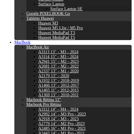
Surface Laptop
Surface Laptop SE
Google PIXELBOOK Go
Tablette Huawei
Huawei M3
Huawei M5 LIte / M5 Pro
Huawei MediaPad T3
Huawei MediaPad T5
MacBook
MacBook Air
A3113 13" - M3 - 2024
A3114 15" - M3 - 2024
A2941 15" - M2 - 2023
A2681 13" - M2 - 2022
A2337 13" - M1 - 2020
A2179 13" - 2020
A1932 13" - 2018-2019
A1466 13" - 2012-2017
A1465 11" - 2012-2015
A1369 13" - 2010-2011
Macbook Rétina 12"
Macbook Pro Rétina
A3112 14" - M4 - 2024
A2992 14" - M3 Pro - 2023
A2918 14" - M3 - 2023
A2779 14" - M2 Pro -2023
A2485 16" - M1 Pro - 2021
A2442 14" - M1 Pro -2021