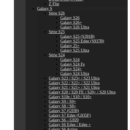
Z Flip
Galaxy S
Série S26
Galaxy S26
Galaxy S26+
Galaxy S26 Ultra
Série S25
Galaxy S25 (S391B)
Galaxy S25 Edge (S937B)
Galaxy 25+
Galaxy S25 Ultra
Série S24
Galaxy S24
Galaxy S24 Fe
Galaxy S24+
Galaxy S24 Ultra
Galaxy S23 / S23+ / S23 Ultra
Galaxy S22 / S22+ / S22 Ultra
Galaxy S21 / S21+ / S21 Ultra
Galaxy S20 / S20 FE / S20+ / S20 Ultra
Galaxy S10e / S10 / S10+
Galaxy S9 / S9+
Galaxy S8 / S8+
Galaxy S7 (G930)
Galaxy S7 Edge (G935F)
Galaxy S6 - G920
Galaxy S6 Edge / Edge +
Galaxy S6 Active