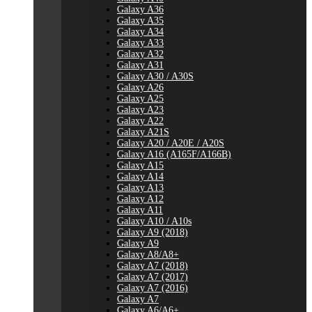
Galaxy A36
Galaxy A35
Galaxy A34
Galaxy A33
Galaxy A32
Galaxy A31
Galaxy A30 / A30S
Galaxy A26
Galaxy A25
Galaxy A23
Galaxy A22
Galaxy A21S
Galaxy A20 / A20E / A20S
Galaxy A16 (A165F/A166B)
Galaxy A15
Galaxy A14
Galaxy A13
Galaxy A12
Galaxy A11
Galaxy A10 / A10s
Galaxy A9 (2018)
Galaxy A9
Galaxy A8/A8+
Galaxy A7 (2018)
Galaxy A7 (2017)
Galaxy A7 (2016)
Galaxy A7
Galaxy A6/A6+