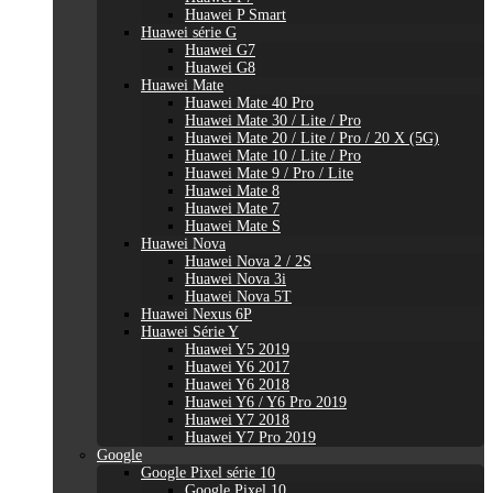
Huawei P Smart
Huawei série G
Huawei G7
Huawei G8
Huawei Mate
Huawei Mate 40 Pro
Huawei Mate 30 / Lite / Pro
Huawei Mate 20 / Lite / Pro / 20 X (5G)
Huawei Mate 10 / Lite / Pro
Huawei Mate 9 / Pro / Lite
Huawei Mate 8
Huawei Mate 7
Huawei Mate S
Huawei Nova
Huawei Nova 2 / 2S
Huawei Nova 3i
Huawei Nova 5T
Huawei Nexus 6P
Huawei Série Y
Huawei Y5 2019
Huawei Y6 2017
Huawei Y6 2018
Huawei Y6 / Y6 Pro 2019
Huawei Y7 2018
Huawei Y7 Pro 2019
Google
Google Pixel série 10
Google Pixel 10