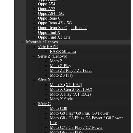
Oppo A54
Oppo A72
Oppo A94 - 5G
Oppo Reno 6
Oppo Reno 4Z - 5G
Oppo Reno Z / Oppo Reno 2
Oppo Find X
Oppo Find X3 Lite
Motorola / Lenovo
série RAZR
RAZR 50 Ultra
Série Z (Lenovo)
Moto Z
Moto Z Play
Moto Z2 Play / Z2 Force
Moto Z3 Play
Série X
Moto X (XT 1052)
Moto X Gen 2 (XT1092)
Moto X Play (XT 1562)
Moto X Style
Série G
Moto G30
Moto G9 Play/ G9 Plus/ G9 Power
Moto G8 / G8 Plus / G8 Power / G8 Power
Lite
Moto G7 / G7 Play / G7 Power
Moto G6 / G6 Play