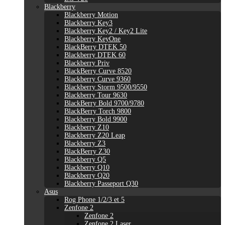
Blackberry
Blackberry Motion
Blackberry Key3
Blackberry Key2 / Key2 Lite
Blackberry KeyOne
BlackBerry DTEK 50
Blackberry DTEK 60
Blackberry Priv
BlackBerry Curve 8520
Blackberry Curve 9360
Blackberry Storm 9500/9550
Blackberry Tour 9630
BlackBerry Bold 9700/9780
BlackBerry Torch 9800
Blackberry Bold 9900
Blackberry Z10
Blackberry Z20 Leap
Blackberry Z3
BlackBerry Z30
Blackberry Q5
Blackberry Q10
Blackberry Q20
Blackberry Passeport Q30
Asus
Rog Phone 1/2/3 et 5
Zenfone 2
Zenfone 2
Zenfone 2 Laser