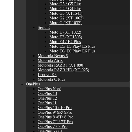
Moto G5 / G5 Plus
Moto G4 / G4 Plus
Moto G3 (XT1541)
Moto G2 (XT 1062)
Moto G (XT 1032)
Série E
Moto E (XT 1022)
Moto E2 (XT1505)
Moto E4 / E4 Plus
Moto E5/ E5 Play/ E5 Plus
Moto E6/ E6 Play/ E6 Plus
Motorola Nexus 6
Motorola Atrix
Motorola RAZR i (XT 890)
Motorola RAZR HD (XT 925)
Lenovo K5
Motorola C Plus
OnePlus
OnePlus Nord
OnePlus 13
OnePlus 12
OnePlus 11
OnePlus 10 / 10 Pro
OnePlus 9/ 9R/ 9Pro
OnePlus 8 /8T/ 8 Pro
OnePlus 7T / 7T Pro
OnePlus 7 / 7 Pro
OnePlus 6 / 6T