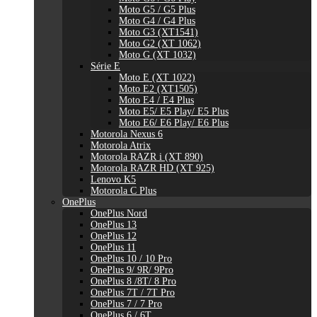
Moto G5 / G5 Plus
Moto G4 / G4 Plus
Moto G3 (XT1541)
Moto G2 (XT 1062)
Moto G (XT 1032)
Série E
Moto E (XT 1022)
Moto E2 (XT1505)
Moto E4 / E4 Plus
Moto E5/ E5 Play/ E5 Plus
Moto E6/ E6 Play/ E6 Plus
Motorola Nexus 6
Motorola Atrix
Motorola RAZR i (XT 890)
Motorola RAZR HD (XT 925)
Lenovo K5
Motorola C Plus
OnePlus
OnePlus Nord
OnePlus 13
OnePlus 12
OnePlus 11
OnePlus 10 / 10 Pro
OnePlus 9/ 9R/ 9Pro
OnePlus 8 /8T/ 8 Pro
OnePlus 7T / 7T Pro
OnePlus 7 / 7 Pro
OnePlus 6 / 6T