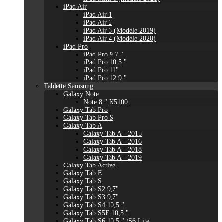
iPad Air
iPad Air 1
iPad Air 2
iPad Air 3 (Modèle 2019)
iPad Air 4 (Modèle 2020)
iPad Pro
iPad Pro 9.7 "
iPad Pro 10.5 "
iPad Pro 11"
iPad Pro 12.9 "
Tablette Samsung
Galaxy Note
Note 8 " N5100
Galaxy Tab Pro
Galaxy Tab Pro S
Galaxy Tab A
Galaxy Tab A - 2015
Galaxy Tab A - 2016
Galaxy Tab A - 2018
Galaxy Tab A - 2019
Galaxy Tab Active
Galaxy Tab E
Galaxy Tab S
Galaxy Tab S2 9,7"
Galaxy Tab S3 9,7"
Galaxy Tab S4 10,5 "
Galaxy Tab S5E 10,5 "
Galaxy Tab S6 10,5 " /S6 Lite