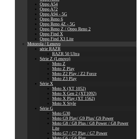
Oppo A54
Oppo A72
Oppo A94 - 5G
Oppo Reno 6
Oppo Reno 4Z - 5G
Oppo Reno Z / Oppo Reno 2
Oppo Find X
Oppo Find X3 Lite
Motorola / Lenovo
série RAZR
RAZR 50 Ultra
Série Z (Lenovo)
Moto Z
Moto Z Play
Moto Z2 Play / Z2 Force
Moto Z3 Play
Série X
Moto X (XT 1052)
Moto X Gen 2 (XT1092)
Moto X Play (XT 1562)
Moto X Style
Série G
Moto G30
Moto G9 Play/ G9 Plus/ G9 Power
Moto G8 / G8 Plus / G8 Power / G8 Power
Lite
Moto G7 / G7 Play / G7 Power
Moto G6 / G6 Play