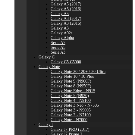
Galaxy A5 (2017)
Galaxy A5 (2016)
Galaxy A5
Galaxy A3 (2017)
Galaxy A3 (2016)
Galaxy A3
Galaxy A02s
Galaxy Alpha
Serie A7
Série A5
Série A3
Galaxy C
Galaxy C5 C5000
Galaxy Note
Galaxy Note 20 / 20+ / 20 Ultra
Galaxy Note 10 / 10 Plus
Galaxy Note 9 (N960F)
Galaxy Note 8 (N950F)
Galaxy Note Edge - N915
Galaxy Note 5 (N920)
Galaxy Note 4 - N9100
Galaxy Note 3 Neo - N7505
Galaxy Note 3 - N9005
Galaxy Note 2 - N7100
Galaxy Note - N7000
Galaxy J
Galaxy J7 PRO (2017)
Galaxy J7 Prime 2