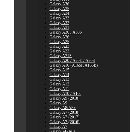
Galaxy A36
Galaxy A35
Galaxy A34
Galaxy A33
Galaxy A32
Galaxy A31
Galaxy A30 / A30S
Galaxy A26
Galaxy A25
Galaxy A23
Galaxy A22
Galaxy A21S
Galaxy A20 / A20E / A20S
Galaxy A16 (A165F/A166B)
Galaxy A15
Galaxy A14
Galaxy A13
Galaxy A12
Galaxy A11
Galaxy A10 / A10s
Galaxy A9 (2018)
Galaxy A9
Galaxy A8/A8+
Galaxy A7 (2018)
Galaxy A7 (2017)
Galaxy A7 (2016)
Galaxy A7
Galaxy A6/A6+