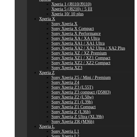
Xperia 1 (J8110/J9110)
Xperia 5 (J8210) / 5 III
Xperia 10/ 10 plus
Xperia X
Sony Xperia X
Sony Xperia X Compact
Sony Xperia X Performance
Sony Xperia XA / XA Ultra
Sony Xperia XA1 / XA1 Ultra
Sony Xperia XA2 / XA2 Ultra / XA2 Plus
Sony Xperia XZ / XZ Premium
Sony Xperia XZ1 / XZ1 Compact
Sony Xperia XZ2 / XZ2 Compact
Sony Xperia XZ3
Xperia Z
Sony Xperia Z5 / Mini / Premium
Sony Xperia Z4
Sony Xperia Z3 (L55T)
Sony Xperia Z3 compact (D5803)
Sony Xperia Z2 (L50w)
Sony Xperia Z1 (L39h)
Sony Xperia Z1 Compact
Sony Xperia Z (L36h)
Sony Xperia Z Ultra (XL39h)
Sony Xperia ZR (M36h)
Xperia L
Sony Xperia L1
Sony Xperia L2