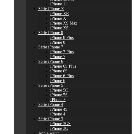
iPhone 11
Série iPhone X
iPhone XR
iPhone X
iPhone XS Max
iPhone XS
Série iPhone 8
iPhone 8 Plus
iPhone 8
Série iPhone 7
iPhone 7 Plus
iPhone 7
Série iPhone 6
iPhone 6S Plus
iPhone 6S
iPhone 6 Plus
iPhone 6
Série iPhone 5
iPhone 5C
iPhone 5S
IPhone 5
Série iPhone 4
iPhone 4S
iPhone 4
Série iPhone 3
iPhone 3GS
iPhone 3G
Apple watch