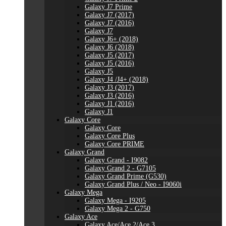
Galaxy J7 Prime
Galaxy J7 (2017)
Galaxy J7 (2016)
Galaxy J7
Galaxy J6+ (2018)
Galaxy J6 (2018)
Galaxy J5 (2017)
Galaxy J5 (2016)
Galaxy J5
Galaxy J4 /J4+ (2018)
Galaxy J3 (2017)
Galaxy J3 (2016)
Galaxy J1 (2016)
Galaxy J1
Galaxy Core
Galaxy Core
Galaxy Core Plus
Galaxy Core PRIME
Galaxy Grand
Galaxy Grand - I9082
Galaxy Grand 2 - G7105
Galaxy Grand Prime (G530)
Galaxy Grand Plus / Neo - I9060i
Galaxy Mega
Galaxy Mega - I9205
Galaxy Mega 2 - G750
Galaxy Ace
Galaxy Ace/Ace 2/Ace 3