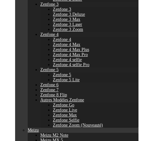
Zenfone 3
Zenfone 3
Zenfone 3 Deluxe
Zenfone 3 Max
Zenfone 3 Laser
Zenfone 3 Zoom
Zenfone 4
Zenfone 4
Zenfone 4 Max
Zenfone 4 Max Plus
Zenfone 4 Max Pro
Zenfone 4 selfie
Zenfone 4 selfie Pro
Zenfone 5
Zenfone 5
Zenfone 5 Lite
Zenfone 6
Zenfone 7
Zenfone 8 Flip
Autres Modèles Zenfone
Zenfone Go
Zenfone Live
Zenfone Max
Zenfone Selfie
Zenfone Zoom (Nouveauté)
Meizu
Meizu M2 Note
Meizu MX 5