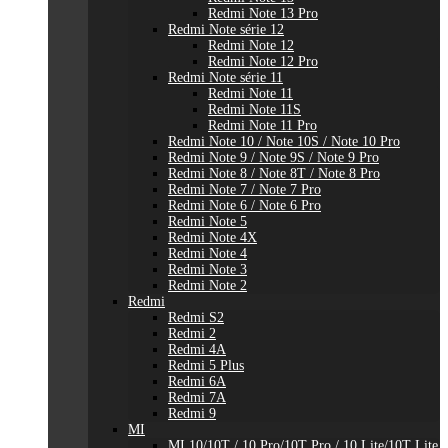
Redmi Note 13 Pro
Redmi Note série 12
Redmi Note 12
Redmi Note 12 Pro
Redmi Note série 11
Redmi Note 11
Redmi Note 11S
Redmi Note 11 Pro
Redmi Note 10 / Note 10S / Note 10 Pro
Redmi Note 9 / Note 9S / Note 9 Pro
Redmi Note 8 / Note 8T / Note 8 Pro
Redmi Note 7 / Note 7 Pro
Redmi Note 6 / Note 6 Pro
Redmi Note 5
Redmi Note 4X
Redmi Note 4
Redmi Note 3
Redmi Note 2
Redmi
Redmi S2
Redmi 2
Redmi 4A
Redmi 5 Plus
Redmi 6A
Redmi 7A
Redmi 9
MI
MI 10/10T / 10 Pro/10T Pro / 10 Lite/10T Lite