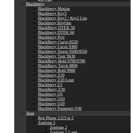
Blackberry
Blackberry Motion
Blackberry Key3
Blackberry Key2 / Key2 Lite
Blackberry KeyOne
BlackBerry DTEK 50
Blackberry DTEK 60
Blackberry Priv
BlackBerry Curve 8520
Blackberry Curve 9360
Blackberry Storm 9500/9550
Blackberry Tour 9630
BlackBerry Bold 9700/9780
BlackBerry Torch 9800
Blackberry Bold 9900
Blackberry Z10
Blackberry Z20 Leap
Blackberry Z3
BlackBerry Z30
Blackberry Q5
Blackberry Q10
Blackberry Q20
Blackberry Passeport Q30
Asus
Rog Phone 1/2/3 et 5
Zenfone 2
Zenfone 2
Zenfone 2 Laser