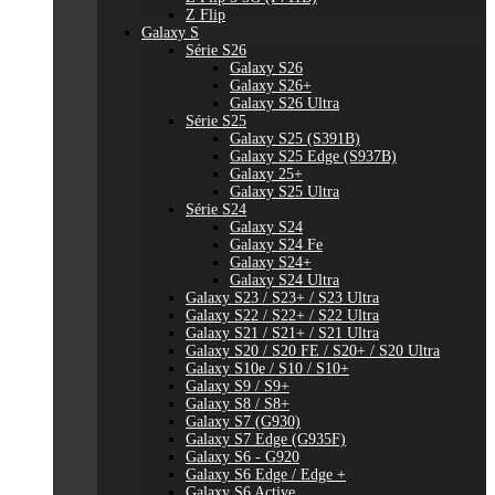
Z Flip
Galaxy S
Série S26
Galaxy S26
Galaxy S26+
Galaxy S26 Ultra
Série S25
Galaxy S25 (S391B)
Galaxy S25 Edge (S937B)
Galaxy 25+
Galaxy S25 Ultra
Série S24
Galaxy S24
Galaxy S24 Fe
Galaxy S24+
Galaxy S24 Ultra
Galaxy S23 / S23+ / S23 Ultra
Galaxy S22 / S22+ / S22 Ultra
Galaxy S21 / S21+ / S21 Ultra
Galaxy S20 / S20 FE / S20+ / S20 Ultra
Galaxy S10e / S10 / S10+
Galaxy S9 / S9+
Galaxy S8 / S8+
Galaxy S7 (G930)
Galaxy S7 Edge (G935F)
Galaxy S6 - G920
Galaxy S6 Edge / Edge +
Galaxy S6 Active