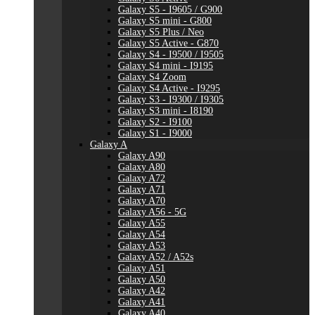
Galaxy S5 - I9605 / G900
Galaxy S5 mini - G800
Galaxy S5 Plus / Neo
Galaxy S5 Active - G870
Galaxy S4 - I9500 / I9505
Galaxy S4 mini - I9195
Galaxy S4 Zoom
Galaxy S4 Active - I9295
Galaxy S3 - I9300 / I9305
Galaxy S3 mini - I8190
Galaxy S2 - I9100
Galaxy S1 - I9000
Galaxy A
Galaxy A90
Galaxy A80
Galaxy A72
Galaxy A71
Galaxy A70
Galaxy A56 - 5G
Galaxy A55
Galaxy A54
Galaxy A53
Galaxy A52 / A52s
Galaxy A51
Galaxy A50
Galaxy A42
Galaxy A41
Galaxy A40