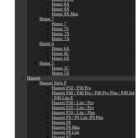
Honor 8A
Honor 8X
Honor 8X Max
Honor 7
Honor 7
Honor 7S
Honor 7X
Honor 7A
Honor 6
Honor 6A
Honor 6C
Honor 6X
Honor 5
Honor 5C
Honor 5X
Huawei
Huawei Série P
Huawei P50 / P50 Pro
Huawei P40 / P40 Pro / P40 Pro Plus / P40 lite
/ P40 Lite E
Huawei P30 / Lite / Pro
Huawei P20 / Lite / Pro
Huawei P10 / Lite / Plus
Huawei P9 / P9 Lite /P9 Plus
Huawei P8
Huawei P8 Max
Huawei P8 Lite
Huawei P7