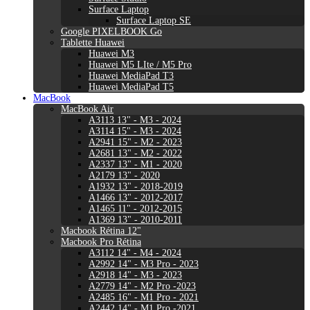
Surface Laptop
Surface Laptop SE
Google PIXELBOOK Go
Tablette Huawei
Huawei M3
Huawei M5 LIte / M5 Pro
Huawei MediaPad T3
Huawei MediaPad T5
MacBook
MacBook Air
A3113 13" - M3 - 2024
A3114 15" - M3 - 2024
A2941 15" - M2 - 2023
A2681 13" - M2 - 2022
A2337 13" - M1 - 2020
A2179 13" - 2020
A1932 13" - 2018-2019
A1466 13" - 2012-2017
A1465 11" - 2012-2015
A1369 13" - 2010-2011
Macbook Rétina 12"
Macbook Pro Rétina
A3112 14" - M4 - 2024
A2992 14" - M3 Pro - 2023
A2918 14" - M3 - 2023
A2779 14" - M2 Pro -2023
A2485 16" - M1 Pro - 2021
A2442 14" - M1 Pro -2021