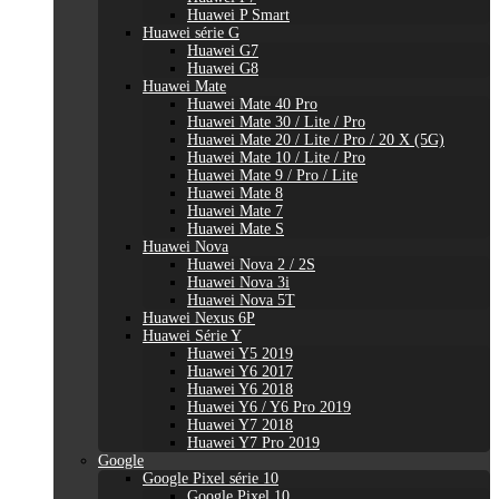
Huawei P Smart
Huawei série G
Huawei G7
Huawei G8
Huawei Mate
Huawei Mate 40 Pro
Huawei Mate 30 / Lite / Pro
Huawei Mate 20 / Lite / Pro / 20 X (5G)
Huawei Mate 10 / Lite / Pro
Huawei Mate 9 / Pro / Lite
Huawei Mate 8
Huawei Mate 7
Huawei Mate S
Huawei Nova
Huawei Nova 2 / 2S
Huawei Nova 3i
Huawei Nova 5T
Huawei Nexus 6P
Huawei Série Y
Huawei Y5 2019
Huawei Y6 2017
Huawei Y6 2018
Huawei Y6 / Y6 Pro 2019
Huawei Y7 2018
Huawei Y7 Pro 2019
Google
Google Pixel série 10
Google Pixel 10