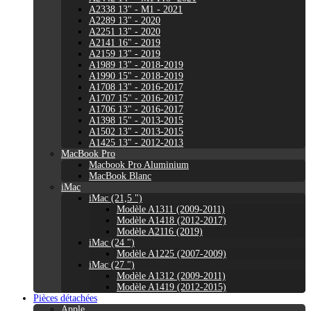
A2338 13" - M1 - 2021
A2289 13" - 2020
A2251 13" - 2020
A2141 16" - 2019
A2159 13" - 2019
A1989 13" - 2018-2019
A1990 15" - 2018-2019
A1708 13" - 2016-2017
A1707 15" - 2016-2017
A1706 13" - 2016-2017
A1398 15" - 2013-2015
A1502 13" - 2013-2015
A1425 13" - 2012-2013
MacBook Pro
Macbook Pro Aluminium
MacBook Blanc
iMac
iMac (21,5 ")
Modèle A1311 (2009-2011)
Modèle A1418 (2012-2017)
Modèle A2116 (2019)
iMac (24 ")
Modèle A1225 (2007-2009)
iMac (27 ")
Modèle A1312 (2009-2011)
Modèle A1419 (2012-2015)
Pièces détachées
Apple