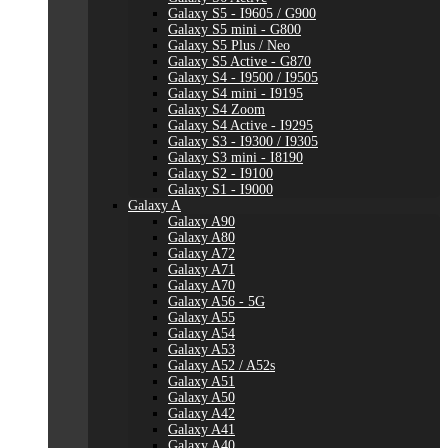
Galaxy S5 - I9605 / G900
Galaxy S5 mini - G800
Galaxy S5 Plus / Neo
Galaxy S5 Active - G870
Galaxy S4 - I9500 / I9505
Galaxy S4 mini - I9195
Galaxy S4 Zoom
Galaxy S4 Active - I9295
Galaxy S3 - I9300 / I9305
Galaxy S3 mini - I8190
Galaxy S2 - I9100
Galaxy S1 - I9000
Galaxy A
Galaxy A90
Galaxy A80
Galaxy A72
Galaxy A71
Galaxy A70
Galaxy A56 - 5G
Galaxy A55
Galaxy A54
Galaxy A53
Galaxy A52 / A52s
Galaxy A51
Galaxy A50
Galaxy A42
Galaxy A41
Galaxy A40