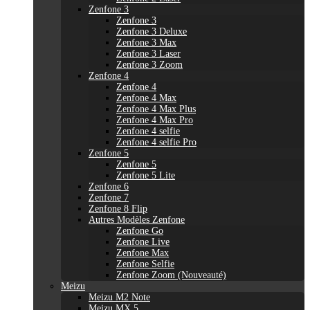
Zenfone 3
Zenfone 3
Zenfone 3 Deluxe
Zenfone 3 Max
Zenfone 3 Laser
Zenfone 3 Zoom
Zenfone 4
Zenfone 4
Zenfone 4 Max
Zenfone 4 Max Plus
Zenfone 4 Max Pro
Zenfone 4 selfie
Zenfone 4 selfie Pro
Zenfone 5
Zenfone 5
Zenfone 5 Lite
Zenfone 6
Zenfone 7
Zenfone 8 Flip
Autres Modèles Zenfone
Zenfone Go
Zenfone Live
Zenfone Max
Zenfone Selfie
Zenfone Zoom (Nouveauté)
Meizu
Meizu M2 Note
Meizu MX 5