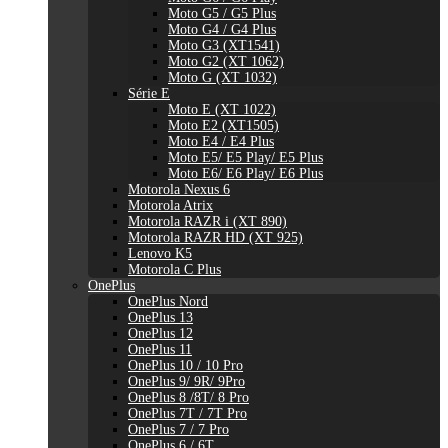
Moto G5 / G5 Plus
Moto G4 / G4 Plus
Moto G3 (XT1541)
Moto G2 (XT 1062)
Moto G (XT 1032)
Série E
Moto E (XT 1022)
Moto E2 (XT1505)
Moto E4 / E4 Plus
Moto E5/ E5 Play/ E5 Plus
Moto E6/ E6 Play/ E6 Plus
Motorola Nexus 6
Motorola Atrix
Motorola RAZR i (XT 890)
Motorola RAZR HD (XT 925)
Lenovo K5
Motorola C Plus
OnePlus
OnePlus Nord
OnePlus 13
OnePlus 12
OnePlus 11
OnePlus 10 / 10 Pro
OnePlus 9/ 9R/ 9Pro
OnePlus 8 /8T/ 8 Pro
OnePlus 7T / 7T Pro
OnePlus 7 / 7 Pro
OnePlus 6 / 6T