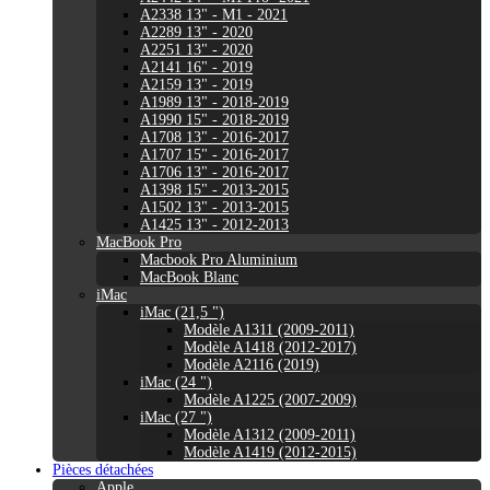
A2338 13" - M1 - 2021
A2289 13" - 2020
A2251 13" - 2020
A2141 16" - 2019
A2159 13" - 2019
A1989 13" - 2018-2019
A1990 15" - 2018-2019
A1708 13" - 2016-2017
A1707 15" - 2016-2017
A1706 13" - 2016-2017
A1398 15" - 2013-2015
A1502 13" - 2013-2015
A1425 13" - 2012-2013
MacBook Pro
Macbook Pro Aluminium
MacBook Blanc
iMac
iMac (21,5 ")
Modèle A1311 (2009-2011)
Modèle A1418 (2012-2017)
Modèle A2116 (2019)
iMac (24 ")
Modèle A1225 (2007-2009)
iMac (27 ")
Modèle A1312 (2009-2011)
Modèle A1419 (2012-2015)
Pièces détachées
Apple