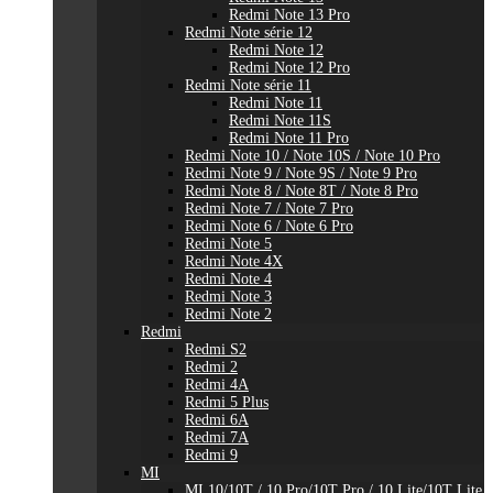
Redmi Note 13 Pro
Redmi Note série 12
Redmi Note 12
Redmi Note 12 Pro
Redmi Note série 11
Redmi Note 11
Redmi Note 11S
Redmi Note 11 Pro
Redmi Note 10 / Note 10S / Note 10 Pro
Redmi Note 9 / Note 9S / Note 9 Pro
Redmi Note 8 / Note 8T / Note 8 Pro
Redmi Note 7 / Note 7 Pro
Redmi Note 6 / Note 6 Pro
Redmi Note 5
Redmi Note 4X
Redmi Note 4
Redmi Note 3
Redmi Note 2
Redmi
Redmi S2
Redmi 2
Redmi 4A
Redmi 5 Plus
Redmi 6A
Redmi 7A
Redmi 9
MI
MI 10/10T / 10 Pro/10T Pro / 10 Lite/10T Lite