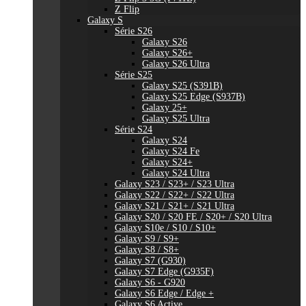
Z Flip
Galaxy S
Série S26
Galaxy S26
Galaxy S26+
Galaxy S26 Ultra
Série S25
Galaxy S25 (S391B)
Galaxy S25 Edge (S937B)
Galaxy 25+
Galaxy S25 Ultra
Série S24
Galaxy S24
Galaxy S24 Fe
Galaxy S24+
Galaxy S24 Ultra
Galaxy S23 / S23+ / S23 Ultra
Galaxy S22 / S22+ / S22 Ultra
Galaxy S21 / S21+ / S21 Ultra
Galaxy S20 / S20 FE / S20+ / S20 Ultra
Galaxy S10e / S10 / S10+
Galaxy S9 / S9+
Galaxy S8 / S8+
Galaxy S7 (G930)
Galaxy S7 Edge (G935F)
Galaxy S6 - G920
Galaxy S6 Edge / Edge +
Galaxy S6 Active