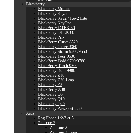
Blackberry
Blackberry Motion
Blackberry Key3
Blackberry Key2 / Key2 Lite
Blackberry KeyOne
BlackBerry DTEK 50
Blackberry DTEK 60
Blackberry Priv
BlackBerry Curve 8520
Blackberry Curve 9360
Blackberry Storm 9500/9550
Blackberry Tour 9630
BlackBerry Bold 9700/9780
BlackBerry Torch 9800
Blackberry Bold 9900
Blackberry Z10
Blackberry Z20 Leap
Blackberry Z3
BlackBerry Z30
Blackberry Q5
Blackberry Q10
Blackberry Q20
Blackberry Passeport Q30
Asus
Rog Phone 1/2/3 et 5
Zenfone 2
Zenfone 2
Zenfone 2 Laser