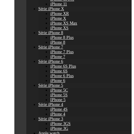
iPhone 11
Série iPhone X
iPhone XR
iPhone X
iPhone XS Max
iPhone XS
Série iPhone 8
iPhone 8 Plus
iPhone 8
Série iPhone 7
iPhone 7 Plus
iPhone 7
Série iPhone 6
iPhone 6S Plus
iPhone 6S
iPhone 6 Plus
iPhone 6
Série iPhone 5
iPhone 5C
iPhone 5S
IPhone 5
Série iPhone 4
iPhone 4S
iPhone 4
Série iPhone 3
iPhone 3GS
iPhone 3G
Apple watch