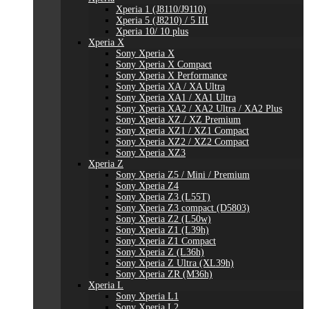
Xperia 1 (J8110/J9110)
Xperia 5 (J8210) / 5 III
Xperia 10/ 10 plus
Xperia X
Sony Xperia X
Sony Xperia X Compact
Sony Xperia X Performance
Sony Xperia XA / XA Ultra
Sony Xperia XA1 / XA1 Ultra
Sony Xperia XA2 / XA2 Ultra / XA2 Plus
Sony Xperia XZ / XZ Premium
Sony Xperia XZ1 / XZ1 Compact
Sony Xperia XZ2 / XZ2 Compact
Sony Xperia XZ3
Xperia Z
Sony Xperia Z5 / Mini / Premium
Sony Xperia Z4
Sony Xperia Z3 (L55T)
Sony Xperia Z3 compact (D5803)
Sony Xperia Z2 (L50w)
Sony Xperia Z1 (L39h)
Sony Xperia Z1 Compact
Sony Xperia Z (L36h)
Sony Xperia Z Ultra (XL39h)
Sony Xperia ZR (M36h)
Xperia L
Sony Xperia L1
Sony Xperia L2