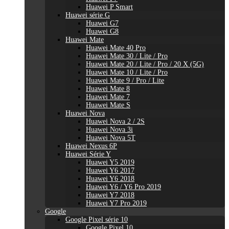
Huawei P Smart
Huawei série G
Huawei G7
Huawei G8
Huawei Mate
Huawei Mate 40 Pro
Huawei Mate 30 / Lite / Pro
Huawei Mate 20 / Lite / Pro / 20 X (5G)
Huawei Mate 10 / Lite / Pro
Huawei Mate 9 / Pro / Lite
Huawei Mate 8
Huawei Mate 7
Huawei Mate S
Huawei Nova
Huawei Nova 2 / 2S
Huawei Nova 3i
Huawei Nova 5T
Huawei Nexus 6P
Huawei Série Y
Huawei Y5 2019
Huawei Y6 2017
Huawei Y6 2018
Huawei Y6 / Y6 Pro 2019
Huawei Y7 2018
Huawei Y7 Pro 2019
Google
Google Pixel série 10
Google Pixel 10