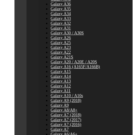
Galaxy A36
Galaxy A35
Galaxy A34
Galaxy A33
Galaxy A32
Galaxy A31
Galaxy A30 / A30S
Galaxy A26
Galaxy A25
Galaxy A23
Galaxy A22
Galaxy A21S
Galaxy A20 / A20E / A20S
Galaxy A16 (A165F/A166B)
Galaxy A15
Galaxy A14
Galaxy A13
Galaxy A12
Galaxy A11
Galaxy A10 / A10s
Galaxy A9 (2018)
Galaxy A9
Galaxy A8/A8+
Galaxy A7 (2018)
Galaxy A7 (2017)
Galaxy A7 (2016)
Galaxy A7
Galaxy A6/A6+