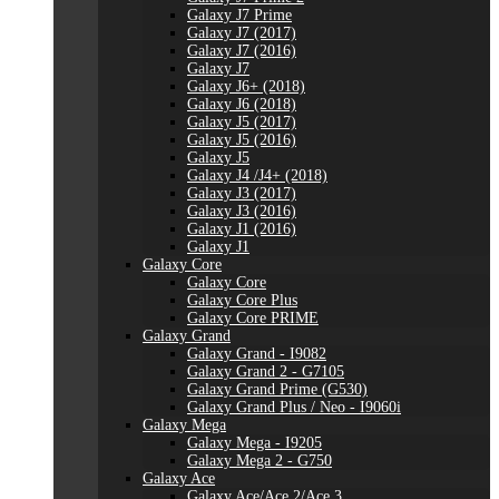
Galaxy J7 Prime
Galaxy J7 (2017)
Galaxy J7 (2016)
Galaxy J7
Galaxy J6+ (2018)
Galaxy J6 (2018)
Galaxy J5 (2017)
Galaxy J5 (2016)
Galaxy J5
Galaxy J4 /J4+ (2018)
Galaxy J3 (2017)
Galaxy J3 (2016)
Galaxy J1 (2016)
Galaxy J1
Galaxy Core
Galaxy Core
Galaxy Core Plus
Galaxy Core PRIME
Galaxy Grand
Galaxy Grand - I9082
Galaxy Grand 2 - G7105
Galaxy Grand Prime (G530)
Galaxy Grand Plus / Neo - I9060i
Galaxy Mega
Galaxy Mega - I9205
Galaxy Mega 2 - G750
Galaxy Ace
Galaxy Ace/Ace 2/Ace 3