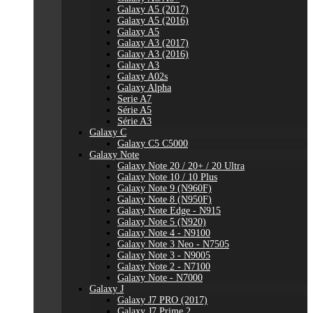
Galaxy A5 (2017)
Galaxy A5 (2016)
Galaxy A5
Galaxy A3 (2017)
Galaxy A3 (2016)
Galaxy A3
Galaxy A02s
Galaxy Alpha
Serie A7
Série A5
Série A3
Galaxy C
Galaxy C5 C5000
Galaxy Note
Galaxy Note 20 / 20+ / 20 Ultra
Galaxy Note 10 / 10 Plus
Galaxy Note 9 (N960F)
Galaxy Note 8 (N950F)
Galaxy Note Edge - N915
Galaxy Note 5 (N920)
Galaxy Note 4 - N9100
Galaxy Note 3 Neo - N7505
Galaxy Note 3 - N9005
Galaxy Note 2 - N7100
Galaxy Note - N7000
Galaxy J
Galaxy J7 PRO (2017)
Galaxy J7 Prime 2