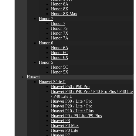
Honor 8A
Honor 8X
Honor 8X Max
Honor 7
Honor 7
Honor 7S
Honor 7X
Honor 7A
Honor 6
Honor 6A
Honor 6C
Honor 6X
Honor 5
Honor 5C
Honor 5X
Huawei
Huawei Série P
Huawei P50 / P50 Pro
Huawei P40 / P40 Pro / P40 Pro Plus / P40 lite
/ P40 Lite E
Huawei P30 / Lite / Pro
Huawei P20 / Lite / Pro
Huawei P10 / Lite / Plus
Huawei P9 / P9 Lite /P9 Plus
Huawei P8
Huawei P8 Max
Huawei P8 Lite
Huawei P7