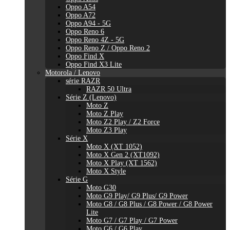
Oppo A54
Oppo A72
Oppo A94 - 5G
Oppo Reno 6
Oppo Reno 4Z - 5G
Oppo Reno Z / Oppo Reno 2
Oppo Find X
Oppo Find X3 Lite
Motorola / Lenovo
série RAZR
RAZR 50 Ultra
Série Z (Lenovo)
Moto Z
Moto Z Play
Moto Z2 Play / Z2 Force
Moto Z3 Play
Série X
Moto X (XT 1052)
Moto X Gen 2 (XT1092)
Moto X Play (XT 1562)
Moto X Style
Série G
Moto G30
Moto G9 Play/ G9 Plus/ G9 Power
Moto G8 / G8 Plus / G8 Power / G8 Power
Lite
Moto G7 / G7 Play / G7 Power
Moto G6 / G6 Play