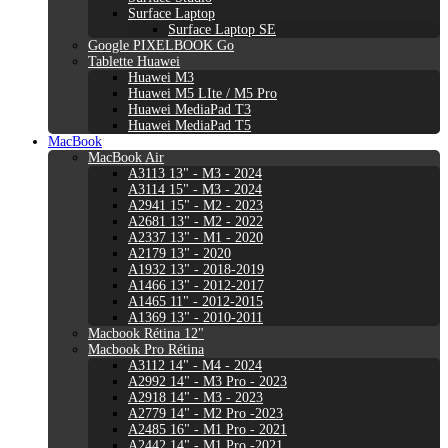
Surface Laptop
Surface Laptop SE
Google PIXELBOOK Go
Tablette Huawei
Huawei M3
Huawei M5 LIte / M5 Pro
Huawei MediaPad T3
Huawei MediaPad T5
MacBook
MacBook Air
A3113 13" - M3 - 2024
A3114 15" - M3 - 2024
A2941 15" - M2 - 2023
A2681 13" - M2 - 2022
A2337 13" - M1 - 2020
A2179 13" - 2020
A1932 13" - 2018-2019
A1466 13" - 2012-2017
A1465 11" - 2012-2015
A1369 13" - 2010-2011
Macbook Rétina 12"
Macbook Pro Rétina
A3112 14" - M4 - 2024
A2992 14" - M3 Pro - 2023
A2918 14" - M3 - 2023
A2779 14" - M2 Pro -2023
A2485 16" - M1 Pro - 2021
A2442 14" - M1 Pro -2021