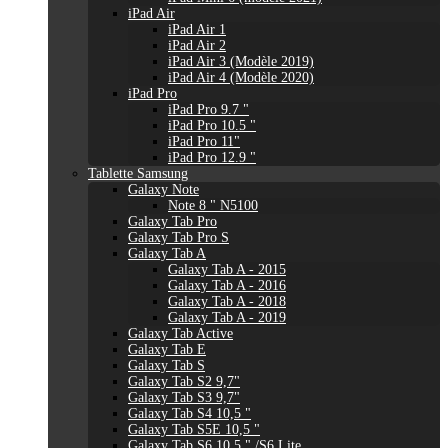
iPad Air
iPad Air 1
iPad Air 2
iPad Air 3 (Modèle 2019)
iPad Air 4 (Modèle 2020)
iPad Pro
iPad Pro 9.7 "
iPad Pro 10.5 "
iPad Pro 11"
iPad Pro 12.9 "
Tablette Samsung
Galaxy Note
Note 8 " N5100
Galaxy Tab Pro
Galaxy Tab Pro S
Galaxy Tab A
Galaxy Tab A - 2015
Galaxy Tab A - 2016
Galaxy Tab A - 2018
Galaxy Tab A - 2019
Galaxy Tab Active
Galaxy Tab E
Galaxy Tab S
Galaxy Tab S2 9,7"
Galaxy Tab S3 9,7"
Galaxy Tab S4 10,5 "
Galaxy Tab S5E 10,5 "
Galaxy Tab S6 10,5 " /S6 Lite